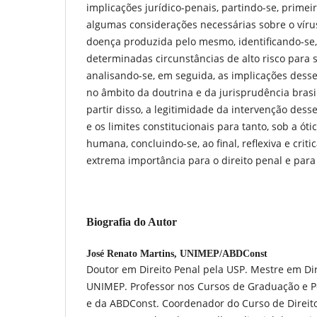
implicações jurídico-penais, partindo-se, prime
algumas considerações necessárias sobre o víru
doença produzida pelo mesmo, identificando-se,
determinadas circunstâncias de alto risco para 
analisando-se, em seguida, as implicações desse
no âmbito da doutrina e da jurisprudência brasil
partir disso, a legitimidade da intervenção dess
e os limites constitucionais para tanto, sob a ó
humana, concluindo-se, ao final, reflexiva e crit
extrema importância para o direito penal e para
Biografia do Autor
José Renato Martins,
UNIMEP/ABDConst
Doutor em Direito Penal pela USP. Mestre em Dir
UNIMEP. Professor nos Cursos de Graduação e P
e da ABDConst. Coordenador do Curso de Direi