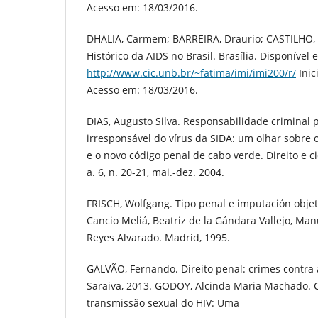
Acesso em: 18/03/2016.
DHALIA, Carmem; BARREIRA, Draurio; CASTILHO, 
Histórico da AIDS no Brasil. Brasília. Disponível 
http://www.cic.unb.br/~fatima/imi/imi200/r/
Inic
Acesso em: 18/03/2016.
DIAS, Augusto Silva. Responsabilidade criminal 
irresponsável do vírus da SIDA: um olhar sobre 
e o novo código penal de cabo verde. Direito e c
a. 6, n. 20-21, mai.-dez. 2004.
FRISCH, Wolfgang. Tipo penal e imputación objet
Cancio Meliá, Beatriz de la Gándara Vallejo, Manu
Reyes Alvarado. Madrid, 1995.
GALVÃO, Fernando. Direito penal: crimes contra 
Saraiva, 2013. GODOY, Alcinda Maria Machado. 
transmissão sexual do HIV: Uma