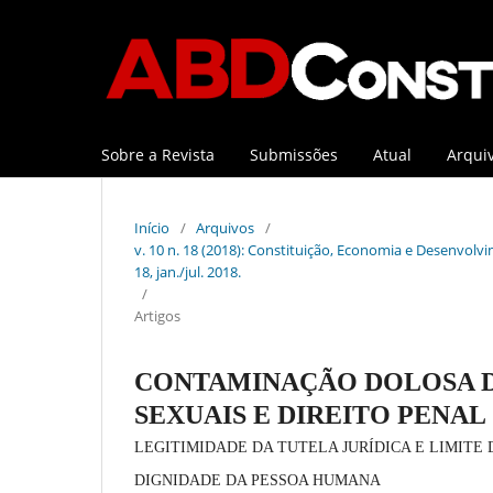
Sobre a Revista
Submissões
Atual
Arqui
Início
/
Arquivos
/
v. 10 n. 18 (2018): Constituição, Economia e Desenvolvim
18, jan./jul. 2018.
/
Artigos
CONTAMINAÇÃO DOLOSA D
SEXUAIS E DIREITO PENAL
LEGITIMIDADE DA TUTELA JURÍDICA E LIMITE 
DIGNIDADE DA PESSOA HUMANA