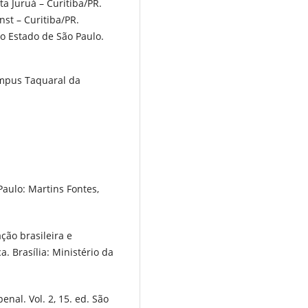
 Juruá – Curitiba/PR.
st – Curitiba/PR.
o Estado de São Paulo.
ampus Taquaral da
Paulo: Martins Fontes,
ão brasileira e
. Brasília: Ministério da
nal. Vol. 2, 15. ed. São