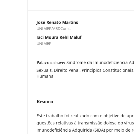
José Renato Martins
UNIMEP/ABDConst
Iaci Moura Kehl Maluf
UNIMEP
Síndrome da Imunodeficiência Adq
Palavras-chave:
Sexuais, Direito Penal, Princípios Constitucionai
Humana
Resumo
Este trabalho foi realizado com o objetivo de apr
questões relativas à transmissão dolosa do vír
Imunodeficiência Adquirida (SIDA) por meio de re