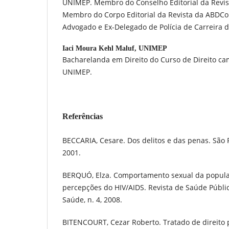
UNIMEP. Membro do Conselho Editorial da Revista
Membro do Corpo Editorial da Revista da ABDCon
Advogado e Ex-Delegado de Polícia de Carreira d
Iaci Moura Kehl Maluf,
UNIMEP
Bacharelanda em Direito do Curso de Direito c
UNIMEP.
Referências
BECCARIA, Cesare. Dos delitos e das penas. São 
2001.
BERQUÓ, Elza. Comportamento sexual da populaç
percepções do HIV/AIDS. Revista de Saúde Pública
Saúde, n. 4, 2008.
BITENCOURT, Cezar Roberto. Tratado de direito pe