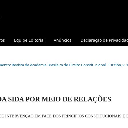
vos
Equipe Editorial
Anúncios
Declaração de Privacida
ento: Revista da Academia Brasileira de Direito Constitucional. Curitiba, v. 1
A SIDA POR MEIO DE RELAÇÕES
DE INTERVENÇÃO EM FACE DOS PRINCÍPIOS CONSTITUCIONAIS E 