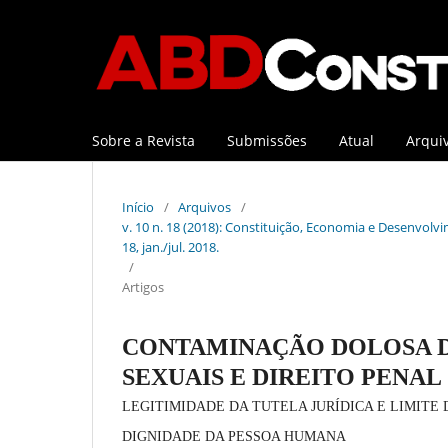
Sobre a Revista
Submissões
Atual
Arqui
Início
/
Arquivos
/
v. 10 n. 18 (2018): Constituição, Economia e Desenvolvim
18, jan./jul. 2018.
/
Artigos
CONTAMINAÇÃO DOLOSA D
SEXUAIS E DIREITO PENAL
LEGITIMIDADE DA TUTELA JURÍDICA E LIMITE 
DIGNIDADE DA PESSOA HUMANA