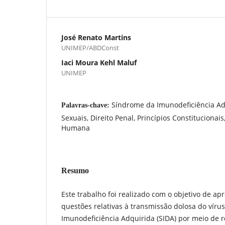
José Renato Martins
UNIMEP/ABDConst
Iaci Moura Kehl Maluf
UNIMEP
Síndrome da Imunodeficiência Adq
Palavras-chave:
Sexuais, Direito Penal, Princípios Constitucionai
Humana
Resumo
Este trabalho foi realizado com o objetivo de apr
questões relativas à transmissão dolosa do vír
Imunodeficiência Adquirida (SIDA) por meio de re