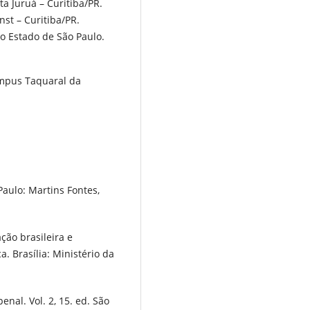
 Juruá – Curitiba/PR.
st – Curitiba/PR.
o Estado de São Paulo.
ampus Taquaral da
Paulo: Martins Fontes,
ão brasileira e
. Brasília: Ministério da
nal. Vol. 2, 15. ed. São