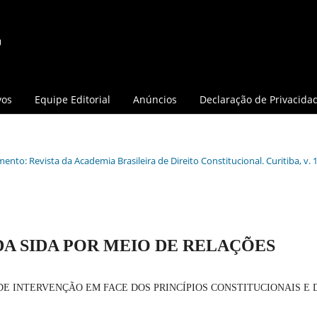
vos
Equipe Editorial
Anúncios
Declaração de Privacida
ento: Revista da Academia Brasileira de Direito Constitucional. Curitiba, v. 1
A SIDA POR MEIO DE RELAÇÕES
DE INTERVENÇÃO EM FACE DOS PRINCÍPIOS CONSTITUCIONAIS E 