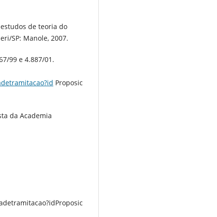
 estudos de teoria do
ueri/SP: Manole, 2007.
67/99 e 4.887/01.
adetramitacao?id
Proposic
ista da Academia
adetramitacao?idProposic