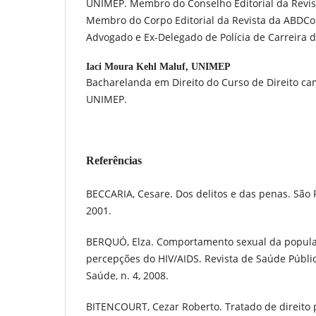
UNIMEP. Membro do Conselho Editorial da Revista
Membro do Corpo Editorial da Revista da ABDCon
Advogado e Ex-Delegado de Polícia de Carreira d
Iaci Moura Kehl Maluf,
UNIMEP
Bacharelanda em Direito do Curso de Direito c
UNIMEP.
Referências
BECCARIA, Cesare. Dos delitos e das penas. São 
2001.
BERQUÓ, Elza. Comportamento sexual da populaç
percepções do HIV/AIDS. Revista de Saúde Pública
Saúde, n. 4, 2008.
BITENCOURT, Cezar Roberto. Tratado de direito pe