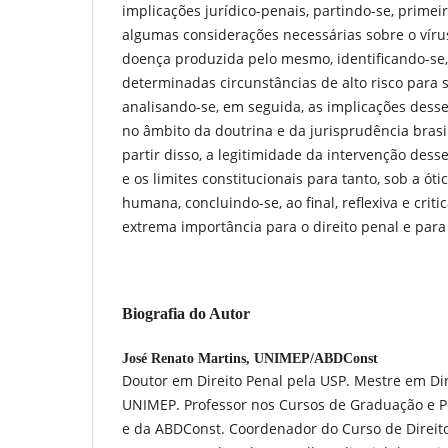
implicações jurídico-penais, partindo-se, prime
algumas considerações necessárias sobre o víru
doença produzida pelo mesmo, identificando-se,
determinadas circunstâncias de alto risco para 
analisando-se, em seguida, as implicações desse
no âmbito da doutrina e da jurisprudência brasil
partir disso, a legitimidade da intervenção dess
e os limites constitucionais para tanto, sob a ó
humana, concluindo-se, ao final, reflexiva e crit
extrema importância para o direito penal e para
Biografia do Autor
José Renato Martins,
UNIMEP/ABDConst
Doutor em Direito Penal pela USP. Mestre em Dir
UNIMEP. Professor nos Cursos de Graduação e P
e da ABDConst. Coordenador do Curso de Direi