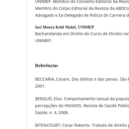
UNIMEP. Membro do Conselho Editorial da Revista
Membro do Corpo Editorial da Revista da ABDCon
Advogado e Ex-Delegado de Polícia de Carreira d
Iaci Moura Kehl Maluf,
UNIMEP
Bacharelanda em Direito do Curso de Direito c
UNIMEP.
Referências
BECCARIA, Cesare. Dos delitos e das penas. São 
2001.
BERQUÓ, Elza. Comportamento sexual da populaç
percepções do HIV/AIDS. Revista de Saúde Pública
Saúde, n. 4, 2008.
BITENCOURT, Cezar Roberto. Tratado de direito pe