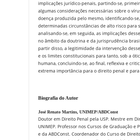
implicações jurídico-penais, partindo-se, prime
algumas considerações necessárias sobre o víru
doença produzida pelo mesmo, identificando-se,
determinadas circunstâncias de alto risco para 
analisando-se, em seguida, as implicações desse
no âmbito da doutrina e da jurisprudência brasil
partir disso, a legitimidade da intervenção dess
e os limites constitucionais para tanto, sob a ó
humana, concluindo-se, ao final, reflexiva e crit
extrema importância para o direito penal e para
Biografia do Autor
José Renato Martins,
UNIMEP/ABDConst
Doutor em Direito Penal pela USP. Mestre em Dir
UNIMEP. Professor nos Cursos de Graduação e P
e da ABDConst. Coordenador do Curso de Direi