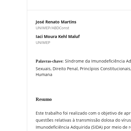
José Renato Martins
UNIMEP/ABDConst
Iaci Moura Kehl Maluf
UNIMEP
Síndrome da Imunodeficiência Adq
Palavras-chave:
Sexuais, Direito Penal, Princípios Constitucionai
Humana
Resumo
Este trabalho foi realizado com o objetivo de apr
questões relativas à transmissão dolosa do vír
Imunodeficiência Adquirida (SIDA) por meio de re