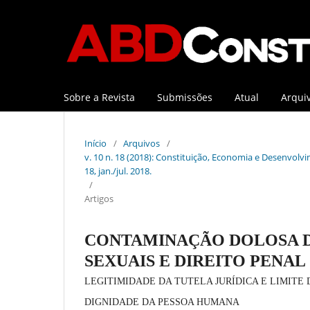
Sobre a Revista
Submissões
Atual
Arqui
Início
/
Arquivos
/
v. 10 n. 18 (2018): Constituição, Economia e Desenvolvim
18, jan./jul. 2018.
/
Artigos
CONTAMINAÇÃO DOLOSA D
SEXUAIS E DIREITO PENAL
LEGITIMIDADE DA TUTELA JURÍDICA E LIMITE 
DIGNIDADE DA PESSOA HUMANA