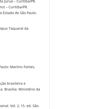
 Juruá – Curitiba/PR.
st – Curitiba/PR.
o Estado de São Paulo.
ampus Taquaral da
Paulo: Martins Fontes,
ão brasileira e
. Brasília: Ministério da
nal. Vol. 2, 15. ed. São