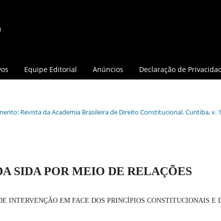
vos
Equipe Editorial
Anúncios
Declaração de Privacida
ento: Revista da Academia Brasileira de Direito Constitucional. Curitiba, v. 1
A SIDA POR MEIO DE RELAÇÕES
DE INTERVENÇÃO EM FACE DOS PRINCÍPIOS CONSTITUCIONAIS E 