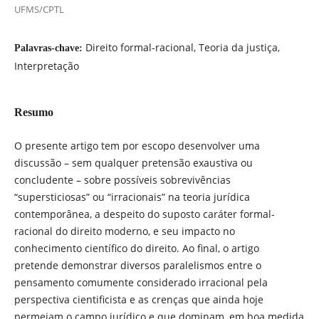
UFMS/CPTL
Direito formal-racional, Teoria da justiça,
Palavras-chave:
Interpretação
Resumo
O presente artigo tem por escopo desenvolver uma
discussão – sem qualquer pretensão exaustiva ou
concludente – sobre possíveis sobrevivências
“supersticiosas” ou “irracionais” na teoria jurídica
contemporânea, a despeito do suposto caráter formal-
racional do direito moderno, e seu impacto no
conhecimento científico do direito. Ao final, o artigo
pretende demonstrar diversos paralelismos entre o
pensamento comumente considerado irracional pela
perspectiva cientificista e as crenças que ainda hoje
permeiam o campo jurídico e que dominam, em boa medida