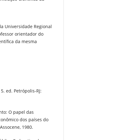
da Universidade Regional
ofessor orientador do
ientífica da mesma
. ed. Petrópolis-RJ:
to: O papel das
conômico dos países do
 Assocene, 1980.