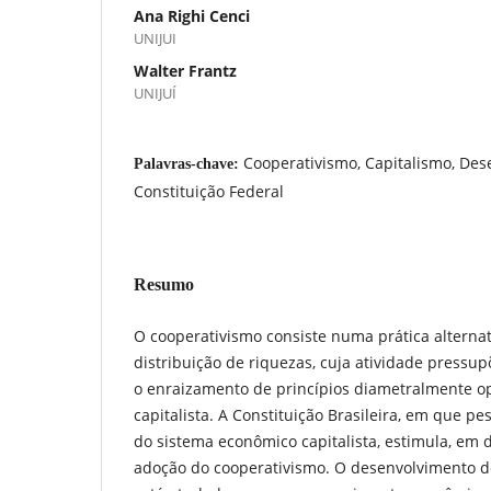
Ana Righi Cenci
UNIJUI
Walter Frantz
UNIJUÍ
Cooperativismo, Capitalismo, Des
Palavras-chave:
Constituição Federal
Resumo
O cooperativismo consiste numa prática alternat
distribuição de riquezas, cuja atividade pressupõ
o enraizamento de princípios diametralmente o
capitalista. A Constituição Brasileira, em que pe
do sistema econômico capitalista, estimula, em d
adoção do cooperativismo. O desenvolvimento 