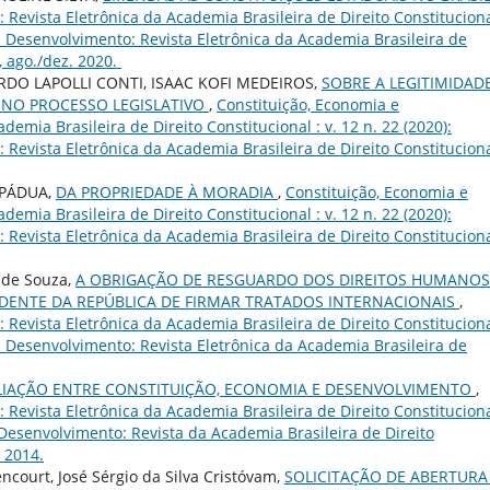
Revista Eletrônica da Academia Brasileira de Direito Constituciona
 e Desenvolvimento: Revista Eletrônica da Academia Brasileira de
3, ago./dez. 2020.
ARDO LAPOLLI CONTI, ISAAC KOFI MEDEIROS,
SOBRE A LEGITIMIDAD
 NO PROCESSO LEGISLATIVO
,
Constituição, Economia e
emia Brasileira de Direito Constitucional : v. 12 n. 22 (2020):
Revista Eletrônica da Academia Brasileira de Direito Constituciona
 PÁDUA,
DA PROPRIEDADE À MORADIA
,
Constituição, Economia e
emia Brasileira de Direito Constitucional : v. 12 n. 22 (2020):
Revista Eletrônica da Academia Brasileira de Direito Constituciona
 de Souza,
A OBRIGAÇÃO DE RESGUARDO DOS DIREITOS HUMANO
IDENTE DA REPÚBLICA DE FIRMAR TRATADOS INTERNACIONAIS
,
Revista Eletrônica da Academia Brasileira de Direito Constituciona
 e Desenvolvimento: Revista Eletrônica da Academia Brasileira de
LIAÇÃO ENTRE CONSTITUIÇÃO, ECONOMIA E DESENVOLVIMENTO
,
Revista Eletrônica da Academia Brasileira de Direito Constituciona
e Desenvolvimento: Revista da Academia Brasileira de Direito
. 2014.
ncourt, José Sérgio da Silva Cristóvam,
SOLICITAÇÃO DE ABERTURA