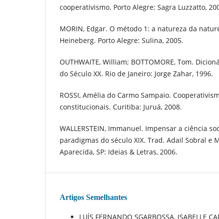
cooperativismo. Porto Alegre: Sagra Luzzatto, 20
MORIN, Edgar. O método 1: a natureza da naturez
Heineberg. Porto Alegre: Sulina, 2005.
OUTHWAITE, William; BOTTOMORE, Tom. Dicioná
do Século XX. Rio de Janeiro: Jorge Zahar, 1996.
ROSSI, Amélia do Carmo Sampaio. Cooperativismo
constitucionais. Curitiba: Juruá, 2008.
WALLERSTEIN, Immanuel. Impensar a ciência soci
paradigmas do século XIX. Trad. Adail Sobral e M
Aparecida, SP: Ideias & Letras, 2006.
Artigos Semelhantes
LUÍS FERNANDO SGARBOSSA, ISABELLE CA