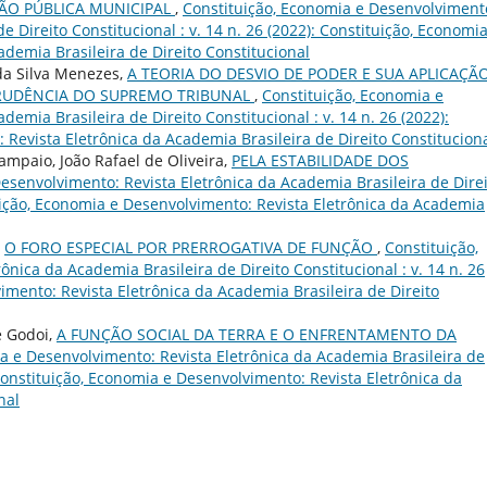
ÃO PÚBLICA MUNICIPAL
,
Constituição, Economia e Desenvolviment
e Direito Constitucional : v. 14 n. 26 (2022): Constituição, Economia
demia Brasileira de Direito Constitucional
da Silva Menezes,
A TEORIA DO DESVIO DE PODER E SUA APLICAÇÃ
SPRUDÊNCIA DO SUPREMO TRIBUNAL
,
Constituição, Economia e
emia Brasileira de Direito Constitucional : v. 14 n. 26 (2022):
Revista Eletrônica da Academia Brasileira de Direito Constitucion
ampaio, João Rafael de Oliveira,
PELA ESTABILIDADE DOS
esenvolvimento: Revista Eletrônica da Academia Brasileira de Dire
ituição, Economia e Desenvolvimento: Revista Eletrônica da Academia
,
O FORO ESPECIAL POR PRERROGATIVA DE FUNÇÃO
,
Constituição,
nica da Academia Brasileira de Direito Constitucional : v. 14 n. 26
imento: Revista Eletrônica da Academia Brasileira de Direito
e Godoi,
A FUNÇÃO SOCIAL DA TERRA E O ENFRENTAMENTO DA
a e Desenvolvimento: Revista Eletrônica da Academia Brasileira de
: Constituição, Economia e Desenvolvimento: Revista Eletrônica da
nal