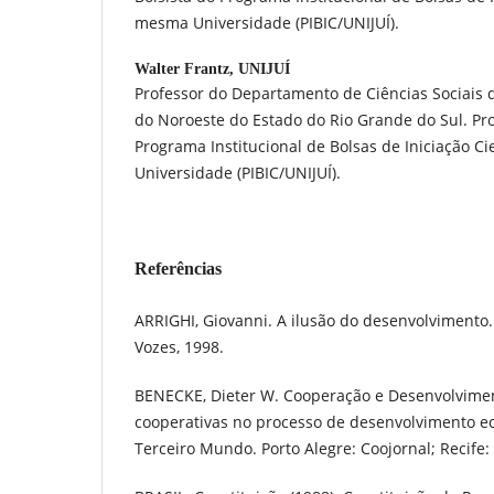
mesma Universidade (PIBIC/UNIJUÍ).
Walter Frantz,
UNIJUÍ
Professor do Departamento de Ciências Sociais 
do Noroeste do Estado do Rio Grande do Sul. Pr
Programa Institucional de Bolsas de Iniciação C
Universidade (PIBIC/UNIJUÍ).
Referências
ARRIGHI, Giovanni. A ilusão do desenvolvimento. 5
Vozes, 1998.
BENECKE, Dieter W. Cooperação e Desenvolvimen
cooperativas no processo de desenvolvimento e
Terceiro Mundo. Porto Alegre: Coojornal; Recife: