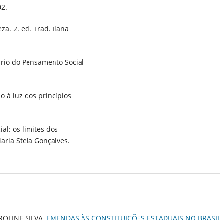
02.
a. 2. ed. Trad. Ilana
rio do Pensamento Social
 à luz dos princípios
al: os limites dos
aria Stela Gonçalves.
ROLINE SILVA,
EMENDAS ÀS CONSTITUIÇÕES ESTADUAIS NO BRASI