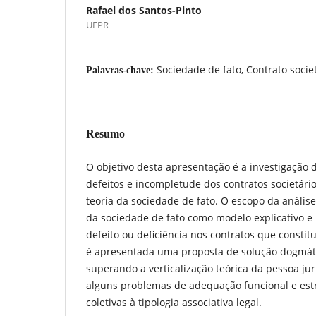
Rafael dos Santos-Pinto
UFPR
Sociedade de fato, Contrato socie
Palavras-chave:
Resumo
O objetivo desta apresentação é a investigaçã
defeitos e incompletude dos contratos societár
teoria da sociedade de fato. O escopo da análise 
da sociedade de fato como modelo explicativo e 
defeito ou deficiência nos contratos que consti
é apresentada uma proposta de solução dogmát
superando a verticalização teórica da pessoa ju
alguns problemas de adequação funcional e estru
coletivas à tipologia associativa legal.