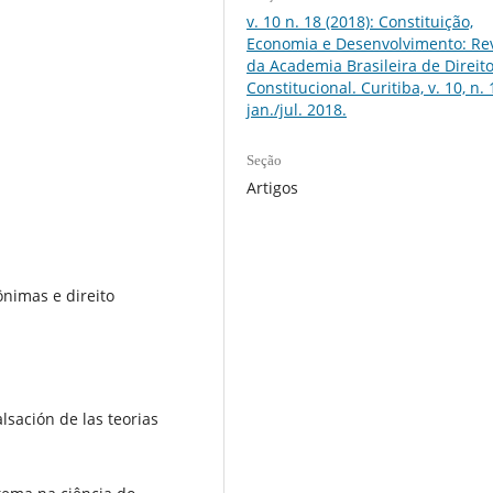
v. 10 n. 18 (2018): Constituição,
Economia e Desenvolvimento: Rev
da Academia Brasileira de Direit
Constitucional. Curitiba, v. 10, n. 
jan./jul. 2018.
Seção
Artigos
nimas e direito
lsación de las teorias