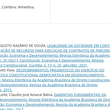
. Coimbra: Almedina,
UGUSTO NAZÁRIO DE SOUZA,
LEGALIDADE DA SOCIEDADE EM CONT
TAÇÃO DE RECURSOS PARA EXECUÇAO DE CONTRATOS DE PARCERI
uição, Economia e Desenvolvimento: Revista Eletrônica da Academi
3 n. 25 (2021): Constituição, Economia e Desenvolvimento: Revista
 Constitucional. Curitiba, v. 13, n. 25, ago./dez. 2021.
etti Pase,
DESDOBRAMENTOS PRAGMÁTICOS DO EXERCÍCIO DO
ÁTICA CONSTITUCIONAL-DEMOCRÁTICA EM DESENVOLVIMENTO
,
Revista Eletrônica da Academia Brasileira de Direito Constituciona
e Desenvolvimento: Revista da Academia Brasileira de Direito
ez. 2015.
 Leite, Claudio José Amaral Bahia,
GARANTIAS FUNDAMENTAIS DA
Desenvolvimento: Revista Eletrônica da Academia Brasileira de Dire
tuição, Economia e Desenvolvimento: Revista da Academia Brasileira 
 ago./dez. 2017.