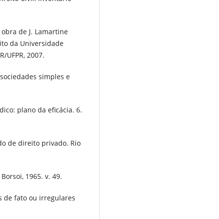
a obra de J. Lamartine
eito da Universidade
ER/UFPR, 2007.
: sociedades simples e
ico: plano da eficácia. 6.
o de direito privado. Rio
 Borsoi, 1965. v. 49.
 de fato ou irregulares