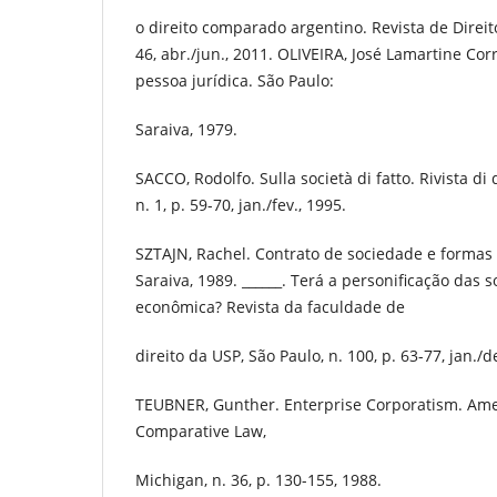
o direito comparado argentino. Revista de Direito
46, abr./jun., 2011. OLIVEIRA, José Lamartine Cor
pessoa jurídica. São Paulo:
Saraiva, 1979.
SACCO, Rodolfo. Sulla società di fatto. Rivista di di
n. 1, p. 59-70, jan./fev., 1995.
SZTAJN, Rachel. Contrato de sociedade e formas s
Saraiva, 1989. ______. Terá a personificação das
econômica? Revista da faculdade de
direito da USP, São Paulo, n. 100, p. 63-77, jan./d
TEUBNER, Gunther. Enterprise Corporatism. Amer
Comparative Law,
Michigan, n. 36, p. 130-155, 1988.