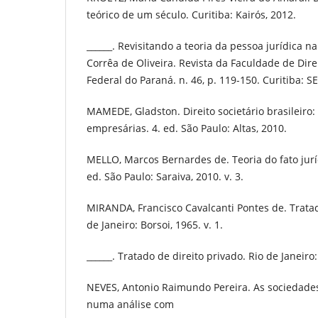
teórico de um século. Curitiba: Kairós, 2012.
______. Revisitando a teoria da pessoa jurídica n
Corrêa de Oliveira. Revista da Faculdade de Dir
Federal do Paraná. n. 46, p. 119-150. Curitiba: S
MAMEDE, Gladston. Direito societário brasileiro
empresárias. 4. ed. São Paulo: Altas, 2010.
MELLO, Marcos Bernardes de. Teoria do fato juríd
ed. São Paulo: Saraiva, 2010. v. 3.
MIRANDA, Francisco Cavalcanti Pontes de. Tratad
de Janeiro: Borsoi, 1965. v. 1.
______. Tratado de direito privado. Rio de Janeiro:
NEVES, Antonio Raimundo Pereira. As sociedades
numa análise com