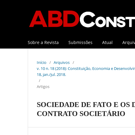
Sobre a Revista
Submissões
Atual
Arqui
Início
/
Arquivos
/
v. 10 n. 18 (2018): Constituição, Economia e Desenvolvim
18, jan./jul. 2018.
/
Artigos
SOCIEDADE DE FATO E OS
CONTRATO SOCIETÁRIO