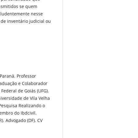
ansmitidos se quem
ncludentemente nesse
de inventário judicial ou
Paraná. Professor
raduação e Colaborador
Federal de Goiás (UFG).
iversidade de Vila Velha
 Pesquisa Realizando o
embro do Ibdcivil.
). Advogado (DF). CV