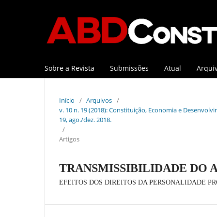
Sobre a Revista
Submissões
Atual
Arqui
Início
/
Arquivos
/
v. 10 n. 19 (2018): Constituição, Economia e Desenvolvim
19, ago./dez. 2018.
/
Artigos
TRANSMISSIBILIDADE DO 
EFEITOS DOS DIREITOS DA PERSONALIDADE P