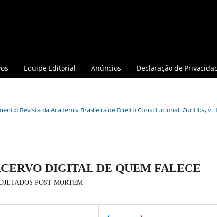
vos
Equipe Editorial
Anúncios
Declaração de Privacida
ento: Revista da Academia Brasileira de Direito Constitucional. Curitiba, v. 1
ACERVO DIGITAL DE QUEM FALECE
ROJETADOS POST MORTEM