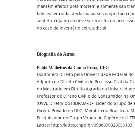
mantêm efeitos post mortem e somente são tr
faleceu, em vida, declarou ou se comportou co
sentido, cuja prova deve ser trazida no processo 
no caso de inventário extrajudicial.
Biografia do Autor
Pablo Malheiros da Cunha Frota,
UFG
Doutor em Direito pela Universidade Federal do 
Adjunto de Direito Civil e de Processo Civil da G
no Mestrado em Direito Agrário na Universidade 
Professor de Direito Civil e do Consumidor na Un
(UVV). Diretor do IBDFAM/DF. Líder do Grupo de
Direito Privado na UFG. Membro do Brasilcon. M
Pesquisador do Grupo Virada de Copérnico (UFPR
Lattes: http://lattes.cnpq.br/0988099328056133.