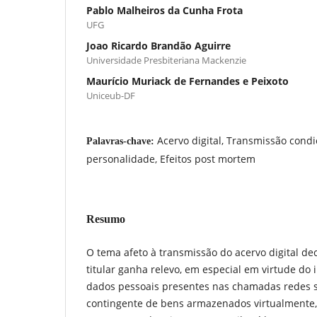
Pablo Malheiros da Cunha Frota
UFG
Joao Ricardo Brandão Aguirre
Universidade Presbiteriana Mackenzie
Maurício Muriack de Fernandes e Peixoto
Uniceub-DF
Acervo digital, Transmissão condic
Palavras-chave:
personalidade, Efeitos post mortem
Resumo
O tema afeto à transmissão do acervo digital d
titular ganha relevo, em especial em virtude do
dados pessoais presentes nas chamadas redes soc
contingente de bens armazenados virtualmente, 