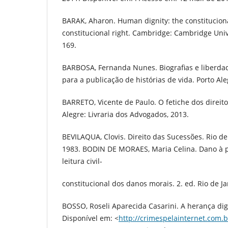
BARAK, Aharon. Human dignity: the constitucion
constitucional right. Cambridge: Cambridge Unive
169.
BARBOSA, Fernanda Nunes. Biografias e liberdad
para a publicação de histórias de vida. Porto Ale
BARRETO, Vicente de Paulo. O fetiche dos direit
Alegre: Livraria dos Advogados, 2013.
BEVILAQUA, Clovis. Direito das Sucessões. Rio de 
1983. BODIN DE MORAES, Maria Celina. Dano à
leitura civil-
constitucional dos danos morais. 2. ed. Rio de Ja
BOSSO, Roseli Aparecida Casarini. A herança dig
Disponível em: <
http://crimespelainternet.com.b