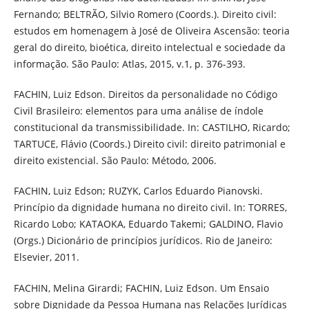
Fernando; BELTRÃO, Silvio Romero (Coords.). Direito civil:
estudos em homenagem à José de Oliveira Ascensão: teoria
geral do direito, bioética, direito intelectual e sociedade da
informação. São Paulo: Atlas, 2015, v.1, p. 376-393.
FACHIN, Luiz Edson. Direitos da personalidade no Código
Civil Brasileiro: elementos para uma análise de índole
constitucional da transmissibilidade. In: CASTILHO, Ricardo;
TARTUCE, Flávio (Coords.) Direito civil: direito patrimonial e
direito existencial. São Paulo: Método, 2006.
FACHIN, Luiz Edson; RUZYK, Carlos Eduardo Pianovski.
Princípio da dignidade humana no direito civil. In: TORRES,
Ricardo Lobo; KATAOKA, Eduardo Takemi; GALDINO, Flavio
(Orgs.) Dicionário de princípios jurídicos. Rio de Janeiro:
Elsevier, 2011.
FACHIN, Melina Girardi; FACHIN, Luiz Edson. Um Ensaio
sobre Dignidade da Pessoa Humana nas Relações Jurídicas