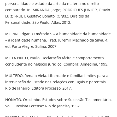
personalidade e estado-da-arte da matéria no direito
comparado. In: MIRANDA, Jorge; RODRIGUES JUNIOR, Otavio
Luiz; FRUET, Gustavo Bonato. (Orgs.). Direitos da
Personalidade. São Paulo: Atlas, 2012.
MORIN, Edgar. O método 5 – a humanidade da humanidade
– a identidade humana. Trad. Juremir Machado da Silva. 4.
ed. Porto Alegre: Sulina, 2007.
MOTA PINTO, Paulo. Declaração tácita e comportamento
concludente no negócio jurídico. Coimbra: Almedina, 1995.
MULTEDO, Renata Viela. Liberdade e família: limites para a
intervenção do Estado nas relações conjugais e parentais.
Rio de Janeiro: Editora Processo, 2017.
NONATO, Orosimbo. Estudos sobre Sucessão Testamentária.
Vol. I. Revista Forense: Rio de Janeiro, 1957.