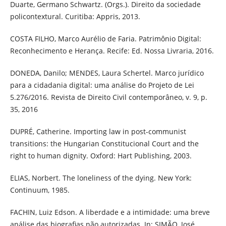
Duarte, Germano Schwartz. (Orgs.). Direito da sociedade
policontextural. Curitiba: Appris, 2013.
COSTA FILHO, Marco Aurélio de Faria. Patrimônio Digital:
Reconhecimento e Herança. Recife: Ed. Nossa Livraria, 2016.
DONEDA, Danilo; MENDES, Laura Schertel. Marco jurídico
para a cidadania digital: uma análise do Projeto de Lei
5.276/2016. Revista de Direito Civil contemporâneo, v. 9, p.
35, 2016
DUPRÉ, Catherine. Importing law in post-communist
transitions: the Hungarian Constitucional Court and the
right to human dignity. Oxford: Hart Publishing, 2003.
ELIAS, Norbert. The loneliness of the dying. New York:
Continuum, 1985.
FACHIN, Luiz Edson. A liberdade e a intimidade: uma breve
análise das biografias não autorizadas. In: SIMÃO, José