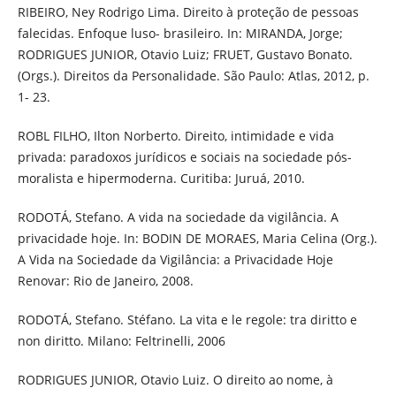
RIBEIRO, Ney Rodrigo Lima. Direito à proteção de pessoas
falecidas. Enfoque luso- brasileiro. In: MIRANDA, Jorge;
RODRIGUES JUNIOR, Otavio Luiz; FRUET, Gustavo Bonato.
(Orgs.). Direitos da Personalidade. São Paulo: Atlas, 2012, p.
1- 23.
ROBL FILHO, Ilton Norberto. Direito, intimidade e vida
privada: paradoxos jurídicos e sociais na sociedade pós-
moralista e hipermoderna. Curitiba: Juruá, 2010.
RODOTÁ, Stefano. A vida na sociedade da vigilância. A
privacidade hoje. In: BODIN DE MORAES, Maria Celina (Org.).
A Vida na Sociedade da Vigilância: a Privacidade Hoje
Renovar: Rio de Janeiro, 2008.
RODOTÁ, Stefano. Stéfano. La vita e le regole: tra diritto e
non diritto. Milano: Feltrinelli, 2006
RODRIGUES JUNIOR, Otavio Luiz. O direito ao nome, à