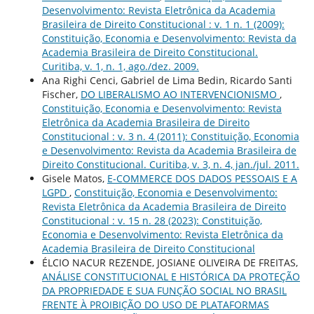
Desenvolvimento: Revista Eletrônica da Academia
Brasileira de Direito Constitucional : v. 1 n. 1 (2009):
Constituição, Economia e Desenvolvimento: Revista da
Academia Brasileira de Direito Constitucional.
Curitiba, v. 1, n. 1, ago./dez. 2009.
Ana Righi Cenci, Gabriel de Lima Bedin, Ricardo Santi
Fischer,
DO LIBERALISMO AO INTERVENCIONISMO
,
Constituição, Economia e Desenvolvimento: Revista
Eletrônica da Academia Brasileira de Direito
Constitucional : v. 3 n. 4 (2011): Constituição, Economia
e Desenvolvimento: Revista da Academia Brasileira de
Direito Constitucional. Curitiba, v. 3, n. 4, jan./jul. 2011.
Gisele Matos,
E-COMMERCE DOS DADOS PESSOAIS E A
LGPD
,
Constituição, Economia e Desenvolvimento:
Revista Eletrônica da Academia Brasileira de Direito
Constitucional : v. 15 n. 28 (2023): Constituição,
Economia e Desenvolvimento: Revista Eletrônica da
Academia Brasileira de Direito Constitucional
ÉLCIO NACUR REZENDE, JOSIANE OLIVEIRA DE FREITAS,
ANÁLISE CONSTITUCIONAL E HISTÓRICA DA PROTEÇÃO
DA PROPRIEDADE E SUA FUNÇÃO SOCIAL NO BRASIL
FRENTE À PROIBIÇÃO DO USO DE PLATAFORMAS