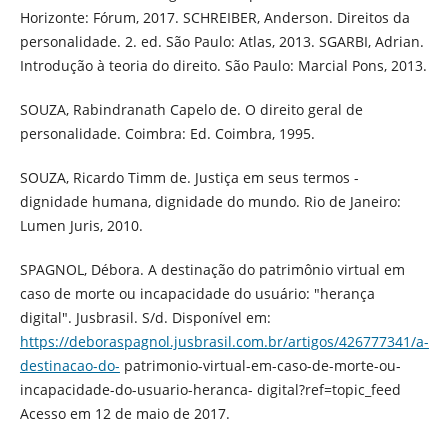
Horizonte: Fórum, 2017. SCHREIBER, Anderson. Direitos da
personalidade. 2. ed. São Paulo: Atlas, 2013. SGARBI, Adrian.
Introdução à teoria do direito. São Paulo: Marcial Pons, 2013.
SOUZA, Rabindranath Capelo de. O direito geral de
personalidade. Coimbra: Ed. Coimbra, 1995.
SOUZA, Ricardo Timm de. Justiça em seus termos -
dignidade humana, dignidade do mundo. Rio de Janeiro:
Lumen Juris, 2010.
SPAGNOL, Débora. A destinação do patrimônio virtual em
caso de morte ou incapacidade do usuário: "herança
digital". Jusbrasil. S/d. Disponível em:
https://deboraspagnol.jusbrasil.com.br/artigos/426777341/a-
destinacao-do-
patrimonio-virtual-em-caso-de-morte-ou-
incapacidade-do-usuario-heranca- digital?ref=topic_feed
Acesso em 12 de maio de 2017.