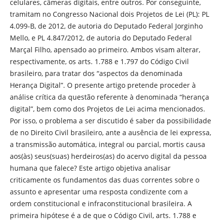
celulares, câmeras digitais, entre outros. Por conseguinte,
tramitam no Congresso Nacional dois Projetos de Lei (PL): PL
4.099-B, de 2012, de autoria do Deputado Federal Jorginho
Mello, e PL 4.847/2012, de autoria do Deputado Federal
Marçal Filho, apensado ao primeiro. Ambos visam alterar,
respectivamente, os arts. 1.788 e 1.797 do Código Civil
brasileiro, para tratar dos “aspectos da denominada
Herança Digital”. O presente artigo pretende proceder à
análise crítica da questão referente à denominada “herança
digital”, bem como dos Projetos de Lei acima mencionados.
Por isso, o problema a ser discutido é saber da possibilidade
de no Direito Civil brasileiro, ante a ausência de lei expressa,
a transmissão automática, integral ou parcial, mortis causa
aos(às) seus(suas) herdeiros(as) do acervo digital da pessoa
humana que falece? Este artigo objetiva analisar
criticamente os fundamentos das duas correntes sobre o
assunto e apresentar uma resposta condizente com a
ordem constitucional e infraconstitucional brasileira. A
primeira hipótese é a de que o Código Civil, arts. 1.788 e