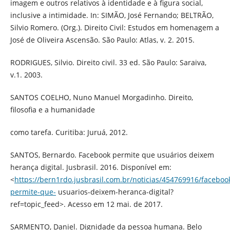
imagem e outros relativos à identidade e à figura social,
inclusive a intimidade. In: SIMÃO, José Fernando; BELTRÃO,
Silvio Romero. (Org.). Direito Civil: Estudos em homenagem a
José de Oliveira Ascensão. São Paulo: Atlas, v. 2. 2015.
RODRIGUES, Silvio. Direito civil. 33 ed. São Paulo: Saraiva,
v.1. 2003.
SANTOS COELHO, Nuno Manuel Morgadinho. Direito,
filosofia e a humanidade
como tarefa. Curitiba: Juruá, 2012.
SANTOS, Bernardo. Facebook permite que usuários deixem
herança digital. Jusbrasil. 2016. Disponível em:
<
https://bern1rdo.jusbrasil.com.br/noticias/454769916/faceboo
permite-que-
usuarios-deixem-heranca-digital?
ref=topic_feed>. Acesso em 12 mai. de 2017.
SARMENTO, Daniel. Dignidade da pessoa humana. Belo