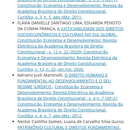
Constituição, Economia e Desenvolvimento: Revista da
Academia Brasileira de Direito Constitucional.
Curitiba, v. 3, n. 5, ago./dez. 2011.
FLÁVIA DANIELLE SANTIAGO LIMA, EDUARDA PEIXOTO
DA CUNHA FRANÇA,
A JUSTICIABILIDADE DOS DIREITOS
SOCIOECONÔMICOS E CULTURAIS NO SUL GLOBAL
,
Constituição, Economia e Desenvolvimento: Revista
Eletrônica da Academia Brasileira de Direito
Constitucional : v. 12 n. 22 (2020): Constituição,
Economia e Desenvolvimento: Revista Eletrônica da
Academia Brasileira de Direito Constitucional.
Curitiba, v. 12, n. 22, jan./jul. 2020.
Adriano Justi Martinelli,
O DIREITO HUMANO E
FUNDAMENTAL AO DESENVOLVIMENTO E O SEU
REGIME JURÍDICO
,
Constituição, Economia e
Desenvolvimento: Revista Eletrônica da Academia
Brasileira de Direito Constitucional : v. 4 n. 7 (2012):
Constituição, Economia e Desenvolvimento: Revista da
Academia Brasileira de Direito Constitucional.
Curitiba, v. 4, n. 7, ago./dez. 2012.
Nestor Castilho Gomes, Luana de Carvalho Silva Gusso,
PATRIMÔNIO CULTURAL E DIREITOS FUNDAMENTAIS
,