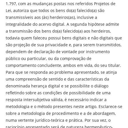
1.797, com as mudanças postas nos referidos Projetos de
Lei, autoriza que todos os bens do(a) falecido(a) são
transmissíveis aos (às) herdeiros(as), inclusive a
integralidade do acervo digital. A segunda hipótese admite
a transmissão dos bens do(a) falecido(a) aos herdeiros,
todavia quem faleceu possui bens digitais e não digitais que
são projeção de sua privacidade e, para serem transmitidos,
dependem de declaração de vontade por instrumento
público ou particular, ou da comprovação de
comportamento concludente, ambos em vida, do seu titular.
Para que se responda ao problema apresentado, se atinja
uma compreensão de sentido e das características da
denominada herança digital e se possibilite o diálogo
refletindo sobre as condições de possibilidade de uma
resposta intersubjetiva válida, é necessário indicar a
metodologia e o método presentes neste artigo. Esclarece-se
sobre a metodologia de procedimento e a de abordagem,
numa vertente jurídico-teórica e prática. Por sua vez, o
raciocínio apresentado será de natureza hermenêutico-