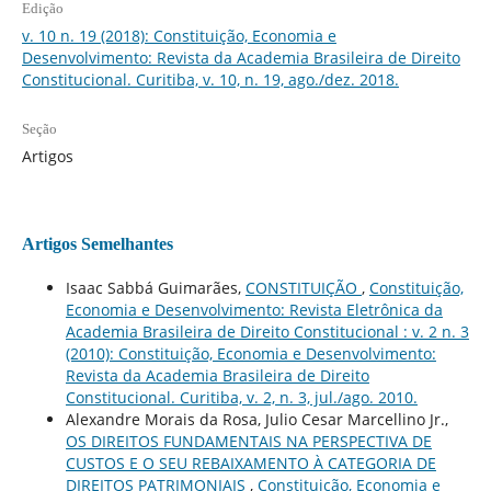
Edição
v. 10 n. 19 (2018): Constituição, Economia e
Desenvolvimento: Revista da Academia Brasileira de Direito
Constitucional. Curitiba, v. 10, n. 19, ago./dez. 2018.
Seção
Artigos
Artigos Semelhantes
Isaac Sabbá Guimarães,
CONSTITUIÇÃO
,
Constituição,
Economia e Desenvolvimento: Revista Eletrônica da
Academia Brasileira de Direito Constitucional : v. 2 n. 3
(2010): Constituição, Economia e Desenvolvimento:
Revista da Academia Brasileira de Direito
Constitucional. Curitiba, v. 2, n. 3, jul./ago. 2010.
Alexandre Morais da Rosa, Julio Cesar Marcellino Jr.,
OS DIREITOS FUNDAMENTAIS NA PERSPECTIVA DE
CUSTOS E O SEU REBAIXAMENTO À CATEGORIA DE
DIREITOS PATRIMONIAIS
,
Constituição, Economia e