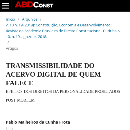
Início
/
Arquivos
/
v. 10 n. 19 (2018): Constituição, Economia e Desenvolvimento:
Revista da Academia Brasileira de Direito Constitucional. Curitiba, v.
10, n. 19, ago./dez. 2018.
/
Artigos
TRANSMISSIBILIDADE DO
ACERVO DIGITAL DE QUEM
FALECE
EFEITOS DOS DIREITOS DA PERSONALIDADE PROJETADOS
POST MORTEM
Pablo Malheiros da Cunha Frota
UFG