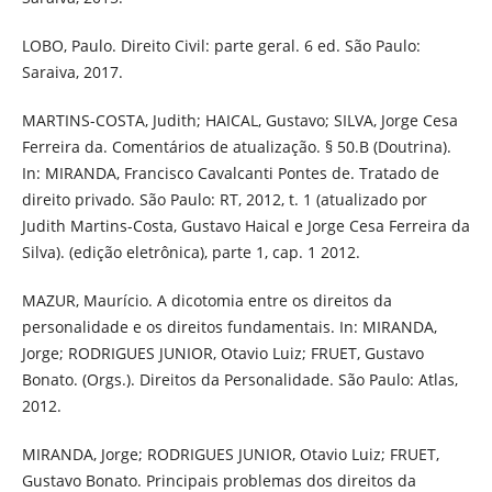
LOBO, Paulo. Direito Civil: parte geral. 6 ed. São Paulo:
Saraiva, 2017.
MARTINS-COSTA, Judith; HAICAL, Gustavo; SILVA, Jorge Cesa
Ferreira da. Comentários de atualização. § 50.B (Doutrina).
In: MIRANDA, Francisco Cavalcanti Pontes de. Tratado de
direito privado. São Paulo: RT, 2012, t. 1 (atualizado por
Judith Martins-Costa, Gustavo Haical e Jorge Cesa Ferreira da
Silva). (edição eletrônica), parte 1, cap. 1 2012.
MAZUR, Maurício. A dicotomia entre os direitos da
personalidade e os direitos fundamentais. In: MIRANDA,
Jorge; RODRIGUES JUNIOR, Otavio Luiz; FRUET, Gustavo
Bonato. (Orgs.). Direitos da Personalidade. São Paulo: Atlas,
2012.
MIRANDA, Jorge; RODRIGUES JUNIOR, Otavio Luiz; FRUET,
Gustavo Bonato. Principais problemas dos direitos da