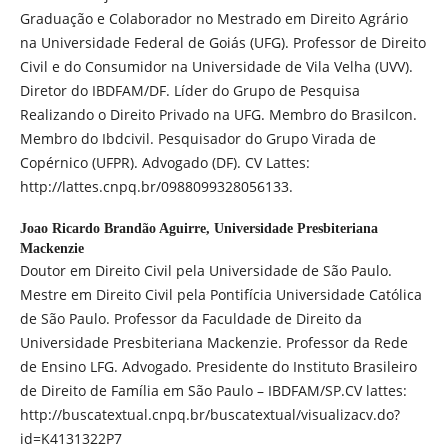
Graduação e Colaborador no Mestrado em Direito Agrário
na Universidade Federal de Goiás (UFG). Professor de Direito
Civil e do Consumidor na Universidade de Vila Velha (UVV).
Diretor do IBDFAM/DF. Líder do Grupo de Pesquisa
Realizando o Direito Privado na UFG. Membro do Brasilcon.
Membro do Ibdcivil. Pesquisador do Grupo Virada de
Copérnico (UFPR). Advogado (DF). CV Lattes:
http://lattes.cnpq.br/0988099328056133.
Joao Ricardo Brandão Aguirre,
Universidade Presbiteriana
Mackenzie
Doutor em Direito Civil pela Universidade de São Paulo.
Mestre em Direito Civil pela Pontifícia Universidade Católica
de São Paulo. Professor da Faculdade de Direito da
Universidade Presbiteriana Mackenzie. Professor da Rede
de Ensino LFG. Advogado. Presidente do Instituto Brasileiro
de Direito de Família em São Paulo – IBDFAM/SP.CV lattes:
http://buscatextual.cnpq.br/buscatextual/visualizacv.do?
id=K4131322P7