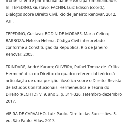
fronteira entre patrimonialidade e extrapatrimonialidade.
In: TEPEDINO, Gustavo; FACHIN, Luiz Edison (coord.).
Diálogos sobre Direito Civil. Rio de Janeiro: Renovar, 2012,
V.III.
TEPEDINO, Gustavo; BODIN DE MORAES, Maria Celina;
BARBOZA, Heloisa Helena. Código Civil interpretado
conforme a Constituição da República. Rio de Janeiro:
Renovar, 2005.
TRINDADE, André Karam; OLIVEIRA, Rafael Tomaz de. Crítica
Hermenêutica do Direito: do quadro referencial teórico à
articulação de uma posição filosófica sobre o Direito. Revista
de Estudos Constitucionais, Hermenêutica e Teoria do
Direito (RECHTD), v. 9, ano 3, p. 311-326, setembro-dezembro
2017.
VIEIRA DE CARVALHO, Luiz Paulo. Direito das Sucessões. 3.
ed. São Paulo: Atlas, 2017.