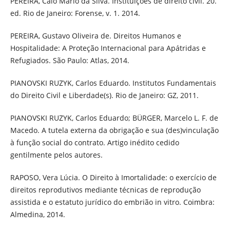
PEREIRA, Caio Mário da Silva. Instituições de direito civil. 20.
ed. Rio de Janeiro: Forense, v. 1. 2014.
PEREIRA, Gustavo Oliveira de. Direitos Humanos e
Hospitalidade: A Proteção Internacional para Apátridas e
Refugiados. São Paulo: Atlas, 2014.
PIANOVSKI RUZYK, Carlos Eduardo. Institutos Fundamentais
do Direito Civil e Liberdade(s). Rio de Janeiro: GZ, 2011.
PIANOVSKI RUZYK, Carlos Eduardo; BÜRGER, Marcelo L. F. de
Macedo. A tutela externa da obrigação e sua (des)vinculação
à função social do contrato. Artigo inédito cedido
gentilmente pelos autores.
RAPOSO, Vera Lúcia. O Direito à Imortalidade: o exercício de
direitos reprodutivos mediante técnicas de reprodução
assistida e o estatuto jurídico do embrião in vitro. Coimbra:
Almedina, 2014.