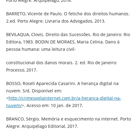
Porto Alegre: Arquipélago, 2016.
BARRETO, Vicente de Paulo. O fetiche dos direitos humanos.
2.ed. Porto Alegre: Livraria dos Advogados, 2013.
BEVILAQUA, Clovis. Direito das Sucessões. Rio de Janeiro: Rio
Editora, 1983. BODIN DE MORAES, Maria Celina. Dano à
pessoa humana: uma leitura civil-
constitucional dos danos morais. 2. ed. Rio de Janeiro:
Processo, 2017.
BOSSO, Roseli Aparecida Casarini. A herança digital na
nuvem. S/d. Disponível em:
<
http://crimespelainternet.com.br/a-heranca-digital-na-
nuvem/
>. Acesso em: 10 jan. de 2017.
BRANCO, Sérgio. Memória e esquecimento na internet. Porto
Alegre: Arquipélago Editorial, 2017.