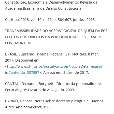
Constituição, Economia e Desenvolvimento: Revista da
Academia Brasileira de Direito Constitucional.
Curitiba, 2018, vol. 10, n. 19, p. 564-607, jul-dez, 2018.
TRANSMISSIBILIDADE DO ACERVO DIGITAL DE QUEM FALECE:
EFEITOS DOS DIREITOS DA PERSONALIDADE PROJETADOS
POST MORTEM
BRASIL, Supremo Tribunal Federal. STF Notícias. 8 mar.
2017. Disponível em:
<
http://www.stf.jus.br/portal/cms/verNoticiaDetalhe.asp?
idConteudo=337857
>. Acesso em: 3 dez. de 2017.
CANTALI, Fernanda Borghetti. Direitos da personalidade.
Porto Alegre: Livraria do Advogado, 2009.
CARRIÓ, Genaro. Notas sobre derecho y lenguaje. Buenos
Aires: Abeledo-Perrot, 1965.