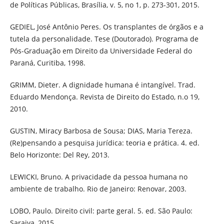
de Políticas Públicas, Brasília, v. 5, no 1, p. 273-301, 2015.
GEDIEL, José Antônio Peres. Os transplantes de órgãos e a
tutela da personalidade. Tese (Doutorado). Programa de
Pós-Graduação em Direito da Universidade Federal do
Paraná, Curitiba, 1998.
GRIMM, Dieter. A dignidade humana é intangível. Trad.
Eduardo Mendonça. Revista de Direito do Estado, n.o 19,
2010.
GUSTIN, Miracy Barbosa de Sousa; DIAS, Maria Tereza.
(Re)pensando a pesquisa jurídica: teoria e prática. 4. ed.
Belo Horizonte: Del Rey, 2013.
LEWICKI, Bruno. A privacidade da pessoa humana no
ambiente de trabalho. Rio de Janeiro: Renovar, 2003.
LOBO, Paulo. Direito civil: parte geral. 5. ed. São Paulo:
Saraiva, 2015.