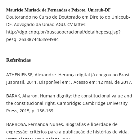
Maurício Muriack de Fernandes e Peixoto,
Uniceub-DF
Doutorando no Curso de Doutorado em Direito do Uniceub-
DF. Advogado da União-AGU. CV lattes:
http://dgp.cnpq.br/buscaoperacional/detalhepesq.jsp?
pesq=2638874463594984
Referências
ATHENIENSE, Alexandre. Herança digital já chegou ao Brasil.
Jusbrasil. 2011. Disponível em: . Acesso em: 12 mai. de 2017.
BARAK, Aharon. Human dignity: the constitucional value and
the constitucional right. Cambridge: Cambridge University
Press, 2015, p. 156-169.
BARBOSA, Fernanda Nunes. Biografias e liberdade de
expressão: critérios para a publicação de histórias de vida.