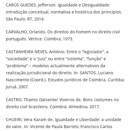
CARÚS GUEDES, Jefferson. Igualdade e Desigualdade:
introdução conceitual, normativa e histórica dos princípios.
São Paulo: RT, 2014.
CARVALHO, Orlando. Os direitos do homem no direito civil
português. Vértice: Coimbra, 1973.
CASTANHEIRA NEVES, António. Entre o “legislador”, a
“sociedade” e o “juiz” ou entre “sistema”, “função” e
“problema” − modelos actualmente alternativos da
realização jurisdicional do direito. In: SANTOS, Luciano
Nascimento (Coord.). Estudos jurídicos de Coimbra. Curitiba:
Juruá, 2007.
CASTRO, Thamis Dalsenter Viveiros de. Bons costumes no
direito civil brasileiro. Coimbra: Almedina, 2017.
CHUEIRI, Vera Karam de. Igualdade e Liberdade: a unidade
do valor. In: Vicente de Paula Barreto, Francisco Carlos