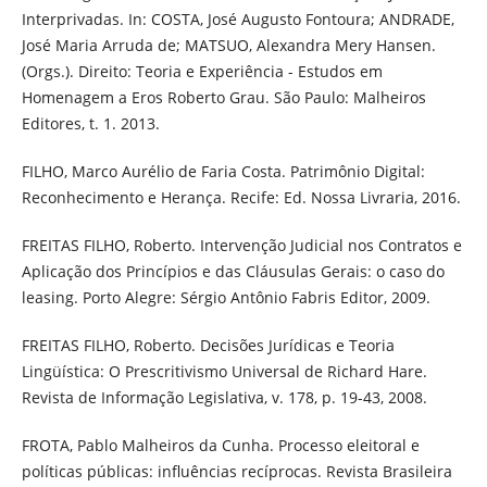
Interprivadas. In: COSTA, José Augusto Fontoura; ANDRADE,
José Maria Arruda de; MATSUO, Alexandra Mery Hansen.
(Orgs.). Direito: Teoria e Experiência - Estudos em
Homenagem a Eros Roberto Grau. São Paulo: Malheiros
Editores, t. 1. 2013.
FILHO, Marco Aurélio de Faria Costa. Patrimônio Digital:
Reconhecimento e Herança. Recife: Ed. Nossa Livraria, 2016.
FREITAS FILHO, Roberto. Intervenção Judicial nos Contratos e
Aplicação dos Princípios e das Cláusulas Gerais: o caso do
leasing. Porto Alegre: Sérgio Antônio Fabris Editor, 2009.
FREITAS FILHO, Roberto. Decisões Jurídicas e Teoria
Lingüística: O Prescritivismo Universal de Richard Hare.
Revista de Informação Legislativa, v. 178, p. 19-43, 2008.
FROTA, Pablo Malheiros da Cunha. Processo eleitoral e
políticas públicas: influências recíprocas. Revista Brasileira