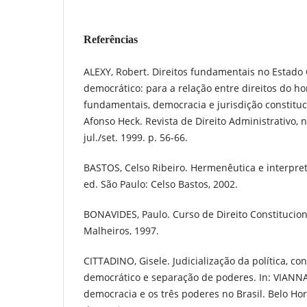
Referências
ALEXY, Robert. Direitos fundamentais no Estado 
democrático: para a relação entre direitos do h
fundamentais, democracia e jurisdição constituc
Afonso Heck. Revista de Direito Administrativo, n.
jul./set. 1999. p. 56-66.
BASTOS, Celso Ribeiro. Hermenêutica e interpret
ed. São Paulo: Celso Bastos, 2002.
BONAVIDES, Paulo. Curso de Direito Constituciona
Malheiros, 1997.
CITTADINO, Gisele. Judicialização da política, co
democrático e separação de poderes. In: VIANNA,
democracia e os três poderes no Brasil. Belo Ho