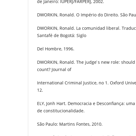
de Janeiro: IUPERJ/FARPERJ, 2002.
DWORKIN, Ronald. O Império do Direito. São Paul
DWORKIN, Ronald. La comunidad liberal. Traducc
Santafé de Bogotá: Siglo
Del Hombre, 1996.
DWORKIN, Ronald. The judge ́s new role: should
count? Journal of
International Criminal Justice, no 1. Oxford Unive
12.
ELY, Jonh Hart. Democracia e Desconfiança: uma t
de constitucionalidade.
São Paulo: Martins Fontes, 2010.