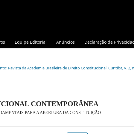
vos
Equipe Editorial
Anúncios
Declaração de Privacida
o: Revista da Academia Brasileira de Direito Constitucional. Curitiba, v. 2, n.
UCIONAL CONTEMPORÂNEA
NDAMENTAIS PARA A ABERTURA DA CONSTITUIÇÃO