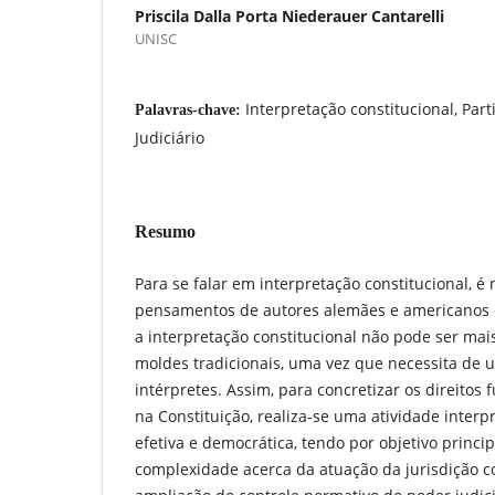
Priscila Dalla Porta Niederauer Cantarelli
UNISC
Interpretação constitucional, Parti
Palavras-chave:
Judiciário
Resumo
Para se falar em interpretação constitucional, é 
pensamentos de autores alemães e americanos 
a interpretação constitucional não pode ser ma
moldes tradicionais, uma vez que necessita de
intérpretes. Assim, para concretizar os direito
na Constituição, realiza-se uma atividade interp
efetiva e democrática, tendo por objetivo princip
complexidade acerca da atuação da jurisdição c