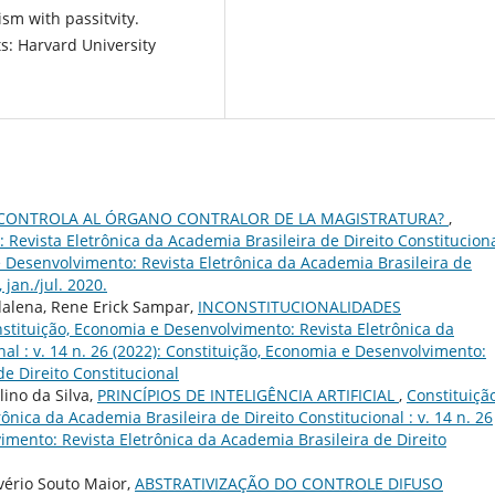
sm with passitvity.
s: Harvard University
 CONTROLA AL ÓRGANO CONTRALOR DE LA MAGISTRATURA?
,
Revista Eletrônica da Academia Brasileira de Direito Constituciona
 e Desenvolvimento: Revista Eletrônica da Academia Brasileira de
 jan./jul. 2020.
dalena, Rene Erick Sampar,
INCONSTITUCIONALIDADES
stituição, Economia e Desenvolvimento: Revista Eletrônica da
nal : v. 14 n. 26 (2022): Constituição, Economia e Desenvolvimento:
de Direito Constitucional
lino da Silva,
PRINCÍPIOS DE INTELIGÊNCIA ARTIFICIAL
,
Constituição
nica da Academia Brasileira de Direito Constitucional : v. 14 n. 26
imento: Revista Eletrônica da Academia Brasileira de Direito
lvério Souto Maior,
ABSTRATIVIZAÇÃO DO CONTROLE DIFUSO