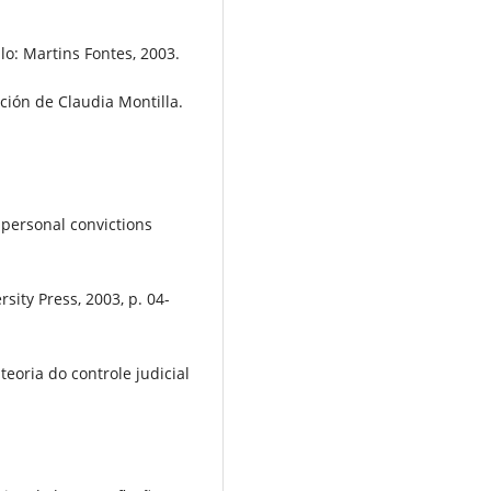
o: Martins Fontes, 2003.
ión de Claudia Montilla.
 personal convictions
rsity Press, 2003, p. 04-
eoria do controle judicial