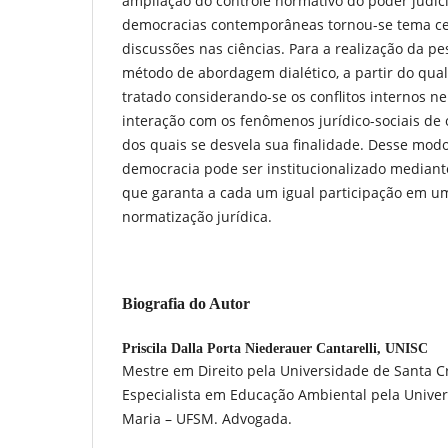
ampliação do controle normativo do poder judici
democracias contemporâneas tornou-se tema ce
discussões nas ciências. Para a realização da p
método de abordagem dialético, a partir do qual
tratado considerando-se os conflitos internos ne
interação com os fenômenos jurídico-sociais de
dos quais se desvela sua finalidade. Desse modo,
democracia pode ser institucionalizado mediant
que garanta a cada um igual participação em u
normatização jurídica.
Biografia do Autor
Priscila Dalla Porta Niederauer Cantarelli,
UNISC
Mestre em Direito pela Universidade de Santa C
Especialista em Educação Ambiental pela Unive
Maria – UFSM. Advogada.