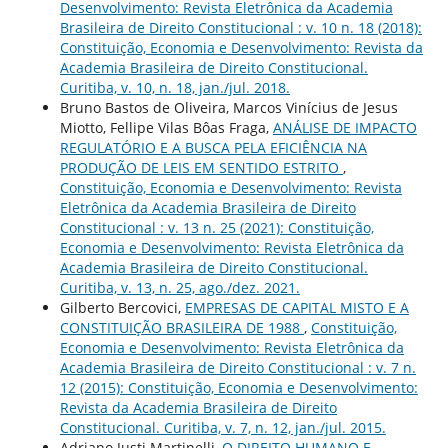
Desenvolvimento: Revista Eletrônica da Academia
Brasileira de Direito Constitucional : v. 10 n. 18 (2018):
Constituição, Economia e Desenvolvimento: Revista da
Academia Brasileira de Direito Constitucional.
Curitiba, v. 10, n. 18, jan./jul. 2018.
Bruno Bastos de Oliveira, Marcos Vinícius de Jesus
Miotto, Fellipe Vilas Bôas Fraga,
ANÁLISE DE IMPACTO
REGULATÓRIO E A BUSCA PELA EFICIÊNCIA NA
PRODUÇÃO DE LEIS EM SENTIDO ESTRITO
,
Constituição, Economia e Desenvolvimento: Revista
Eletrônica da Academia Brasileira de Direito
Constitucional : v. 13 n. 25 (2021): Constituição,
Economia e Desenvolvimento: Revista Eletrônica da
Academia Brasileira de Direito Constitucional.
Curitiba, v. 13, n. 25, ago./dez. 2021.
Gilberto Bercovici,
EMPRESAS DE CAPITAL MISTO E A
CONSTITUIÇÃO BRASILEIRA DE 1988
,
Constituição,
Economia e Desenvolvimento: Revista Eletrônica da
Academia Brasileira de Direito Constitucional : v. 7 n.
12 (2015): Constituição, Economia e Desenvolvimento:
Revista da Academia Brasileira de Direito
Constitucional. Curitiba, v. 7, n. 12, jan./jul. 2015.
Adriano Justi Martinelli,
O DIREITO HUMANO E