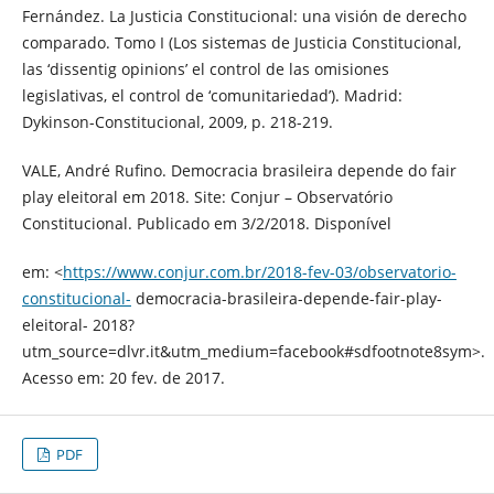
Fernández. La Justicia Constitucional: una visión de derecho
comparado. Tomo I (Los sistemas de Justicia Constitucional,
las ‘dissentig opinions’ el control de las omisiones
legislativas, el control de ‘comunitariedad’). Madrid:
Dykinson-Constitucional, 2009, p. 218-219.
VALE, André Rufino. Democracia brasileira depende do fair
play eleitoral em 2018. Site: Conjur – Observatório
Constitucional. Publicado em 3/2/2018. Disponível
em: <
https://www.conjur.com.br/2018-fev-03/observatorio-
constitucional-
democracia-brasileira-depende-fair-play-
eleitoral- 2018?
utm_source=dlvr.it&utm_medium=facebook#sdfootnote8sym>.
Acesso em: 20 fev. de 2017.
PDF