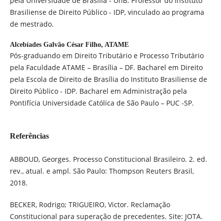
pela Universidade de Brasília - UnB. Professor do Instituto
Brasiliense de Direito Público - IDP, vinculado ao programa
de mestrado.
Alcebíades Galvão César Filho,
ATAME
Pós-graduando em Direito Tributário e Processo Tributário
pela Faculdade ATAME – Brasília – DF. Bacharel em Direito
pela Escola de Direito de Brasília do Instituto Brasiliense de
Direito Público - IDP. Bacharel em Administração pela
Pontifícia Universidade Católica de São Paulo – PUC -SP.
Referências
ABBOUD, Georges. Processo Constitucional Brasileiro. 2. ed.
rev., atual. e ampl. São Paulo: Thompson Reuters Brasil,
2018.
BECKER, Rodrigo; TRIGUEIRO, Victor. Reclamação
Constitucional para superação de precedentes. Site: JOTA.