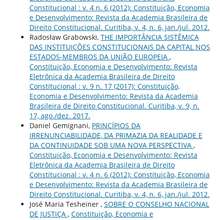
Constitucional : v. 4 n. 6 (2012): Constituição, Economia
e Desenvolvimento: Revista da Academia Brasileira de
Direito Constitucional. Curitiba, v. 4, n. 6, jan./jul. 2012.
Radosław Grabowski,
THE IMPORTÂNCIA SISTÊMICA
DAS INSTITUIÇÕES CONSTITUCIONAIS DA CAPITAL NOS
ESTADOS-MEMBROS DA UNIÃO EUROPEIA
,
Constituição, Economia e Desenvolvimento: Revista
Eletrônica da Academia Brasileira de Direito
Constitucional : v. 9 n. 17 (2017): Constituição,
Economia e Desenvolvimento: Revista da Academia
Brasileira de Direito Constitucional. Curitiba, v. 9, n.
17, ago./dez. 2017.
Daniel Gemignani,
PRINCÍPIOS DA
IRRENUNCIABILIDADE, DA PRIMAZIA DA REALIDADE E
DA CONTINUIDADE SOB UMA NOVA PERSPECTIVA
,
Constituição, Economia e Desenvolvimento: Revista
Eletrônica da Academia Brasileira de Direito
Constitucional : v. 4 n. 6 (2012): Constituição, Economia
e Desenvolvimento: Revista da Academia Brasileira de
Direito Constitucional. Curitiba, v. 4, n. 6, jan./jul. 2012.
José Maria Tesheiner ,
SOBRE O CONSELHO NACIONAL
DE JUSTIÇA
,
Constituição, Economia e