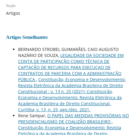
Seção
Artigos
Artigos Semelhantes
BERNARDO STROBEL GUIMARÃES, CAIO AUGUSTO
NAZÁRIO DE SOUZA,
LEGALIDADE DA SOCIEDADE EM
CONTA DE PARTICIPAÇÃO COMO TÉCNICA DE
CAPTAÇÃO DE RECURSOS PARA EXECUÇAO DE
CONTRATOS DE PARCERIA COM A ADMINISTRAÇÃO
PÚBLICA
,
Constituição, Economia e Desenvolvimento:
Revista Eletrônica da Academia Brasileira de Direito
Constitucional : v. 13 n. 25 (2021): Constituição,
Economia e Desenvolvimento: Revista Eletrônica da
Academia Brasileira de Direito Constitucional.
Curitiba, v. 13, n. 25, ago./dez. 2021.
Rene Sampar,
O PAPEL DAS MEDIDAS PROVISÓRIAS NO
PRESIDENCIALISMO DE COALIZÃO BRASILEIRO
,
Constituição, Economia e Desenvolvimento: Revista
Eletrônica da Academia Brasileira de Direito