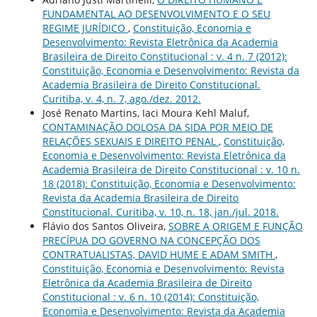
FUNDAMENTAL AO DESENVOLVIMENTO E O SEU
REGIME JURÍDICO
,
Constituição, Economia e
Desenvolvimento: Revista Eletrônica da Academia
Brasileira de Direito Constitucional : v. 4 n. 7 (2012):
Constituição, Economia e Desenvolvimento: Revista da
Academia Brasileira de Direito Constitucional.
Curitiba, v. 4, n. 7, ago./dez. 2012.
José Renato Martins, Iaci Moura Kehl Maluf,
CONTAMINAÇÃO DOLOSA DA SIDA POR MEIO DE
RELAÇÕES SEXUAIS E DIREITO PENAL
,
Constituição,
Economia e Desenvolvimento: Revista Eletrônica da
Academia Brasileira de Direito Constitucional : v. 10 n.
18 (2018): Constituição, Economia e Desenvolvimento:
Revista da Academia Brasileira de Direito
Constitucional. Curitiba, v. 10, n. 18, jan./jul. 2018.
Flávio dos Santos Oliveira,
SOBRE A ORIGEM E FUNÇÃO
PRECÍPUA DO GOVERNO NA CONCEPÇÃO DOS
CONTRATUALISTAS, DAVID HUME E ADAM SMITH
,
Constituição, Economia e Desenvolvimento: Revista
Eletrônica da Academia Brasileira de Direito
Constitucional : v. 6 n. 10 (2014): Constituição,
Economia e Desenvolvimento: Revista da Academia