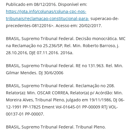
Publicado em 08/12/2016. Disponível em:
https://jota.info/colunas/coluna-cpc-nos-
tribunais/reclamacao-constitucional-para-
superacao-de-
precedentes-08122016>. Acesso em: 20/02/2017.
BRASIL, Supremo Tribunal Federal. Decisão monocrática. MC
na Reclamação no 25.236/SP, Rel. Min. Roberto Barroso, j.
28.10.2016, DJE 07.11.2016. 2016a.
BRASIL, Supremo Tribunal Federal. RE no 131.963. Rel. Min.
Gilmar Mendes. DJ 30/6/2006
BRASIL, Supremo Tribunal Federal. Reclamação no 208.
Relator(a): Min. OSCAR CORREA, Relator(a) p/ Acórdão: Min.
Moreira Alves, Tribunal Pleno, julgado em 19/11/1986, DJ 06-
12-1991 PP-17825 Ement Vol-01645-01 PP-00009 RTJ VOL-
00137-01 PP-00007.
BRASIL, Supremo Tribunal Federal. Tribunal Pleno.