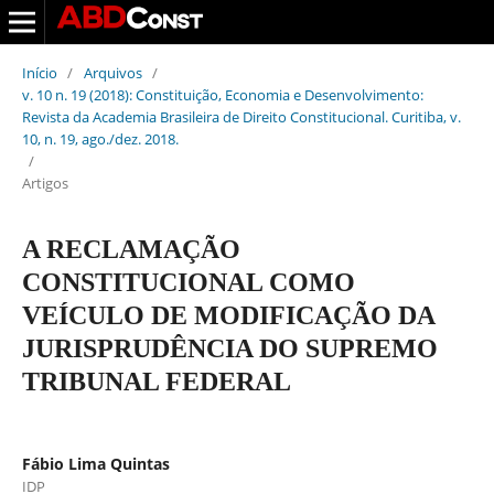
Início
/
Arquivos
/
v. 10 n. 19 (2018): Constituição, Economia e Desenvolvimento:
Revista da Academia Brasileira de Direito Constitucional. Curitiba, v.
10, n. 19, ago./dez. 2018.
/
Artigos
A RECLAMAÇÃO
CONSTITUCIONAL COMO
VEÍCULO DE MODIFICAÇÃO DA
JURISPRUDÊNCIA DO SUPREMO
TRIBUNAL FEDERAL
Fábio Lima Quintas
IDP