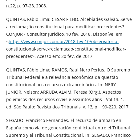
n.22, p. 07-23, 2008.
QUINTAS, Fabio Lima; CESAR FILHO, Alcebíades Galvão. Serve
a reclamação constitucional para modificar precedentes?
CONJUR - Consultor Jurídico, 10 fev. 2018. Disponível em
<
https://www.conjur.com.br/2018-fev-10/observatorio-
constitucional-serve-reclamacao-constitucional-modificar-
precedentes>. Acesso em: 20 fev. de 2017.
QUINTAS, Fábio Lima; RAMOS, Raul Nero Perius. O Supremo
Tribunal Federal e a relevância econômica da questão
constitucional nos recursos extraordinários. In: NERY
JÚNIOR, Nelson; ARRUDA ALVIM, Teresa (Org.). Aspectos
polêmicos dos recursos cíveis e assuntos afins - Vol 13. 1.
ed. São Paulo: Revista dos Tribunais, v. 13, p. 199-220. 2017.
SEGADO, Francisco Fernándes. El recurso de amparo en
España como via de generación conflictual entre el Tribunal
Supremo y el Tribunal Constitucional. In: SEGADO, Francisco