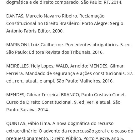
dogmática e de direito comparado. São Paulo: RT, 2014.
DANTAS, Marcelo Navarro Ribeiro. Reclamação
Constitucional no Direito Brasileiro. Porto Alegre: Sergio
Antonio Fabris Editor, 2000.
MARINONI, Luiz Guilherme. Precedentes obrigatórios. 5. ed.
São Paulo: Editora Revista dos Tribunais, 2016.
MEIRELLES, Hely Lopes; WALD, Arnoldo; MENDES, Gilmar
Ferreira. Mandado de segurança e ações constitucionais. 37.
ed., ren., atual., e ampl. São Paulo: Malheiros, 2016.
MENDES, Gilmar Ferreira. BRANCO, Paulo Gustavo Gonet.
Curso de Direito Constitucional. 9. ed. ver. e atual. São
Paulo: Saraiva, 2014.
QUINTAS, Fábio Lima. A nova dogmática do recurso
extraordinário: O advento da repercussão geral e o ocaso do
prequestionamento. Direito Público. Porto Alegre, ano 5,