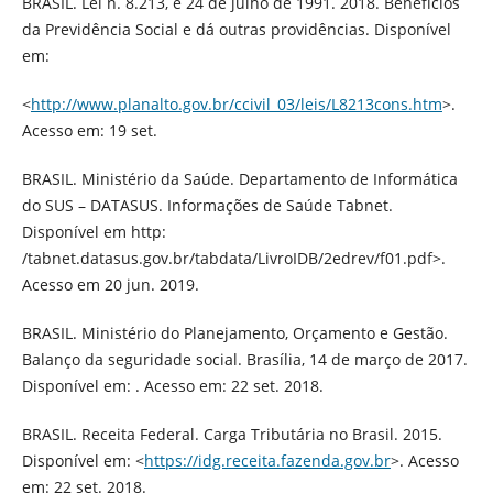
BRASIL. Lei n. 8.213, e 24 de julho de 1991. 2018. Benefícios
da Previdência Social e dá outras providências. Disponível
em:
<
http://www.planalto.gov.br/ccivil_03/leis/L8213cons.htm
>.
Acesso em: 19 set.
BRASIL. Ministério da Saúde. Departamento de Informática
do SUS – DATASUS. Informações de Saúde Tabnet.
Disponível em http:
/tabnet.datasus.gov.br/tabdata/LivroIDB/2edrev/f01.pdf>.
Acesso em 20 jun. 2019.
BRASIL. Ministério do Planejamento, Orçamento e Gestão.
Balanço da seguridade social. Brasília, 14 de março de 2017.
Disponível em: . Acesso em: 22 set. 2018.
BRASIL. Receita Federal. Carga Tributária no Brasil. 2015.
Disponível em: <
https://idg.receita.fazenda.gov.br
>. Acesso
em: 22 set. 2018.