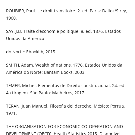
ROUBIER, Paul. Le droit transitoire. 2. ed. Paris: Dalloz/Sirey,
1960.
SAY, J.B. Traité d’économie politique. 8. ed. 1876. Estados
Unidos da América
do Norte: Ebooklib, 2015.
SMITH, Adam. Wealth of nations, 1776. Estados Unidos da
América do Norte: Bantam Books, 2003.
TEMER, Michel. Elementos de Direito constitucional. 24. ed.
4a tiragem. São Paulo: Malheiros, 2017.
TERAN, Juan Manuel. Filosofia del derecho. México: Porrua,
1971.
THE ORGANISATION FOR ECONOMIC CO-OPERATION AND
DEVELOPMENT (OECD). Health Statistics 2015. Disponível