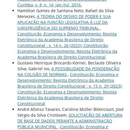
Curitiba, v. 8, n. 14, jan./jul. 2016.
Hamilton Gomes de Santana Neto, Rafael da Silva
Menezes,
A TEORIA DO DESVIO DE PODER E SUA
APLICAÇÃO NA FUNÇÃO LEGISLATIVA À LUZ DA
JURISPRUDÊNCIA DO SUPREMO TRIBUNAL
,
Constituição, Economia e Desenvolvimento: Revista
Eletrônica da Academia Brasileira de Direito
Constitucional : v. 14 n. 26 (2022): Constituição,
Economia e Desenvolvimento: Revista Eletrônica da
Academia Brasileira de Direito Constitucional
Gustavo Henrique Brocardo Körner, Beclaute Oliveira
Silva, Gabriel Ivo,
A POSSIBILIDADE DA PONDERAÇÃO
NA COLISÃO DE NORMAS
,
Constituição, Economia e
Desenvolvimento: Revista Eletrônica da Academia
Brasileira de Direito Constitucional : v. 15 n. 29 (2023):
Constituição, Economia e Desenvolvimento: Revista
Eletrônica da Academia Brasileira de Direito
Constitucional
André Afonso Tavares, Caroline Müller Bitencourt, José
Sérgio da Silva Cristóvam,
SOLICITAÇÃO DE ABERTURA
DE BASE DE DADOS PERANTE A ADMINISTRAÇÃO
PÚBLICA MUNICIPAL
,
Constituição, Economia e