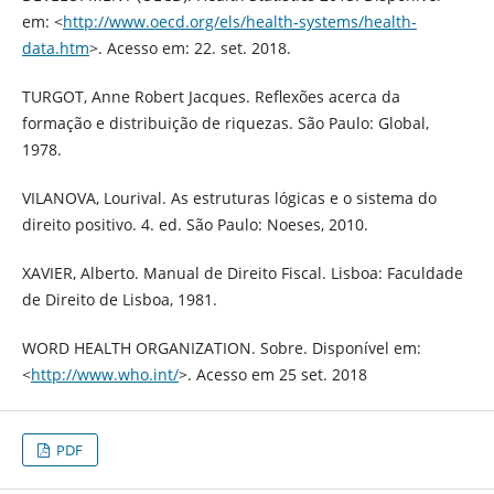
em: <
http://www.oecd.org/els/health-systems/health-
data.htm
>. Acesso em: 22. set. 2018.
TURGOT, Anne Robert Jacques. Reflexões acerca da
formação e distribuição de riquezas. São Paulo: Global,
1978.
VILANOVA, Lourival. As estruturas lógicas e o sistema do
direito positivo. 4. ed. São Paulo: Noeses, 2010.
XAVIER, Alberto. Manual de Direito Fiscal. Lisboa: Faculdade
de Direito de Lisboa, 1981.
WORD HEALTH ORGANIZATION. Sobre. Disponível em:
<
http://www.who.int/
>. Acesso em 25 set. 2018
PDF