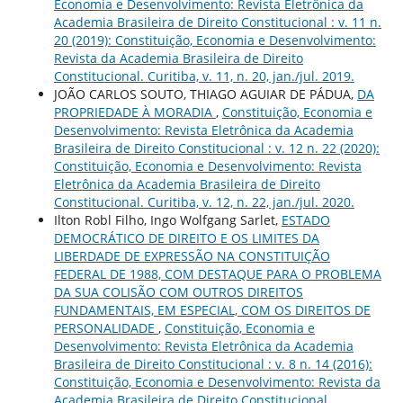
Economia e Desenvolvimento: Revista Eletrônica da
Academia Brasileira de Direito Constitucional : v. 11 n.
20 (2019): Constituição, Economia e Desenvolvimento:
Revista da Academia Brasileira de Direito
Constitucional. Curitiba, v. 11, n. 20, jan./jul. 2019.
JOÃO CARLOS SOUTO, THIAGO AGUIAR DE PÁDUA,
DA
PROPRIEDADE À MORADIA
,
Constituição, Economia e
Desenvolvimento: Revista Eletrônica da Academia
Brasileira de Direito Constitucional : v. 12 n. 22 (2020):
Constituição, Economia e Desenvolvimento: Revista
Eletrônica da Academia Brasileira de Direito
Constitucional. Curitiba, v. 12, n. 22, jan./jul. 2020.
Ilton Robl Filho, Ingo Wolfgang Sarlet,
ESTADO
DEMOCRÁTICO DE DIREITO E OS LIMITES DA
LIBERDADE DE EXPRESSÃO NA CONSTITUIÇÃO
FEDERAL DE 1988, COM DESTAQUE PARA O PROBLEMA
DA SUA COLISÃO COM OUTROS DIREITOS
FUNDAMENTAIS, EM ESPECIAL, COM OS DIREITOS DE
PERSONALIDADE
,
Constituição, Economia e
Desenvolvimento: Revista Eletrônica da Academia
Brasileira de Direito Constitucional : v. 8 n. 14 (2016):
Constituição, Economia e Desenvolvimento: Revista da
Academia Brasileira de Direito Constitucional.