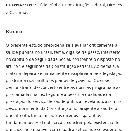
Saúde Pública, Constituição Federal, Direitos
Palavras-chave:
e Garantias
Resumo
O presente estudo preordena-se a avaliar criticamente a
saúde pública no Brasil, tema, diga-se de passo, interserto
no capítulo da Seguridade Social, consoante o disposto no
art. 194 e seguintes da Constituição Federal. Ao demais, a
matéria depara-se nimiamente disciplinada pela legislação
produzida nos múltiplos planos de governo. Quer-se
demonstrar o desconcerto entre as normas programáticas
proclamadas na Lex Legum e a péssima qualidade da
prestação do serviço de saúde pública, revelando, assim, o
descumprimento da Constituição no tangente à saúde, o
que afronta, também, outros direitos e garantias
fundamentais. Ao final, força é concluir pela existência de
um caos incompatível com o padrão ético que se espera por