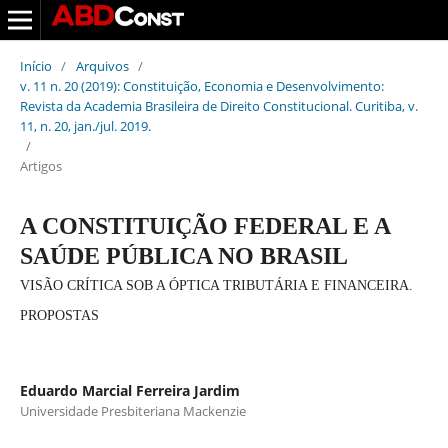
Início
/
Arquivos
/
v. 11 n. 20 (2019): Constituição, Economia e Desenvolvimento:
Revista da Academia Brasileira de Direito Constitucional. Curitiba, v.
11, n. 20, jan./jul. 2019.
/
Artigos
A CONSTITUIÇÃO FEDERAL E A
SAÚDE PÚBLICA NO BRASIL
VISÃO CRÍTICA SOB A ÓPTICA TRIBUTÁRIA E FINANCEIRA.
PROPOSTAS
Eduardo Marcial Ferreira Jardim
Universidade Presbiteriana Mackenzie