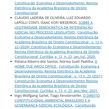
Constituição, Economia e Desenvolvimento: Revista
Eletrônica da Academia Brasileira de Direito
Constitucional
CLÁUDIO LADEIRA DE OLIVEIRA, LUIZ EDUARDO
LAPOLLI CONTI, ISAAC KOFI MEDEIROS,
SOBRE A
LEGITIMIDADE DEMOCRÁTICA DA INTERVENÇÃO
JUDICIAL NO PROCESSO LEGISLATIVO
,
Constituição,
Economia e Desenvolvimento: Revista Eletrônica da
Academia Brasileira de Direito Constitucional : v. 12 n.
22 (2020): Constituição, Economia e Desenvolvimento:
Revista Eletrônica da Academia Brasileira de Direito
Constitucional. Curitiba, v. 12, n. 22, jan./jul. 2020.
Poliana Ribeiro dos Santos, Norma Sueli Padilha,
O
HOME QUE VIROU OFFICE
,
Constituição, Economia e
Desenvolvimento: Revista Eletrônica da Academia
Brasileira de Direito Constitucional : v. 13 n. 25 (2021):
Constituição, Economia e Desenvolvimento: Revista
Eletrônica da Academia Brasileira de Direito
Constitucional. Curitiba, v. 13, n. 25, ago./dez. 2021.
Ingo Wolfgang Sarlet, Tiago Fensterseifer,
O DIREITO
CONSTITUCIONAL-AMBIENTAL BRASILEIRO E A
GOVERNANÇA JUDICIAL ECOLÓGICA
,
Constituição,