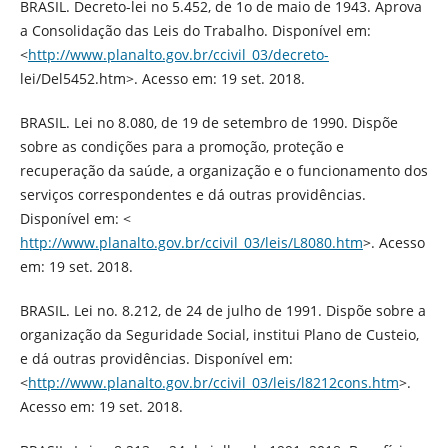
BRASIL. Decreto-lei no 5.452, de 1o de maio de 1943. Aprova
a Consolidação das Leis do Trabalho. Disponível em:
<
http://www.planalto.gov.br/ccivil_03/decreto-
lei/Del5452.htm>. Acesso em: 19 set. 2018.
BRASIL. Lei no 8.080, de 19 de setembro de 1990. Dispõe
sobre as condições para a promoção, proteção e
recuperação da saúde, a organização e o funcionamento dos
serviços correspondentes e dá outras providências.
Disponível em: <
http://www.planalto.gov.br/ccivil_03/leis/L8080.htm
>. Acesso
em: 19 set. 2018.
BRASIL. Lei no. 8.212, de 24 de julho de 1991. Dispõe sobre a
organização da Seguridade Social, institui Plano de Custeio,
e dá outras providências. Disponível em:
<
http://www.planalto.gov.br/ccivil_03/leis/l8212cons.htm
>.
Acesso em: 19 set. 2018.