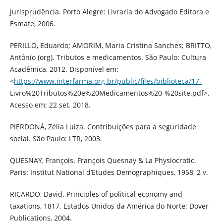
jurisprudência. Porto Alegre: Livraria do Advogado Editora e
Esmafe, 2006.
PERILLO, Eduardo; AMORIM, Maria Cristina Sanches; BRITTO,
Antônio (org). Tributos e medicamentos. São Paulo: Cultura
Acadêmica, 2012. Disponível em:
<
https://www.interfarma.org.br/public/files/biblioteca/17-
Livro%20Tributos%20e%20Medicamentos%20-%20site.pdf>.
Acesso em: 22 set. 2018.
PIERDONÁ, Zélia Luiza. Contribuições para a seguridade
social. São Paulo: LTR, 2003.
QUESNAY, François. François Quesnay & La Physiocratic.
Paris: Institut National d’Etudes Demographiques, 1958, 2 v.
RICARDO, David. Principles of political economy and
taxations, 1817. Estados Unidos da América do Norte: Dover
Publications, 2004.