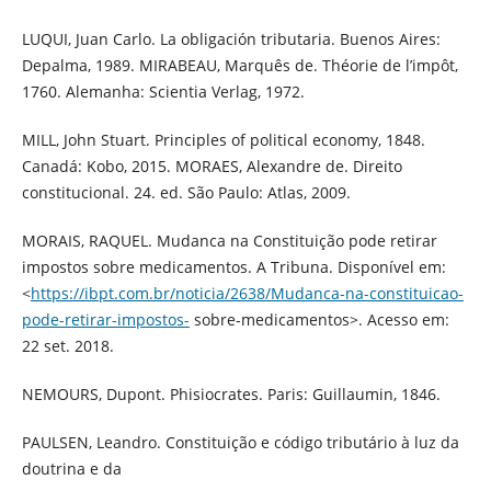
LUQUI, Juan Carlo. La obligación tributaria. Buenos Aires:
Depalma, 1989. MIRABEAU, Marquês de. Théorie de l’impôt,
1760. Alemanha: Scientia Verlag, 1972.
MILL, John Stuart. Principles of political economy, 1848.
Canadá: Kobo, 2015. MORAES, Alexandre de. Direito
constitucional. 24. ed. São Paulo: Atlas, 2009.
MORAIS, RAQUEL. Mudanca na Constituição pode retirar
impostos sobre medicamentos. A Tribuna. Disponível em:
<
https://ibpt.com.br/noticia/2638/Mudanca-na-constituicao-
pode-retirar-impostos-
sobre-medicamentos>. Acesso em:
22 set. 2018.
NEMOURS, Dupont. Phisiocrates. Paris: Guillaumin, 1846.
PAULSEN, Leandro. Constituição e código tributário à luz da
doutrina e da