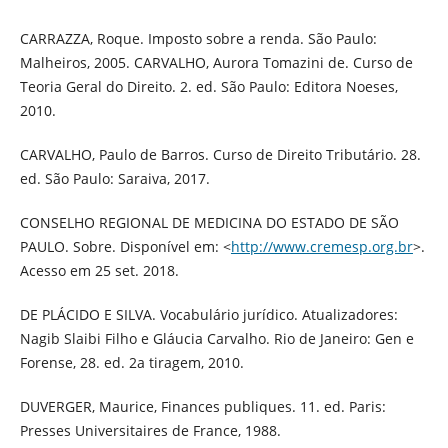
CARRAZZA, Roque. Imposto sobre a renda. São Paulo:
Malheiros, 2005. CARVALHO, Aurora Tomazini de. Curso de
Teoria Geral do Direito. 2. ed. São Paulo: Editora Noeses,
2010.
CARVALHO, Paulo de Barros. Curso de Direito Tributário. 28.
ed. São Paulo: Saraiva, 2017.
CONSELHO REGIONAL DE MEDICINA DO ESTADO DE SÃO
PAULO. Sobre. Disponível em: <
http://www.cremesp.org.br
>.
Acesso em 25 set. 2018.
DE PLÁCIDO E SILVA. Vocabulário jurídico. Atualizadores:
Nagib Slaibi Filho e Gláucia Carvalho. Rio de Janeiro: Gen e
Forense, 28. ed. 2a tiragem, 2010.
DUVERGER, Maurice, Finances publiques. 11. ed. Paris:
Presses Universitaires de France, 1988.