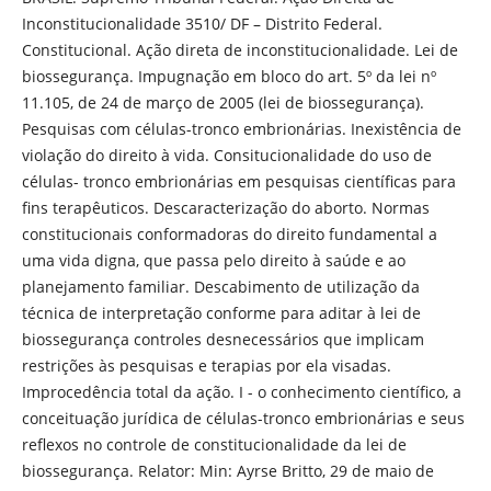
Inconstitucionalidade 3510/ DF – Distrito Federal.
Constitucional. Ação direta de inconstitucionalidade. Lei de
biossegurança. Impugnação em bloco do art. 5º da lei nº
11.105, de 24 de março de 2005 (lei de biossegurança).
Pesquisas com células-tronco embrionárias. Inexistência de
violação do direito à vida. Consitucionalidade do uso de
células- tronco embrionárias em pesquisas científicas para
fins terapêuticos. Descaracterização do aborto. Normas
constitucionais conformadoras do direito fundamental a
uma vida digna, que passa pelo direito à saúde e ao
planejamento familiar. Descabimento de utilização da
técnica de interpretação conforme para aditar à lei de
biossegurança controles desnecessários que implicam
restrições às pesquisas e terapias por ela visadas.
Improcedência total da ação. I - o conhecimento científico, a
conceituação jurídica de células-tronco embrionárias e seus
reflexos no controle de constitucionalidade da lei de
biossegurança. Relator: Min: Ayrse Britto, 29 de maio de