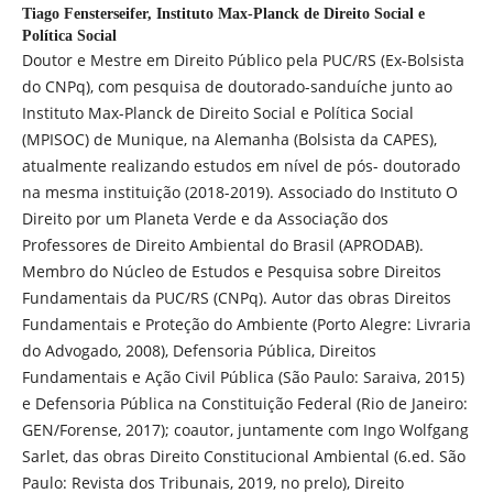
Tiago Fensterseifer,
Instituto Max-Planck de Direito Social e
Política Social
Doutor e Mestre em Direito Público pela PUC/RS (Ex-Bolsista
do CNPq), com pesquisa de doutorado-sanduíche junto ao
Instituto Max-Planck de Direito Social e Política Social
(MPISOC) de Munique, na Alemanha (Bolsista da CAPES),
atualmente realizando estudos em nível de pós- doutorado
na mesma instituição (2018-2019). Associado do Instituto O
Direito por um Planeta Verde e da Associação dos
Professores de Direito Ambiental do Brasil (APRODAB).
Membro do Núcleo de Estudos e Pesquisa sobre Direitos
Fundamentais da PUC/RS (CNPq). Autor das obras Direitos
Fundamentais e Proteção do Ambiente (Porto Alegre: Livraria
do Advogado, 2008), Defensoria Pública, Direitos
Fundamentais e Ação Civil Pública (São Paulo: Saraiva, 2015)
e Defensoria Pública na Constituição Federal (Rio de Janeiro:
GEN/Forense, 2017); coautor, juntamente com Ingo Wolfgang
Sarlet, das obras Direito Constitucional Ambiental (6.ed. São
Paulo: Revista dos Tribunais, 2019, no prelo), Direito