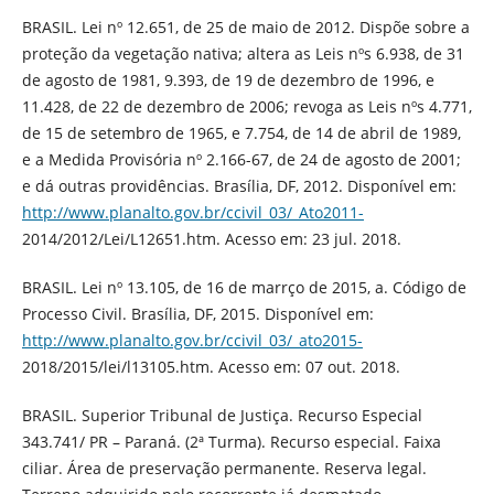
BRASIL. Lei nº 12.651, de 25 de maio de 2012. Dispõe sobre a
proteção da vegetação nativa; altera as Leis nºs 6.938, de 31
de agosto de 1981, 9.393, de 19 de dezembro de 1996, e
11.428, de 22 de dezembro de 2006; revoga as Leis nºs 4.771,
de 15 de setembro de 1965, e 7.754, de 14 de abril de 1989,
e a Medida Provisória nº 2.166-67, de 24 de agosto de 2001;
e dá outras providências. Brasília, DF, 2012. Disponível em:
http://www.planalto.gov.br/ccivil_03/_Ato2011-
2014/2012/Lei/L12651.htm. Acesso em: 23 jul. 2018.
BRASIL. Lei nº 13.105, de 16 de marrço de 2015, a. Código de
Processo Civil. Brasília, DF, 2015. Disponível em:
http://www.planalto.gov.br/ccivil_03/_ato2015-
2018/2015/lei/l13105.htm. Acesso em: 07 out. 2018.
BRASIL. Superior Tribunal de Justiça. Recurso Especial
343.741/ PR – Paraná. (2ª Turma). Recurso especial. Faixa
ciliar. Área de preservação permanente. Reserva legal.