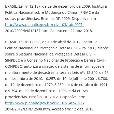
BRASIL. Lei nº 12.187, de 29 de dezembro de 2009. Institui a
Política Nacional sobre Mudança do Clima - PNMC e dá
outras providências. Brasília, DF, 2009. Disponível em
http://www.planalto.gov.br/ccivil_03/_ato2007-
2010/2009/lei/l12187.htm. Acesso em: 22 nov. 2018.
BRASIL. Lei nº 12.608, de 10 de abril de 2012. Institui a
Política Nacional de Proteção e Defesa Civil - PNPDEC; dispõe
sobre o Sistema Nacional de Proteção e Defesa Civil -
SINPDEC e o Conselho Nacional de Proteção e Defesa Civil -
CONPDEC; autoriza a criação de sistema de informações e
monitoramento de desastres; altera as Leis nºs 12.340, de 1º
de dezembro de 2010, 10.257, de 10 de julho de 2001, 6.766,
de 19 de dezembro de 1979, 8.239, de 4 de outubro de 1991,
e 9.394, de 20 de dezembro de 1996; e dá outras
providências. Brasília, DF, 2012. Disponível em:
http://www.planalto.gov.br/ccivil_03/_Ato2011-
2014/2012/Lei/L12608.htm. Acesso em: 12 dez. 2018.