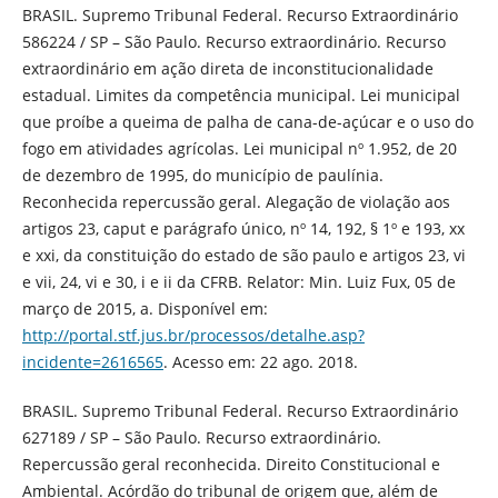
BRASIL. Supremo Tribunal Federal. Recurso Extraordinário
586224 / SP – São Paulo. Recurso extraordinário. Recurso
extraordinário em ação direta de inconstitucionalidade
estadual. Limites da competência municipal. Lei municipal
que proíbe a queima de palha de cana-de-açúcar e o uso do
fogo em atividades agrícolas. Lei municipal nº 1.952, de 20
de dezembro de 1995, do município de paulínia.
Reconhecida repercussão geral. Alegação de violação aos
artigos 23, caput e parágrafo único, nº 14, 192, § 1º e 193, xx
e xxi, da constituição do estado de são paulo e artigos 23, vi
e vii, 24, vi e 30, i e ii da CFRB. Relator: Min. Luiz Fux, 05 de
março de 2015, a. Disponível em:
http://portal.stf.jus.br/processos/detalhe.asp?
incidente=2616565
. Acesso em: 22 ago. 2018.
BRASIL. Supremo Tribunal Federal. Recurso Extraordinário
627189 / SP – São Paulo. Recurso extraordinário.
Repercussão geral reconhecida. Direito Constitucional e
Ambiental. Acórdão do tribunal de origem que, além de