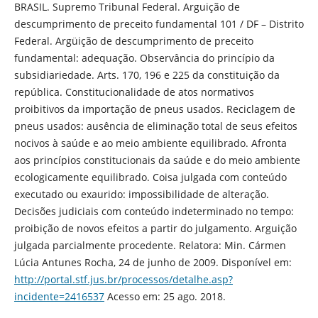
BRASIL. Supremo Tribunal Federal. Arguição de
descumprimento de preceito fundamental 101 / DF – Distrito
Federal. Argüição de descumprimento de preceito
fundamental: adequação. Observância do princípio da
subsidiariedade. Arts. 170, 196 e 225 da constituição da
república. Constitucionalidade de atos normativos
proibitivos da importação de pneus usados. Reciclagem de
pneus usados: ausência de eliminação total de seus efeitos
nocivos à saúde e ao meio ambiente equilibrado. Afronta
aos princípios constitucionais da saúde e do meio ambiente
ecologicamente equilibrado. Coisa julgada com conteúdo
executado ou exaurido: impossibilidade de alteração.
Decisões judiciais com conteúdo indeterminado no tempo:
proibição de novos efeitos a partir do julgamento. Arguição
julgada parcialmente procedente. Relatora: Min. Cármen
Lúcia Antunes Rocha, 24 de junho de 2009. Disponível em:
http://portal.stf.jus.br/processos/detalhe.asp?
incidente=2416537
Acesso em: 25 ago. 2018.