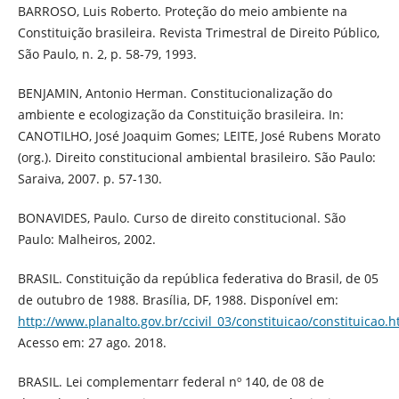
BARROSO, Luis Roberto. Proteção do meio ambiente na
Constituição brasileira. Revista Trimestral de Direito Público,
São Paulo, n. 2, p. 58-79, 1993.
BENJAMIN, Antonio Herman. Constitucionalização do
ambiente e ecologização da Constituição brasileira. In:
CANOTILHO, José Joaquim Gomes; LEITE, José Rubens Morato
(org.). Direito constitucional ambiental brasileiro. São Paulo:
Saraiva, 2007. p. 57-130.
BONAVIDES, Paulo. Curso de direito constitucional. São
Paulo: Malheiros, 2002.
BRASIL. Constituição da república federativa do Brasil, de 05
de outubro de 1988. Brasília, DF, 1988. Disponível em:
http://www.planalto.gov.br/ccivil_03/constituicao/constituicao.
Acesso em: 27 ago. 2018.
BRASIL. Lei complementarr federal nº 140, de 08 de