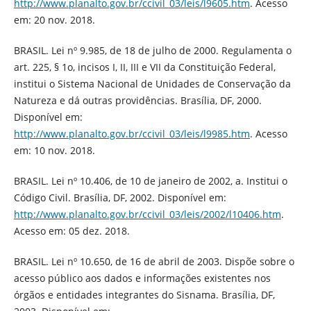
http://www.planalto.gov.br/ccivil_03/leis/l9605.htm
. Acesso
em: 20 nov. 2018.
BRASIL. Lei nº 9.985, de 18 de julho de 2000. Regulamenta o
art. 225, § 1o, incisos I, II, III e VII da Constituição Federal,
institui o Sistema Nacional de Unidades de Conservação da
Natureza e dá outras providências. Brasília, DF, 2000.
Disponível em:
http://www.planalto.gov.br/ccivil_03/leis/l9985.htm
. Acesso
em: 10 nov. 2018.
BRASIL. Lei nº 10.406, de 10 de janeiro de 2002, a. Institui o
Código Civil. Brasília, DF, 2002. Disponível em:
http://www.planalto.gov.br/ccivil_03/leis/2002/l10406.htm
.
Acesso em: 05 dez. 2018.
BRASIL. Lei nº 10.650, de 16 de abril de 2003. Dispõe sobre o
acesso público aos dados e informações existentes nos
órgãos e entidades integrantes do Sisnama. Brasília, DF,