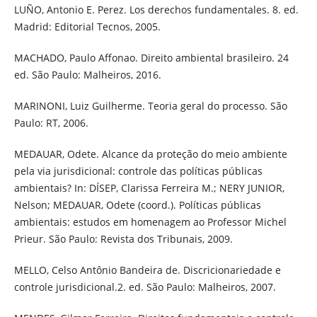
LUÑO, Antonio E. Perez. Los derechos fundamentales. 8. ed.
Madrid: Editorial Tecnos, 2005.
MACHADO, Paulo Affonao. Direito ambiental brasileiro. 24
ed. São Paulo: Malheiros, 2016.
MARINONI, Luiz Guilherme. Teoria geral do processo. São
Paulo: RT, 2006.
MEDAUAR, Odete. Alcance da proteção do meio ambiente
pela via jurisdicional: controle das políticas públicas
ambientais? In: DÍSEP, Clarissa Ferreira M.; NERY JUNIOR,
Nelson; MEDAUAR, Odete (coord.). Políticas públicas
ambientais: estudos em homenagem ao Professor Michel
Prieur. São Paulo: Revista dos Tribunais, 2009.
MELLO, Celso Antônio Bandeira de. Discricionariedade e
controle jurisdicional.2. ed. São Paulo: Malheiros, 2007.