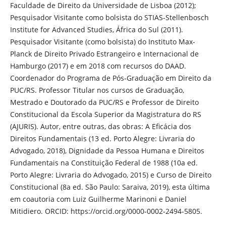
Faculdade de Direito da Universidade de Lisboa (2012);
Pesquisador Visitante como bolsista do STIAS-Stellenbosch
Institute for Advanced Studies, África do Sul (2011).
Pesquisador Visitante (como bolsista) do Instituto Max-
Planck de Direito Privado Estrangeiro e Internacional de
Hamburgo (2017) e em 2018 com recursos do DAAD.
Coordenador do Programa de Pós-Graduação em Direito da
PUC/RS. Professor Titular nos cursos de Graduação,
Mestrado e Doutorado da PUC/RS e Professor de Direito
Constitucional da Escola Superior da Magistratura do RS
(AJURIS). Autor, entre outras, das obras: A Eficácia dos
Direitos Fundamentais (13 ed. Porto Alegre: Livraria do
Advogado, 2018), Dignidade da Pessoa Humana e Direitos
Fundamentais na Constituição Federal de 1988 (10a ed.
Porto Alegre: Livraria do Advogado, 2015) e Curso de Direito
Constitucional (8a ed. São Paulo: Saraiva, 2019), esta última
em coautoria com Luiz Guilherme Marinoni e Daniel
Mitidiero. ORCID: https://orcid.org/0000-0002-2494-5805.