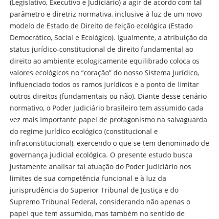
(Legislativo, Executivo e Judiciário) a agir de acordo com tal
parâmetro e diretriz normativa, inclusive à luz de um novo
modelo de Estado de Direito de feição ecológica (Estado
Democrático, Social e Ecológico). Igualmente, a atribuição do
status jurídico-constitucional de direito fundamental ao
direito ao ambiente ecologicamente equilibrado coloca os
valores ecológicos no “coração” do nosso Sistema Jurídico,
influenciado todos os ramos jurídicos e a ponto de limitar
outros direitos (fundamentais ou não). Diante desse cenário
normativo, o Poder Judiciário brasileiro tem assumido cada
vez mais importante papel de protagonismo na salvaguarda
do regime jurídico ecológico (constitucional e
infraconstitucional), exercendo o que se tem denominado de
governança judicial ecológica. O presente estudo busca
justamente analisar tal atuação do Poder Judiciário nos
limites de sua competência funcional e à luz da
jurisprudência do Superior Tribunal de Justiça e do
Supremo Tribunal Federal, considerando não apenas o
papel que tem assumido, mas também no sentido de