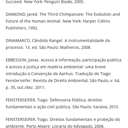
Succeed. New York: Penguin Books, 2005.
DIAMOND, Jared. The Third Chimpanzee: The Evolution and
Future of the Human Animal. New York: Harper Collins
Publishers, 1992.
DINAMARCO, Cândido Rangel. A instrumentalidade do
processo. 13. ed. São Paulo: Malheiros, 2008.
EBBESSON, Jonas. Acesso à informação, participação pública
e acesso à Justiça em matéria ambiental: uma breve
introdução à Convenção de Aarhus. Tradução de Tiago
Fensterseifer. Revista de Direito Ambiental, São Paulo, v. 64,
p. 35, out./dez. 2011.
FENSTERSEIFER, Tiago. Defensoria Pública, direitos
fundamentais e ação civil pública. São Paulo: Saraiva, 2015
FENSTERSEIFER, Tiago. Direitos fundamentais e proteção do
ambiente. Porto Alegre: Livraria do Advogado, 2008.