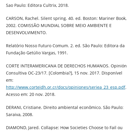
Sao Paulo: Editora Cultrix, 2018.
CARSON, Rachel. Silent spring. 40. ed. Boston: Mariner Book,
2002. COMISSÃO MUNDIAL SOBRE MEIO AMBIENTE E
DESENVOLVIMENTO.
Relatório Nosso Futuro Comum. 2. ed. São Paulo: Editora da
Fundação Getúlio Vargas, 1991.
CORTE INTERAMERICANA DE DERECHOS HUMANOS. Opinión
Consultiva OC-23/17. [Colombia?], 15 nov. 2017. Disponível
em:
http://www.corteidh.or.cr/docs/opiniones/seriea_23_esp.pdf
.
Acesso em: 20 nov. 2018.
DERANI, Cristiane. Direito ambiental econômico. São Paulo:
Saraiva, 2008.
DIAMOND, Jared. Collapse: How Societies Choose to Fail ou