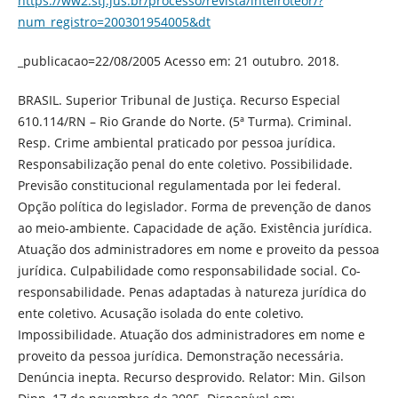
https://ww2.stj.jus.br/processo/revista/inteiroteor/?
num_registro=200301954005&dt
_publicacao=22/08/2005 Acesso em: 21 outubro. 2018.
BRASIL. Superior Tribunal de Justiça. Recurso Especial
610.114/RN – Rio Grande do Norte. (5ª Turma). Criminal.
Resp. Crime ambiental praticado por pessoa jurídica.
Responsabilização penal do ente coletivo. Possibilidade.
Previsão constitucional regulamentada por lei federal.
Opção política do legislador. Forma de prevenção de danos
ao meio-ambiente. Capacidade de ação. Existência jurídica.
Atuação dos administradores em nome e proveito da pessoa
jurídica. Culpabilidade como responsabilidade social. Co-
responsabilidade. Penas adaptadas à natureza jurídica do
ente coletivo. Acusação isolada do ente coletivo.
Impossibilidade. Atuação dos administradores em nome e
proveito da pessoa jurídica. Demonstração necessária.
Denúncia inepta. Recurso desprovido. Relator: Min. Gilson