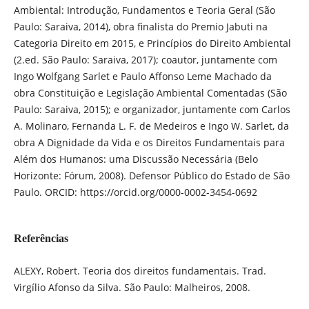
Ambiental: Introdução, Fundamentos e Teoria Geral (São
Paulo: Saraiva, 2014), obra finalista do Premio Jabuti na
Categoria Direito em 2015, e Princípios do Direito Ambiental
(2.ed. São Paulo: Saraiva, 2017); coautor, juntamente com
Ingo Wolfgang Sarlet e Paulo Affonso Leme Machado da
obra Constituição e Legislação Ambiental Comentadas (São
Paulo: Saraiva, 2015); e organizador, juntamente com Carlos
A. Molinaro, Fernanda L. F. de Medeiros e Ingo W. Sarlet, da
obra A Dignidade da Vida e os Direitos Fundamentais para
Além dos Humanos: uma Discussão Necessária (Belo
Horizonte: Fórum, 2008). Defensor Público do Estado de São
Paulo. ORCID: https://orcid.org/0000-0002-3454-0692
Referências
ALEXY, Robert. Teoria dos direitos fundamentais. Trad.
Virgílio Afonso da Silva. São Paulo: Malheiros, 2008.