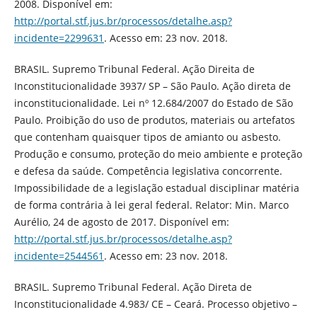
2008. Disponível em:
http://portal.stf.jus.br/processos/detalhe.asp?
incidente=2299631
. Acesso em: 23 nov. 2018.
BRASIL. Supremo Tribunal Federal. Ação Direita de
Inconstitucionalidade 3937/ SP – São Paulo. Ação direta de
inconstitucionalidade. Lei nº 12.684/2007 do Estado de São
Paulo. Proibição do uso de produtos, materiais ou artefatos
que contenham quaisquer tipos de amianto ou asbesto.
Produção e consumo, proteção do meio ambiente e proteção
e defesa da saúde. Competência legislativa concorrente.
Impossibilidade de a legislação estadual disciplinar matéria
de forma contrária à lei geral federal. Relator: Min. Marco
Aurélio, 24 de agosto de 2017. Disponível em:
http://portal.stf.jus.br/processos/detalhe.asp?
incidente=2544561
. Acesso em: 23 nov. 2018.
BRASIL. Supremo Tribunal Federal. Ação Direta de
Inconstitucionalidade 4.983/ CE – Ceará. Processo objetivo –