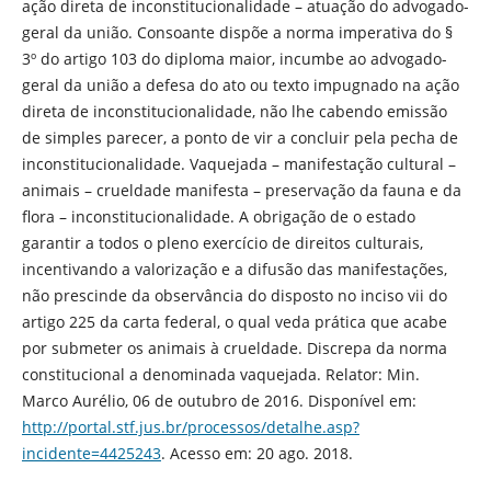
ação direta de inconstitucionalidade – atuação do advogado-
geral da união. Consoante dispõe a norma imperativa do §
3º do artigo 103 do diploma maior, incumbe ao advogado-
geral da união a defesa do ato ou texto impugnado na ação
direta de inconstitucionalidade, não lhe cabendo emissão
de simples parecer, a ponto de vir a concluir pela pecha de
inconstitucionalidade. Vaquejada – manifestação cultural –
animais – crueldade manifesta – preservação da fauna e da
flora – inconstitucionalidade. A obrigação de o estado
garantir a todos o pleno exercício de direitos culturais,
incentivando a valorização e a difusão das manifestações,
não prescinde da observância do disposto no inciso vii do
artigo 225 da carta federal, o qual veda prática que acabe
por submeter os animais à crueldade. Discrepa da norma
constitucional a denominada vaquejada. Relator: Min.
Marco Aurélio, 06 de outubro de 2016. Disponível em:
http://portal.stf.jus.br/processos/detalhe.asp?
incidente=4425243
. Acesso em: 20 ago. 2018.