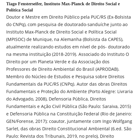
Tiago Fensterseifer,
Instituto Max-Planck de Direito Social e
Política Social
Doutor e Mestre em Direito Público pela PUC/RS (Ex-Bolsista
do CNPq), com pesquisa de doutorado-sanduíche junto ao
Instituto Max-Planck de Direito Social e Política Social
(MPISOC) de Munique, na Alemanha (Bolsista da CAPES),
atualmente realizando estudos em nível de pós- doutorado
na mesma instituição (2018-2019). Associado do Instituto O
Direito por um Planeta Verde e da Associação dos
Professores de Direito Ambiental do Brasil (APRODAB).
Membro do Núcleo de Estudos e Pesquisa sobre Direitos
Fundamentais da PUC/RS (CNPq). Autor das obras Direitos
Fundamentais e Proteção do Ambiente (Porto Alegre: Livraria
do Advogado, 2008), Defensoria Pública, Direitos
Fundamentais e Ação Civil Pública (São Paulo: Saraiva, 2015)
e Defensoria Pública na Constituição Federal (Rio de Janeiro:
GEN/Forense, 2017); coautor, juntamente com Ingo Wolfgang
Sarlet, das obras Direito Constitucional Ambiental (6.ed. São
Paulo: Revista dos Tribunais, 2019, no prelo), Direito