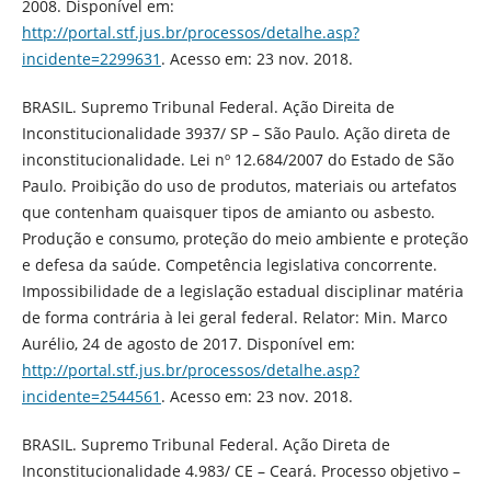
2008. Disponível em:
http://portal.stf.jus.br/processos/detalhe.asp?
incidente=2299631
. Acesso em: 23 nov. 2018.
BRASIL. Supremo Tribunal Federal. Ação Direita de
Inconstitucionalidade 3937/ SP – São Paulo. Ação direta de
inconstitucionalidade. Lei nº 12.684/2007 do Estado de São
Paulo. Proibição do uso de produtos, materiais ou artefatos
que contenham quaisquer tipos de amianto ou asbesto.
Produção e consumo, proteção do meio ambiente e proteção
e defesa da saúde. Competência legislativa concorrente.
Impossibilidade de a legislação estadual disciplinar matéria
de forma contrária à lei geral federal. Relator: Min. Marco
Aurélio, 24 de agosto de 2017. Disponível em:
http://portal.stf.jus.br/processos/detalhe.asp?
incidente=2544561
. Acesso em: 23 nov. 2018.
BRASIL. Supremo Tribunal Federal. Ação Direta de
Inconstitucionalidade 4.983/ CE – Ceará. Processo objetivo –