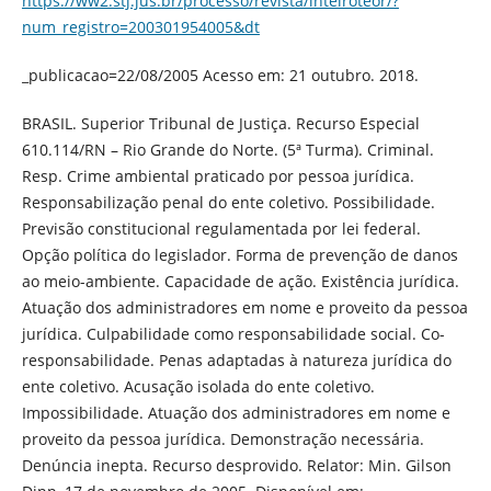
https://ww2.stj.jus.br/processo/revista/inteiroteor/?
num_registro=200301954005&dt
_publicacao=22/08/2005 Acesso em: 21 outubro. 2018.
BRASIL. Superior Tribunal de Justiça. Recurso Especial
610.114/RN – Rio Grande do Norte. (5ª Turma). Criminal.
Resp. Crime ambiental praticado por pessoa jurídica.
Responsabilização penal do ente coletivo. Possibilidade.
Previsão constitucional regulamentada por lei federal.
Opção política do legislador. Forma de prevenção de danos
ao meio-ambiente. Capacidade de ação. Existência jurídica.
Atuação dos administradores em nome e proveito da pessoa
jurídica. Culpabilidade como responsabilidade social. Co-
responsabilidade. Penas adaptadas à natureza jurídica do
ente coletivo. Acusação isolada do ente coletivo.
Impossibilidade. Atuação dos administradores em nome e
proveito da pessoa jurídica. Demonstração necessária.
Denúncia inepta. Recurso desprovido. Relator: Min. Gilson