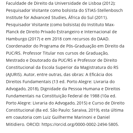
Faculdade de Direito da Universidade de Lisboa (2012);
Pesquisador Visitante como bolsista do STIAS-Stellenbosch
Institute for Advanced Studies, África do Sul (2011).
Pesquisador Visitante (como bolsista) do Instituto Max-
Planck de Direito Privado Estrangeiro e Internacional de
Hamburgo (2017) e em 2018 com recursos do DAAD.
Coordenador do Programa de Pós-Graduação em Direito da
PUC/RS. Professor Titular nos cursos de Graduação,
Mestrado e Doutorado da PUC/RS e Professor de Direito
Constitucional da Escola Superior da Magistratura do RS
(AJURIS). Autor, entre outras, das obras: A Eficácia dos
Direitos Fundamentais (13 ed. Porto Alegre: Livraria do
Advogado, 2018), Dignidade da Pessoa Humana e Direitos
Fundamentais na Constituição Federal de 1988 (10a ed.
Porto Alegre: Livraria do Advogado, 2015) e Curso de Direito
Constitucional (8a ed. São Paulo: Saraiva, 2019), esta última
em coautoria com Luiz Guilherme Marinoni e Daniel
Mitidiero. ORCID: https://orcid.org/0000-0002-2494-5805.