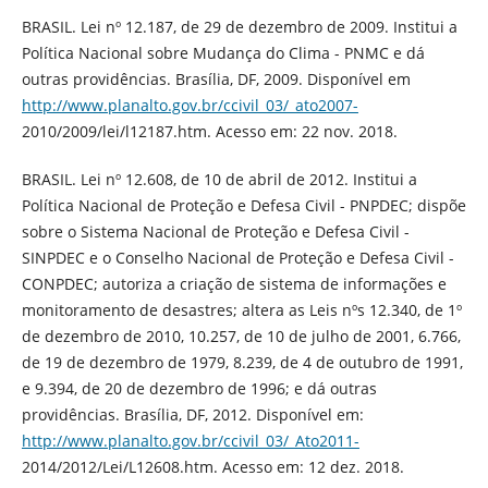
BRASIL. Lei nº 12.187, de 29 de dezembro de 2009. Institui a
Política Nacional sobre Mudança do Clima - PNMC e dá
outras providências. Brasília, DF, 2009. Disponível em
http://www.planalto.gov.br/ccivil_03/_ato2007-
2010/2009/lei/l12187.htm. Acesso em: 22 nov. 2018.
BRASIL. Lei nº 12.608, de 10 de abril de 2012. Institui a
Política Nacional de Proteção e Defesa Civil - PNPDEC; dispõe
sobre o Sistema Nacional de Proteção e Defesa Civil -
SINPDEC e o Conselho Nacional de Proteção e Defesa Civil -
CONPDEC; autoriza a criação de sistema de informações e
monitoramento de desastres; altera as Leis nºs 12.340, de 1º
de dezembro de 2010, 10.257, de 10 de julho de 2001, 6.766,
de 19 de dezembro de 1979, 8.239, de 4 de outubro de 1991,
e 9.394, de 20 de dezembro de 1996; e dá outras
providências. Brasília, DF, 2012. Disponível em:
http://www.planalto.gov.br/ccivil_03/_Ato2011-
2014/2012/Lei/L12608.htm. Acesso em: 12 dez. 2018.