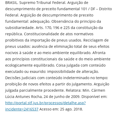
BRASIL. Supremo Tribunal Federal. Arguição de
descumprimento de preceito fundamental 101 / DF – Distrito
Federal. Argüição de descumprimento de preceito
fundamental: adequação. Observância do princípio da
subsidiariedade. Arts. 170, 196 e 225 da constituição da
república. Constitucionalidade de atos normativos
proibitivos da importação de pneus usados. Reciclagem de
pneus usados: ausência de eliminação total de seus efeitos
nocivos à saúde e ao meio ambiente equilibrado. Afronta
aos princípios constitucionais da saúde e do meio ambiente
ecologicamente equilibrado. Coisa julgada com conteúdo
executado ou exaurido: impossibilidade de alteração.
Decisões judiciais com conteúdo indeterminado no tempo:
proibição de novos efeitos a partir do julgamento. Arguição
julgada parcialmente procedente. Relatora: Min. Cármen
Lúcia Antunes Rocha, 24 de junho de 2009. Disponível em:
http://portal.stf.jus.br/processos/detalhe.asp?
incidente=2416537
Acesso em: 25 ago. 2018.