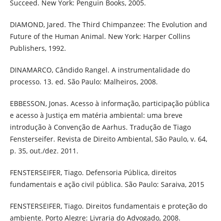
Succeed. New York: Penguin Books, 2005.
DIAMOND, Jared. The Third Chimpanzee: The Evolution and
Future of the Human Animal. New York: Harper Collins
Publishers, 1992.
DINAMARCO, Cândido Rangel. A instrumentalidade do
processo. 13. ed. São Paulo: Malheiros, 2008.
EBBESSON, Jonas. Acesso à informação, participação pública
e acesso à Justiça em matéria ambiental: uma breve
introdução à Convenção de Aarhus. Tradução de Tiago
Fensterseifer. Revista de Direito Ambiental, São Paulo, v. 64,
p. 35, out./dez. 2011.
FENSTERSEIFER, Tiago. Defensoria Pública, direitos
fundamentais e ação civil pública. São Paulo: Saraiva, 2015
FENSTERSEIFER, Tiago. Direitos fundamentais e proteção do
ambiente. Porto Alegre: Livraria do Advogado, 2008.