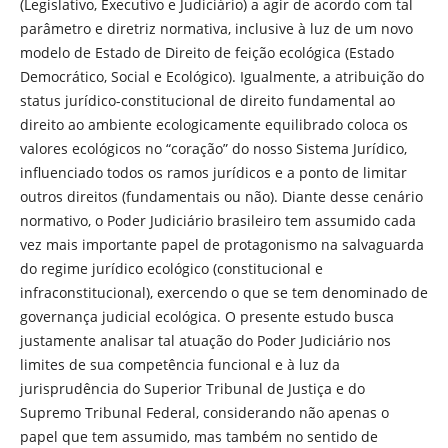
(Legislativo, Executivo e Judiciário) a agir de acordo com tal
parâmetro e diretriz normativa, inclusive à luz de um novo
modelo de Estado de Direito de feição ecológica (Estado
Democrático, Social e Ecológico). Igualmente, a atribuição do
status jurídico-constitucional de direito fundamental ao
direito ao ambiente ecologicamente equilibrado coloca os
valores ecológicos no “coração” do nosso Sistema Jurídico,
influenciado todos os ramos jurídicos e a ponto de limitar
outros direitos (fundamentais ou não). Diante desse cenário
normativo, o Poder Judiciário brasileiro tem assumido cada
vez mais importante papel de protagonismo na salvaguarda
do regime jurídico ecológico (constitucional e
infraconstitucional), exercendo o que se tem denominado de
governança judicial ecológica. O presente estudo busca
justamente analisar tal atuação do Poder Judiciário nos
limites de sua competência funcional e à luz da
jurisprudência do Superior Tribunal de Justiça e do
Supremo Tribunal Federal, considerando não apenas o
papel que tem assumido, mas também no sentido de