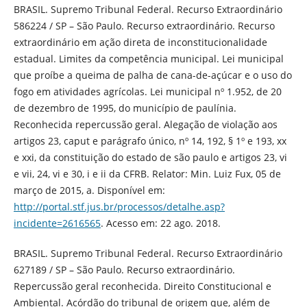
BRASIL. Supremo Tribunal Federal. Recurso Extraordinário
586224 / SP – São Paulo. Recurso extraordinário. Recurso
extraordinário em ação direta de inconstitucionalidade
estadual. Limites da competência municipal. Lei municipal
que proíbe a queima de palha de cana-de-açúcar e o uso do
fogo em atividades agrícolas. Lei municipal nº 1.952, de 20
de dezembro de 1995, do município de paulínia.
Reconhecida repercussão geral. Alegação de violação aos
artigos 23, caput e parágrafo único, nº 14, 192, § 1º e 193, xx
e xxi, da constituição do estado de são paulo e artigos 23, vi
e vii, 24, vi e 30, i e ii da CFRB. Relator: Min. Luiz Fux, 05 de
março de 2015, a. Disponível em:
http://portal.stf.jus.br/processos/detalhe.asp?
incidente=2616565
. Acesso em: 22 ago. 2018.
BRASIL. Supremo Tribunal Federal. Recurso Extraordinário
627189 / SP – São Paulo. Recurso extraordinário.
Repercussão geral reconhecida. Direito Constitucional e
Ambiental. Acórdão do tribunal de origem que, além de