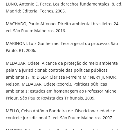
LUÑO, Antonio E. Perez. Los derechos fundamentales. 8. ed.
Madrid: Editorial Tecnos, 2005.
MACHADO, Paulo Affonao. Direito ambiental brasileiro. 24
ed. São Paulo: Malheiros, 2016.
MARINONI, Luiz Guilherme. Teoria geral do processo. São
Paulo: RT, 2006.
MEDAUAR, Odete. Alcance da proteção do meio ambiente
pela via jurisdicional: controle das políticas públicas
ambientais? In: DÍSEP, Clarissa Ferreira M.; NERY JUNIOR,
Nelson; MEDAUAR, Odete (coord.). Políticas públicas
ambientais: estudos em homenagem ao Professor Michel
Prieur. São Paulo: Revista dos Tribunais, 2009.
MELLO, Celso Antônio Bandeira de. Discricionariedade e
controle jurisdicional.2. ed. São Paulo: Malheiros, 2007.