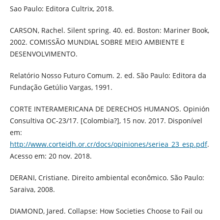
Sao Paulo: Editora Cultrix, 2018.
CARSON, Rachel. Silent spring. 40. ed. Boston: Mariner Book,
2002. COMISSÃO MUNDIAL SOBRE MEIO AMBIENTE E
DESENVOLVIMENTO.
Relatório Nosso Futuro Comum. 2. ed. São Paulo: Editora da
Fundação Getúlio Vargas, 1991.
CORTE INTERAMERICANA DE DERECHOS HUMANOS. Opinión
Consultiva OC-23/17. [Colombia?], 15 nov. 2017. Disponível
em:
http://www.corteidh.or.cr/docs/opiniones/seriea_23_esp.pdf
.
Acesso em: 20 nov. 2018.
DERANI, Cristiane. Direito ambiental econômico. São Paulo:
Saraiva, 2008.
DIAMOND, Jared. Collapse: How Societies Choose to Fail ou