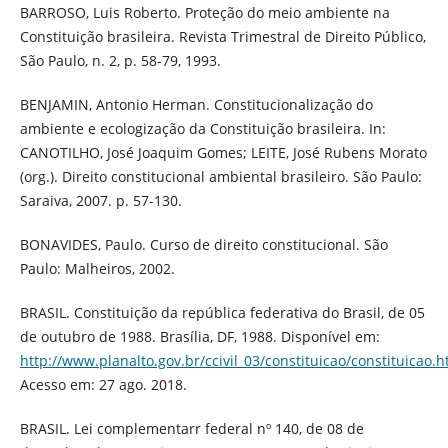
BARROSO, Luis Roberto. Proteção do meio ambiente na
Constituição brasileira. Revista Trimestral de Direito Público,
São Paulo, n. 2, p. 58-79, 1993.
BENJAMIN, Antonio Herman. Constitucionalização do
ambiente e ecologização da Constituição brasileira. In:
CANOTILHO, José Joaquim Gomes; LEITE, José Rubens Morato
(org.). Direito constitucional ambiental brasileiro. São Paulo:
Saraiva, 2007. p. 57-130.
BONAVIDES, Paulo. Curso de direito constitucional. São
Paulo: Malheiros, 2002.
BRASIL. Constituição da república federativa do Brasil, de 05
de outubro de 1988. Brasília, DF, 1988. Disponível em:
http://www.planalto.gov.br/ccivil_03/constituicao/constituicao.
Acesso em: 27 ago. 2018.
BRASIL. Lei complementarr federal nº 140, de 08 de