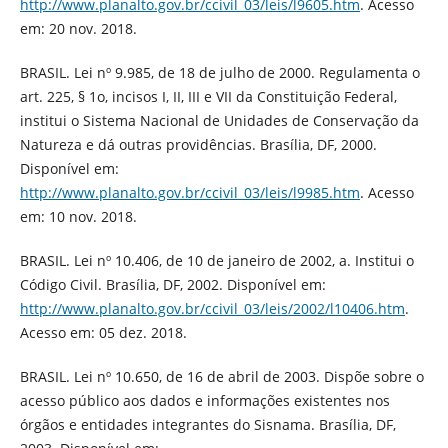
http://www.planalto.gov.br/ccivil_03/leis/l9605.htm
. Acesso
em: 20 nov. 2018.
BRASIL. Lei nº 9.985, de 18 de julho de 2000. Regulamenta o
art. 225, § 1o, incisos I, II, III e VII da Constituição Federal,
institui o Sistema Nacional de Unidades de Conservação da
Natureza e dá outras providências. Brasília, DF, 2000.
Disponível em:
http://www.planalto.gov.br/ccivil_03/leis/l9985.htm
. Acesso
em: 10 nov. 2018.
BRASIL. Lei nº 10.406, de 10 de janeiro de 2002, a. Institui o
Código Civil. Brasília, DF, 2002. Disponível em:
http://www.planalto.gov.br/ccivil_03/leis/2002/l10406.htm
.
Acesso em: 05 dez. 2018.
BRASIL. Lei nº 10.650, de 16 de abril de 2003. Dispõe sobre o
acesso público aos dados e informações existentes nos
órgãos e entidades integrantes do Sisnama. Brasília, DF,