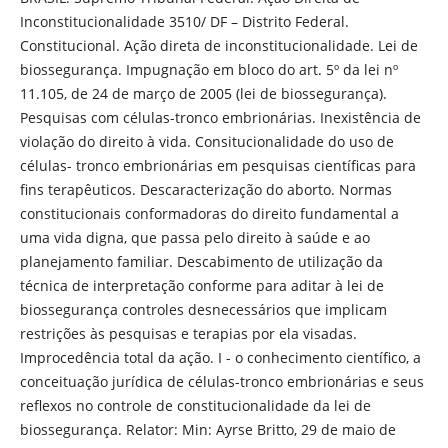
Inconstitucionalidade 3510/ DF – Distrito Federal.
Constitucional. Ação direta de inconstitucionalidade. Lei de
biossegurança. Impugnação em bloco do art. 5º da lei nº
11.105, de 24 de março de 2005 (lei de biossegurança).
Pesquisas com células-tronco embrionárias. Inexistência de
violação do direito à vida. Consitucionalidade do uso de
células- tronco embrionárias em pesquisas científicas para
fins terapêuticos. Descaracterização do aborto. Normas
constitucionais conformadoras do direito fundamental a
uma vida digna, que passa pelo direito à saúde e ao
planejamento familiar. Descabimento de utilização da
técnica de interpretação conforme para aditar à lei de
biossegurança controles desnecessários que implicam
restrições às pesquisas e terapias por ela visadas.
Improcedência total da ação. I - o conhecimento científico, a
conceituação jurídica de células-tronco embrionárias e seus
reflexos no controle de constitucionalidade da lei de
biossegurança. Relator: Min: Ayrse Britto, 29 de maio de