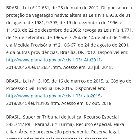
BRASIL. Lei nº 12.651, de 25 de maio de 2012. Dispõe sobre a
proteção da vegetação nativa; altera as Leis nºs 6.938, de 31
de agosto de 1981, 9.393, de 19 de dezembro de 1996, e
11.428, de 22 de dezembro de 2006; revoga as Leis nºs 4.771,
de 15 de setembro de 1965, e 7.754, de 14 de abril de 1989,
e a Medida Provisória nº 2.166-67, de 24 de agosto de 2001;
e dá outras providências. Brasília, DF, 2012. Disponível em:
http://www.planalto.gov.br/ccivil_03/_Ato2011-
2014/2012/Lei/L12651.htm. Acesso em: 23 jul. 2018.
BRASIL. Lei nº 13.105, de 16 de marrço de 2015, a. Código de
Processo Civil. Brasília, DF, 2015. Disponível em:
http://www.planalto.gov.br/ccivil_03/_ato2015-
2018/2015/lei/l13105.htm. Acesso em: 07 out. 2018.
BRASIL. Superior Tribunal de Justiça. Recurso Especial
343.741/ PR – Paraná. (2ª Turma). Recurso especial. Faixa
ciliar. Área de preservação permanente. Reserva legal.