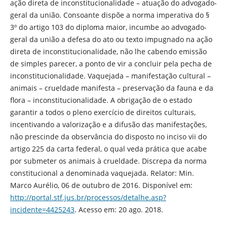
ação direta de inconstitucionalidade – atuação do advogado-
geral da união. Consoante dispõe a norma imperativa do §
3º do artigo 103 do diploma maior, incumbe ao advogado-
geral da união a defesa do ato ou texto impugnado na ação
direta de inconstitucionalidade, não lhe cabendo emissão
de simples parecer, a ponto de vir a concluir pela pecha de
inconstitucionalidade. Vaquejada – manifestação cultural –
animais – crueldade manifesta – preservação da fauna e da
flora – inconstitucionalidade. A obrigação de o estado
garantir a todos o pleno exercício de direitos culturais,
incentivando a valorização e a difusão das manifestações,
não prescinde da observância do disposto no inciso vii do
artigo 225 da carta federal, o qual veda prática que acabe
por submeter os animais à crueldade. Discrepa da norma
constitucional a denominada vaquejada. Relator: Min.
Marco Aurélio, 06 de outubro de 2016. Disponível em:
http://portal.stf.jus.br/processos/detalhe.asp?
incidente=4425243
. Acesso em: 20 ago. 2018.