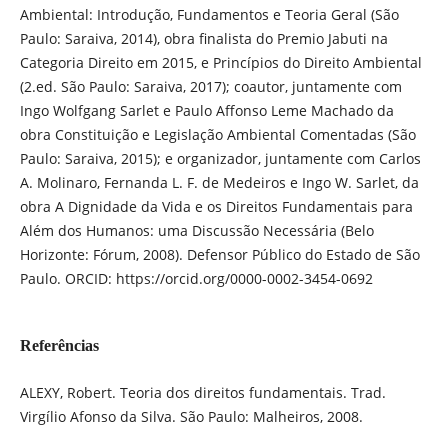
Ambiental: Introdução, Fundamentos e Teoria Geral (São
Paulo: Saraiva, 2014), obra finalista do Premio Jabuti na
Categoria Direito em 2015, e Princípios do Direito Ambiental
(2.ed. São Paulo: Saraiva, 2017); coautor, juntamente com
Ingo Wolfgang Sarlet e Paulo Affonso Leme Machado da
obra Constituição e Legislação Ambiental Comentadas (São
Paulo: Saraiva, 2015); e organizador, juntamente com Carlos
A. Molinaro, Fernanda L. F. de Medeiros e Ingo W. Sarlet, da
obra A Dignidade da Vida e os Direitos Fundamentais para
Além dos Humanos: uma Discussão Necessária (Belo
Horizonte: Fórum, 2008). Defensor Público do Estado de São
Paulo. ORCID: https://orcid.org/0000-0002-3454-0692
Referências
ALEXY, Robert. Teoria dos direitos fundamentais. Trad.
Virgílio Afonso da Silva. São Paulo: Malheiros, 2008.