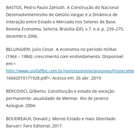
BASTOS, Pedro Paulo Zahluth. A Construção do Nacional
Desenvolvimentismo de Getúlio Vargas e a Dinâmica de
Interação entre Estado e Mercado nos Setores de Base.
Revista Economia, Selecta, Brasília (DF), v.7, n.4, p. 239–275,
dezembro 2006.
BELLINGIERI, Julio Cesar. A economia no período militar.
(1964 – 1984): crescimento com endividamento. Disponível
em:<
http://www.unifafibe.com.br/revistasonline/arquivos/hispeciel
16042010171928.pdf>. Acesso em: 26 abr. 2019.
BERCOVICI, Gilberto. Constituição e estado de exceção
permanente: atualidade de Weimar. Rio de Janeiro:
Azougue, 2004.
BOUDREAUX, Donald J. Menos Estado e mais liberdade.
Barueri: Faro Editorial, 2017.