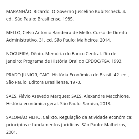
MARANHÃO, Ricardo. O Governo Juscelino Kubitscheck. 4.
ed., São Paulo: Brasiliense, 1985.
MELLO, Celso Antônio Bandeira de Mello. Curso de Direito
Administrativo. 31. ed. São Paulo: Malheiros, 2014.
NOGUEIRA, Dênio. Memória do Banco Central. Rio de
Janeiro: Programa de História Oral do CPDOC/FGV, 1993.
PRADO JUNIOR, CAIO. História Econômica do Brasil. 42. ed.,
São Paulo: Editora Brasiliense, 1970.
SAES, Flávio Azevedo Marques; SAES, Alexandre Macchione.
História econômica geral. São Paulo: Saraiva, 2013.
SALOMÃO FILHO, Calixto. Regulação da atividade econômica:
princípios e fundamentos jurídicos. São Paulo: Malheiros,
2001.