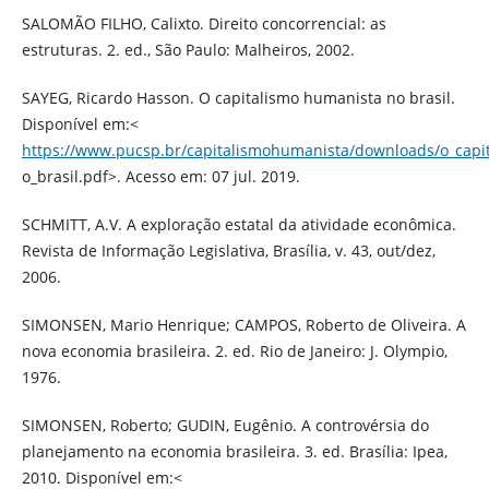
SALOMÃO FILHO, Calixto. Direito concorrencial: as
estruturas. 2. ed., São Paulo: Malheiros, 2002.
SAYEG, Ricardo Hasson. O capitalismo humanista no brasil.
Disponível em:<
https://www.pucsp.br/capitalismohumanista/downloads/o_capi
o_brasil.pdf>. Acesso em: 07 jul. 2019.
SCHMITT, A.V. A exploração estatal da atividade econômica.
Revista de Informação Legislativa, Brasília, v. 43, out/dez,
2006.
SIMONSEN, Mario Henrique; CAMPOS, Roberto de Oliveira. A
nova economia brasileira. 2. ed. Rio de Janeiro: J. Olympio,
1976.
SIMONSEN, Roberto; GUDIN, Eugênio. A controvérsia do
planejamento na economia brasileira. 3. ed. Brasília: Ipea,
2010. Disponível em:<