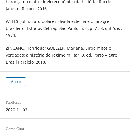
herança do maior duelo econômico da história. Rio de
Janeiro: Record, 2016.
WELLS, John. Euro-dólares, dívida externa e o milagre
brasileiro. Estudos Cebrap, São Paulo, n. 6, p. 7-34, out./dez.
1973.
ZINGANO, Henrique; GOELZER, Mariana. Entre mitos e
verdades: a história do regime militar. 3. ed. Porto Alegre:
Brasil Paralelo, 2018.
PDF
Publicado
2020-11-03
Como Citar