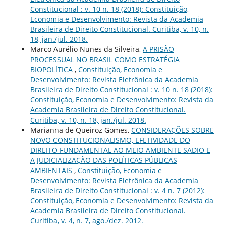
Constitucional : v. 10 n. 18 (2018): Constituição,
Economia e Desenvolvimento: Revista da Academia
Brasileira de Direito Constitucional. Curitiba, v. 10, n.
18, jan./jul. 2018.
Marco Aurélio Nunes da Silveira,
A PRISÃO
PROCESSUAL NO BRASIL COMO ESTRATÉGIA
BIOPOLÍTICA
,
Constituição, Economia e
Desenvolvimento: Revista Eletrônica da Academia
Brasileira de Direito Constitucional : v. 10 n. 18 (2018):
Constituição, Economia e Desenvolvimento: Revista da
Academia Brasileira de Direito Constitucional.
Curitiba, v. 10, n. 18, jan./jul. 2018.
Marianna de Queiroz Gomes,
CONSIDERAÇÕES SOBRE
NOVO CONSTITUCIONALISMO, EFETIVIDADE DO
DIREITO FUNDAMENTAL AO MEIO AMBIENTE SADIO E
A JUDICIALIZAÇÃO DAS POLÍTICAS PÚBLICAS
AMBIENTAIS
,
Constituição, Economia e
Desenvolvimento: Revista Eletrônica da Academia
Brasileira de Direito Constitucional : v. 4 n. 7 (2012):
Constituição, Economia e Desenvolvimento: Revista da
Academia Brasileira de Direito Constitucional.
Curitiba, v. 4, n. 7, ago./dez. 2012.