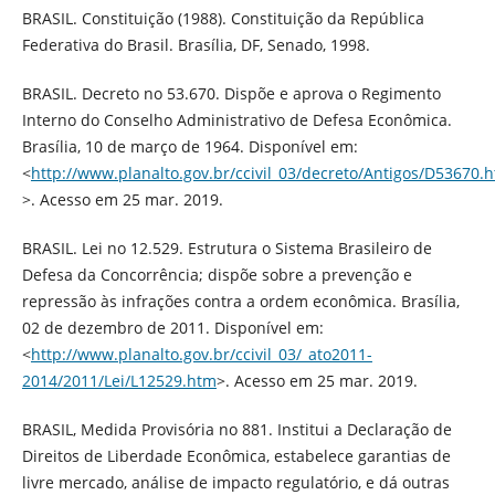
BRASIL. Constituição (1988). Constituição da República
Federativa do Brasil. Brasília, DF, Senado, 1998.
BRASIL. Decreto no 53.670. Dispõe e aprova o Regimento
Interno do Conselho Administrativo de Defesa Econômica.
Brasília, 10 de março de 1964. Disponível em:
<
http://www.planalto.gov.br/ccivil_03/decreto/Antigos/D53670.
>. Acesso em 25 mar. 2019.
BRASIL. Lei no 12.529. Estrutura o Sistema Brasileiro de
Defesa da Concorrência; dispõe sobre a prevenção e
repressão às infrações contra a ordem econômica. Brasília,
02 de dezembro de 2011. Disponível em:
<
http://www.planalto.gov.br/ccivil_03/_ato2011-
2014/2011/Lei/L12529.htm
>. Acesso em 25 mar. 2019.
BRASIL, Medida Provisória no 881. Institui a Declaração de
Direitos de Liberdade Econômica, estabelece garantias de
livre mercado, análise de impacto regulatório, e dá outras