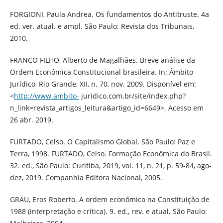
FORGIONI, Paula Andrea. Os fundamentos do Antitruste. 4a
ed. ver. atual. e ampl. São Paulo: Revista dos Tribunais,
2010.
FRANCO FILHO, Alberto de Magalhães. Breve análise da
Ordem Econômica Constitucional brasileira. In: Âmbito
Jurídico, Rio Grande, XII, n. 70, nov. 2009. Disponível em:
<
http://www.ambito-
juridico.com.br/site/index.php?
n_link=revista_artigos_leitura&artigo_id=6649>. Acesso em
26 abr. 2019.
FURTADO, Celso. O Capitalismo Global. São Paulo: Paz e
Terra, 1998. FURTADO, Celso. Formação Econômica do Brasil.
32. ed., São Paulo: Curitiba, 2019, vol. 11, n. 21, p. 59-84, ago-
dez, 2019. Companhia Editora Nacional, 2005.
GRAU, Eros Roberto. A ordem econômica na Constituição de
1988 (interpretação e crítica). 9. ed., rev. e atual. São Paulo: