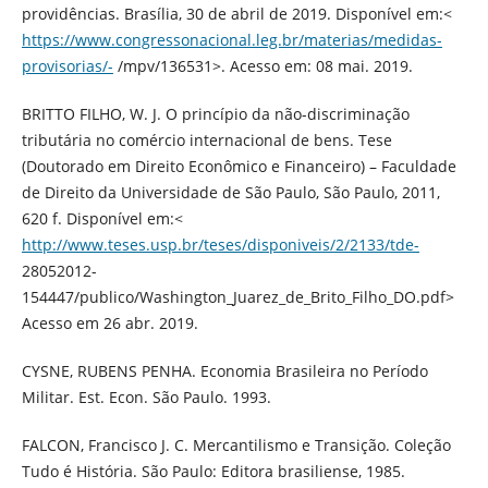
providências. Brasília, 30 de abril de 2019. Disponível em:<
https://www.congressonacional.leg.br/materias/medidas-
provisorias/-
/mpv/136531>. Acesso em: 08 mai. 2019.
BRITTO FILHO, W. J. O princípio da não-discriminação
tributária no comércio internacional de bens. Tese
(Doutorado em Direito Econômico e Financeiro) – Faculdade
de Direito da Universidade de São Paulo, São Paulo, 2011,
620 f. Disponível em:<
http://www.teses.usp.br/teses/disponiveis/2/2133/tde-
28052012-
154447/publico/Washington_Juarez_de_Brito_Filho_DO.pdf>
Acesso em 26 abr. 2019.
CYSNE, RUBENS PENHA. Economia Brasileira no Período
Militar. Est. Econ. São Paulo. 1993.
FALCON, Francisco J. C. Mercantilismo e Transição. Coleção
Tudo é História. São Paulo: Editora brasiliense, 1985.