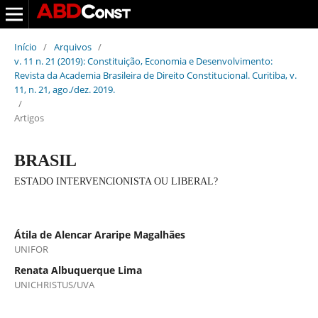
Início
/
Arquivos
/
v. 11 n. 21 (2019): Constituição, Economia e Desenvolvimento:
Revista da Academia Brasileira de Direito Constitucional. Curitiba, v.
11, n. 21, ago./dez. 2019.
/
Artigos
BRASIL
ESTADO INTERVENCIONISTA OU LIBERAL?
Átila de Alencar Araripe Magalhães
UNIFOR
Renata Albuquerque Lima
UNICHRISTUS/UVA