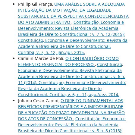
Phillip Gil França,
UMA ANÁLISE SOBRE A ADEQUADA
INTEGRAÇÃO DA MOTIVAÇÃO, DA LEGALIDADE
SUBSTANCIAL E DA PERSPECTIVA CONSEQUENCIALISTA
DO ATO ADMINISTRATIVO
,
Constituição, Economia e
Desenvolvimento: Revista Eletrônica da Academia
Brasileira de Direito Constitucional : v. 7 n. 12 (2015):
Constituição, Economia e Desenvolvimento: Revista da
Academia Brasileira de Direito Constitucional.
Curitiba, v. 7, n. 12, jan./jul. 2015.
Camilin Marcie de Poli,
O CONTRADITÓRIO COMO
ELEMENTO ESSENCIAL DO PROCESSO
,
Constituição,
Economia e Desenvolvimento: Revista Eletrônica da
Academia Brasileira de Direito Constitucional : v. 6 n.
11 (2014): Constituição, Economia e Desenvolvimento:
Revista da Academia Brasileira de Direito
Constitucional. Curitiba, v. 6, n. 11, ago./dez. 2014.
Juliano Cesar Zanini,
O DIREITO FUNDAMENTAL AOS
BENEFÍCIOS PREVIDENCIÁRIOS E A IMPOSSIBILIDADE
DE APLICAÇÃO DO PRAZO DECADENCIAL NA REVISÃO
DOS ATOS DE CONCESSÃO
,
Constituição, Economia e
Desenvolvimento: Revista Eletrônica da Academia
Brasileira de Direito Constitucional : v. 5 n. 8 (2013):