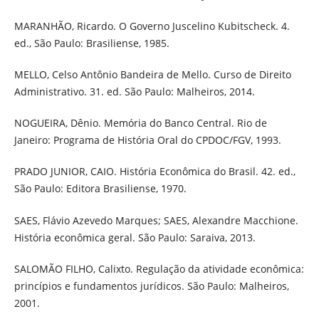
MARANHÃO, Ricardo. O Governo Juscelino Kubitscheck. 4.
ed., São Paulo: Brasiliense, 1985.
MELLO, Celso Antônio Bandeira de Mello. Curso de Direito
Administrativo. 31. ed. São Paulo: Malheiros, 2014.
NOGUEIRA, Dênio. Memória do Banco Central. Rio de
Janeiro: Programa de História Oral do CPDOC/FGV, 1993.
PRADO JUNIOR, CAIO. História Econômica do Brasil. 42. ed.,
São Paulo: Editora Brasiliense, 1970.
SAES, Flávio Azevedo Marques; SAES, Alexandre Macchione.
História econômica geral. São Paulo: Saraiva, 2013.
SALOMÃO FILHO, Calixto. Regulação da atividade econômica:
princípios e fundamentos jurídicos. São Paulo: Malheiros,
2001.