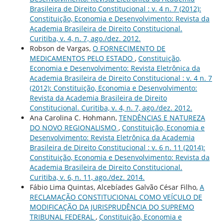
Brasileira de Direito Constitucional : v. 4 n. 7 (2012):
Constituição, Economia e Desenvolvimento: Revista da
Academia Brasileira de Direito Constitucional.
Curitiba, v. 4, n. 7, ago./dez. 2012.
Robson de Vargas,
O FORNECIMENTO DE
MEDICAMENTOS PELO ESTADO
,
Constituição,
Economia e Desenvolvimento: Revista Eletrônica da
Academia Brasileira de Direito Constitucional : v. 4 n. 7
(2012): Constituição, Economia e Desenvolvimento:
Revista da Academia Brasileira de Direito
Constitucional. Curitiba, v. 4, n. 7, ago./dez. 2012.
Ana Carolina C. Hohmann,
TENDÊNCIAS E NATUREZA
DO NOVO REGIONALISMO
,
Constituição, Economia e
Desenvolvimento: Revista Eletrônica da Academia
Brasileira de Direito Constitucional : v. 6 n. 11 (2014):
Constituição, Economia e Desenvolvimento: Revista da
Academia Brasileira de Direito Constitucional.
Curitiba, v. 6, n. 11, ago./dez. 2014.
Fábio Lima Quintas, Alcebíades Galvão César Filho,
A
RECLAMAÇÃO CONSTITUCIONAL COMO VEÍCULO DE
MODIFICAÇÃO DA JURISPRUDÊNCIA DO SUPREMO
TRIBUNAL FEDERAL
,
Constituição, Economia e