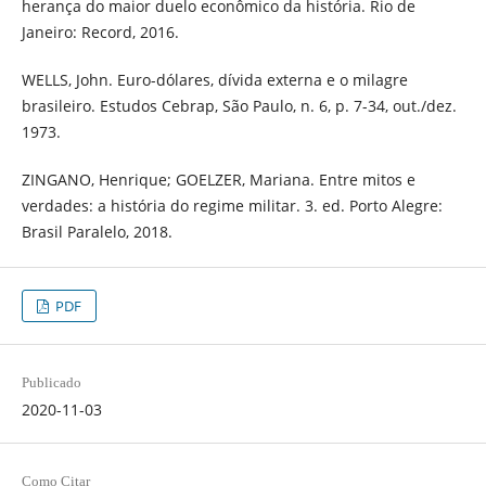
herança do maior duelo econômico da história. Rio de
Janeiro: Record, 2016.
WELLS, John. Euro-dólares, dívida externa e o milagre
brasileiro. Estudos Cebrap, São Paulo, n. 6, p. 7-34, out./dez.
1973.
ZINGANO, Henrique; GOELZER, Mariana. Entre mitos e
verdades: a história do regime militar. 3. ed. Porto Alegre:
Brasil Paralelo, 2018.
PDF
Publicado
2020-11-03
Como Citar