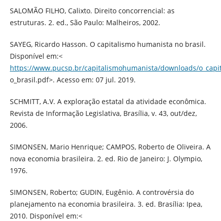
SALOMÃO FILHO, Calixto. Direito concorrencial: as
estruturas. 2. ed., São Paulo: Malheiros, 2002.
SAYEG, Ricardo Hasson. O capitalismo humanista no brasil.
Disponível em:<
https://www.pucsp.br/capitalismohumanista/downloads/o_capi
o_brasil.pdf>. Acesso em: 07 jul. 2019.
SCHMITT, A.V. A exploração estatal da atividade econômica.
Revista de Informação Legislativa, Brasília, v. 43, out/dez,
2006.
SIMONSEN, Mario Henrique; CAMPOS, Roberto de Oliveira. A
nova economia brasileira. 2. ed. Rio de Janeiro: J. Olympio,
1976.
SIMONSEN, Roberto; GUDIN, Eugênio. A controvérsia do
planejamento na economia brasileira. 3. ed. Brasília: Ipea,
2010. Disponível em:<