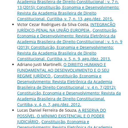
Academia Brasileira de Direito Constitucional : v. 7 n.
13 (2015): Constituição, Economia e Desenvolvimento:
Revista da Academia Brasileira de Direito
Constitucional. Curitiba, v. 7, n. 13, ago./dez. 2015.
Victor Cezar Rodrigues da Silva Costa,
INTEGRAÇÃO
JURÍDICO-PENAL NA UNIÃO EUROPEIA
,
Constituição,
Economia e Desenvolvimento: Revista Eletrônica da
Academia Brasileira de Direito Constitucional : v. 5 n. 9
(2013): Constituição, Economia e Desenvolvimento:
Revista da Academia Brasileira de Direito
Constitucional. Curitiba, v. 5, n. 9, ago./dez. 2013.
Adriano Justi Martinelli,
O DIREITO HUMANO E
FUNDAMENTAL AO DESENVOLVIMENTO E O SEU
REGIME JURÍDICO
,
Constituição, Economia e
Desenvolvimento: Revista Eletrônica da Academia
Brasileira de Direito Constitucional : v. 4 n. 7 (2012):
Constituição, Economia e Desenvolvimento: Revista da
Academia Brasileira de Direito Constitucional.
Curitiba, v. 4, n. 7, ago./dez. 2012.
Lucas Daniel Ferreira de Souza,
A RESERVA DO
POSSÍVEL, O MÍNIMO EXISTENCIAL E O PODER
JUDICIÁRIO
,
Constituição, Economia e
Desenvolvimento: Revista Eletrônica da Academia