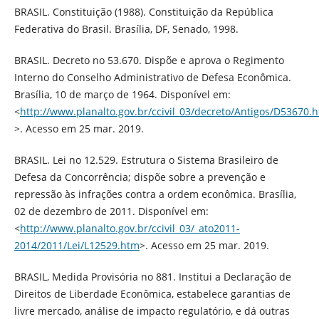
BRASIL. Constituição (1988). Constituição da República
Federativa do Brasil. Brasília, DF, Senado, 1998.
BRASIL. Decreto no 53.670. Dispõe e aprova o Regimento
Interno do Conselho Administrativo de Defesa Econômica.
Brasília, 10 de março de 1964. Disponível em:
<
http://www.planalto.gov.br/ccivil_03/decreto/Antigos/D53670.
>. Acesso em 25 mar. 2019.
BRASIL. Lei no 12.529. Estrutura o Sistema Brasileiro de
Defesa da Concorrência; dispõe sobre a prevenção e
repressão às infrações contra a ordem econômica. Brasília,
02 de dezembro de 2011. Disponível em:
<
http://www.planalto.gov.br/ccivil_03/_ato2011-
2014/2011/Lei/L12529.htm
>. Acesso em 25 mar. 2019.
BRASIL, Medida Provisória no 881. Institui a Declaração de
Direitos de Liberdade Econômica, estabelece garantias de
livre mercado, análise de impacto regulatório, e dá outras