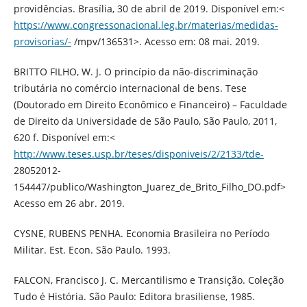
providências. Brasília, 30 de abril de 2019. Disponível em:<
https://www.congressonacional.leg.br/materias/medidas-
provisorias/-
/mpv/136531>. Acesso em: 08 mai. 2019.
BRITTO FILHO, W. J. O princípio da não-discriminação
tributária no comércio internacional de bens. Tese
(Doutorado em Direito Econômico e Financeiro) – Faculdade
de Direito da Universidade de São Paulo, São Paulo, 2011,
620 f. Disponível em:<
http://www.teses.usp.br/teses/disponiveis/2/2133/tde-
28052012-
154447/publico/Washington_Juarez_de_Brito_Filho_DO.pdf>
Acesso em 26 abr. 2019.
CYSNE, RUBENS PENHA. Economia Brasileira no Período
Militar. Est. Econ. São Paulo. 1993.
FALCON, Francisco J. C. Mercantilismo e Transição. Coleção
Tudo é História. São Paulo: Editora brasiliense, 1985.