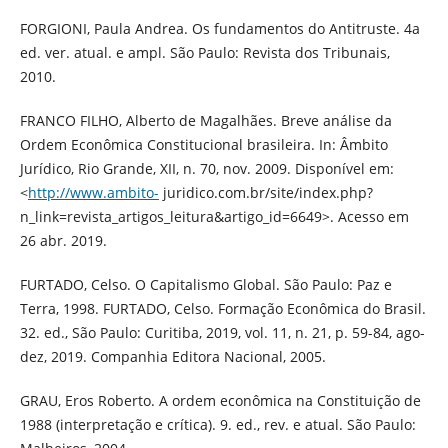
FORGIONI, Paula Andrea. Os fundamentos do Antitruste. 4a
ed. ver. atual. e ampl. São Paulo: Revista dos Tribunais,
2010.
FRANCO FILHO, Alberto de Magalhães. Breve análise da
Ordem Econômica Constitucional brasileira. In: Âmbito
Jurídico, Rio Grande, XII, n. 70, nov. 2009. Disponível em:
<
http://www.ambito-
juridico.com.br/site/index.php?
n_link=revista_artigos_leitura&artigo_id=6649>. Acesso em
26 abr. 2019.
FURTADO, Celso. O Capitalismo Global. São Paulo: Paz e
Terra, 1998. FURTADO, Celso. Formação Econômica do Brasil.
32. ed., São Paulo: Curitiba, 2019, vol. 11, n. 21, p. 59-84, ago-
dez, 2019. Companhia Editora Nacional, 2005.
GRAU, Eros Roberto. A ordem econômica na Constituição de
1988 (interpretação e crítica). 9. ed., rev. e atual. São Paulo: