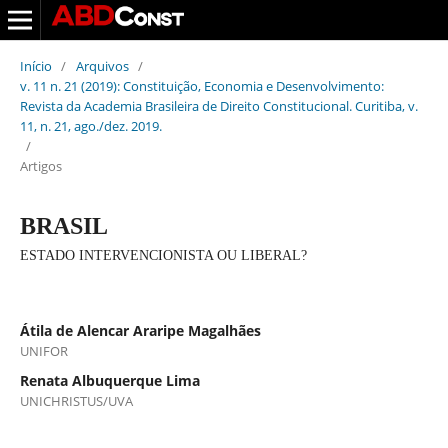
Início
/
Arquivos
/
v. 11 n. 21 (2019): Constituição, Economia e Desenvolvimento:
Revista da Academia Brasileira de Direito Constitucional. Curitiba, v.
11, n. 21, ago./dez. 2019.
/
Artigos
BRASIL
ESTADO INTERVENCIONISTA OU LIBERAL?
Átila de Alencar Araripe Magalhães
UNIFOR
Renata Albuquerque Lima
UNICHRISTUS/UVA