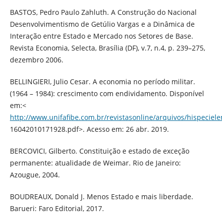
BASTOS, Pedro Paulo Zahluth. A Construção do Nacional
Desenvolvimentismo de Getúlio Vargas e a Dinâmica de
Interação entre Estado e Mercado nos Setores de Base.
Revista Economia, Selecta, Brasília (DF), v.7, n.4, p. 239–275,
dezembro 2006.
BELLINGIERI, Julio Cesar. A economia no período militar.
(1964 – 1984): crescimento com endividamento. Disponível
em:<
http://www.unifafibe.com.br/revistasonline/arquivos/hispeciel
16042010171928.pdf>. Acesso em: 26 abr. 2019.
BERCOVICI, Gilberto. Constituição e estado de exceção
permanente: atualidade de Weimar. Rio de Janeiro:
Azougue, 2004.
BOUDREAUX, Donald J. Menos Estado e mais liberdade.
Barueri: Faro Editorial, 2017.