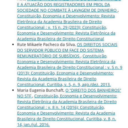
E A ATUAÇÃO DOS REGISTRADORES EM PROL DA
SOCIEDADE NO COMBATE À LAVAGEM DE DINHEIRO
,
Constituição, Economia e Desenvolvimento: Revista
Eletrônica da Academia Brasileira de Direito
Constitucional : v. 15 n. 29 (2023): Constituição,
Economia e Desenvolvimento: Revista Eletrônica da
Academia Brasileira de Direito Constitucional
Rute Mikaele Pacheco da Silva,
OS DIREITOS SOCIAIS
DO SERVIDOR PÚBLICO EM FACE DO SISTEMA
REMUNERATÓRIO DE SUBSÍDIOS
,
Constituição,
Economia e Desenvolvimento: Revista Eletrônica da
Academia Brasileira de Direito Constitucional : v. 5 n. 9
(2013): Constituição, Economia e Desenvolvimento:
Revista da Academia Brasileira de Direito
Constitucional. Curitiba, v. 5, n. 9, ago./dez. 2013.
Maria Eugenia Bunchaft,
O “DIREITO DOS BANHEIROS”
NO STF
,
Constituição, Economia e Desenvolvimento:
Revista Eletrônica da Academia Brasileira de Direito
Constitucional : v. 8 n. 14 (2016): Constituição,
Economia e Desenvolvimento: Revista da Academia
Brasileira de Direito Constitucional. Curitiba, v. 8, n.
14, jan./jul. 2016.