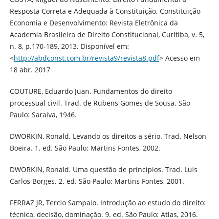
Resposta Correta e Adequada à Constituição. Constituição
Economia e Desenvolvimento: Revista Eletrônica da
Academia Brasileira de Direito Constitucional, Curitiba, v. 5,
n. 8, p.170-189, 2013. Disponível em:
<
http://abdconst.com.br/revista9/revista8.pdf
> Acesso em
18 abr. 2017
COUTURE, Eduardo Juan. Fundamentos do direito
processual civil. Trad. de Rubens Gomes de Sousa. São
Paulo: Saraiva, 1946.
DWORKIN, Ronald. Levando os direitos a sério. Trad. Nelson
Boeira. 1. ed. São Paulo: Martins Fontes, 2002.
DWORKIN, Ronald. Uma questão de princípios. Trad. Luis
Carlos Borges. 2. ed. São Paulo: Martins Fontes, 2001.
FERRAZ JR, Tercio Sampaio. Introdução ao estudo do direito:
técnica, decisão, dominação. 9. ed. São Paulo: Atlas, 2016.