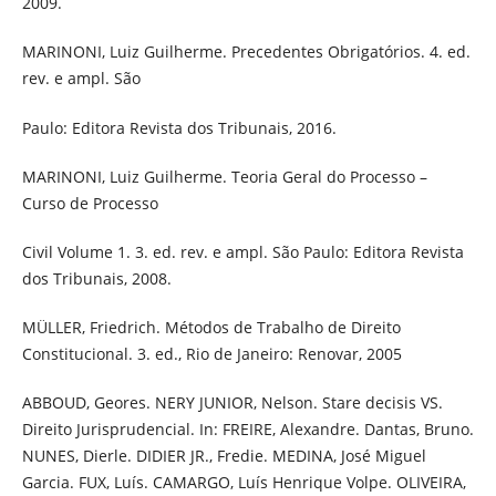
2009.
MARINONI, Luiz Guilherme. Precedentes Obrigatórios. 4. ed.
rev. e ampl. São
Paulo: Editora Revista dos Tribunais, 2016.
MARINONI, Luiz Guilherme. Teoria Geral do Processo –
Curso de Processo
Civil Volume 1. 3. ed. rev. e ampl. São Paulo: Editora Revista
dos Tribunais, 2008.
MÜLLER, Friedrich. Métodos de Trabalho de Direito
Constitucional. 3. ed., Rio de Janeiro: Renovar, 2005
ABBOUD, Geores. NERY JUNIOR, Nelson. Stare decisis VS.
Direito Jurisprudencial. In: FREIRE, Alexandre. Dantas, Bruno.
NUNES, Dierle. DIDIER JR., Fredie. MEDINA, José Miguel
Garcia. FUX, Luís. CAMARGO, Luís Henrique Volpe. OLIVEIRA,