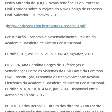
Pedro Miranda de. (Org.). Novas tendências do Processo
Civil. Estudos sobre o Projeto do Novo Código de Processo
Civil. Salvador: Jus Podivm, 2013.
<
http://abdconst.com.br/revista11/revista10.pdf
Constituição, Economia e Desenvolvimento: Revista da
Academia Brasileira de Direito Constitucional.
Curitiba, 202, vol. 11, n. 21, p. 108-142, ago-dez, 2019.
OLIVEIRA, Ana Carolina Borges de. Diferenças e
Semelhanças Entre os Sistemas da Civil Law e da Common
Law. Constituição, Economia e Desenvolvimento: Revista
Eletrônica da Academia Brasileira de Direito Constitucional,
Curitiba, v. 6, n. 10, p. 43-68, jun. 2014. Disponível em: >
Acesso em 18 abr. 2017
PULIDO, Carlos Bernal. O Direito dos direitos – Um Escrito
Sobre a Aplicação dos Direitos Fundamentais. Tradução de