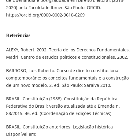
de Uberlândia e pós-graduada em Direito Eleitoral, (2018-
2020) pela Faculdade Ibmec São Paulo. ORCID:
https://orcid.org/0000-0002-9610-6269
Referências
ALEXY, Robert. 2002. Teoria de los Derechos Fundamentales.
Madri: Centro de estudos políticos e constitucionales, 2002.
BARROSO, Luís Roberto. Curso de direito constitucional
comptemporâne: os conceitos fundamentais e a construção
de um novo modelo. 2. ed. São Paulo: Saraiva 2010.
BRASIL. Constituição (1988). Constituição da República
Federativa do Brasil: versão atualizada até a Emenda n.
88/2015. 46. ed. (Coordenação de Edições Técnicas)
BRASIL. Constituição anteriores. Legislação histórica
Disponível em: