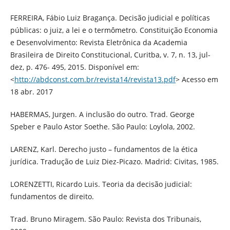
FERREIRA, Fábio Luiz Bragança. Decisão judicial e políticas
públicas: o juiz, a lei e o termômetro. Constituição Economia
e Desenvolvimento: Revista Eletrônica da Academia
Brasileira de Direito Constitucional, Curitba, v. 7, n. 13, jul-
dez, p. 476- 495, 2015. Disponível em:
<
http://abdconst.com.br/revista14/revista13.pdf
> Acesso em
18 abr. 2017
HABERMAS, Jurgen. A inclusão do outro. Trad. George
Speber e Paulo Astor Soethe. São Paulo: Loylola, 2002.
LARENZ, Karl. Derecho justo – fundamentos de la ética
jurídica. Tradução de Luiz Diez-Picazo. Madrid: Civitas, 1985.
LORENZETTI, Ricardo Luis. Teoria da decisão judicial:
fundamentos de direito.
Trad. Bruno Miragem. São Paulo: Revista dos Tribunais,