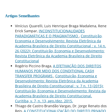
Artigos Semelhantes
Vinícius Quarelli, Luis Henrique Braga Madalena, Rene
Erick Sampar,
INCONSTITUCIONALIDADES
PARADIGMÁTICAS E O PRAGMATISMO
,
Constituição,
Economia e Desenvolvimento: Revista Eletrônica da
Academia Brasileira de Direito Constitucional : v. 14 n.
26 (2022): Constituição, Economia e Desenvolvimento:
Revista Eletrônica da Academia Brasileira de Direito
Constitucional
Rogério Piccino Braga,
A EFETIVAÇÃO DOS DIREITOS
HUMANOS POR MEIO DOS CONDITIONAL CASH
TRANSFER PROGRAMS
,
Constituição, Economia e
Desenvolvimento: Revista Eletrônica da Academia
Brasileira de Direito Constitucional : v. 7 n. 13 (2015):
Constituição, Economia e Desenvolvimento: Revista da
Academia Brasileira de Direito Constitucional.
Curitiba, v. 7, n. 13, ago./dez. 2015.
Thiago de Castro Brandão Vargas, Dr. Jorge Renato dos
Reis,
A CONSTITUCIONALIZAÇÃO DO DIREITO PRIVADO