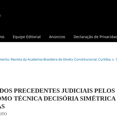
vos
Equipe Editorial
Anúncios
Declaração de Privacida
ento: Revista da Academia Brasileira de Direito Constitucional. Curitiba, v. 1
DOS PRECEDENTES JUDICIAIS PELOS
OMO TÉCNICA DECISÓRIA SIMÉTRICA
AS
EITO