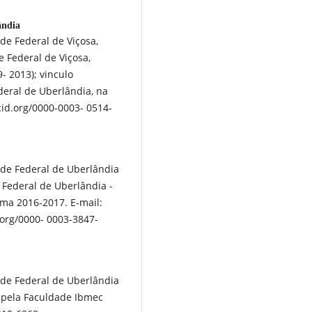
̂ndia
de Federal de Viçosa,
 Federal de Viçosa,
- 2013); vinculo
deral de Uberlândia, na
rcid.org/0000-0003- 0514-
ade Federal de Uberlândia
Federal de Uberlândia -
rma 2016-2017. E-mail:
org/0000- 0003-3847-
ade Federal de Uberlândia
) pela Faculdade Ibmec