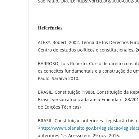
São Paulo. ORCID: https://orcid.org/0000-0002-
Referências
ALEXY, Robert. 2002. Teoria de los Derechos Fu
Centro de estudos políticos e constitucionales, 2
BARROSO, Luís Roberto. Curso de direito const
os conceitos fundamentais e a construção de um
Paulo: Saraiva 2010.
BRASIL. Constituição (1988). Constituição da Rep
Brasil: versão atualizada até a Emenda n. 88/20
de Edições Técnicas)
BRASIL. Constituição anteriores. Legislação histó
<
http://www4.planalto.gov.br/legislacao/legislac
anteriores-1>. Acesso em: 29 nov. 2016.