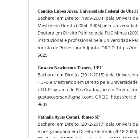
Cândice Lisboa Alves,
Universidade Federal de Uberla
Bacharel em Direito, (1999-2004) pela Universida
Mestre em Direito (2004- 2006) pela Universidade
Doutora em Direito Público pela PUC Minas (2009
institucional e profissional pela Universidade Fe
função de Professora Adjunta. ORCID: https://o
5025.
Gustavo Nascimento Tavares,
UFU
Bacharel em Direito, (2011-2015) pela Universid
- UFU e Mestrando em Direito pela Universidade 
UFU, Programa de Pós Graduação em Direito, tu
gustavosersan@gmail.com. ORCID: https://orcid.
9603.
Nathalia Ayres Cestari,
Ibmec-SP
Bacharel em Direito, (2012-2017) pela Universid
e pós-graduada em Direito Eleitoral, (2018-2020