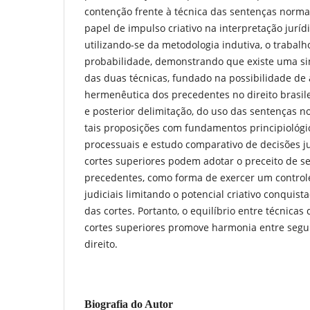
contenção frente à técnica das sentenças no
papel de impulso criativo na interpretação juríd
utilizando-se da metodologia indutiva, o trabalho
probabilidade, demonstrando que existe uma simet
das duas técnicas, fundado na possibilidade de a
hermenêutica dos precedentes no direito brasil
e posterior delimitação, do uso das sentenças no
tais proposições com fundamentos principiológi
processuais e estudo comparativo de decisões jud
cortes superiores podem adotar o preceito de se
precedentes, como forma de exercer um controle
judiciais limitando o potencial criativo conquis
das cortes. Portanto, o equilíbrio entre técnicas 
cortes superiores promove harmonia entre seguran
direito.
Biografia do Autor