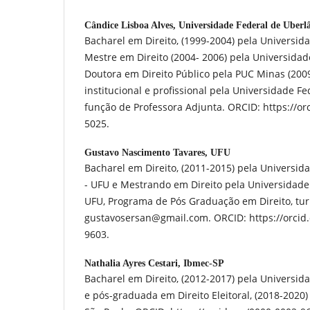
Cândice Lisboa Alves,
Universidade Federal de Uberla
Bacharel em Direito, (1999-2004) pela Universida
Mestre em Direito (2004- 2006) pela Universidade
Doutora em Direito Público pela PUC Minas (2009
institucional e profissional pela Universidade Fe
função de Professora Adjunta. ORCID: https://o
5025.
Gustavo Nascimento Tavares,
UFU
Bacharel em Direito, (2011-2015) pela Universid
- UFU e Mestrando em Direito pela Universidade 
UFU, Programa de Pós Graduação em Direito, tu
gustavosersan@gmail.com. ORCID: https://orcid.
9603.
Nathalia Ayres Cestari,
Ibmec-SP
Bacharel em Direito, (2012-2017) pela Universid
e pós-graduada em Direito Eleitoral, (2018-2020