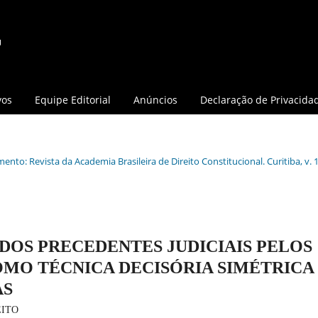
vos
Equipe Editorial
Anúncios
Declaração de Privacida
ento: Revista da Academia Brasileira de Direito Constitucional. Curitiba, v. 1
DOS PRECEDENTES JUDICIAIS PELOS
OMO TÉCNICA DECISÓRIA SIMÉTRICA
AS
EITO