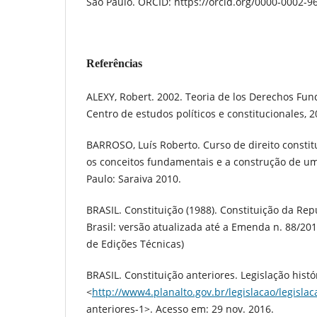
São Paulo. ORCID: https://orcid.org/0000-0002-
Referências
ALEXY, Robert. 2002. Teoria de los Derechos Fu
Centro de estudos políticos e constitucionales, 2
BARROSO, Luís Roberto. Curso de direito const
os conceitos fundamentais e a construção de um
Paulo: Saraiva 2010.
BRASIL. Constituição (1988). Constituição da Rep
Brasil: versão atualizada até a Emenda n. 88/20
de Edições Técnicas)
BRASIL. Constituição anteriores. Legislação histó
<
http://www4.planalto.gov.br/legislacao/legislac
anteriores-1>. Acesso em: 29 nov. 2016.