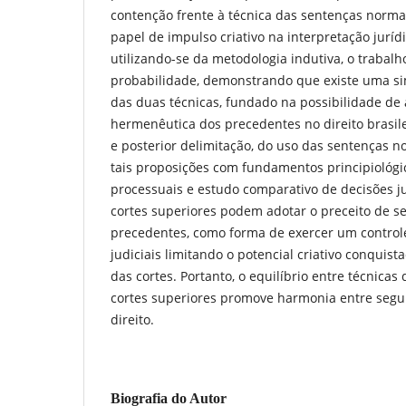
contenção frente à técnica das sentenças no
papel de impulso criativo na interpretação juríd
utilizando-se da metodologia indutiva, o trabalho
probabilidade, demonstrando que existe uma simet
das duas técnicas, fundado na possibilidade de a
hermenêutica dos precedentes no direito brasil
e posterior delimitação, do uso das sentenças no
tais proposições com fundamentos principiológi
processuais e estudo comparativo de decisões jud
cortes superiores podem adotar o preceito de se
precedentes, como forma de exercer um controle
judiciais limitando o potencial criativo conquis
das cortes. Portanto, o equilíbrio entre técnicas 
cortes superiores promove harmonia entre seguran
direito.
Biografia do Autor