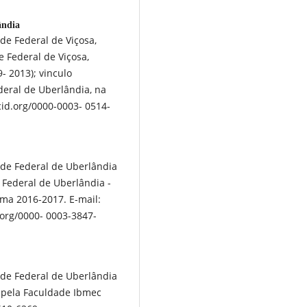
̂ndia
de Federal de Viçosa,
 Federal de Viçosa,
- 2013); vinculo
deral de Uberlândia, na
rcid.org/0000-0003- 0514-
ade Federal de Uberlândia
Federal de Uberlândia -
rma 2016-2017. E-mail:
org/0000- 0003-3847-
ade Federal de Uberlândia
) pela Faculdade Ibmec