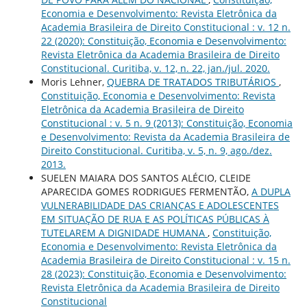
Economia e Desenvolvimento: Revista Eletrônica da
Academia Brasileira de Direito Constitucional : v. 12 n.
22 (2020): Constituição, Economia e Desenvolvimento:
Revista Eletrônica da Academia Brasileira de Direito
Constitucional. Curitiba, v. 12, n. 22, jan./jul. 2020.
Moris Lehner,
QUEBRA DE TRATADOS TRIBUTÁRIOS
,
Constituição, Economia e Desenvolvimento: Revista
Eletrônica da Academia Brasileira de Direito
Constitucional : v. 5 n. 9 (2013): Constituição, Economia
e Desenvolvimento: Revista da Academia Brasileira de
Direito Constitucional. Curitiba, v. 5, n. 9, ago./dez.
2013.
SUELEN MAIARA DOS SANTOS ALÉCIO, CLEIDE
APARECIDA GOMES RODRIGUES FERMENTÃO,
A DUPLA
VULNERABILIDADE DAS CRIANÇAS E ADOLESCENTES
EM SITUAÇÃO DE RUA E AS POLÍTICAS PÚBLICAS À
TUTELAREM A DIGNIDADE HUMANA
,
Constituição,
Economia e Desenvolvimento: Revista Eletrônica da
Academia Brasileira de Direito Constitucional : v. 15 n.
28 (2023): Constituição, Economia e Desenvolvimento:
Revista Eletrônica da Academia Brasileira de Direito
Constitucional