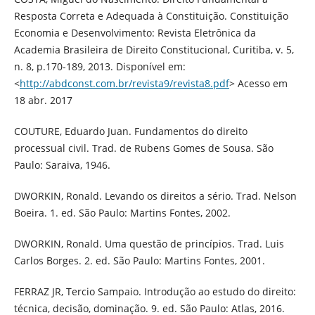
Resposta Correta e Adequada à Constituição. Constituição
Economia e Desenvolvimento: Revista Eletrônica da
Academia Brasileira de Direito Constitucional, Curitiba, v. 5,
n. 8, p.170-189, 2013. Disponível em:
<
http://abdconst.com.br/revista9/revista8.pdf
> Acesso em
18 abr. 2017
COUTURE, Eduardo Juan. Fundamentos do direito
processual civil. Trad. de Rubens Gomes de Sousa. São
Paulo: Saraiva, 1946.
DWORKIN, Ronald. Levando os direitos a sério. Trad. Nelson
Boeira. 1. ed. São Paulo: Martins Fontes, 2002.
DWORKIN, Ronald. Uma questão de princípios. Trad. Luis
Carlos Borges. 2. ed. São Paulo: Martins Fontes, 2001.
FERRAZ JR, Tercio Sampaio. Introdução ao estudo do direito:
técnica, decisão, dominação. 9. ed. São Paulo: Atlas, 2016.