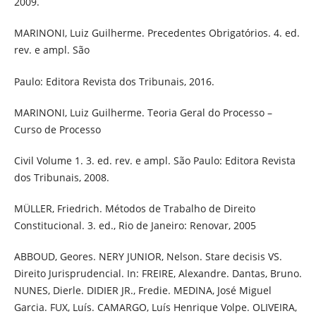
2009.
MARINONI, Luiz Guilherme. Precedentes Obrigatórios. 4. ed.
rev. e ampl. São
Paulo: Editora Revista dos Tribunais, 2016.
MARINONI, Luiz Guilherme. Teoria Geral do Processo –
Curso de Processo
Civil Volume 1. 3. ed. rev. e ampl. São Paulo: Editora Revista
dos Tribunais, 2008.
MÜLLER, Friedrich. Métodos de Trabalho de Direito
Constitucional. 3. ed., Rio de Janeiro: Renovar, 2005
ABBOUD, Geores. NERY JUNIOR, Nelson. Stare decisis VS.
Direito Jurisprudencial. In: FREIRE, Alexandre. Dantas, Bruno.
NUNES, Dierle. DIDIER JR., Fredie. MEDINA, José Miguel
Garcia. FUX, Luís. CAMARGO, Luís Henrique Volpe. OLIVEIRA,