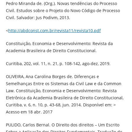
Pedro Miranda de. (Org.). Novas tendências do Processo
Civil. Estudos sobre o Projeto do Novo Código de Processo
Civil. Salvador: Jus Podivm, 2013.
<
http://abdconst.com.br/revista11/revista10.pdf
Constituição, Economia e Desenvolvimento: Revista da
Academia Brasileira de Direito Constitucional.
Curitiba, 202, vol. 11, n. 21, p. 108-142, ago-dez, 2019.
OLIVEIRA, Ana Carolina Borges de. Diferenças e
Semelhanças Entre os Sistemas da Civil Law e da Common
Law. Constituição, Economia e Desenvolvimento: Revista
Eletrônica da Academia Brasileira de Direito Constitucional,
Curitiba, v. 6, n. 10, p. 43-68, jun. 2014. Disponível em: >
Acesso em 18 abr. 2017
PULIDO, Carlos Bernal. O Direito dos direitos – Um Escrito
Sobre a Aplicação dos Direitos Fundamentais. Tradução de