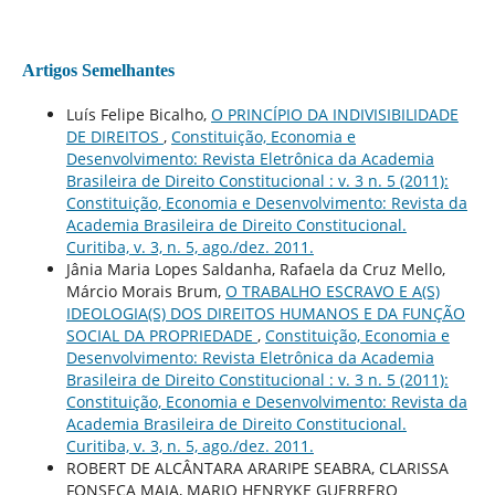
Artigos Semelhantes
Luís Felipe Bicalho,
O PRINCÍPIO DA INDIVISIBILIDADE
DE DIREITOS
,
Constituição, Economia e
Desenvolvimento: Revista Eletrônica da Academia
Brasileira de Direito Constitucional : v. 3 n. 5 (2011):
Constituição, Economia e Desenvolvimento: Revista da
Academia Brasileira de Direito Constitucional.
Curitiba, v. 3, n. 5, ago./dez. 2011.
Jânia Maria Lopes Saldanha, Rafaela da Cruz Mello,
Márcio Morais Brum,
O TRABALHO ESCRAVO E A(S)
IDEOLOGIA(S) DOS DIREITOS HUMANOS E DA FUNÇÃO
SOCIAL DA PROPRIEDADE
,
Constituição, Economia e
Desenvolvimento: Revista Eletrônica da Academia
Brasileira de Direito Constitucional : v. 3 n. 5 (2011):
Constituição, Economia e Desenvolvimento: Revista da
Academia Brasileira de Direito Constitucional.
Curitiba, v. 3, n. 5, ago./dez. 2011.
ROBERT DE ALCÂNTARA ARARIPE SEABRA, CLARISSA
FONSECA MAIA, MARIO HENRYKE GUERRERO