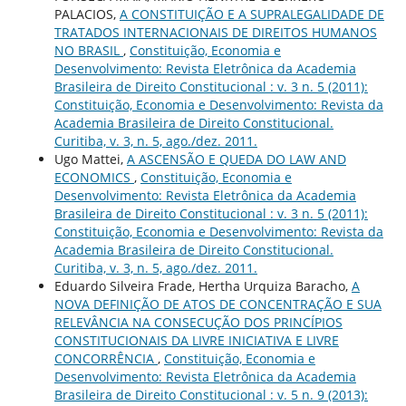
PALACIOS,
A CONSTITUIÇÃO E A SUPRALEGALIDADE DE
TRATADOS INTERNACIONAIS DE DIREITOS HUMANOS
NO BRASIL
,
Constituição, Economia e
Desenvolvimento: Revista Eletrônica da Academia
Brasileira de Direito Constitucional : v. 3 n. 5 (2011):
Constituição, Economia e Desenvolvimento: Revista da
Academia Brasileira de Direito Constitucional.
Curitiba, v. 3, n. 5, ago./dez. 2011.
Ugo Mattei,
A ASCENSÃO E QUEDA DO LAW AND
ECONOMICS
,
Constituição, Economia e
Desenvolvimento: Revista Eletrônica da Academia
Brasileira de Direito Constitucional : v. 3 n. 5 (2011):
Constituição, Economia e Desenvolvimento: Revista da
Academia Brasileira de Direito Constitucional.
Curitiba, v. 3, n. 5, ago./dez. 2011.
Eduardo Silveira Frade, Hertha Urquiza Baracho,
A
NOVA DEFINIÇÃO DE ATOS DE CONCENTRAÇÃO E SUA
RELEVÂNCIA NA CONSECUÇÃO DOS PRINCÍPIOS
CONSTITUCIONAIS DA LIVRE INICIATIVA E LIVRE
CONCORRÊNCIA
,
Constituição, Economia e
Desenvolvimento: Revista Eletrônica da Academia
Brasileira de Direito Constitucional : v. 5 n. 9 (2013):