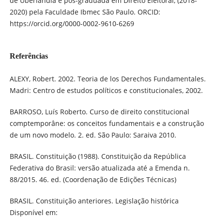
de Uberlândia e pós-graduada em Direito Eleitoral, (2018-
2020) pela Faculdade Ibmec São Paulo. ORCID:
https://orcid.org/0000-0002-9610-6269
Referências
ALEXY, Robert. 2002. Teoria de los Derechos Fundamentales.
Madri: Centro de estudos políticos e constitucionales, 2002.
BARROSO, Luís Roberto. Curso de direito constitucional
comptemporâne: os conceitos fundamentais e a construção
de um novo modelo. 2. ed. São Paulo: Saraiva 2010.
BRASIL. Constituição (1988). Constituição da República
Federativa do Brasil: versão atualizada até a Emenda n.
88/2015. 46. ed. (Coordenação de Edições Técnicas)
BRASIL. Constituição anteriores. Legislação histórica
Disponível em: