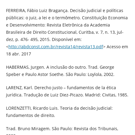
FERREIRA, Fábio Luiz Bragança. Decisão judicial e políticas
públicas: o juiz, a lei e o termômetro. Constituição Economia
e Desenvolvimento: Revista Eletrônica da Academia
Brasileira de Direito Constitucional, Curitba, v. 7, n. 13, jul-
dez, p. 476- 495, 2015. Disponível em:
<
http://abdconst.com.br/revista14/revista13.pdf
> Acesso em
18 abr. 2017
HABERMAS, Jurgen. A inclusão do outro. Trad. George
Speber e Paulo Astor Soethe. São Paulo: Loylola, 2002.
LARENZ, Karl. Derecho justo – fundamentos de la ética
jurídica. Tradução de Luiz Diez-Picazo. Madrid: Civitas, 1985.
LORENZETTI, Ricardo Luis. Teoria da decisão judicial:
fundamentos de direito.
Trad. Bruno Miragem. São Paulo: Revista dos Tribunais,