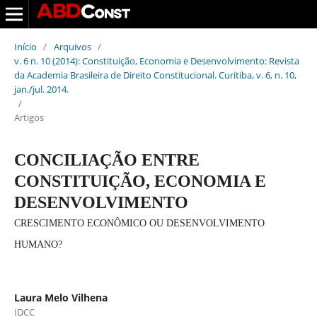
Início
/
Arquivos
/
v. 6 n. 10 (2014): Constituição, Economia e Desenvolvimento: Revista
da Academia Brasileira de Direito Constitucional. Curitiba, v. 6, n. 10,
jan./jul. 2014.
/
Artigos
CONCILIAÇÃO ENTRE
CONSTITUIÇÃO, ECONOMIA E
DESENVOLVIMENTO
CRESCIMENTO ECONÔMICO OU DESENVOLVIMENTO
HUMANO?
Laura Melo Vilhena
IDCC