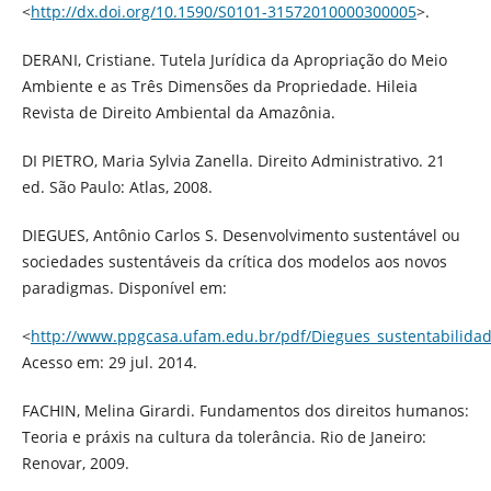
<
http://dx.doi.org/10.1590/S0101-31572010000300005
>.
DERANI, Cristiane. Tutela Jurídica da Apropriação do Meio
Ambiente e as Três Dimensões da Propriedade. Hileia
Revista de Direito Ambiental da Amazônia.
DI PIETRO, Maria Sylvia Zanella. Direito Administrativo. 21
ed. São Paulo: Atlas, 2008.
DIEGUES, Antônio Carlos S. Desenvolvimento sustentável ou
sociedades sustentáveis da crítica dos modelos aos novos
paradigmas. Disponível em:
<
http://www.ppgcasa.ufam.edu.br/pdf/Diegues_sustentabilidad
Acesso em: 29 jul. 2014.
FACHIN, Melina Girardi. Fundamentos dos direitos humanos:
Teoria e práxis na cultura da tolerância. Rio de Janeiro:
Renovar, 2009.