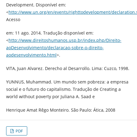
Development. Disponível em:
<
http://www.un.org/en/events/righttodevelopment/declaration.
Acesso
em: 11 ago. 2014. Tradução disponível em:
<
http://www.direitoshumanos.usp.br/index.php/Direito-
aoDesenvolvimento/declaracao-sobre-o-direito-
aodesenvolvimento.html
>.
VITA, Juan Alvarez. Derecho al Desarrollo. Lima: Cuzco, 1998.
YUNNUS, Muhammad. Um mundo sem pobreza: a empresa
social e o futuro do capitalismo. Tradução de Creating a
world without poverty por Juliana A. Saad e
Henrique Amat Rêgo Monteiro. São Paulo: Ática, 2008
PDF