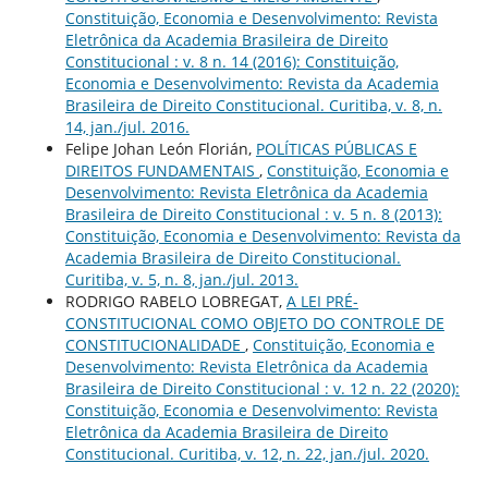
Constituição, Economia e Desenvolvimento: Revista
Eletrônica da Academia Brasileira de Direito
Constitucional : v. 8 n. 14 (2016): Constituição,
Economia e Desenvolvimento: Revista da Academia
Brasileira de Direito Constitucional. Curitiba, v. 8, n.
14, jan./jul. 2016.
Felipe Johan León Florián,
POLÍTICAS PÚBLICAS E
DIREITOS FUNDAMENTAIS
,
Constituição, Economia e
Desenvolvimento: Revista Eletrônica da Academia
Brasileira de Direito Constitucional : v. 5 n. 8 (2013):
Constituição, Economia e Desenvolvimento: Revista da
Academia Brasileira de Direito Constitucional.
Curitiba, v. 5, n. 8, jan./jul. 2013.
RODRIGO RABELO LOBREGAT,
A LEI PRÉ-
CONSTITUCIONAL COMO OBJETO DO CONTROLE DE
CONSTITUCIONALIDADE
,
Constituição, Economia e
Desenvolvimento: Revista Eletrônica da Academia
Brasileira de Direito Constitucional : v. 12 n. 22 (2020):
Constituição, Economia e Desenvolvimento: Revista
Eletrônica da Academia Brasileira de Direito
Constitucional. Curitiba, v. 12, n. 22, jan./jul. 2020.