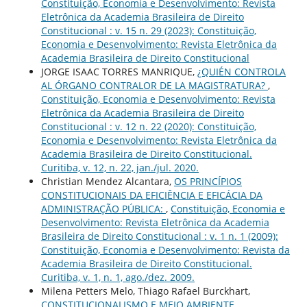
Constituição, Economia e Desenvolvimento: Revista
Eletrônica da Academia Brasileira de Direito
Constitucional : v. 15 n. 29 (2023): Constituição,
Economia e Desenvolvimento: Revista Eletrônica da
Academia Brasileira de Direito Constitucional
JORGE ISAAC TORRES MANRIQUE,
¿QUIÉN CONTROLA
AL ÓRGANO CONTRALOR DE LA MAGISTRATURA?
,
Constituição, Economia e Desenvolvimento: Revista
Eletrônica da Academia Brasileira de Direito
Constitucional : v. 12 n. 22 (2020): Constituição,
Economia e Desenvolvimento: Revista Eletrônica da
Academia Brasileira de Direito Constitucional.
Curitiba, v. 12, n. 22, jan./jul. 2020.
Christian Mendez Alcantara,
OS PRINCÍPIOS
CONSTITUCIONAIS DA EFICIÊNCIA E EFICÁCIA DA
ADMINISTRAÇÃO PÚBLICA:
,
Constituição, Economia e
Desenvolvimento: Revista Eletrônica da Academia
Brasileira de Direito Constitucional : v. 1 n. 1 (2009):
Constituição, Economia e Desenvolvimento: Revista da
Academia Brasileira de Direito Constitucional.
Curitiba, v. 1, n. 1, ago./dez. 2009.
Milena Petters Melo, Thiago Rafael Burckhart,
CONSTITUCIONALISMO E MEIO AMBIENTE
,