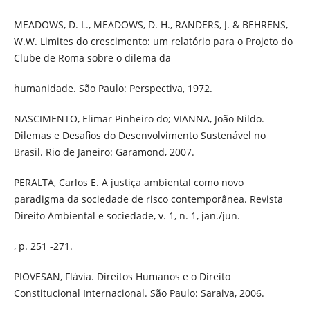
MEADOWS, D. L., MEADOWS, D. H., RANDERS, J. & BEHRENS,
W.W. Limites do crescimento: um relatório para o Projeto do
Clube de Roma sobre o dilema da
humanidade. São Paulo: Perspectiva, 1972.
NASCIMENTO, Elimar Pinheiro do; VIANNA, João Nildo.
Dilemas e Desafios do Desenvolvimento Sustenável no
Brasil. Rio de Janeiro: Garamond, 2007.
PERALTA, Carlos E. A justiça ambiental como novo
paradigma da sociedade de risco contemporânea. Revista
Direito Ambiental e sociedade, v. 1, n. 1, jan./jun.
, p. 251 -271.
PIOVESAN, Flávia. Direitos Humanos e o Direito
Constitucional Internacional. São Paulo: Saraiva, 2006.