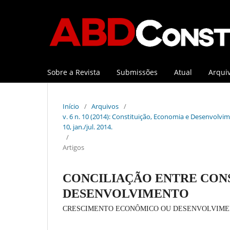
Sobre a Revista
Submissões
Atual
Arqui
Início
/
Arquivos
/
v. 6 n. 10 (2014): Constituição, Economia e Desenvolvime
10, jan./jul. 2014.
/
Artigos
CONCILIAÇÃO ENTRE CON
DESENVOLVIMENTO
CRESCIMENTO ECONÔMICO OU DESENVOLVIM