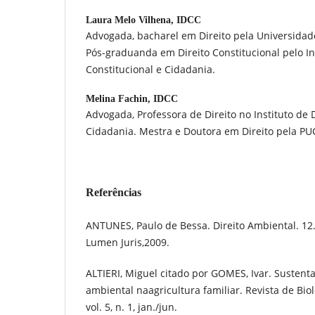
Laura Melo Vilhena,
IDCC
Advogada, bacharel em Direito pela Universidad
Pós-graduanda em Direito Constitucional pelo Ins
Constitucional e Cidadania.
Melina Fachin,
IDCC
Advogada, Professora de Direito no Instituto de D
Cidadania. Mestra e Doutora em Direito pela PU
Referências
ANTUNES, Paulo de Bessa. Direito Ambiental. 12. 
Lumen Juris,2009.
ALTIERI, Miguel citado por GOMES, Ivar. Sustenta
ambiental naagricultura familiar. Revista de Biol
vol. 5, n. 1, jan./jun.