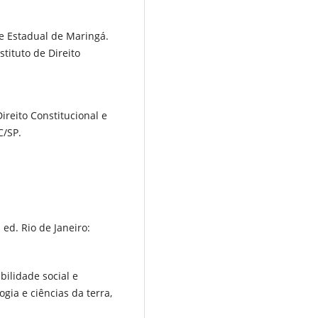
e Estadual de Maringá.
tituto de Direito
ireito Constitucional e
C/SP.
ed. Rio de Janeiro:
bilidade social e
ogia e ciências da terra,