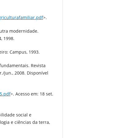
riculturafamiliar.pdf
>.
outra modernidade.
, 1998.
eiro: Campus, 1993.
 fundamentais. Revista
r./jun., 2008. Disponível
_5.pdf
>. Acesso em: 18 set.
lidade social e
ogia e ciências da terra,