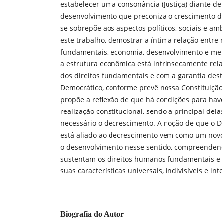
estabelecer uma consonância (Justiça) diante 
desenvolvimento que preconiza o crescimento d
se sobrepõe aos aspectos políticos, sociais e am
este trabalho, demostrar a íntima relação entre 
fundamentais, economia, desenvolvimento e me
a estrutura econômica está intrinsecamente rel
dos direitos fundamentais e com a garantia de
Democrático, conforme prevê nossa Constituição
propõe a reflexão de que há condições para have
realização constitucional, sendo a principal de
necessário o decrescimento. A noção de que o
está aliado ao decrescimento vem como um nov
o desenvolvimento nesse sentido, compreenden
sustentam os direitos humanos fundamentais e
suas características universais, indivisíveis e i
Biografia do Autor