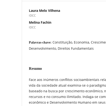
Laura Melo Vilhena
IDCC
Melina Fachin
IDCC
Constituição, Economia, Crescim
Palavras-chave:
Desenvolvimento, Direitos Fundamentais
Resumo
Face aos inúmeros conflitos socioambientais re
vida da sociedade atual examina-se o paradigma
baseado na busca por crescimento econômico, 
recursos e no consumo ilimitado. Indaga-se com
econômico e Desenvolvimento Humano em seus 