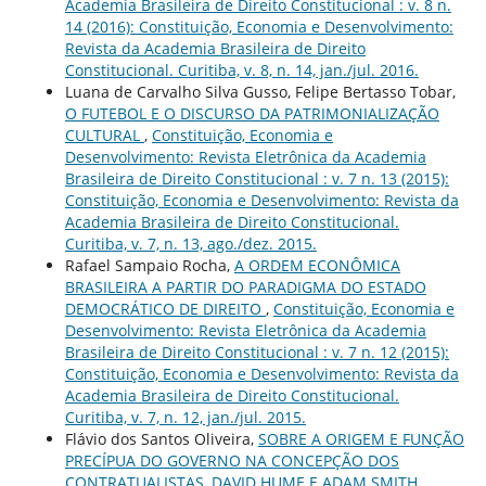
Academia Brasileira de Direito Constitucional : v. 8 n.
14 (2016): Constituição, Economia e Desenvolvimento:
Revista da Academia Brasileira de Direito
Constitucional. Curitiba, v. 8, n. 14, jan./jul. 2016.
Luana de Carvalho Silva Gusso, Felipe Bertasso Tobar,
O FUTEBOL E O DISCURSO DA PATRIMONIALIZAÇÃO
CULTURAL
,
Constituição, Economia e
Desenvolvimento: Revista Eletrônica da Academia
Brasileira de Direito Constitucional : v. 7 n. 13 (2015):
Constituição, Economia e Desenvolvimento: Revista da
Academia Brasileira de Direito Constitucional.
Curitiba, v. 7, n. 13, ago./dez. 2015.
Rafael Sampaio Rocha,
A ORDEM ECONÔMICA
BRASILEIRA A PARTIR DO PARADIGMA DO ESTADO
DEMOCRÁTICO DE DIREITO
,
Constituição, Economia e
Desenvolvimento: Revista Eletrônica da Academia
Brasileira de Direito Constitucional : v. 7 n. 12 (2015):
Constituição, Economia e Desenvolvimento: Revista da
Academia Brasileira de Direito Constitucional.
Curitiba, v. 7, n. 12, jan./jul. 2015.
Flávio dos Santos Oliveira,
SOBRE A ORIGEM E FUNÇÃO
PRECÍPUA DO GOVERNO NA CONCEPÇÃO DOS
CONTRATUALISTAS, DAVID HUME E ADAM SMITH
,