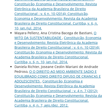
Constituição, Economia e Desenvolvimento: Revista
Eletrônica da Academia Brasileira de Direito
Constitucional : v. 6 n. 10 (2014): Constituição,
Economia e Desenvolvimento: Revista da Academia
Brasileira de Direito Constitucional. Curitiba, v. 6, n.
10, jan./jul. 2014.
Mayara Pellenz, Ana Cristina Bacega de Bastiani,
O
MITO DA SUSTENTABILIDADE
,
Constituição, Economia
e Desenvolvimento: Revista Eletrônica da Academia
Brasileira de Direito Constitucional : v. 6 n. 10 (2014):
Constituição, Economia e Desenvolvimento: Revista da
Academia Brasileira de Direito Constitucional.
Curitiba, v. 6, n. 10, jan./jul. 2014.
Daniela Richter, Joseane Ceolin Mariani de Andrade
Pedroso,
O O DIREITO AO MEIO AMBIENTE SADIO E
EQUILIBRADO COMO DIREITO DIFUSO DE CRIANÇAS E
ADOLESCENTES
,
Constituição, Economia e
Desenvolvimento: Revista Eletrônica da Academia
Brasileira de Direito Constitucional : v. 4 n. 7 (2012):
Constituição, Economia e Desenvolvimento: Revista da
Academia Brasileira de Direito Constitucional.
Curitiba, v. 4, n. 7, ago./dez. 2012.