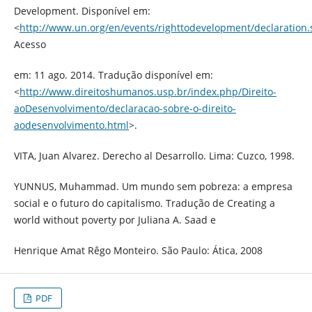
Development. Disponível em:
<
http://www.un.org/en/events/righttodevelopment/declaration.
Acesso
em: 11 ago. 2014. Tradução disponível em:
<
http://www.direitoshumanos.usp.br/index.php/Direito-
aoDesenvolvimento/declaracao-sobre-o-direito-
aodesenvolvimento.html
>.
VITA, Juan Alvarez. Derecho al Desarrollo. Lima: Cuzco, 1998.
YUNNUS, Muhammad. Um mundo sem pobreza: a empresa
social e o futuro do capitalismo. Tradução de Creating a
world without poverty por Juliana A. Saad e
Henrique Amat Rêgo Monteiro. São Paulo: Ática, 2008
PDF