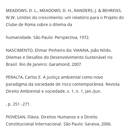
MEADOWS, D. L., MEADOWS, D. H., RANDERS, J. & BEHRENS,
W.W. Limites do crescimento: um relatório para o Projeto do
Clube de Roma sobre o dilema da
humanidade. São Paulo: Perspectiva, 1972.
NASCIMENTO, Elimar Pinheiro do; VIANNA, João Nildo.
Dilemas e Desafios do Desenvolvimento Sustenável no
Brasil. Rio de Janeiro: Garamond, 2007.
PERALTA, Carlos E. A justiça ambiental como novo
paradigma da sociedade de risco contemporânea. Revista
Direito Ambiental e sociedade, v. 1, n. 1, jan./jun.
, p. 251 -271.
PIOVESAN, Flávia. Direitos Humanos e o Direito
Constitucional Internacional. São Paulo: Saraiva, 2006.