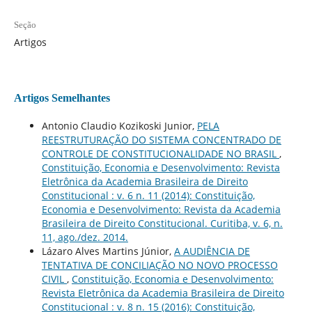
Seção
Artigos
Artigos Semelhantes
Antonio Claudio Kozikoski Junior,
PELA
REESTRUTURAÇÃO DO SISTEMA CONCENTRADO DE
CONTROLE DE CONSTITUCIONALIDADE NO BRASIL
,
Constituição, Economia e Desenvolvimento: Revista
Eletrônica da Academia Brasileira de Direito
Constitucional : v. 6 n. 11 (2014): Constituição,
Economia e Desenvolvimento: Revista da Academia
Brasileira de Direito Constitucional. Curitiba, v. 6, n.
11, ago./dez. 2014.
Lázaro Alves Martins Júnior,
A AUDIÊNCIA DE
TENTATIVA DE CONCILIAÇÃO NO NOVO PROCESSO
CIVIL
,
Constituição, Economia e Desenvolvimento:
Revista Eletrônica da Academia Brasileira de Direito
Constitucional : v. 8 n. 15 (2016): Constituição,