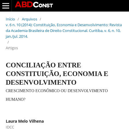
Início
/
Arquivos
/
v. 6 n. 10 (2014): Constituição, Economia e Desenvolvimento: Revista
da Academia Brasileira de Direito Constitucional. Curitiba, v. 6, n. 10,
jan./jul. 2014.
/
Artigos
CONCILIAÇÃO ENTRE
CONSTITUIÇÃO, ECONOMIA E
DESENVOLVIMENTO
CRESCIMENTO ECONÔMICO OU DESENVOLVIMENTO
HUMANO?
Laura Melo Vilhena
IDCC