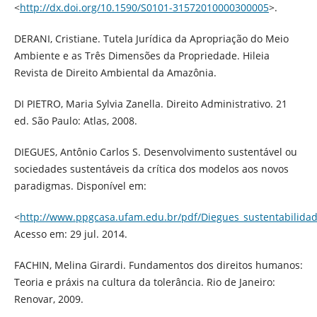
<
http://dx.doi.org/10.1590/S0101-31572010000300005
>.
DERANI, Cristiane. Tutela Jurídica da Apropriação do Meio
Ambiente e as Três Dimensões da Propriedade. Hileia
Revista de Direito Ambiental da Amazônia.
DI PIETRO, Maria Sylvia Zanella. Direito Administrativo. 21
ed. São Paulo: Atlas, 2008.
DIEGUES, Antônio Carlos S. Desenvolvimento sustentável ou
sociedades sustentáveis da crítica dos modelos aos novos
paradigmas. Disponível em:
<
http://www.ppgcasa.ufam.edu.br/pdf/Diegues_sustentabilidad
Acesso em: 29 jul. 2014.
FACHIN, Melina Girardi. Fundamentos dos direitos humanos:
Teoria e práxis na cultura da tolerância. Rio de Janeiro:
Renovar, 2009.