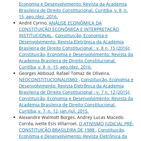
Economia e Desenvolvimento: Revista da Academia
Brasileira de Direito Constitucional. Curitiba, v. 8, n.
15, ago./dez. 2016.
André Cyrino,
ANÁLISE ECONÔMICA DA
CONSTITUIÇÃO ECONÔMICA E INTERPRETAÇÃO
INSTITUCIONAL
,
Constituição, Economia e
Desenvolvimento: Revista Eletrônica da Academia
Brasileira de Direito Constitucional : v. 8 n. 15 (2016):
Constituição, Economia e Desenvolvimento: Revista da
Academia Brasileira de Direito Constitucional.
Curitiba, v. 8, n. 15, ago./dez. 2016.
Georges Abboud, Rafael Tomaz de Oliveira,
NEOCONSTITUCIONALISMO
,
Constituição, Economia e
Desenvolvimento: Revista Eletrônica da Academia
Brasileira de Direito Constitucional : v. 7 n. 12 (2015):
Constituição, Economia e Desenvolvimento: Revista da
Academia Brasileira de Direito Constitucional.
Curitiba, v. 7, n. 12, jan./jul. 2015.
Alexandre Walmott Borges, Andrey Lucas Macedo
Corrêa, Ivette Esis Villarroel,
O ATIVISMO JUDICIAL PRÉ-
CONSTITUIÇÃO BRASILEIRA DE 1988
,
Constituição,
Economia e Desenvolvimento: Revista Eletrônica da