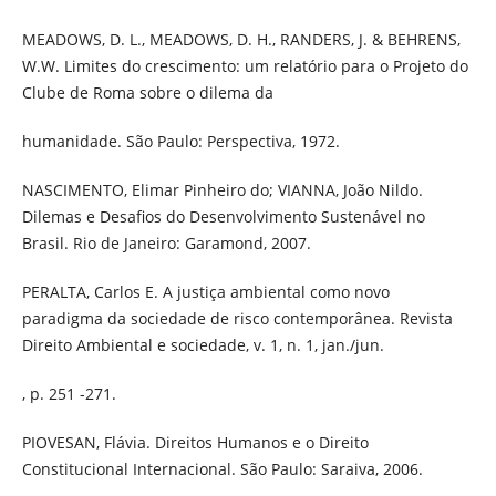
MEADOWS, D. L., MEADOWS, D. H., RANDERS, J. & BEHRENS,
W.W. Limites do crescimento: um relatório para o Projeto do
Clube de Roma sobre o dilema da
humanidade. São Paulo: Perspectiva, 1972.
NASCIMENTO, Elimar Pinheiro do; VIANNA, João Nildo.
Dilemas e Desafios do Desenvolvimento Sustenável no
Brasil. Rio de Janeiro: Garamond, 2007.
PERALTA, Carlos E. A justiça ambiental como novo
paradigma da sociedade de risco contemporânea. Revista
Direito Ambiental e sociedade, v. 1, n. 1, jan./jun.
, p. 251 -271.
PIOVESAN, Flávia. Direitos Humanos e o Direito
Constitucional Internacional. São Paulo: Saraiva, 2006.