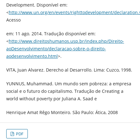
Development. Disponível em:
<
http://www.un.org/en/events/righttodevelopment/declaration.
Acesso
em: 11 ago. 2014. Tradução disponível em:
<
http://www.direitoshumanos.usp.br/index.php/Direito-
aoDesenvolvimento/declaracao-sobre-o-direito-
aodesenvolvimento.html
>.
VITA, Juan Alvarez. Derecho al Desarrollo. Lima: Cuzco, 1998.
YUNNUS, Muhammad. Um mundo sem pobreza: a empresa
social e o futuro do capitalismo. Tradução de Creating a
world without poverty por Juliana A. Saad e
Henrique Amat Rêgo Monteiro. São Paulo: Ática, 2008
PDF