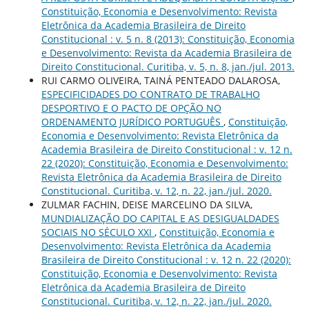
Constituição, Economia e Desenvolvimento: Revista
Eletrônica da Academia Brasileira de Direito
Constitucional : v. 5 n. 8 (2013): Constituição, Economia
e Desenvolvimento: Revista da Academia Brasileira de
Direito Constitucional. Curitiba, v. 5, n. 8, jan./jul. 2013.
RUI CARMO OLIVEIRA, TAINÁ PENTEADO DALAROSA,
ESPECIFICIDADES DO CONTRATO DE TRABALHO
DESPORTIVO E O PACTO DE OPÇÃO NO
ORDENAMENTO JURÍDICO PORTUGUÊS
,
Constituição,
Economia e Desenvolvimento: Revista Eletrônica da
Academia Brasileira de Direito Constitucional : v. 12 n.
22 (2020): Constituição, Economia e Desenvolvimento:
Revista Eletrônica da Academia Brasileira de Direito
Constitucional. Curitiba, v. 12, n. 22, jan./jul. 2020.
ZULMAR FACHIN, DEISE MARCELINO DA SILVA,
MUNDIALIZAÇÃO DO CAPITAL E AS DESIGUALDADES
SOCIAIS NO SÉCULO XXI
,
Constituição, Economia e
Desenvolvimento: Revista Eletrônica da Academia
Brasileira de Direito Constitucional : v. 12 n. 22 (2020):
Constituição, Economia e Desenvolvimento: Revista
Eletrônica da Academia Brasileira de Direito
Constitucional. Curitiba, v. 12, n. 22, jan./jul. 2020.