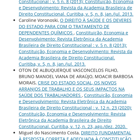
Constitucional : v. 5 n. 8 (2013): Constituição, Economia
e Desenvolvimento: Revista da Academia Brasileira de
Direito Constitucional. Curitiba, v. 5, n. 8, jan./jul. 2013.
Caroline Voronoski,
O DIREITO À SAÚDE E OS DEVERES
DO ESTADO PARA COM O TRATAMENTO DE
DEPENDENTES QUÍMICOS
,
Constituição, Economia e
Desenvolvimento: Revista Eletrônica da Academia
Brasileira de Direito Constitucional : v. 5 n. 8 (2013):
Constituição, Economia e Desenvolvimento: Revista da
Academia Brasileira de Direito Constitucional.
Curitiba, v. 5, n. 8, jan./jul. 2013.
OTON DE ALBUQUERQUE VASCONCELOS FILHO,
BRUNO MANOEL VIANA DE ARAÚJO, MOACIR BARBOSA
MORAIS,
CRISE DO ESTADO SOCIAL, OS NOVOS
ARRANJOS DE TRABALHO E OS SEUS IMPACTOS NA
SAÚDE DOS TRABALHADORES
,
Constituição, Economia
e Desenvolvimento: Revista Eletrônica da Academia
Brasileira de Direito Constitucional : v. 12 n. 23 (2020):
Constituição, Economia e Desenvolvimento: Revista
Eletrônica da Academia Brasileira de Direito
Constitucional. Curitiba, v. 12, n. 23, ago./dez. 2020.
Miguel do Nascimento Costa,
DIREITO FUNDAMENTAL
À RESPOSTA CORRETA E ADEQUADA À CONSTITUIÇÃO
,