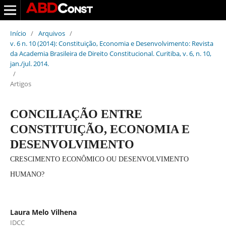
Início
/
Arquivos
/
v. 6 n. 10 (2014): Constituição, Economia e Desenvolvimento: Revista
da Academia Brasileira de Direito Constitucional. Curitiba, v. 6, n. 10,
jan./jul. 2014.
/
Artigos
CONCILIAÇÃO ENTRE
CONSTITUIÇÃO, ECONOMIA E
DESENVOLVIMENTO
CRESCIMENTO ECONÔMICO OU DESENVOLVIMENTO
HUMANO?
Laura Melo Vilhena
IDCC