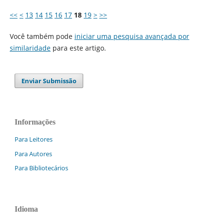
<<
<
13
14
15
16
17
18
19
>
>>
Você também pode
iniciar uma pesquisa avançada por
similaridade
para este artigo.
Enviar Submissão
Informações
Para Leitores
Para Autores
Para Bibliotecários
Idioma