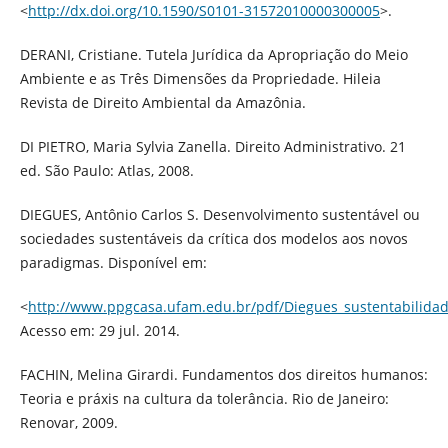
<
http://dx.doi.org/10.1590/S0101-31572010000300005
>.
DERANI, Cristiane. Tutela Jurídica da Apropriação do Meio
Ambiente e as Três Dimensões da Propriedade. Hileia
Revista de Direito Ambiental da Amazônia.
DI PIETRO, Maria Sylvia Zanella. Direito Administrativo. 21
ed. São Paulo: Atlas, 2008.
DIEGUES, Antônio Carlos S. Desenvolvimento sustentável ou
sociedades sustentáveis da crítica dos modelos aos novos
paradigmas. Disponível em:
<
http://www.ppgcasa.ufam.edu.br/pdf/Diegues_sustentabilidad
Acesso em: 29 jul. 2014.
FACHIN, Melina Girardi. Fundamentos dos direitos humanos:
Teoria e práxis na cultura da tolerância. Rio de Janeiro:
Renovar, 2009.