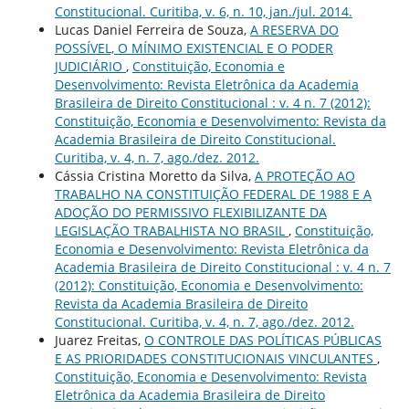
Constitucional. Curitiba, v. 6, n. 10, jan./jul. 2014.
Lucas Daniel Ferreira de Souza,
A RESERVA DO
POSSÍVEL, O MÍNIMO EXISTENCIAL E O PODER
JUDICIÁRIO
,
Constituição, Economia e
Desenvolvimento: Revista Eletrônica da Academia
Brasileira de Direito Constitucional : v. 4 n. 7 (2012):
Constituição, Economia e Desenvolvimento: Revista da
Academia Brasileira de Direito Constitucional.
Curitiba, v. 4, n. 7, ago./dez. 2012.
Cássia Cristina Moretto da Silva,
A PROTEÇÃO AO
TRABALHO NA CONSTITUIÇÃO FEDERAL DE 1988 E A
ADOÇÃO DO PERMISSIVO FLEXIBILIZANTE DA
LEGISLAÇÃO TRABALHISTA NO BRASIL
,
Constituição,
Economia e Desenvolvimento: Revista Eletrônica da
Academia Brasileira de Direito Constitucional : v. 4 n. 7
(2012): Constituição, Economia e Desenvolvimento:
Revista da Academia Brasileira de Direito
Constitucional. Curitiba, v. 4, n. 7, ago./dez. 2012.
Juarez Freitas,
O CONTROLE DAS POLÍTICAS PÚBLICAS
E AS PRIORIDADES CONSTITUCIONAIS VINCULANTES
,
Constituição, Economia e Desenvolvimento: Revista
Eletrônica da Academia Brasileira de Direito