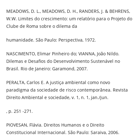
MEADOWS, D. L., MEADOWS, D. H., RANDERS, J. & BEHRENS,
W.W. Limites do crescimento: um relatório para o Projeto do
Clube de Roma sobre o dilema da
humanidade. São Paulo: Perspectiva, 1972.
NASCIMENTO, Elimar Pinheiro do; VIANNA, João Nildo.
Dilemas e Desafios do Desenvolvimento Sustenável no
Brasil. Rio de Janeiro: Garamond, 2007.
PERALTA, Carlos E. A justiça ambiental como novo
paradigma da sociedade de risco contemporânea. Revista
Direito Ambiental e sociedade, v. 1, n. 1, jan./jun.
, p. 251 -271.
PIOVESAN, Flávia. Direitos Humanos e o Direito
Constitucional Internacional. São Paulo: Saraiva, 2006.