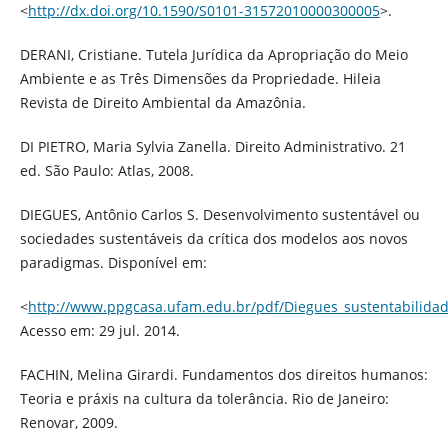
<
http://dx.doi.org/10.1590/S0101-31572010000300005
>.
DERANI, Cristiane. Tutela Jurídica da Apropriação do Meio
Ambiente e as Três Dimensões da Propriedade. Hileia
Revista de Direito Ambiental da Amazônia.
DI PIETRO, Maria Sylvia Zanella. Direito Administrativo. 21
ed. São Paulo: Atlas, 2008.
DIEGUES, Antônio Carlos S. Desenvolvimento sustentável ou
sociedades sustentáveis da crítica dos modelos aos novos
paradigmas. Disponível em:
<
http://www.ppgcasa.ufam.edu.br/pdf/Diegues_sustentabilidad
Acesso em: 29 jul. 2014.
FACHIN, Melina Girardi. Fundamentos dos direitos humanos:
Teoria e práxis na cultura da tolerância. Rio de Janeiro:
Renovar, 2009.