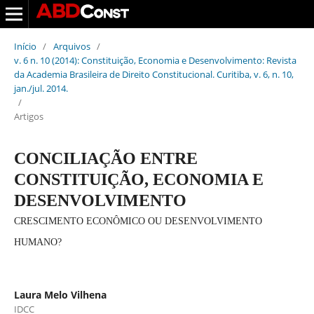
Início
/
Arquivos
/
v. 6 n. 10 (2014): Constituição, Economia e Desenvolvimento: Revista
da Academia Brasileira de Direito Constitucional. Curitiba, v. 6, n. 10,
jan./jul. 2014.
/
Artigos
CONCILIAÇÃO ENTRE
CONSTITUIÇÃO, ECONOMIA E
DESENVOLVIMENTO
CRESCIMENTO ECONÔMICO OU DESENVOLVIMENTO
HUMANO?
Laura Melo Vilhena
IDCC