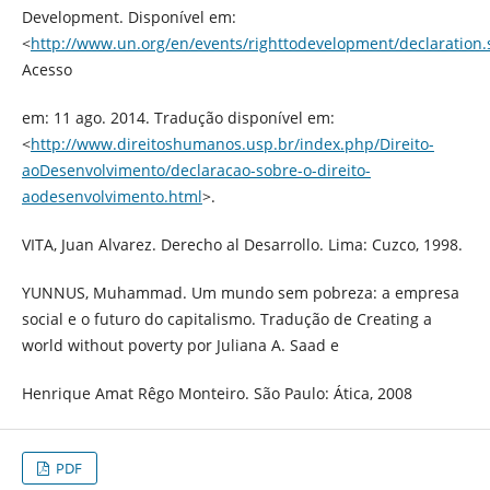
Development. Disponível em:
<
http://www.un.org/en/events/righttodevelopment/declaration.
Acesso
em: 11 ago. 2014. Tradução disponível em:
<
http://www.direitoshumanos.usp.br/index.php/Direito-
aoDesenvolvimento/declaracao-sobre-o-direito-
aodesenvolvimento.html
>.
VITA, Juan Alvarez. Derecho al Desarrollo. Lima: Cuzco, 1998.
YUNNUS, Muhammad. Um mundo sem pobreza: a empresa
social e o futuro do capitalismo. Tradução de Creating a
world without poverty por Juliana A. Saad e
Henrique Amat Rêgo Monteiro. São Paulo: Ática, 2008
PDF