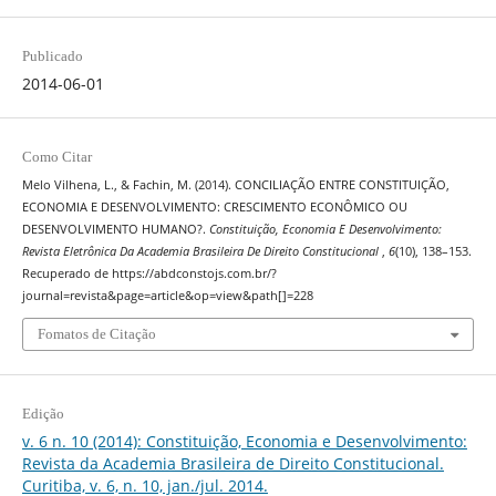
Publicado
2014-06-01
Como Citar
Melo Vilhena, L., & Fachin, M. (2014). CONCILIAÇÃO ENTRE CONSTITUIÇÃO,
ECONOMIA E DESENVOLVIMENTO: CRESCIMENTO ECONÔMICO OU
DESENVOLVIMENTO HUMANO?.
Constituição, Economia E Desenvolvimento:
Revista Eletrônica Da Academia Brasileira De Direito Constitucional
,
6
(10), 138–153.
Recuperado de https://abdconstojs.com.br/?
journal=revista&page=article&op=view&path[]=228
Fomatos de Citação
Edição
v. 6 n. 10 (2014): Constituição, Economia e Desenvolvimento:
Revista da Academia Brasileira de Direito Constitucional.
Curitiba, v. 6, n. 10, jan./jul. 2014.