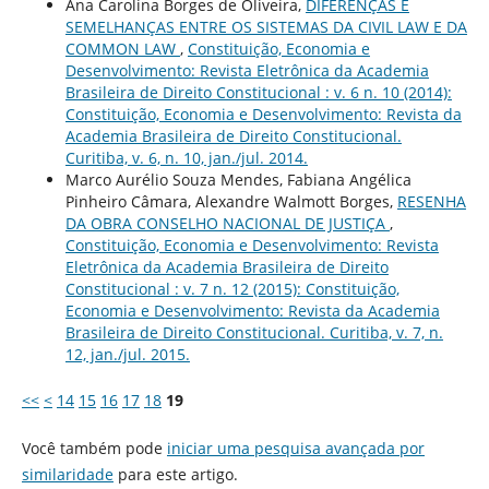
Ana Carolina Borges de Oliveira,
DIFERENÇAS E
SEMELHANÇAS ENTRE OS SISTEMAS DA CIVIL LAW E DA
COMMON LAW
,
Constituição, Economia e
Desenvolvimento: Revista Eletrônica da Academia
Brasileira de Direito Constitucional : v. 6 n. 10 (2014):
Constituição, Economia e Desenvolvimento: Revista da
Academia Brasileira de Direito Constitucional.
Curitiba, v. 6, n. 10, jan./jul. 2014.
Marco Aurélio Souza Mendes, Fabiana Angélica
Pinheiro Câmara, Alexandre Walmott Borges,
RESENHA
DA OBRA CONSELHO NACIONAL DE JUSTIÇA
,
Constituição, Economia e Desenvolvimento: Revista
Eletrônica da Academia Brasileira de Direito
Constitucional : v. 7 n. 12 (2015): Constituição,
Economia e Desenvolvimento: Revista da Academia
Brasileira de Direito Constitucional. Curitiba, v. 7, n.
12, jan./jul. 2015.
<<
<
14
15
16
17
18
19
Você também pode
iniciar uma pesquisa avançada por
similaridade
para este artigo.