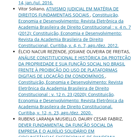
14, jan./jul. 2016.
Vitor Soliano,
ATIVISMO JUDICIAL EM MATÉRIA DE
DIREITOS FUNDAMENTAIS SOCIAIS
,
Constituição,
Economia e Desenvolvimento: Revista Eletrônica da
Academia Brasileira de Direito Constitucional : v. 4 n. 7
(2012): Constituição, Economia e Desenvolvimento:
Revista da Academia Brasileira de Direito
Constitucional. Curitiba, v. 4, n. 7, ago./dez. 2012.
ÉLCIO NACUR REZENDE, JOSIANE OLIVEIRA DE FREITAS,
ANÁLISE CONSTITUCIONAL E HISTÓRICA DA PROTEÇÃO
DA PROPRIEDADE E SUA FUNÇÃO SOCIAL NO BRASIL
FRENTE À PROIBIÇÃO DO USO DE PLATAFORMAS
DIGITAIS DE LOCAÇÃO EM CONDOMÍNIOS
,
Constituição, Economia e Desenvolvimento: Revista
Eletrônica da Academia Brasileira de Direito
Constitucional : v. 12 n. 23 (2020): Constituição,
Economia e Desenvolvimento: Revista Eletrônica da
Academia Brasileira de Direito Constitucional.
Curitiba, v. 12, n. 23, ago./dez. 2020.
RUBENS LARANJA MUSIELLO, DAURY CESAR FABRIZ,
DEVER FUNDAMENTAL DA FUNÇÃO SOCIAL DA
EMPRESA E O AUXÍLIO SOLIDÁRIO EM