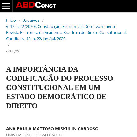
Início
/
Arquivos
/
v. 12 n. 22 (2020): Constituição, Economia e Desenvolvimento:
Revista Eletrônica da Academia Brasileira de Direito Constitucional.
Curitiba, v. 12, n. 22, jan./jul. 2020.
/
Artigos
A IMPORTÂNCIA DA
CODIFICAÇÃO DO PROCESSO
CONSTITUCIONAL EM UM
ESTADO DEMOCRÁTICO DE
DIREITO
ANA PAULA MATTOSO MISKULIN CARDOSO
UNIVERSIDADE DE SÃO PAULO