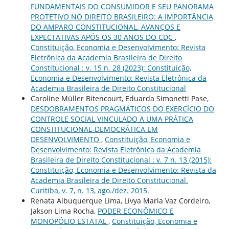
FUNDAMENTAIS DO CONSUMIDOR E SEU PANORAMA
PROTETIVO NO DIREITO BRASILEIRO: A IMPORTÂNCIA
DO AMPARO CONSTITUCIONAL. AVANÇOS E
EXPECTATIVAS APÓS OS 30 ANOS DO CDC
,
Constituição, Economia e Desenvolvimento: Revista
Eletrônica da Academia Brasileira de Direito
Constitucional : v. 15 n. 28 (2023): Constituição,
Economia e Desenvolvimento: Revista Eletrônica da
Academia Brasileira de Direito Constitucional
Caroline Müller Bitencourt, Eduarda Simonetti Pase,
DESDOBRAMENTOS PRAGMÁTICOS DO EXERCÍCIO DO
CONTROLE SOCIAL VINCULADO A UMA PRÁTICA
CONSTITUCIONAL-DEMOCRÁTICA EM
DESENVOLVIMENTO
,
Constituição, Economia e
Desenvolvimento: Revista Eletrônica da Academia
Brasileira de Direito Constitucional : v. 7 n. 13 (2015):
Constituição, Economia e Desenvolvimento: Revista da
Academia Brasileira de Direito Constitucional.
Curitiba, v. 7, n. 13, ago./dez. 2015.
Renata Albuquerque Lima, Lívya Maria Vaz Cordeiro,
Jakson Lima Rocha,
PODER ECONÔMICO E
MONOPÓLIO ESTATAL
,
Constituição, Economia e