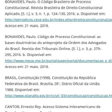
BONAVIDES, Paulo. O Código Brasileiro de Processo
Constitucional. Revista Brasileira de Direito Constitucional
Aplicado, [S. l.], v. 3, n. 1, p. 124–130, 2016. a. Disponível em:
http://periodicos.cesg.edu.br/index.php/direitoconstitucional/a
Acesso em: 21 maio. 2018.
BONAVIDES, Paulo. Código de Processo Constitucional: as
bases doutrinárias do anteprojeto da Ordem dos Advogados
do Brasil. Revista dos Tribunais Online, [S. l.], v. 3, p. 279–
295, 2016. b. Disponível em:
http://www.mpsp.mp.br/portal/page/portal/documentacao_e_divu
Acesso em: 21 maio. 2018.
BRASIL, Constituição (1998). Constituição da República
Federativa do Brasil. Brasilia, DF.: Diário Oficial da União,
1988. Disponível em:
http://www.planalto.gov.br/ccivil_03/constituicao/constituicao.
CANTOR, Ernesto Rey. Acesso Sistema Interamericano de