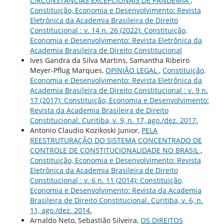
CIRCUNSTÂNCIAS EXCEPCIONAIS DE PANDEMIA
,
Constituição, Economia e Desenvolvimento: Revista
Eletrônica da Academia Brasileira de Direito
Constitucional : v. 14 n. 26 (2022): Constituição,
Economia e Desenvolvimento: Revista Eletrônica da
Academia Brasileira de Direito Constitucional
Ives Gandra da Silva Martins, Samantha Ribeiro
Meyer-Pflug Marques,
OPINIÃO LEGAL
,
Constituição,
Economia e Desenvolvimento: Revista Eletrônica da
Academia Brasileira de Direito Constitucional : v. 9 n.
17 (2017): Constituição, Economia e Desenvolvimento:
Revista da Academia Brasileira de Direito
Constitucional. Curitiba, v. 9, n. 17, ago./dez. 2017.
Antonio Claudio Kozikoski Junior,
PELA
REESTRUTURAÇÃO DO SISTEMA CONCENTRADO DE
CONTROLE DE CONSTITUCIONALIDADE NO BRASIL
,
Constituição, Economia e Desenvolvimento: Revista
Eletrônica da Academia Brasileira de Direito
Constitucional : v. 6 n. 11 (2014): Constituição,
Economia e Desenvolvimento: Revista da Academia
Brasileira de Direito Constitucional. Curitiba, v. 6, n.
11, ago./dez. 2014.
Arnaldo Neto, Sebastião Silveira,
OS DIREITOS