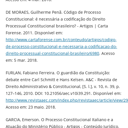
DE MORAES, Guilherme Penã. Código de Processo
Constitucional: é necessária a codificação do Direito
Processual Constitucional brasileiro? - Artigos | Carta
Forense. 2011. Disponível em:
http://www.cartaforense.com.br/conteudo/artigos/codigo-
de-processo-constitucional-e-necessaria-a-codificacao-do-
direito-processual-constitucional-brasileiro/6980
. Acesso
em: 5 mar. 2018.
FURLAN, Fabiano Ferreira. O guardião da Constituição:
debate entre Carl Schmitt e Hans Kelsen. A&C - Revista de
Direito Administrativo & Constitucional, [S. l.], v. 10, n. 39, p.
127–146, 2010. DOI: 10.21056/aec.v10i39.291. Disponível em:
http://www.revistaaec.com/index.php/revistaaec/article/view/2
Acesso em: 23 maio. 2018.
GARCIA, Emerson. O Processo Constitucional Italiano e a
Atuação do Ministério Público - Artigos - Conteúdo Jurídico.