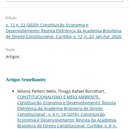
Edição
v. 12 n. 22 (2020): Constituição, Economia e
Desenvolvimento: Revista Eletrônica da Academia Brasileira
de Direito Constitucional. Curitiba, v. 12, n. 22, jan./jul. 2020.
Seção
Artigos
Artigos Semelhantes
Milena Petters Melo, Thiago Rafael Burckhart,
CONSTITUCIONALISMO E MEIO AMBIENTE
,
Constituição, Economia e Desenvolvimento: Revista
Eletrônica da Academia Brasileira de Direito
Constitucional : v. 8 n. 14 (2016): Constituição,
Economia e Desenvolvimento: Revista da Academia
Brasileira de Direito Constitucional. Curitiba, v. 8, n.