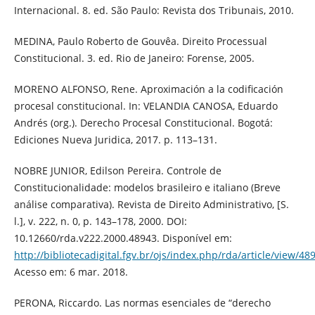
Internacional. 8. ed. São Paulo: Revista dos Tribunais, 2010.
MEDINA, Paulo Roberto de Gouvêa. Direito Processual
Constitucional. 3. ed. Rio de Janeiro: Forense, 2005.
MORENO ALFONSO, Rene. Aproximación a la codificación
procesal constitucional. In: VELANDIA CANOSA, Eduardo
Andrés (org.). Derecho Procesal Constitucional. Bogotá:
Ediciones Nueva Juridica, 2017. p. 113–131.
NOBRE JUNIOR, Edilson Pereira. Controle de
Constitucionalidade: modelos brasileiro e italiano (Breve
análise comparativa). Revista de Direito Administrativo, [S.
l.], v. 222, n. 0, p. 143–178, 2000. DOI:
10.12660/rda.v222.2000.48943. Disponível em:
http://bibliotecadigital.fgv.br/ojs/index.php/rda/article/view/48
Acesso em: 6 mar. 2018.
PERONA, Riccardo. Las normas esenciales de “derecho