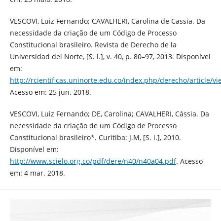
VESCOVI, Luiz Fernando; CAVALHERI, Carolina de Cassia. Da
necessidade da criação de um Código de Processo
Constitucional brasileiro. Revista de Derecho de la
Universidad del Norte, [S. l.], v. 40, p. 80–97, 2013. Disponível
em:
http://rcientificas.uninorte.edu.co/index.php/derecho/article/v
Acesso em: 25 jun. 2018.
VESCOVI, Luiz Fernando; DE, Carolina; CAVALHERI, Cássia. Da
necessidade da criação de um Código de Processo
Constitucional brasileiro*. Curitiba: J.M, [S. l.], 2010.
Disponível em:
http://www.scielo.org.co/pdf/dere/n40/n40a04.pdf
. Acesso
em: 4 mar. 2018.