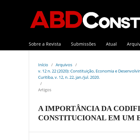
Sobre a Revista
Submissões
Atual
Arqui
Início
/
Arquivos
/
v. 12 n. 22 (2020): Constituição, Economia e Desenvolvi
Curitiba, v. 12, n. 22, jan./jul. 2020.
/
Artigos
A IMPORTÂNCIA DA CODIF
CONSTITUCIONAL EM UM 