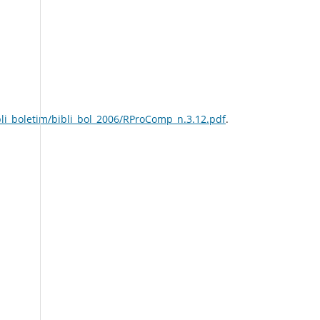
li_boletim/bibli_bol_2006/RProComp_n.3.12.pdf
.