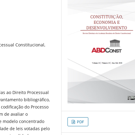
ocessual Constitucional,
as ao Direito Processual
vantamento bibliográfico,
 codificação do Processo
m de avaliar o
de modelo concentrado
PDF
dade de leis votadas pelo