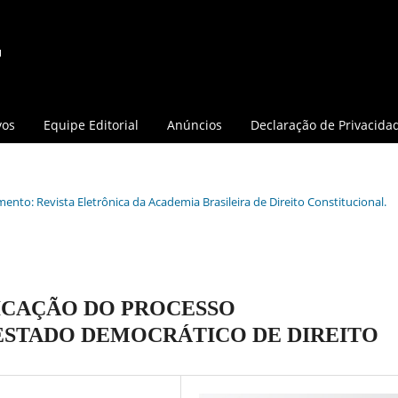
vos
Equipe Editorial
Anúncios
Declaração de Privacida
mento: Revista Eletrônica da Academia Brasileira de Direito Constitucional.
ICAÇÃO DO PROCESSO
ESTADO DEMOCRÁTICO DE DIREITO