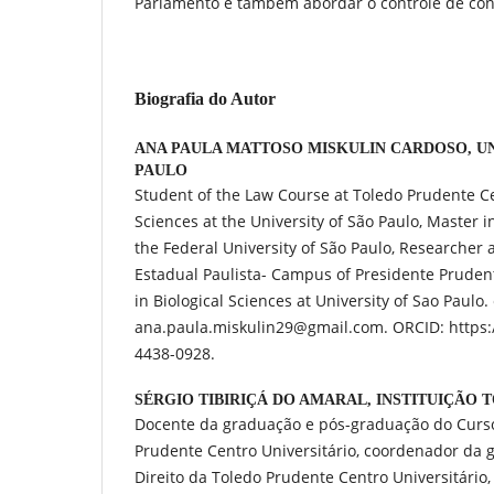
Parlamento e também abordar o controle de con
Biografia do Autor
ANA PAULA MATTOSO MISKULIN CARDOSO,
U
PAULO
Student of the Law Course at Toledo Prudente Ce
Sciences at the University of São Paulo, Master i
the Federal University of São Paulo, Researcher 
Estadual Paulista- Campus of Presidente Pruden
in Biological Sciences at University of Sao Paulo.
ana.paula.miskulin29@gmail.com. ORCID: https:/
4438-0928.
SÉRGIO TIBIRIÇÁ DO AMARAL,
INSTITUIÇÃO 
Docente da graduação e pós-graduação do Curso
Prudente Centro Universitário, coordenador da
Direito da Toledo Prudente Centro Universitário,