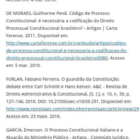
DE MORAES, Guilherme Penã. Código de Processo
Constitucional: é necessária a codificação do Direito
Processual Constitucional brasileiro? - Artigos | Carta
Forense. 2011. Disponível em:
http://www.cartaforense.com.br/conteudo/artigos/codigo-
de-processo-constitucional-e-necessaria-a-codificacao-do-
direito-processual-constitucional-brasileiro/6980
. Acesso
em: 5 mar. 2018.
FURLAN, Fabiano Ferreira. O guardião da Constituição:
debate entre Carl Schmitt e Hans Kelsen. A&C - Revista de
Direito Administrativo & Constitucional, [S. l.], v. 10, n. 39, p.
127–146, 2010. DOI: 10.21056/aec.v10i39.291. Disponível em:
http://www.revistaaec.com/index.php/revistaaec/article/view/2
Acesso em: 23 maio. 2018.
GARCIA, Emerson. O Processo Constitucional Italiano e a
Atuação do Ministério Público - Artigos - Conteúdo Jurídico.