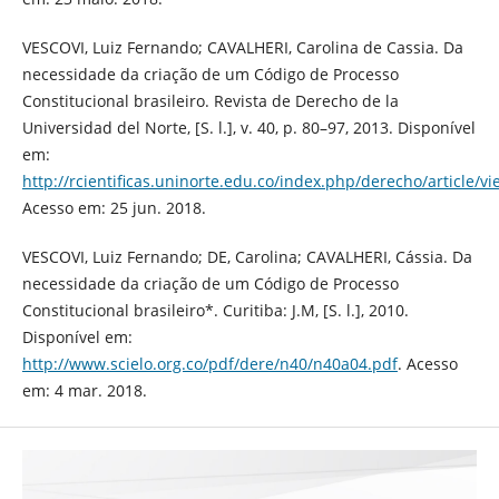
VESCOVI, Luiz Fernando; CAVALHERI, Carolina de Cassia. Da
necessidade da criação de um Código de Processo
Constitucional brasileiro. Revista de Derecho de la
Universidad del Norte, [S. l.], v. 40, p. 80–97, 2013. Disponível
em:
http://rcientificas.uninorte.edu.co/index.php/derecho/article/v
Acesso em: 25 jun. 2018.
VESCOVI, Luiz Fernando; DE, Carolina; CAVALHERI, Cássia. Da
necessidade da criação de um Código de Processo
Constitucional brasileiro*. Curitiba: J.M, [S. l.], 2010.
Disponível em:
http://www.scielo.org.co/pdf/dere/n40/n40a04.pdf
. Acesso
em: 4 mar. 2018.