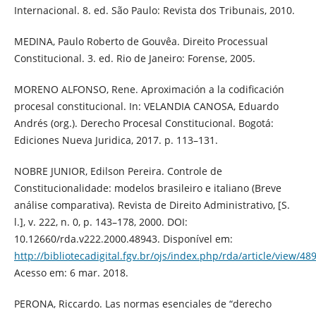
Internacional. 8. ed. São Paulo: Revista dos Tribunais, 2010.
MEDINA, Paulo Roberto de Gouvêa. Direito Processual
Constitucional. 3. ed. Rio de Janeiro: Forense, 2005.
MORENO ALFONSO, Rene. Aproximación a la codificación
procesal constitucional. In: VELANDIA CANOSA, Eduardo
Andrés (org.). Derecho Procesal Constitucional. Bogotá:
Ediciones Nueva Juridica, 2017. p. 113–131.
NOBRE JUNIOR, Edilson Pereira. Controle de
Constitucionalidade: modelos brasileiro e italiano (Breve
análise comparativa). Revista de Direito Administrativo, [S.
l.], v. 222, n. 0, p. 143–178, 2000. DOI:
10.12660/rda.v222.2000.48943. Disponível em:
http://bibliotecadigital.fgv.br/ojs/index.php/rda/article/view/48
Acesso em: 6 mar. 2018.
PERONA, Riccardo. Las normas esenciales de “derecho