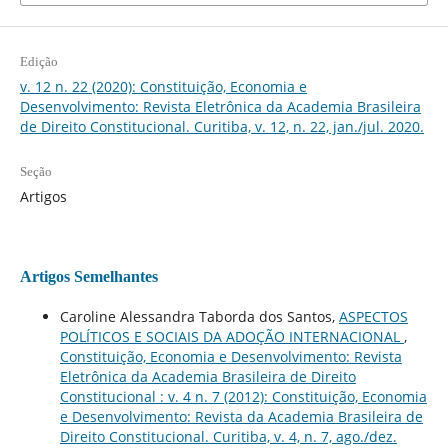
Edição
v. 12 n. 22 (2020): Constituição, Economia e
Desenvolvimento: Revista Eletrônica da Academia Brasileira
de Direito Constitucional. Curitiba, v. 12, n. 22, jan./jul. 2020.
Seção
Artigos
Artigos Semelhantes
Caroline Alessandra Taborda dos Santos,
ASPECTOS
POLÍTICOS E SOCIAIS DA ADOÇÃO INTERNACIONAL
,
Constituição, Economia e Desenvolvimento: Revista
Eletrônica da Academia Brasileira de Direito
Constitucional : v. 4 n. 7 (2012): Constituição, Economia
e Desenvolvimento: Revista da Academia Brasileira de
Direito Constitucional. Curitiba, v. 4, n. 7, ago./dez.