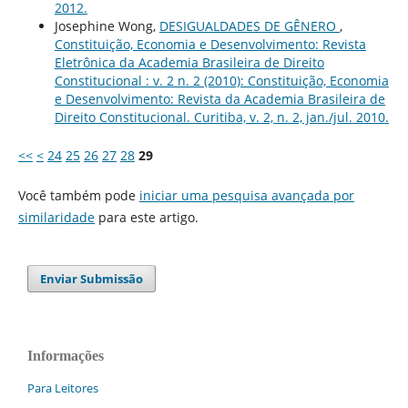
2012.
Josephine Wong,
DESIGUALDADES DE GÊNERO
,
Constituição, Economia e Desenvolvimento: Revista
Eletrônica da Academia Brasileira de Direito
Constitucional : v. 2 n. 2 (2010): Constituição, Economia
e Desenvolvimento: Revista da Academia Brasileira de
Direito Constitucional. Curitiba, v. 2, n. 2, jan./jul. 2010.
<<
<
24
25
26
27
28
29
Você também pode
iniciar uma pesquisa avançada por
similaridade
para este artigo.
Enviar Submissão
Informações
Para Leitores