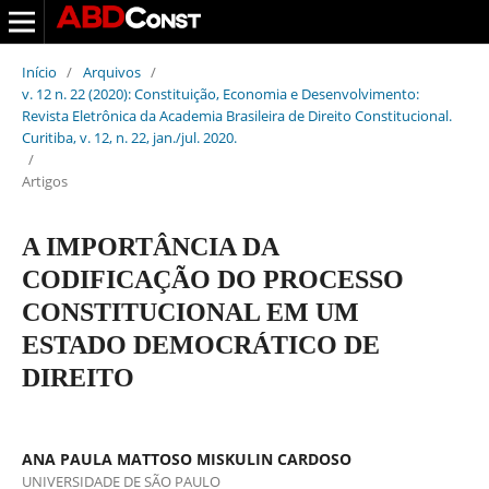
Início
/
Arquivos
/
v. 12 n. 22 (2020): Constituição, Economia e Desenvolvimento:
Revista Eletrônica da Academia Brasileira de Direito Constitucional.
Curitiba, v. 12, n. 22, jan./jul. 2020.
/
Artigos
A IMPORTÂNCIA DA
CODIFICAÇÃO DO PROCESSO
CONSTITUCIONAL EM UM
ESTADO DEMOCRÁTICO DE
DIREITO
ANA PAULA MATTOSO MISKULIN CARDOSO
UNIVERSIDADE DE SÃO PAULO