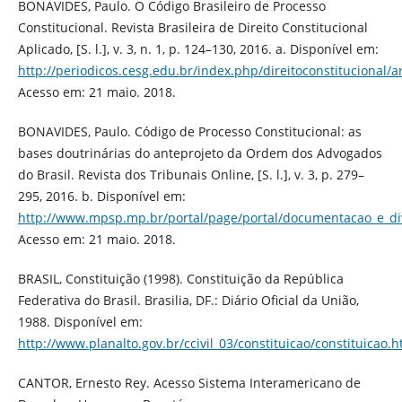
BONAVIDES, Paulo. O Código Brasileiro de Processo
Constitucional. Revista Brasileira de Direito Constitucional
Aplicado, [S. l.], v. 3, n. 1, p. 124–130, 2016. a. Disponível em:
http://periodicos.cesg.edu.br/index.php/direitoconstitucional/a
Acesso em: 21 maio. 2018.
BONAVIDES, Paulo. Código de Processo Constitucional: as
bases doutrinárias do anteprojeto da Ordem dos Advogados
do Brasil. Revista dos Tribunais Online, [S. l.], v. 3, p. 279–
295, 2016. b. Disponível em:
http://www.mpsp.mp.br/portal/page/portal/documentacao_e_divu
Acesso em: 21 maio. 2018.
BRASIL, Constituição (1998). Constituição da República
Federativa do Brasil. Brasilia, DF.: Diário Oficial da União,
1988. Disponível em:
http://www.planalto.gov.br/ccivil_03/constituicao/constituicao.
CANTOR, Ernesto Rey. Acesso Sistema Interamericano de