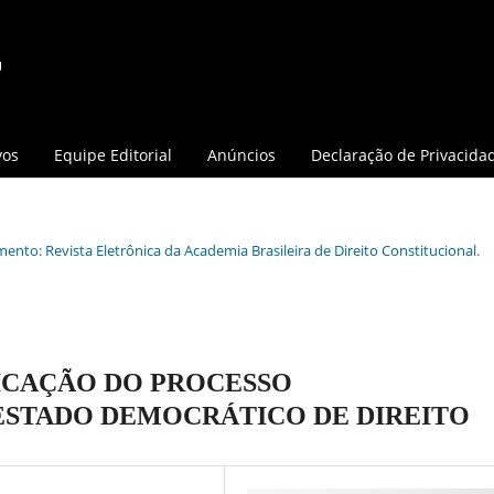
vos
Equipe Editorial
Anúncios
Declaração de Privacida
mento: Revista Eletrônica da Academia Brasileira de Direito Constitucional.
ICAÇÃO DO PROCESSO
ESTADO DEMOCRÁTICO DE DIREITO