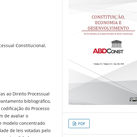
ocessual Constitucional,
as ao Direito Processual
vantamento bibliográfico,
 codificação do Processo
m de avaliar o
de modelo concentrado
PDF
dade de leis votadas pelo