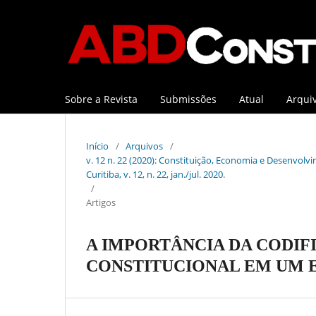
Sobre a Revista
Submissões
Atual
Arqui
Início
/
Arquivos
/
v. 12 n. 22 (2020): Constituição, Economia e Desenvolvi
Curitiba, v. 12, n. 22, jan./jul. 2020.
/
Artigos
A IMPORTÂNCIA DA CODIF
CONSTITUCIONAL EM UM 