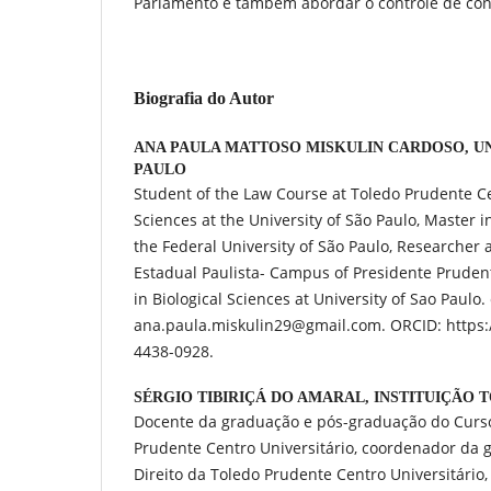
Parlamento e também abordar o controle de con
Biografia do Autor
ANA PAULA MATTOSO MISKULIN CARDOSO,
U
PAULO
Student of the Law Course at Toledo Prudente Ce
Sciences at the University of São Paulo, Master i
the Federal University of São Paulo, Researcher 
Estadual Paulista- Campus of Presidente Pruden
in Biological Sciences at University of Sao Paulo.
ana.paula.miskulin29@gmail.com. ORCID: https:/
4438-0928.
SÉRGIO TIBIRIÇÁ DO AMARAL,
INSTITUIÇÃO 
Docente da graduação e pós-graduação do Curso
Prudente Centro Universitário, coordenador da
Direito da Toledo Prudente Centro Universitário,