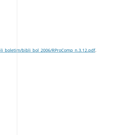
li_boletim/bibli_bol_2006/RProComp_n.3.12.pdf
.