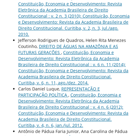
Constituição, Economia e Desenvolvimento: Revista
Eletrônica da Academia Brasileira de Direito
Constitucional : v. 2 n. 3 (2010): Constituição, Economia
e Desenvolvimento: Revista da Academia Brasileira de
Direito Constitucional. Curitiba, v. 2, n. 3, jul./ago.
2010.
Jefferson Rodrigues de Quadros, Helen Rita Menezes
Coutinho,
DIREITO DE ÁGUAS NA AMAZÔNIA E AS
FUTURAS GERAÇÕES
,
Constituição, Economia e
Desenvolvimento: Revista Eletrônica da Academia
Brasileira de Direito Constitucional : v. 6 n. 11 (2014):
Constituição, Economia e Desenvolvimento: Revista da
Academia Brasileira de Direito Constitucional.
Curitiba, v. 6, n. 11, ago./dez. 2014.
Carlos Daniel Luque,
REPRESENTAÇÃO E
PARTICIPAÇÃO POLÍTICA
,
Constituição, Economia e
Desenvolvimento: Revista Eletrônica da Academia
Brasileira de Direito Constitucional : v. 4 n. 6 (2012):
Constituição, Economia e Desenvolvimento: Revista da
Academia Brasileira de Direito Constitucional.
Curitiba, v. 4, n. 6, jan./jul. 2012.
Antônio de Pádua Faria Junior, Ana Carolina de Pádua