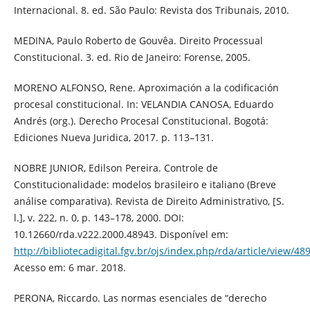
Internacional. 8. ed. São Paulo: Revista dos Tribunais, 2010.
MEDINA, Paulo Roberto de Gouvêa. Direito Processual
Constitucional. 3. ed. Rio de Janeiro: Forense, 2005.
MORENO ALFONSO, Rene. Aproximación a la codificación
procesal constitucional. In: VELANDIA CANOSA, Eduardo
Andrés (org.). Derecho Procesal Constitucional. Bogotá:
Ediciones Nueva Juridica, 2017. p. 113–131.
NOBRE JUNIOR, Edilson Pereira. Controle de
Constitucionalidade: modelos brasileiro e italiano (Breve
análise comparativa). Revista de Direito Administrativo, [S.
l.], v. 222, n. 0, p. 143–178, 2000. DOI:
10.12660/rda.v222.2000.48943. Disponível em:
http://bibliotecadigital.fgv.br/ojs/index.php/rda/article/view/48
Acesso em: 6 mar. 2018.
PERONA, Riccardo. Las normas esenciales de “derecho