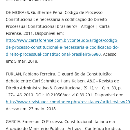
DE MORAES, Guilherme Penã. Código de Processo
Constitucional: é necessária a codificação do Direito
Processual Constitucional brasileiro? - Artigos | Carta
Forense. 2011. Disponível em:
http://www.cartaforense.com.br/conteudo/artigos/codigo-
de-processo-constitucional-e-necessaria-a-codificacao-do-
direito-processual-constitucional-brasileiro/6980
. Acesso
em: 5 mar. 2018.
FURLAN, Fabiano Ferreira. O guardião da Constituição:
debate entre Carl Schmitt e Hans Kelsen. A&C - Revista de
Direito Administrativo & Constitucional, [S. l.], v. 10, n. 39, p.
127–146, 2010. DOI: 10.21056/aec.v10i39.291. Disponível em:
http://www.revistaaec.com/index.php/revistaaec/article/view/2
Acesso em: 23 maio. 2018.
GARCIA, Emerson. O Processo Constitucional Italiano e a
Atuação do Ministério Público - Artigos - Conteúdo Jurídico.