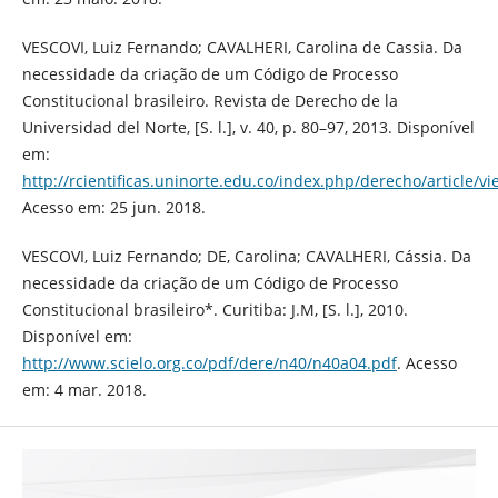
VESCOVI, Luiz Fernando; CAVALHERI, Carolina de Cassia. Da
necessidade da criação de um Código de Processo
Constitucional brasileiro. Revista de Derecho de la
Universidad del Norte, [S. l.], v. 40, p. 80–97, 2013. Disponível
em:
http://rcientificas.uninorte.edu.co/index.php/derecho/article/v
Acesso em: 25 jun. 2018.
VESCOVI, Luiz Fernando; DE, Carolina; CAVALHERI, Cássia. Da
necessidade da criação de um Código de Processo
Constitucional brasileiro*. Curitiba: J.M, [S. l.], 2010.
Disponível em:
http://www.scielo.org.co/pdf/dere/n40/n40a04.pdf
. Acesso
em: 4 mar. 2018.