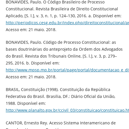
BONAVIDES, Paulo. O Código Brasileiro de Processo
Constitucional. Revista Brasileira de Direito Constitucional
Aplicado, [S. l.], v. 3, n. 1, p. 124–130, 2016. a. Disponível em:
http://periodicos.cesg.edu.br/index.php/direitoconstitucional/a
Acesso em: 21 maio. 2018.
BONAVIDES, Paulo. Código de Processo Constitucional: as
bases doutrinárias do anteprojeto da Ordem dos Advogados
do Brasil. Revista dos Tribunais Online, [S. l.], v. 3, p. 279–
295, 2016. b. Disponível em:
http://www.mpsp.mp.br/portal/page/portal/documentacao_e_divu
Acesso em: 21 maio. 2018.
BRASIL, Constituição (1998). Constituição da República
Federativa do Brasil. Brasilia, DF.: Diário Oficial da União,
1988. Disponível em:
http://www.planalto.gov.br/ccivil_03/constituicao/constituicao.
CANTOR, Ernesto Rey. Acesso Sistema Interamericano de