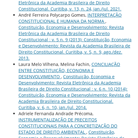
Eletrônica da Academia Brasileira de Direito
Constitucional. Curitiba, v. 13, n. 24, jan./jul. 2021.
André Ferreira Polycarpo Gomes,
INTERPRETAÇÃO
CONSTITUCIONAL E HUMANA DA NORMA
,
Constituição, Economia e Desenvolvimento: Revista
Eletrônica da Academia Brasileira de Direito
Constitucional : v. 5 n. 9 (2013): Constituição, Economia
e Desenvolvimento: Revista da Academia Brasileira de
Direito Constitucional. Curitiba, v. 5, n. 9, ago./dez.
2013.
Laura Melo Vilhena, Melina Fachin,
CONCILIAÇÃO
ENTRE CONSTITUIÇÃO, ECONOMIA E
DESENVOLVIMENTO
,
Constituição, Economia e
Desenvolvimento: Revista Eletrônica da Academia
Brasileira de Direito Constitucional : v. 6 n. 10 (2014):
Constituição, Economia e Desenvolvimento: Revista da
Academia Brasileira de Direito Constitucional.
Curitiba, v. 6, n. 10, jan./jul. 2014.
Adriele Fernanda Andrade Précoma,
INSTRUMENTALIZAÇÃO DE PRECEITOS
CONSTITUCIONAIS PARA A CONCRETIZAÇÃO DO
ESTADO DE DIREITO AMBIENTAL
,
Constituição,