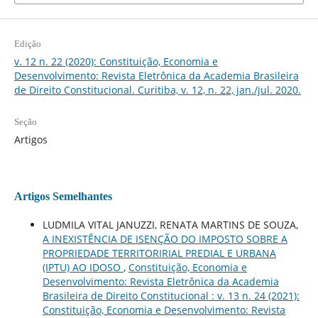
Edição
v. 12 n. 22 (2020): Constituição, Economia e
Desenvolvimento: Revista Eletrônica da Academia Brasileira
de Direito Constitucional. Curitiba, v. 12, n. 22, jan./jul. 2020.
Seção
Artigos
Artigos Semelhantes
LUDMILA VITAL JANUZZI, RENATA MARTINS DE SOUZA,
A INEXISTÊNCIA DE ISENÇÃO DO IMPOSTO SOBRE A
PROPRIEDADE TERRITORIRIAL PREDIAL E URBANA
(IPTU) AO IDOSO
,
Constituição, Economia e
Desenvolvimento: Revista Eletrônica da Academia
Brasileira de Direito Constitucional : v. 13 n. 24 (2021):
Constituição, Economia e Desenvolvimento: Revista