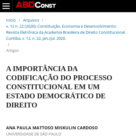
Início
/
Arquivos
/
v. 12 n. 22 (2020): Constituição, Economia e Desenvolvimento:
Revista Eletrônica da Academia Brasileira de Direito Constitucional.
Curitiba, v. 12, n. 22, jan./jul. 2020.
/
Artigos
A IMPORTÂNCIA DA
CODIFICAÇÃO DO PROCESSO
CONSTITUCIONAL EM UM
ESTADO DEMOCRÁTICO DE
DIREITO
ANA PAULA MATTOSO MISKULIN CARDOSO
UNIVERSIDADE DE SÃO PAULO