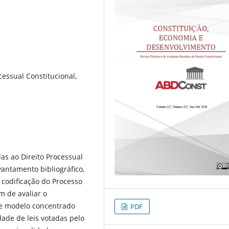
ocessual Constitucional,
as ao Direito Processual
vantamento bibliográfico,
 codificação do Processo
m de avaliar o
de modelo concentrado
PDF
dade de leis votadas pelo