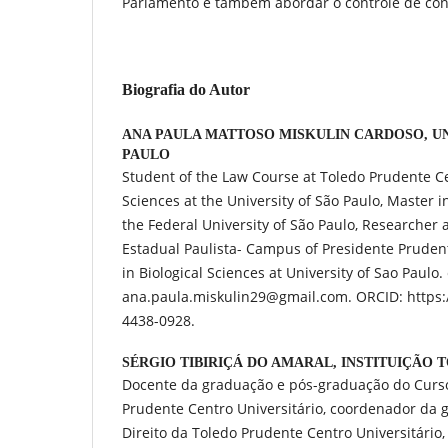
Parlamento e também abordar o controle de con
Biografia do Autor
ANA PAULA MATTOSO MISKULIN CARDOSO,
U
PAULO
Student of the Law Course at Toledo Prudente Ce
Sciences at the University of São Paulo, Master i
the Federal University of São Paulo, Researcher 
Estadual Paulista- Campus of Presidente Pruden
in Biological Sciences at University of Sao Paulo.
ana.paula.miskulin29@gmail.com. ORCID: https:/
4438-0928.
SÉRGIO TIBIRIÇÁ DO AMARAL,
INSTITUIÇÃO 
Docente da graduação e pós-graduação do Curso
Prudente Centro Universitário, coordenador da
Direito da Toledo Prudente Centro Universitário,