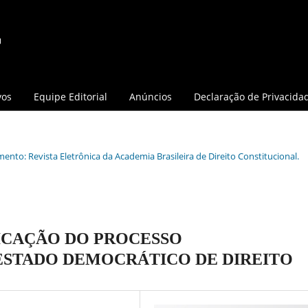
vos
Equipe Editorial
Anúncios
Declaração de Privacida
mento: Revista Eletrônica da Academia Brasileira de Direito Constitucional.
ICAÇÃO DO PROCESSO
ESTADO DEMOCRÁTICO DE DIREITO