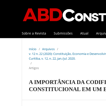
Sobre a Revista
Submissões
Atual
Arqui
Início
/
Arquivos
/
v. 12 n. 22 (2020): Constituição, Economia e Desenvolvi
Curitiba, v. 12, n. 22, jan./jul. 2020.
/
Artigos
A IMPORTÂNCIA DA CODIF
CONSTITUCIONAL EM UM 