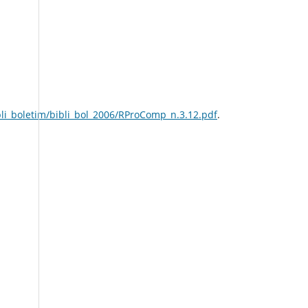
li_boletim/bibli_bol_2006/RProComp_n.3.12.pdf
.