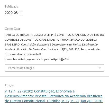
Publicado
2020-03-11
Como Citar
RABELO LOBREGAT, R. . (2020). A LEI PRÉ-CONSTITUCIONAL COMO OBJETO DO
CONTROLE DE CONSTITUCIONALIDADE: POR UMA REVISÃO DO MODELO
BRASILEIRO.
Constituição, Economia E Desenvolvimento: Revista Eletrônica Da
Academia Brasileira De Direito Constitucional
,
12
(22), 102–123. Recuperado de
https://abdconstojs.com.br/?
journal=revista&page=article&op=view&path[]=236
Fomatos de Citação
Edição
v. 12 n. 22 (2020): Constituição, Economia e
Desenvolvimento: Revista Eletrônica da Academia Brasileira
de Direito Constitucional. Curitiba, v. 12, n. 22, jan./jul. 2020.