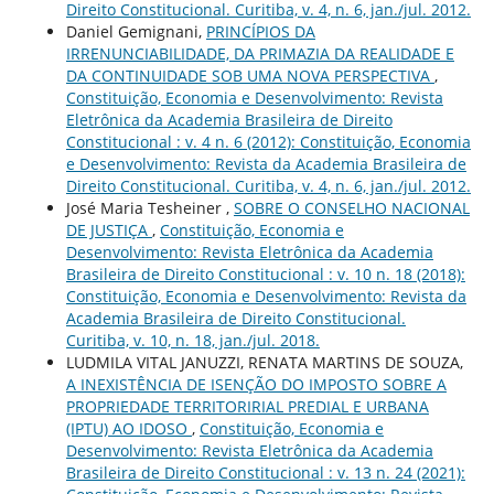
Direito Constitucional. Curitiba, v. 4, n. 6, jan./jul. 2012.
Daniel Gemignani,
PRINCÍPIOS DA
IRRENUNCIABILIDADE, DA PRIMAZIA DA REALIDADE E
DA CONTINUIDADE SOB UMA NOVA PERSPECTIVA
,
Constituição, Economia e Desenvolvimento: Revista
Eletrônica da Academia Brasileira de Direito
Constitucional : v. 4 n. 6 (2012): Constituição, Economia
e Desenvolvimento: Revista da Academia Brasileira de
Direito Constitucional. Curitiba, v. 4, n. 6, jan./jul. 2012.
José Maria Tesheiner ,
SOBRE O CONSELHO NACIONAL
DE JUSTIÇA
,
Constituição, Economia e
Desenvolvimento: Revista Eletrônica da Academia
Brasileira de Direito Constitucional : v. 10 n. 18 (2018):
Constituição, Economia e Desenvolvimento: Revista da
Academia Brasileira de Direito Constitucional.
Curitiba, v. 10, n. 18, jan./jul. 2018.
LUDMILA VITAL JANUZZI, RENATA MARTINS DE SOUZA,
A INEXISTÊNCIA DE ISENÇÃO DO IMPOSTO SOBRE A
PROPRIEDADE TERRITORIRIAL PREDIAL E URBANA
(IPTU) AO IDOSO
,
Constituição, Economia e
Desenvolvimento: Revista Eletrônica da Academia
Brasileira de Direito Constitucional : v. 13 n. 24 (2021):