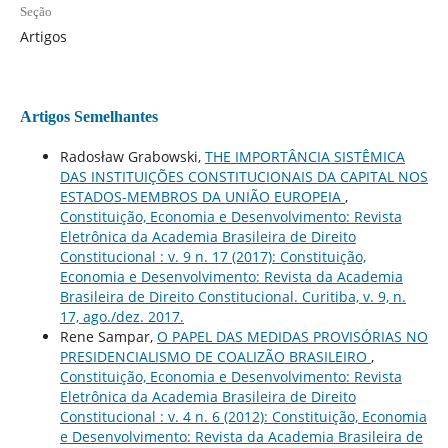
Seção
Artigos
Artigos Semelhantes
Radosław Grabowski,
THE IMPORTÂNCIA SISTÊMICA
DAS INSTITUIÇÕES CONSTITUCIONAIS DA CAPITAL NOS
ESTADOS-MEMBROS DA UNIÃO EUROPEIA
,
Constituição, Economia e Desenvolvimento: Revista
Eletrônica da Academia Brasileira de Direito
Constitucional : v. 9 n. 17 (2017): Constituição,
Economia e Desenvolvimento: Revista da Academia
Brasileira de Direito Constitucional. Curitiba, v. 9, n.
17, ago./dez. 2017.
Rene Sampar,
O PAPEL DAS MEDIDAS PROVISÓRIAS NO
PRESIDENCIALISMO DE COALIZÃO BRASILEIRO
,
Constituição, Economia e Desenvolvimento: Revista
Eletrônica da Academia Brasileira de Direito
Constitucional : v. 4 n. 6 (2012): Constituição, Economia
e Desenvolvimento: Revista da Academia Brasileira de