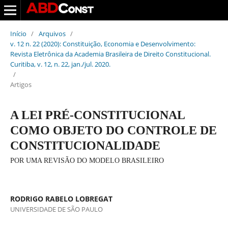
Início
/
Arquivos
/
v. 12 n. 22 (2020): Constituição, Economia e Desenvolvimento:
Revista Eletrônica da Academia Brasileira de Direito Constitucional.
Curitiba, v. 12, n. 22, jan./jul. 2020.
/
Artigos
A LEI PRÉ-CONSTITUCIONAL
COMO OBJETO DO CONTROLE DE
CONSTITUCIONALIDADE
POR UMA REVISÃO DO MODELO BRASILEIRO
RODRIGO RABELO LOBREGAT
UNIVERSIDADE DE SÃO PAULO