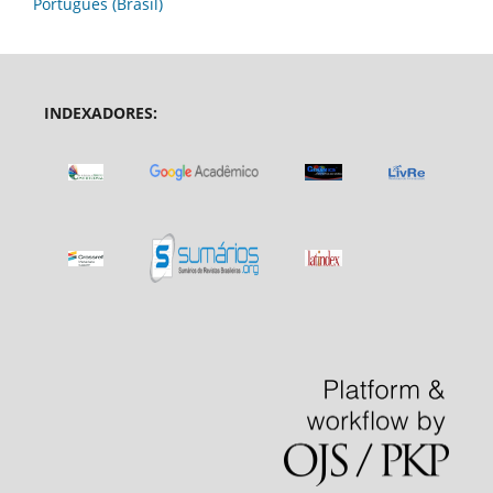
Português (Brasil)
INDEXADORES: