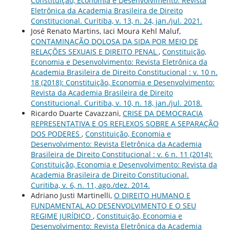
Constituição, Economia e Desenvolvimento: Revista
Eletrônica da Academia Brasileira de Direito
Constitucional. Curitiba, v. 13, n. 24, jan./jul. 2021.
José Renato Martins, Iaci Moura Kehl Maluf,
CONTAMINAÇÃO DOLOSA DA SIDA POR MEIO DE
RELAÇÕES SEXUAIS E DIREITO PENAL
,
Constituição,
Economia e Desenvolvimento: Revista Eletrônica da
Academia Brasileira de Direito Constitucional : v. 10 n.
18 (2018): Constituição, Economia e Desenvolvimento:
Revista da Academia Brasileira de Direito
Constitucional. Curitiba, v. 10, n. 18, jan./jul. 2018.
Ricardo Duarte Cavazzani,
CRISE DA DEMOCRACIA
REPRESENTATIVA E OS REFLEXOS SOBRE A SEPARAÇÃO
DOS PODERES
,
Constituição, Economia e
Desenvolvimento: Revista Eletrônica da Academia
Brasileira de Direito Constitucional : v. 6 n. 11 (2014):
Constituição, Economia e Desenvolvimento: Revista da
Academia Brasileira de Direito Constitucional.
Curitiba, v. 6, n. 11, ago./dez. 2014.
Adriano Justi Martinelli,
O DIREITO HUMANO E
FUNDAMENTAL AO DESENVOLVIMENTO E O SEU
REGIME JURÍDICO
,
Constituição, Economia e
Desenvolvimento: Revista Eletrônica da Academia