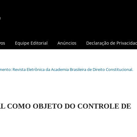
vos
Equipe Editorial
Anúncios
Declaração de Privacida
mento: Revista Eletrônica da Academia Brasileira de Direito Constitucional.
AL COMO OBJETO DO CONTROLE DE