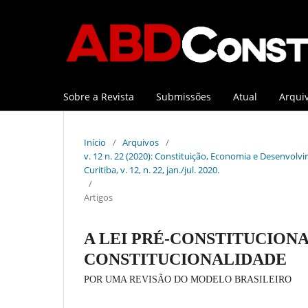
Sobre a Revista
Submissões
Atual
Arqui
Início
/
Arquivos
/
v. 12 n. 22 (2020): Constituição, Economia e Desenvolvi
Curitiba, v. 12, n. 22, jan./jul. 2020.
/
Artigos
A LEI PRÉ-CONSTITUCION
CONSTITUCIONALIDADE
POR UMA REVISÃO DO MODELO BRASILEIRO