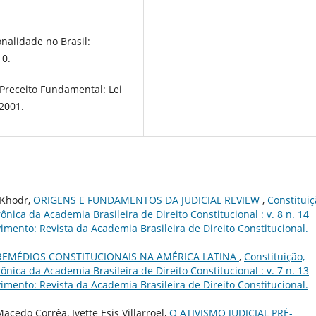
onalidade no Brasil:
10.
Preceito Fundamental: Lei
 2001.
 Khodr,
ORIGENS E FUNDAMENTOS DA JUDICIAL REVIEW
,
Constituiç
nica da Academia Brasileira de Direito Constitucional : v. 8 n. 14
imento: Revista da Academia Brasileira de Direito Constitucional.
REMÉDIOS CONSTITUCIONAIS NA AMÉRICA LATINA
,
Constituição,
nica da Academia Brasileira de Direito Constitucional : v. 7 n. 13
imento: Revista da Academia Brasileira de Direito Constitucional.
cedo Corrêa, Ivette Esis Villarroel,
O ATIVISMO JUDICIAL PRÉ-