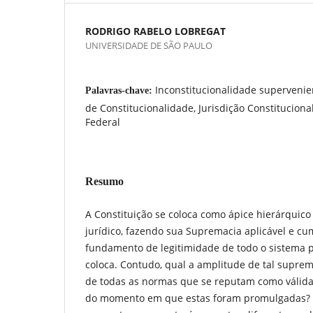
RODRIGO RABELO LOBREGAT
UNIVERSIDADE DE SÃO PAULO
Inconstitucionalidade supervenie
Palavras-chave:
de Constitucionalidade, Jurisdição Constitucion
Federal
Resumo
A Constituição se coloca como ápice hierárquic
jurídico, fazendo sua Supremacia aplicável e c
fundamento de legitimidade de todo o sistema p
coloca. Contudo, qual a amplitude de tal suprem
de todas as normas que se reputam como válid
do momento em que estas foram promulgadas?