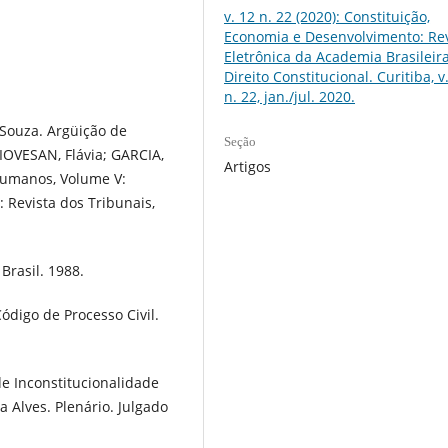
v. 12 n. 22 (2020): Constituição,
Economia e Desenvolvimento: Rev
Eletrônica da Academia Brasileir
Direito Constitucional. Curitiba, v.
n. 22, jan./jul. 2020.
 Souza. Argüição de
Seção
IOVESAN, Flávia; GARCIA,
Artigos
 Humanos, Volume V:
 Revista dos Tribunais,
Brasil. 1988.
ódigo de Processo Civil.
e Inconstitucionalidade
a Alves. Plenário. Julgado