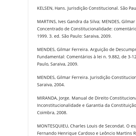
KELSEN, Hans. Jurisdição Constitucional. São Pau
MARTINS, Ives Gandra da Silva; MENDES, Gilmar 
Concentrado de Constitucionalidade: comentários
1999. 3. ed. São Paulo: Saraiva, 2009.
MENDES, Gilmar Ferreira. Arguição de Descumpr
Fundamental: Comentários à lei n. 9.882, de 3-12
Paulo, Saraiva, 2009.
MENDES, Gilmar Ferreira. Jurisdição Constituciona
Saraiva, 2004.
MIRANDA, Jorge. Manual de Direito Constituciona
Inconstitucionalidade e Garantia da Constituição
Coimbra, 2008.
MONTESQUIEU, Charles Louis de Secondat. O espí
Fernando Henrique Cardoso e Leôncio Martins Ro