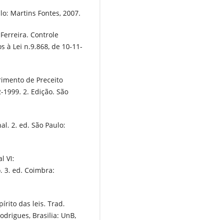
lo: Martins Fontes, 2007.
Ferreira. Controle
 à Lei n.9.868, de 10-11-
imento de Preceito
-1999. 2. Edição. São
l. 2. ed. São Paulo:
l VI:
. 3. ed. Coimbra:
rito das leis. Trad.
drigues, Brasilia: UnB,