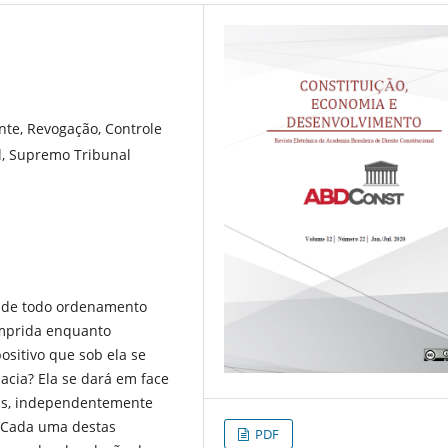
nte, Revogação, Controle
al, Supremo Tribunal
o de todo ordenamento
umprida enquanto
ositivo que sob ela se
acia? Ela se dará em face
as, independentemente
 Cada uma destas
PDF