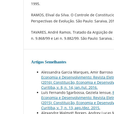
1995.
RAMOS, Elival da Silva. O Controle de Constituci
Perspectivas de Evolução. São Paulo: Saraiva, 20
TAVARES, André Ramos. Tratado da Argüição de 
n. 9.868/99 e Lei n. 9.882/99. São Paulo: Saraiva,
Artigos Semelhantes
Alessandra Garcia Marques, Amir Barroso
Economia e Desenvolvimento: Revista Eletrô
(2016): Constituição, Economia e Desenvolv
Curitiba, v. 8, n. 14, jan./jul. 2016.
Luís Fernando Sgarbossa, Geziela Iensue,
Economia e Desenvolvimento: Revista Eletrô
(2015): Constituição, Economia e Desenvolv
Curitiba, v. 7, n. 13, ago./dez. 2015.
Alexandre Walmott Borges, Andrey Lucas Ma