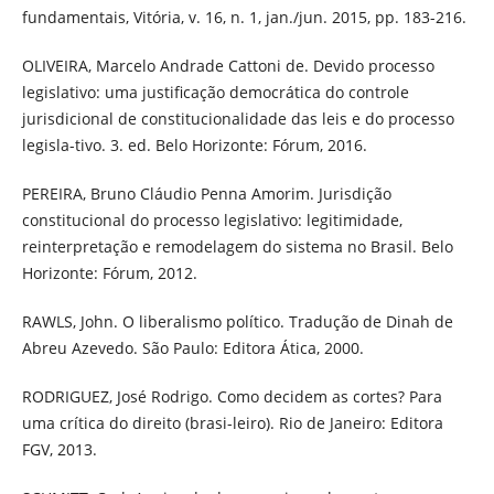
fundamentais, Vitória, v. 16, n. 1, jan./jun. 2015, pp. 183-216.
OLIVEIRA, Marcelo Andrade Cattoni de. Devido processo
legislativo: uma justificação democrática do controle
jurisdicional de constitucionalidade das leis e do processo
legisla-tivo. 3. ed. Belo Horizonte: Fórum, 2016.
PEREIRA, Bruno Cláudio Penna Amorim. Jurisdição
constitucional do processo legislativo: legitimidade,
reinterpretação e remodelagem do sistema no Brasil. Belo
Horizonte: Fórum, 2012.
RAWLS, John. O liberalismo político. Tradução de Dinah de
Abreu Azevedo. São Paulo: Editora Ática, 2000.
RODRIGUEZ, José Rodrigo. Como decidem as cortes? Para
uma crítica do direito (brasi-leiro). Rio de Janeiro: Editora
FGV, 2013.