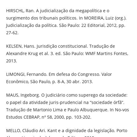
HIRSCHL, Ran. A judicialização da megapolítica e o
surgimento dos tribunais políticos. In MOREIRA, Luiz (org.).
Judicialização da política. São Paulo: 22 Editorial, 2012, pp.
27-62.
KELSEN, Hans. Jurisdição constitucional. Tradução de
Alexandre Krug et al. 3. ed. São Paulo: WMF Martins Fontes,
2013.
LIMONGI, Fernando. Em defesa do Congresso. Valor
Econômico, São Paulo, p. 8-A, 30 abr. 2013.
MAUS, Ingeborg. O judiciário como superego da sociedade:
o papel da atividade juris-prudencial na “sociedade órfã”.
Tradução de Martonio Lima e Paulo Albuquerque. In No-vos
Estudos CEBRAP, nº 58, 2000, pp. 103-202.
MELLO, Cláudio Ari. Kant e a dignidade da legislação. Porto