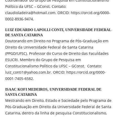
Coordenador do Grupo de Pesquisa em Constitucionalismo
Político da UFSC – GConst. Contato:
claudioladeira@hotmail.com. ORCID: https://orcid.org/0000-
0002-8936-9474.
LUIZ EDUARDO LAPOLLI CONTI,
UNIVERSIDADE FEDERAL
DE SANTA CATARINA
Doutorando em Direito no Programa de Pós-Graduação em
Direito da Universidade Federal de Santa Catarina
(PPGD/UFSC). Professor do Curso de Direito das Faculdades
ESUCRI. Membro do Grupo de Pesquisa em
Constitucionalismo Político da UFSC – GConst. Contato:
luiz_conti1@yahoo.com.br. ORCID: https://orcid.org/0000-
0001-7405-6582.
ISAAC KOFI MEDEIROS,
UNIVERSIDADE FEDERAL DE
SANTA CATARINA
Mestrando em Direito, Estado e Sociedade pelo Programa de
Pós-Graduação em Direito da Universidade Federal de Santa
Catarina, dentro da linha de pesquisa Constitucionalismo,