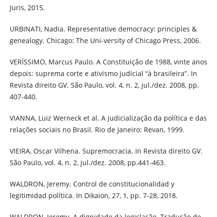
Juris, 2015.
URBINATI, Nadia. Representative democracy: principles &
genealogy. Chicago: The Uni-versity of Chicago Press, 2006.
VERÍSSIMO, Marcus Paulo. A Constituição de 1988, vinte anos
depois: suprema corte e ativismo judicial “à brasileira”. In
Revista direito GV. São Paulo, vol. 4, n. 2, jul./dez. 2008, pp.
407-440.
VIANNA, Luiz Werneck et al. A judicialização da política e das
relações sociais no Brasil. Rio de Janeiro: Revan, 1999.
VIEIRA, Oscar Vilhena. Supremocracia. In Revista direito GV.
São Paulo, vol. 4, n. 2, jul./dez. 2008, pp.441-463.
WALDRON, Jeremy. Control de constitucionalidad y
legitimidad política. In Dikaion, 27, 1, pp. 7-28, 2018.
WALDRON, Jeremy. A dignidade da legislação. Tradução de