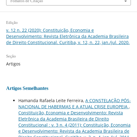
Fomatos de Citação
Edição
v. 12 n. 22 (2020): Constituição, Economia e
Desenvolvimento: Revista Eletrônica da Academia Brasileira
de Direito Constitucional. Curitiba, v. 12, n. 22, jan./jul. 2020.
Seção
Artigos
Artigos Semelhantes
Hamanda Rafaela Leite Ferreira,
A CONSTELAÇÃO PÓS-
NACIONAL DE HABERMAS E A ATUAL CRISE EUROPEIA
,
Constituição, Economia e Desenvolvimento: Revista
Eletrônica da Academia Brasileira de Direito
Constitucional : v. 3 n. 4 (2011): Constituição, Economia
e Desenvolvimento: Revista da Academia Brasileira de