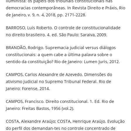
iluminista: os papéis dos tribunais constitucionais nas
democracias contemporâneas. In Revista Direito e Práxis, Rio
de Janeiro, v. 9, n. 4, 2018, pp. 2171-2228.
BARROSO, Luís Roberto. O controle de constitucionalidade
no direito brasileiro. 4. ed. São Paulo: Saraiva, 2009.
BRANDÃO, Rodrigo. Supremacia judicial versus diálogos
constitucionais: a quem cabe a última palavra sobre o
sentido da constituição? Rio de Janeiro: Lumen Juris, 2012.
CAMPOS, Carlos Alexandre de Azevedo. Dimensões do
ativismo judicial no Supremo Tribunal Federal. Rio de
Janeiro: Forense, 2014.
CAMPOS, Francisco. Direito constitucional. 1. Ed. Rio de
Janeiro: Freitas Bastos, 1956 (vol.2).
COSTA, Alexandre Araújo; COSTA, Henrique Araújo. Evolução
do perfil dos demandan-tes no controle concentrado de