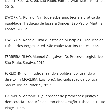
Nelson Boeira. 3. ed. São Paulo: Editora WMF Martins Fontes,
2010.
DWORKIN, Ronald. A virtude soberana: teoria e prática da
igualdade. Tradução de Jussara Simões. São Paulo: Martins
Fontes, 2005a.
DWORKIN, Ronald. Uma questão de princípios. Tradução de
Luís Carlos Borges. 2. ed. São Paulo: Martins Fontes, 2005.
FERREIRA FILHO, Manoel Gonçalves. Do Processo Legislativo.
São Paulo: Saraiva, 2012.
FEREJOHN, John. Judicializando a política, politizando o
direito. In MOREIRA, Luiz (org.). Judicialização da política.
São Paulo: 22 Editorial, 2012.
GARAPON, Antonie. O guardador de promessas: justiça e
democracia. Tradução de Fran-cisco Aragão. Lisboa: Instituto
Piaget, 1998.