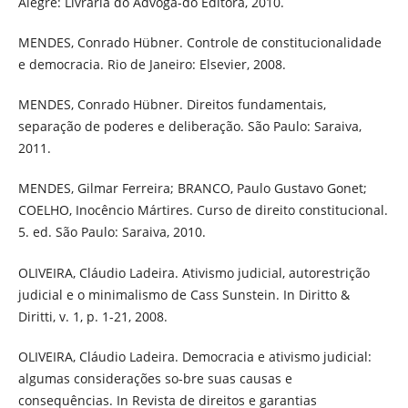
Alegre: Livraria do Advoga-do Editora, 2010.
MENDES, Conrado Hübner. Controle de constitucionalidade
e democracia. Rio de Janeiro: Elsevier, 2008.
MENDES, Conrado Hübner. Direitos fundamentais,
separação de poderes e deliberação. São Paulo: Saraiva,
2011.
MENDES, Gilmar Ferreira; BRANCO, Paulo Gustavo Gonet;
COELHO, Inocêncio Mártires. Curso de direito constitucional.
5. ed. São Paulo: Saraiva, 2010.
OLIVEIRA, Cláudio Ladeira. Ativismo judicial, autorestrição
judicial e o minimalismo de Cass Sunstein. In Diritto &
Diritti, v. 1, p. 1-21, 2008.
OLIVEIRA, Cláudio Ladeira. Democracia e ativismo judicial:
algumas considerações so-bre suas causas e
consequências. In Revista de direitos e garantias