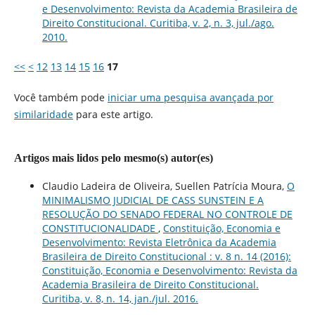
e Desenvolvimento: Revista da Academia Brasileira de
Direito Constitucional. Curitiba, v. 2, n. 3, jul./ago.
2010.
<<
<
12
13
14
15
16
17
Você também pode
iniciar uma pesquisa avançada por
similaridade
para este artigo.
Artigos mais lidos pelo mesmo(s) autor(es)
Claudio Ladeira de Oliveira, Suellen Patrícia Moura,
O
MINIMALISMO JUDICIAL DE CASS SUNSTEIN E A
RESOLUÇÃO DO SENADO FEDERAL NO CONTROLE DE
CONSTITUCIONALIDADE
,
Constituição, Economia e
Desenvolvimento: Revista Eletrônica da Academia
Brasileira de Direito Constitucional : v. 8 n. 14 (2016):
Constituição, Economia e Desenvolvimento: Revista da
Academia Brasileira de Direito Constitucional.
Curitiba, v. 8, n. 14, jan./jul. 2016.