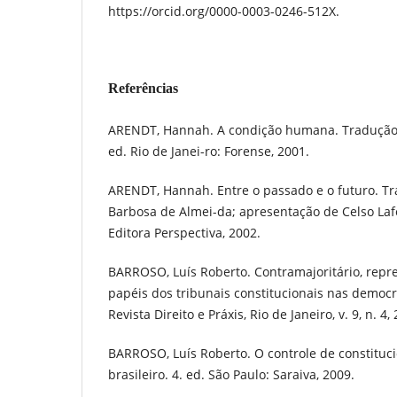
https://orcid.org/0000-0003-0246-512X.
Referências
ARENDT, Hannah. A condição humana. Tradução 
ed. Rio de Janei-ro: Forense, 2001.
ARENDT, Hannah. Entre o passado e o futuro. T
Barbosa de Almei-da; apresentação de Celso Lafe
Editora Perspectiva, 2002.
BARROSO, Luís Roberto. Contramajoritário, repres
papéis dos tribunais constitucionais nas democ
Revista Direito e Práxis, Rio de Janeiro, v. 9, n. 4
BARROSO, Luís Roberto. O controle de constituci
brasileiro. 4. ed. São Paulo: Saraiva, 2009.