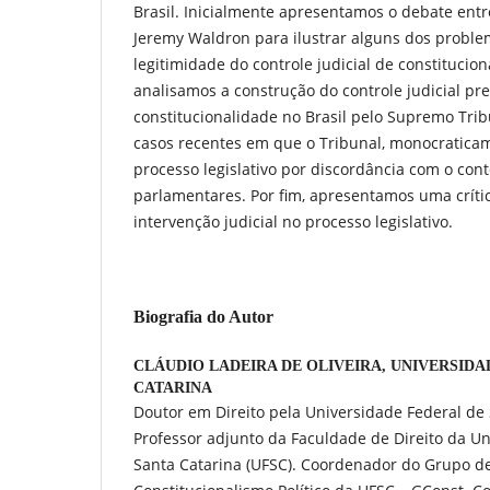
Brasil. Inicialmente apresentamos o debate ent
Jeremy Waldron para ilustrar alguns dos problem
legitimidade do controle judicial de constitucio
analisamos a construção do controle judicial pr
constitucionalidade no Brasil pelo Supremo Tri
casos recentes em que o Tribunal, monocraticam
processo legislativo por discordância com o con
parlamentares. Por fim, apresentamos uma crític
intervenção judicial no processo legislativo.
Biografia do Autor
CLÁUDIO LADEIRA DE OLIVEIRA,
UNIVERSIDA
CATARINA
Doutor em Direito pela Universidade Federal de 
Professor adjunto da Faculdade de Direito da U
Santa Catarina (UFSC). Coordenador do Grupo d