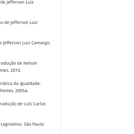
e Jefferson Luiz
o de Jefferson Luiz
e Jefferson Luiz Camargo.
Tradução de Nelson
ntes, 2010.
rática da igualdade.
Fontes, 2005a.
radução de Luís Carlos
egislativo. São Paulo: