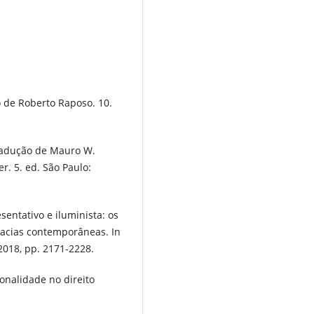
de Roberto Raposo. 10.
radução de Mauro W.
r. 5. ed. São Paulo:
entativo e iluminista: os
racias contemporâneas. In
, 2018, pp. 2171-2228.
onalidade no direito