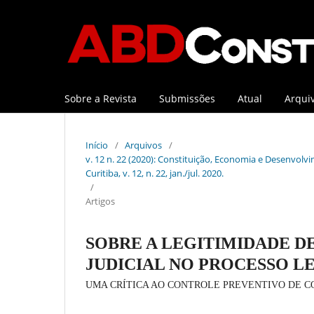
Sobre a Revista
Submissões
Atual
Arqui
Início
/
Arquivos
/
v. 12 n. 22 (2020): Constituição, Economia e Desenvolvi
Curitiba, v. 12, n. 22, jan./jul. 2020.
/
Artigos
SOBRE A LEGITIMIDADE 
JUDICIAL NO PROCESSO L
UMA CRÍTICA AO CONTROLE PREVENTIVO DE C