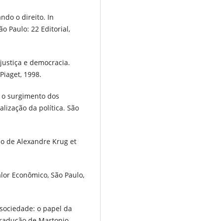
ando o direito. In
ão Paulo: 22 Editorial,
ustiça e democracia.
Piaget, 1998.
e o surgimento dos
ialização da política. São
ão de Alexandre Krug et
lor Econômico, São Paulo,
sociedade: o papel da
 Tradução de Martonio