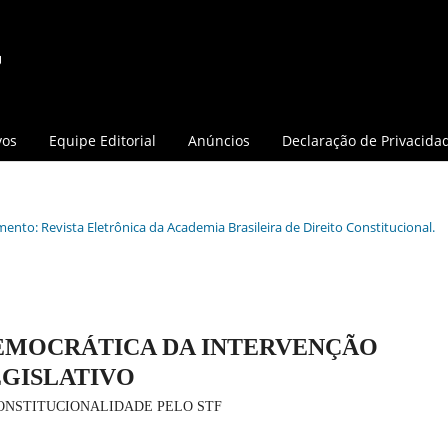
vos
Equipe Editorial
Anúncios
Declaração de Privacida
mento: Revista Eletrônica da Academia Brasileira de Direito Constitucional.
DEMOCRÁTICA DA INTERVENÇÃO
EGISLATIVO
ONSTITUCIONALIDADE PELO STF