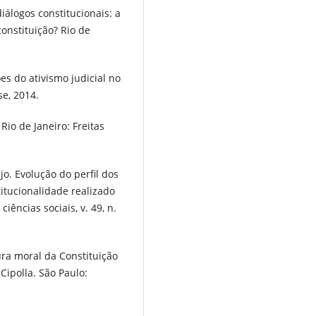
álogos constitucionais: a
onstituição? Rio de
s do ativismo judicial no
se, 2014.
Rio de Janeiro: Freitas
o. Evolução do perfil dos
tucionalidade realizado
iências sociais, v. 49, n.
ura moral da Constituição
ipolla. São Paulo: