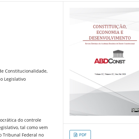
de Constitucionalidade,
o Legislativo
ocrática do controle
gislativo, tal como vem
 Tribunal Federal no
PDF