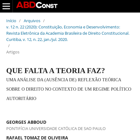
Início
/
Arquivos
/
v. 12 n. 22 (2020): Constituição, Economia e Desenvolvimento:
Revista Eletrônica da Academia Brasileira de Direito Constitucional.
Curitiba, v. 12, n. 22, jan./jul. 2020.
/
Artigos
QUE FALTA A TEORIA FAZ?
UMA ANÁLISE DA (AUSÊNCIA DE) REFLEXÃO TEÓRICA
SOBRE O DIREITO NO CONTEXTO DE UM REGIME POLÍTICO
AUTORITÁRIO
GEORGES ABBOUD
PONTIFÍCIA UNIVERSIDADE CATÓLICA DE SAO PAULO
RAFAEL TOMAZ DE OLIVEIRA