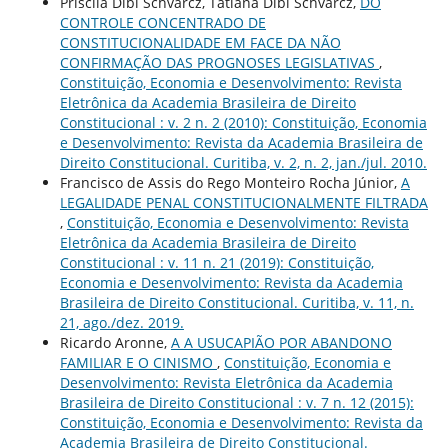
Priscila Dibi Schvarcz, Tatiana Dibi Schvarcz,
DO
CONTROLE CONCENTRADO DE
CONSTITUCIONALIDADE EM FACE DA NÃO
CONFIRMAÇÃO DAS PROGNOSES LEGISLATIVAS
,
Constituição, Economia e Desenvolvimento: Revista
Eletrônica da Academia Brasileira de Direito
Constitucional : v. 2 n. 2 (2010): Constituição, Economia
e Desenvolvimento: Revista da Academia Brasileira de
Direito Constitucional. Curitiba, v. 2, n. 2, jan./jul. 2010.
Francisco de Assis do Rego Monteiro Rocha Júnior,
A
LEGALIDADE PENAL CONSTITUCIONALMENTE FILTRADA
,
Constituição, Economia e Desenvolvimento: Revista
Eletrônica da Academia Brasileira de Direito
Constitucional : v. 11 n. 21 (2019): Constituição,
Economia e Desenvolvimento: Revista da Academia
Brasileira de Direito Constitucional. Curitiba, v. 11, n.
21, ago./dez. 2019.
Ricardo Aronne,
A A USUCAPIÃO POR ABANDONO
FAMILIAR E O CINISMO
,
Constituição, Economia e
Desenvolvimento: Revista Eletrônica da Academia
Brasileira de Direito Constitucional : v. 7 n. 12 (2015):
Constituição, Economia e Desenvolvimento: Revista da
Academia Brasileira de Direito Constitucional.