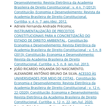
Desenvolvimento: Revista Eletrônica da Academia
Brasileira de Direito Constitucional : v. 4 n. 7 (2012):
Constituição, Economia e Desenvolvimento: Revista da
Academia Brasileira de Direito Constitucional.
Curitiba, v. 4, n. 7, ago./dez. 2012.
Adriele Fernanda Andrade Précoma,
INSTRUMENTALIZAÇÃO DE PRECEITOS
CONSTITUCIONAIS PARA A CONCRETIZAÇÃO DO
ESTADO DE DIREITO AMBIENTAL
,
Constituição,
Economia e Desenvolvimento: Revista Eletrônica da
Academia Brasileira de Direito Constitucional : v. 5 n. 8
(2013): Constituição, Economia e Desenvolvimento:
Revista da Academia Brasileira de Direito
Constitucional. Curitiba, v. 5, n. 8, jan./jul. 2013.
JOÃO RICARDO HOLANDA DO NASCIMENTO,
ALEXANDRE ANTÔNIO BRUNO DA SILVA,
ACESSO ÀS
UNIVERSIDADES POR MEIO DE COTAS
,
Constituição,
Economia e Desenvolvimento: Revista Eletrônica da
Academia Brasileira de Direito Constitucional : v. 12 n.
22 (2020): Constituição, Economia e Desenvolvimento:
Revista Eletrônica da Academia Brasileira de Direito
Constitucional. Curitiba, v. 12, n. 22, jan./jul. 2020.