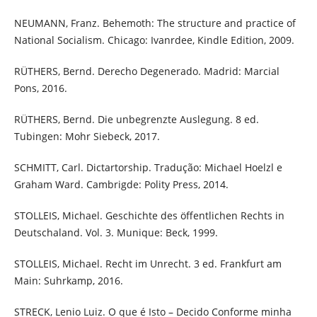
NEUMANN, Franz. Behemoth: The structure and practice of
National Socialism. Chicago: Ivanrdee, Kindle Edition, 2009.
RÜTHERS, Bernd. Derecho Degenerado. Madrid: Marcial
Pons, 2016.
RÜTHERS, Bernd. Die unbegrenzte Auslegung. 8 ed.
Tubingen: Mohr Siebeck, 2017.
SCHMITT, Carl. Dictartorship. Tradução: Michael Hoelzl e
Graham Ward. Cambrigde: Polity Press, 2014.
STOLLEIS, Michael. Geschichte des öffentlichen Rechts in
Deutschaland. Vol. 3. Munique: Beck, 1999.
STOLLEIS, Michael. Recht im Unrecht. 3 ed. Frankfurt am
Main: Suhrkamp, 2016.
STRECK, Lenio Luiz. O que é Isto – Decido Conforme minha