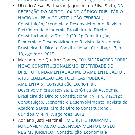
Ubaldo Cesar Balthazar, Jaqueline da Silva Stein,
DA
RECEPÇÃO DO ARTIGO 104 DO CÓDIGO TRIBUTÁRIO
NACIONAL PELA CONSTITUIÇÃO FEDERAL
,
Constituição, Economia e Desenvolvimento: Revista
Eletrônica da Academia Brasileira de Direito
Constitucional : v. 7 n. 13 (2015): Constituição,
Economia e Desenvolvimento: Revista da Academia
Brasileira de Direito Constitucional. Curitiba, v. 7, n.
13, ago./dez. 2015.
Marianna de Queiroz Gomes,
CONSIDERAÇÕES SOBRE
NOVO CONSTITUCIONALISMO, EFETIVIDADE DO
DIREITO FUNDAMENTAL AO MEIO AMBIENTE SADIO E
A JUDICIALIZAÇÃO DAS POLÍTICAS PÚBLICAS
AMBIENTAIS
,
Constituição, Economia e
Desenvolvimento: Revista Eletrônica da Academia
Brasileira de Direito Constitucional : v. 4 n. 7 (2012):
Constituição, Economia e Desenvolvimento: Revista da
Academia Brasileira de Direito Constitucional.
Curitiba, v. 4, n. 7, ago./dez. 2012.
Adriano Justi Martinelli,
O DIREITO HUMANO E
FUNDAMENTAL AO DESENVOLVIMENTO E O SEU
REGIME JURÍDICO
,
Constituição, Economia e