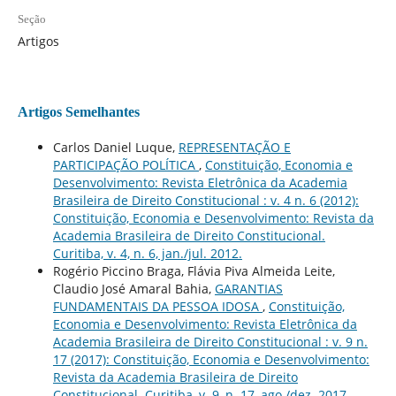
Seção
Artigos
Artigos Semelhantes
Carlos Daniel Luque,
REPRESENTAÇÃO E
PARTICIPAÇÃO POLÍTICA
,
Constituição, Economia e
Desenvolvimento: Revista Eletrônica da Academia
Brasileira de Direito Constitucional : v. 4 n. 6 (2012):
Constituição, Economia e Desenvolvimento: Revista da
Academia Brasileira de Direito Constitucional.
Curitiba, v. 4, n. 6, jan./jul. 2012.
Rogério Piccino Braga, Flávia Piva Almeida Leite,
Claudio José Amaral Bahia,
GARANTIAS
FUNDAMENTAIS DA PESSOA IDOSA
,
Constituição,
Economia e Desenvolvimento: Revista Eletrônica da
Academia Brasileira de Direito Constitucional : v. 9 n.
17 (2017): Constituição, Economia e Desenvolvimento:
Revista da Academia Brasileira de Direito
Constitucional. Curitiba, v. 9, n. 17, ago./dez. 2017.