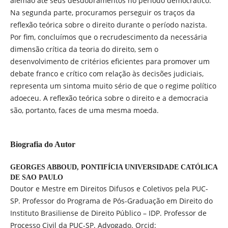
alemão até seus desdobramentos no período democrático.
Na segunda parte, procuramos perseguir os traços da
reflexão teórica sobre o direito durante o período nazista.
Por fim, concluímos que o recrudescimento da necessária
dimensão crítica da teoria do direito, sem o
desenvolvimento de critérios eficientes para promover um
debate franco e crítico com relação às decisões judiciais,
representa um sintoma muito sério de que o regime político
adoeceu. A reflexão teórica sobre o direito e a democracia
são, portanto, faces de uma mesma moeda.
Biografia do Autor
GEORGES ABBOUD,
PONTIFÍCIA UNIVERSIDADE CATÓLICA
DE SAO PAULO
Doutor e Mestre em Direitos Difusos e Coletivos pela PUC-
SP. Professor do Programa de Pós-Graduação em Direito do
Instituto Brasiliense de Direito Público – IDP. Professor de
Processo Civil da PUC-SP. Advogado. Orcid: