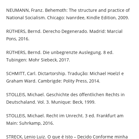
NEUMANN, Franz. Behemoth: The structure and practice of
National Socialism. Chicago: Ivanrdee, Kindle Edition, 2009.
RÜTHERS, Bernd. Derecho Degenerado. Madrid: Marcial
Pons, 2016.
RÜTHERS, Bernd. Die unbegrenzte Auslegung. 8 ed.
Tubingen: Mohr Siebeck, 2017.
SCHMITT, Carl. Dictartorship. Tradução: Michael Hoelzl e
Graham Ward. Cambrigde: Polity Press, 2014.
STOLLEIS, Michael. Geschichte des öffentlichen Rechts in
Deutschaland. Vol. 3. Munique: Beck, 1999.
STOLLEIS, Michael. Recht im Unrecht. 3 ed. Frankfurt am
Main: Suhrkamp, 2016.
STRECK, Lenio Luiz. O que é Isto – Decido Conforme minha