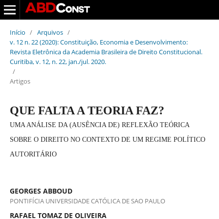
Início
/
Arquivos
/
v. 12 n. 22 (2020): Constituição, Economia e Desenvolvimento:
Revista Eletrônica da Academia Brasileira de Direito Constitucional.
Curitiba, v. 12, n. 22, jan./jul. 2020.
/
Artigos
QUE FALTA A TEORIA FAZ?
UMA ANÁLISE DA (AUSÊNCIA DE) REFLEXÃO TEÓRICA
SOBRE O DIREITO NO CONTEXTO DE UM REGIME POLÍTICO
AUTORITÁRIO
GEORGES ABBOUD
PONTIFÍCIA UNIVERSIDADE CATÓLICA DE SAO PAULO
RAFAEL TOMAZ DE OLIVEIRA