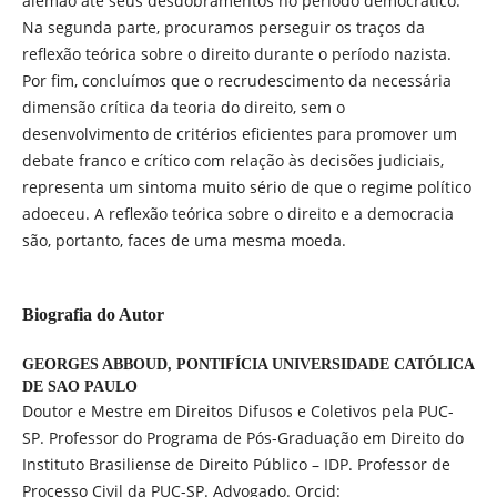
alemão até seus desdobramentos no período democrático.
Na segunda parte, procuramos perseguir os traços da
reflexão teórica sobre o direito durante o período nazista.
Por fim, concluímos que o recrudescimento da necessária
dimensão crítica da teoria do direito, sem o
desenvolvimento de critérios eficientes para promover um
debate franco e crítico com relação às decisões judiciais,
representa um sintoma muito sério de que o regime político
adoeceu. A reflexão teórica sobre o direito e a democracia
são, portanto, faces de uma mesma moeda.
Biografia do Autor
GEORGES ABBOUD,
PONTIFÍCIA UNIVERSIDADE CATÓLICA
DE SAO PAULO
Doutor e Mestre em Direitos Difusos e Coletivos pela PUC-
SP. Professor do Programa de Pós-Graduação em Direito do
Instituto Brasiliense de Direito Público – IDP. Professor de
Processo Civil da PUC-SP. Advogado. Orcid: