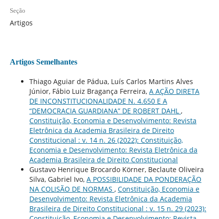
Seção
Artigos
Artigos Semelhantes
Thiago Aguiar de Pádua, Luís Carlos Martins Alves
Júnior, Fábio Luiz Bragança Ferreira,
A AÇÃO DIRETA
DE INCONSTITUCIONALIDADE N. 4.650 E A
“DEMOCRACIA GUARDIANA” DE ROBERT DAHL
,
Constituição, Economia e Desenvolvimento: Revista
Eletrônica da Academia Brasileira de Direito
Constitucional : v. 14 n. 26 (2022): Constituição,
Economia e Desenvolvimento: Revista Eletrônica da
Academia Brasileira de Direito Constitucional
Gustavo Henrique Brocardo Körner, Beclaute Oliveira
Silva, Gabriel Ivo,
A POSSIBILIDADE DA PONDERAÇÃO
NA COLISÃO DE NORMAS
,
Constituição, Economia e
Desenvolvimento: Revista Eletrônica da Academia
Brasileira de Direito Constitucional : v. 15 n. 29 (2023):
Constituição, Economia e Desenvolvimento: Revista