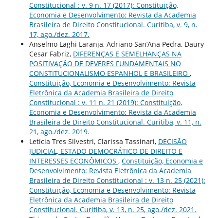
Constitucional : v. 9 n. 17 (2017): Constituição,
Economia e Desenvolvimento: Revista da Academia
Brasileira de Direito Constitucional. Curitiba, v. 9, n.
17, ago./dez. 2017.
Anselmo Laghi Laranja, Adriano San’Ana Pedra, Daury
Cesar Fabriz,
DIFERENÇAS E SEMELHANÇAS NA
POSITIVAÇÃO DE DEVERES FUNDAMENTAIS NO
CONSTITUCIONALISMO ESPANHOL E BRASILEIRO
,
Constituição, Economia e Desenvolvimento: Revista
Eletrônica da Academia Brasileira de Direito
Constitucional : v. 11 n. 21 (2019): Constituição,
Economia e Desenvolvimento: Revista da Academia
Brasileira de Direito Constitucional. Curitiba, v. 11, n.
21, ago./dez. 2019.
Letícia Tres Silvestri, Clarissa Tassinari,
DECISÃO
JUDICIAL, ESTADO DEMOCRÁTICO DE DIREITO E
INTERESSES ECONÔMICOS
,
Constituição, Economia e
Desenvolvimento: Revista Eletrônica da Academia
Brasileira de Direito Constitucional : v. 13 n. 25 (2021):
Constituição, Economia e Desenvolvimento: Revista
Eletrônica da Academia Brasileira de Direito
Constitucional. Curitiba, v. 13, n. 25, ago./dez. 2021.