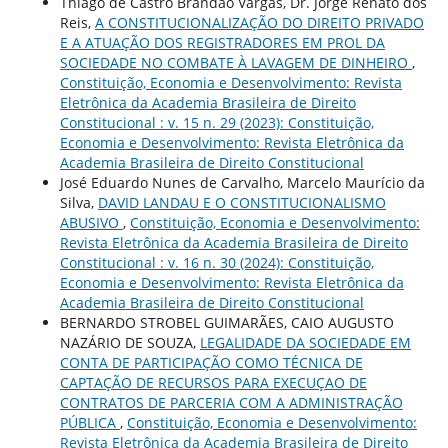
Thiago de Castro Brandão Vargas, Dr. Jorge Renato dos
Reis,
A CONSTITUCIONALIZAÇÃO DO DIREITO PRIVADO
E A ATUAÇÃO DOS REGISTRADORES EM PROL DA
SOCIEDADE NO COMBATE À LAVAGEM DE DINHEIRO
,
Constituição, Economia e Desenvolvimento: Revista
Eletrônica da Academia Brasileira de Direito
Constitucional : v. 15 n. 29 (2023): Constituição,
Economia e Desenvolvimento: Revista Eletrônica da
Academia Brasileira de Direito Constitucional
José Eduardo Nunes de Carvalho, Marcelo Maurício da
Silva,
DAVID LANDAU E O CONSTITUCIONALISMO
ABUSIVO
,
Constituição, Economia e Desenvolvimento:
Revista Eletrônica da Academia Brasileira de Direito
Constitucional : v. 16 n. 30 (2024): Constituição,
Economia e Desenvolvimento: Revista Eletrônica da
Academia Brasileira de Direito Constitucional
BERNARDO STROBEL GUIMARÃES, CAIO AUGUSTO
NAZÁRIO DE SOUZA,
LEGALIDADE DA SOCIEDADE EM
CONTA DE PARTICIPAÇÃO COMO TÉCNICA DE
CAPTAÇÃO DE RECURSOS PARA EXECUÇAO DE
CONTRATOS DE PARCERIA COM A ADMINISTRAÇÃO
PÚBLICA
,
Constituição, Economia e Desenvolvimento:
Revista Eletrônica da Academia Brasileira de Direito