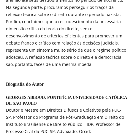
alemão até seus desdobramentos no período democrático.
Na segunda parte, procuramos perseguir os traços da
reflexão teórica sobre o direito durante o período nazista.
Por fim, concluímos que o recrudescimento da necessária
dimensão crítica da teoria do direito, sem o
desenvolvimento de critérios eficientes para promover um
debate franco e crítico com relação às decisões judiciais,
representa um sintoma muito sério de que o regime político
adoeceu. A reflexão teórica sobre o direito e a democracia
são, portanto, faces de uma mesma moeda.
Biografia do Autor
GEORGES ABBOUD,
PONTIFÍCIA UNIVERSIDADE CATÓLICA
DE SAO PAULO
Doutor e Mestre em Direitos Difusos e Coletivos pela PUC-
SP. Professor do Programa de Pós-Graduação em Direito do
Instituto Brasiliense de Direito Público – IDP. Professor de
Processo Civil da PUC-SP. Advogado. Orcid: