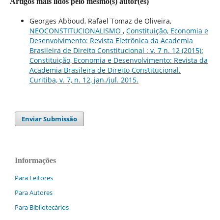
Artigos mais lidos pelo mesmo(s) autor(es)
Georges Abboud, Rafael Tomaz de Oliveira,
NEOCONSTITUCIONALISMO
,
Constituição, Economia e
Desenvolvimento: Revista Eletrônica da Academia
Brasileira de Direito Constitucional : v. 7 n. 12 (2015):
Constituição, Economia e Desenvolvimento: Revista da
Academia Brasileira de Direito Constitucional.
Curitiba, v. 7, n. 12, jan./jul. 2015.
Enviar Submissão
Informações
Para Leitores
Para Autores
Para Bibliotecários