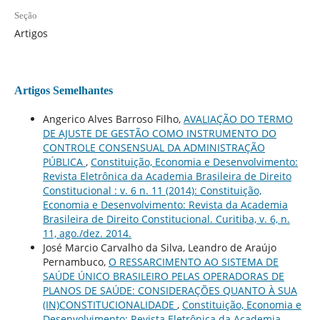
Seção
Artigos
Artigos Semelhantes
Angerico Alves Barroso Filho,
AVALIAÇÃO DO TERMO
DE AJUSTE DE GESTÃO COMO INSTRUMENTO DO
CONTROLE CONSENSUAL DA ADMINISTRAÇÃO
PÚBLICA
,
Constituição, Economia e Desenvolvimento:
Revista Eletrônica da Academia Brasileira de Direito
Constitucional : v. 6 n. 11 (2014): Constituição,
Economia e Desenvolvimento: Revista da Academia
Brasileira de Direito Constitucional. Curitiba, v. 6, n.
11, ago./dez. 2014.
José Marcio Carvalho da Silva, Leandro de Araújo
Pernambuco,
O RESSARCIMENTO AO SISTEMA DE
SAÚDE ÚNICO BRASILEIRO PELAS OPERADORAS DE
PLANOS DE SAÚDE: CONSIDERAÇÕES QUANTO À SUA
(IN)CONSTITUCIONALIDADE
,
Constituição, Economia e
Desenvolvimento: Revista Eletrônica da Academia