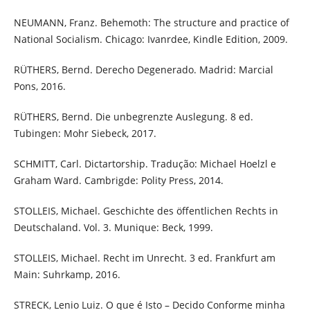
NEUMANN, Franz. Behemoth: The structure and practice of
National Socialism. Chicago: Ivanrdee, Kindle Edition, 2009.
RÜTHERS, Bernd. Derecho Degenerado. Madrid: Marcial
Pons, 2016.
RÜTHERS, Bernd. Die unbegrenzte Auslegung. 8 ed.
Tubingen: Mohr Siebeck, 2017.
SCHMITT, Carl. Dictartorship. Tradução: Michael Hoelzl e
Graham Ward. Cambrigde: Polity Press, 2014.
STOLLEIS, Michael. Geschichte des öffentlichen Rechts in
Deutschaland. Vol. 3. Munique: Beck, 1999.
STOLLEIS, Michael. Recht im Unrecht. 3 ed. Frankfurt am
Main: Suhrkamp, 2016.
STRECK, Lenio Luiz. O que é Isto – Decido Conforme minha