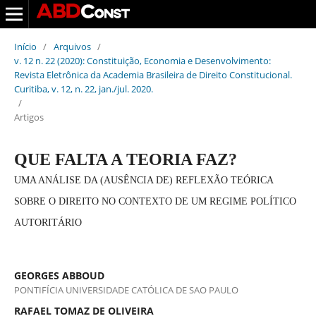
Início
/
Arquivos
/
v. 12 n. 22 (2020): Constituição, Economia e Desenvolvimento:
Revista Eletrônica da Academia Brasileira de Direito Constitucional.
Curitiba, v. 12, n. 22, jan./jul. 2020.
/
Artigos
QUE FALTA A TEORIA FAZ?
UMA ANÁLISE DA (AUSÊNCIA DE) REFLEXÃO TEÓRICA
SOBRE O DIREITO NO CONTEXTO DE UM REGIME POLÍTICO
AUTORITÁRIO
GEORGES ABBOUD
PONTIFÍCIA UNIVERSIDADE CATÓLICA DE SAO PAULO
RAFAEL TOMAZ DE OLIVEIRA