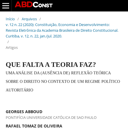
Início
/
Arquivos
/
v. 12 n. 22 (2020): Constituição, Economia e Desenvolvimento:
Revista Eletrônica da Academia Brasileira de Direito Constitucional.
Curitiba, v. 12, n. 22, jan./jul. 2020.
/
Artigos
QUE FALTA A TEORIA FAZ?
UMA ANÁLISE DA (AUSÊNCIA DE) REFLEXÃO TEÓRICA
SOBRE O DIREITO NO CONTEXTO DE UM REGIME POLÍTICO
AUTORITÁRIO
GEORGES ABBOUD
PONTIFÍCIA UNIVERSIDADE CATÓLICA DE SAO PAULO
RAFAEL TOMAZ DE OLIVEIRA