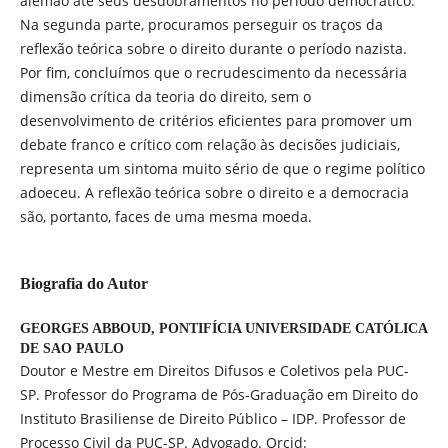
alemão até seus desdobramentos no período democrático.
Na segunda parte, procuramos perseguir os traços da
reflexão teórica sobre o direito durante o período nazista.
Por fim, concluímos que o recrudescimento da necessária
dimensão crítica da teoria do direito, sem o
desenvolvimento de critérios eficientes para promover um
debate franco e crítico com relação às decisões judiciais,
representa um sintoma muito sério de que o regime político
adoeceu. A reflexão teórica sobre o direito e a democracia
são, portanto, faces de uma mesma moeda.
Biografia do Autor
GEORGES ABBOUD,
PONTIFÍCIA UNIVERSIDADE CATÓLICA
DE SAO PAULO
Doutor e Mestre em Direitos Difusos e Coletivos pela PUC-
SP. Professor do Programa de Pós-Graduação em Direito do
Instituto Brasiliense de Direito Público – IDP. Professor de
Processo Civil da PUC-SP. Advogado. Orcid: