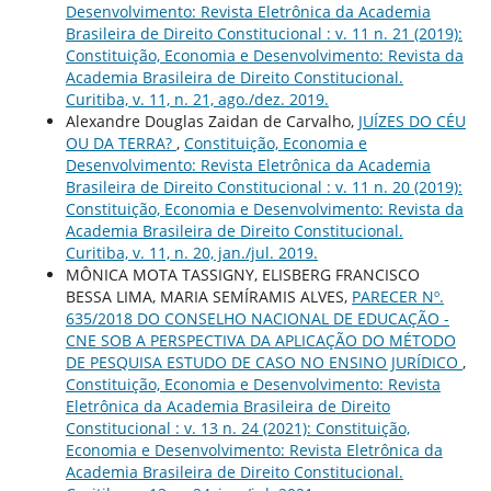
Desenvolvimento: Revista Eletrônica da Academia
Brasileira de Direito Constitucional : v. 11 n. 21 (2019):
Constituição, Economia e Desenvolvimento: Revista da
Academia Brasileira de Direito Constitucional.
Curitiba, v. 11, n. 21, ago./dez. 2019.
Alexandre Douglas Zaidan de Carvalho,
JUÍZES DO CÉU
OU DA TERRA?
,
Constituição, Economia e
Desenvolvimento: Revista Eletrônica da Academia
Brasileira de Direito Constitucional : v. 11 n. 20 (2019):
Constituição, Economia e Desenvolvimento: Revista da
Academia Brasileira de Direito Constitucional.
Curitiba, v. 11, n. 20, jan./jul. 2019.
MÔNICA MOTA TASSIGNY, ELISBERG FRANCISCO
BESSA LIMA, MARIA SEMÍRAMIS ALVES,
PARECER Nº.
635/2018 DO CONSELHO NACIONAL DE EDUCAÇÃO -
CNE SOB A PERSPECTIVA DA APLICAÇÃO DO MÉTODO
DE PESQUISA ESTUDO DE CASO NO ENSINO JURÍDICO
,
Constituição, Economia e Desenvolvimento: Revista
Eletrônica da Academia Brasileira de Direito
Constitucional : v. 13 n. 24 (2021): Constituição,
Economia e Desenvolvimento: Revista Eletrônica da
Academia Brasileira de Direito Constitucional.