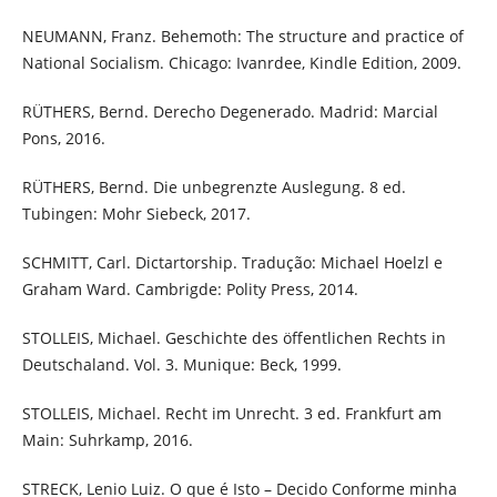
NEUMANN, Franz. Behemoth: The structure and practice of
National Socialism. Chicago: Ivanrdee, Kindle Edition, 2009.
RÜTHERS, Bernd. Derecho Degenerado. Madrid: Marcial
Pons, 2016.
RÜTHERS, Bernd. Die unbegrenzte Auslegung. 8 ed.
Tubingen: Mohr Siebeck, 2017.
SCHMITT, Carl. Dictartorship. Tradução: Michael Hoelzl e
Graham Ward. Cambrigde: Polity Press, 2014.
STOLLEIS, Michael. Geschichte des öffentlichen Rechts in
Deutschaland. Vol. 3. Munique: Beck, 1999.
STOLLEIS, Michael. Recht im Unrecht. 3 ed. Frankfurt am
Main: Suhrkamp, 2016.
STRECK, Lenio Luiz. O que é Isto – Decido Conforme minha