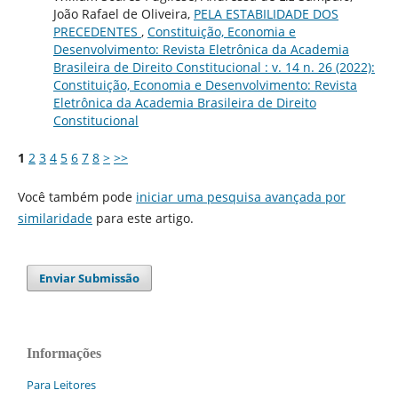
João Rafael de Oliveira,
PELA ESTABILIDADE DOS
PRECEDENTES
,
Constituição, Economia e
Desenvolvimento: Revista Eletrônica da Academia
Brasileira de Direito Constitucional : v. 14 n. 26 (2022):
Constituição, Economia e Desenvolvimento: Revista
Eletrônica da Academia Brasileira de Direito
Constitucional
1
2
3
4
5
6
7
8
>
>>
Você também pode
iniciar uma pesquisa avançada por
similaridade
para este artigo.
Enviar Submissão
Informações
Para Leitores