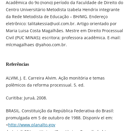
Acadêmica do 9o (nono) período da Faculdade de Direito do
Centro Universitário Metodista Izabela Hendrix integrante
da Rede Metodista de Educação – BH/MG. Endereço
eletrônico: talitakessia@uol.com.br. Artigo orientado por
Maria Luisa Costa Magalhães. Mestre em Direito Processual
Civil (PUC MINAS); escritora; professora acadêmica. E-mail:
mlcmagalhaes @yahoo.com.br.
Referências
ALVIM, J. E. Carreira Alvim. Ação monitória e temas
polêmicos da reforma processual. 5. ed.
Curitiba: Juruá, 2008.
BRASIL. Constituição da República Federativa do Brasil:
promulgada em 5 de outubro de 1988. Disponív el em:
<
http://www.planalto.gov