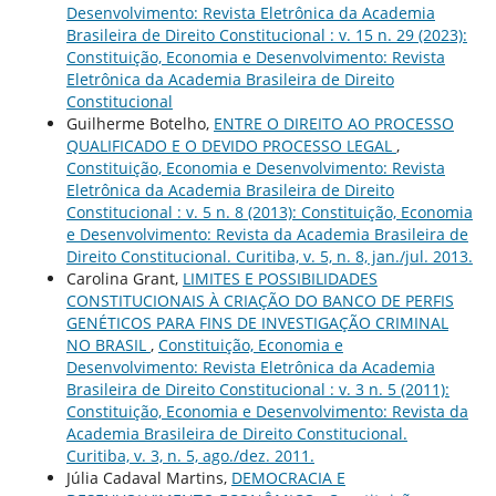
Desenvolvimento: Revista Eletrônica da Academia
Brasileira de Direito Constitucional : v. 15 n. 29 (2023):
Constituição, Economia e Desenvolvimento: Revista
Eletrônica da Academia Brasileira de Direito
Constitucional
Guilherme Botelho,
ENTRE O DIREITO AO PROCESSO
QUALIFICADO E O DEVIDO PROCESSO LEGAL
,
Constituição, Economia e Desenvolvimento: Revista
Eletrônica da Academia Brasileira de Direito
Constitucional : v. 5 n. 8 (2013): Constituição, Economia
e Desenvolvimento: Revista da Academia Brasileira de
Direito Constitucional. Curitiba, v. 5, n. 8, jan./jul. 2013.
Carolina Grant,
LIMITES E POSSIBILIDADES
CONSTITUCIONAIS À CRIAÇÃO DO BANCO DE PERFIS
GENÉTICOS PARA FINS DE INVESTIGAÇÃO CRIMINAL
NO BRASIL
,
Constituição, Economia e
Desenvolvimento: Revista Eletrônica da Academia
Brasileira de Direito Constitucional : v. 3 n. 5 (2011):
Constituição, Economia e Desenvolvimento: Revista da
Academia Brasileira de Direito Constitucional.
Curitiba, v. 3, n. 5, ago./dez. 2011.
Júlia Cadaval Martins,
DEMOCRACIA E