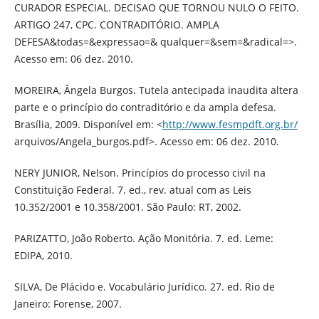
CURADOR ESPECIAL. DECISAO QUE TORNOU NULO O FEITO.
ARTIGO 247, CPC. CONTRADITÓRIO. AMPLA
DEFESA&todas=&expressao=& qualquer=&sem=&radical=>.
Acesso em: 06 dez. 2010.
MOREIRA, Ângela Burgos. Tutela antecipada inaudita altera
parte e o princípio do contraditório e da ampla defesa.
Brasília, 2009. Disponível em: <
http://www.fesmpdft.org.br/
arquivos/Angela_burgos.pdf>. Acesso em: 06 dez. 2010.
NERY JUNIOR, Nelson. Princípios do processo civil na
Constituição Federal. 7. ed., rev. atual com as Leis
10.352/2001 e 10.358/2001. São Paulo: RT, 2002.
PARIZATTO, João Roberto. Ação Monitória. 7. ed. Leme:
EDIPA, 2010.
SILVA, De Plácido e. Vocabulário Jurídico. 27. ed. Rio de
Janeiro: Forense, 2007.