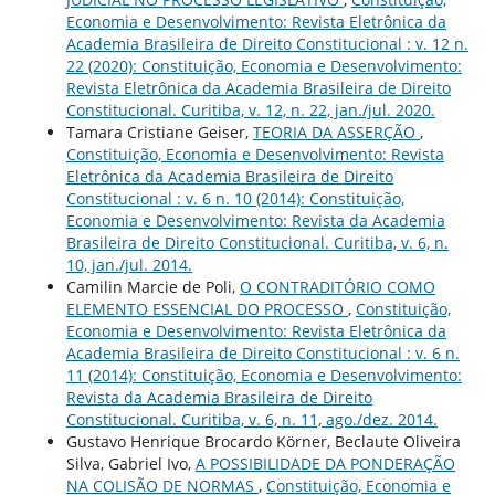
Economia e Desenvolvimento: Revista Eletrônica da
Academia Brasileira de Direito Constitucional : v. 12 n.
22 (2020): Constituição, Economia e Desenvolvimento:
Revista Eletrônica da Academia Brasileira de Direito
Constitucional. Curitiba, v. 12, n. 22, jan./jul. 2020.
Tamara Cristiane Geiser,
TEORIA DA ASSERÇÃO
,
Constituição, Economia e Desenvolvimento: Revista
Eletrônica da Academia Brasileira de Direito
Constitucional : v. 6 n. 10 (2014): Constituição,
Economia e Desenvolvimento: Revista da Academia
Brasileira de Direito Constitucional. Curitiba, v. 6, n.
10, jan./jul. 2014.
Camilin Marcie de Poli,
O CONTRADITÓRIO COMO
ELEMENTO ESSENCIAL DO PROCESSO
,
Constituição,
Economia e Desenvolvimento: Revista Eletrônica da
Academia Brasileira de Direito Constitucional : v. 6 n.
11 (2014): Constituição, Economia e Desenvolvimento:
Revista da Academia Brasileira de Direito
Constitucional. Curitiba, v. 6, n. 11, ago./dez. 2014.
Gustavo Henrique Brocardo Körner, Beclaute Oliveira
Silva, Gabriel Ivo,
A POSSIBILIDADE DA PONDERAÇÃO
NA COLISÃO DE NORMAS
,
Constituição, Economia e