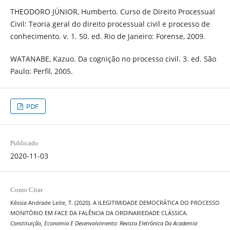
THEODORO JÚNIOR, Humberto. Curso de Direito Processual
Civil: Teoria geral do direito processual civil e processo de
conhecimento. v. 1. 50. ed. Rio de Janeiro: Forense, 2009.
WATANABE, Kazuo. Da cognição no processo civil. 3. ed. São
Paulo: Perfil, 2005.
PDF
Publicado
2020-11-03
Como Citar
Késsia Andrade Leite, T. (2020). A ILEGITIMIDADE DEMOCRÁTICA DO PROCESSO
MONITÓRIO EM FACE DA FALÊNCIA DA ORDINARIEDADE CLÁSSICA.
Constituição, Economia E Desenvolvimento: Revista Eletrônica Da Academia