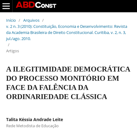
Início
/
Arquivos
/
v. 2 n. 3 (2010): Constituição, Economia e Desenvolvimento: Revista
da Academia Brasileira de Direito Constitucional. Curitiba, v. 2, n. 3,
jul./ago. 2010.
/
Artigos
A ILEGITIMIDADE DEMOCRÁTICA
DO PROCESSO MONITÓRIO EM
FACE DA FALÊNCIA DA
ORDINARIEDADE CLÁSSICA
Talita Késsia Andrade Leite
Rede Metodista de Educação