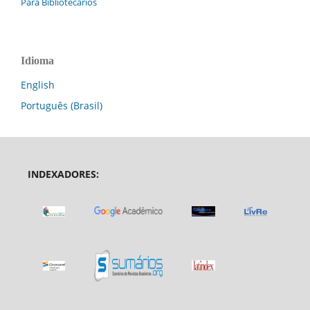
Para Bibliotecários
Idioma
English
Português (Brasil)
INDEXADORES: