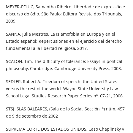
MEYER-PFLUG, Samantha Ribeiro. Liberdade de expressão e
discurso do ódio. São Paulo: Editora Revista dos Tribunais,
2009.
SANNA, Júlia Mestres. La Islamofobia en Europa y en el
Estado español: Repercusiones en el ejercicio del derecho
fundamental a la libertad religiosa, 2017.
SCALON, Tim. The difficulty of tolerance: Essays in political
philosophy, Cambridge: Cambridge University Press, 2003.
SEDLER, Robert A. Freedom of speech: the United States
versus the rest of the world. Wayne State University Law
School Legal Studies Research Paper Series nº. 07-21, 2006.
STSJ ISLAS BALEARES, (Sala de lo Social, Sección1ª) núm. 457
de 9 de setembro de 2002
SUPREMA CORTE DOS ESTADOS UNIDOS, Caso Chaplinsky v