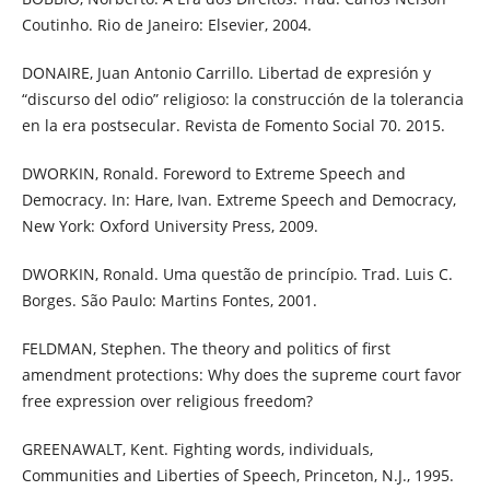
Coutinho. Rio de Janeiro: Elsevier, 2004.
DONAIRE, Juan Antonio Carrillo. Libertad de expresión y
“discurso del odio” religioso: la construcción de la tolerancia
en la era postsecular. Revista de Fomento Social 70. 2015.
DWORKIN, Ronald. Foreword to Extreme Speech and
Democracy. In: Hare, Ivan. Extreme Speech and Democracy,
New York: Oxford University Press, 2009.
DWORKIN, Ronald. Uma questão de princípio. Trad. Luis C.
Borges. São Paulo: Martins Fontes, 2001.
FELDMAN, Stephen. The theory and politics of first
amendment protections: Why does the supreme court favor
free expression over religious freedom?
GREENAWALT, Kent. Fighting words, individuals,
Communities and Liberties of Speech, Princeton, N.J., 1995.