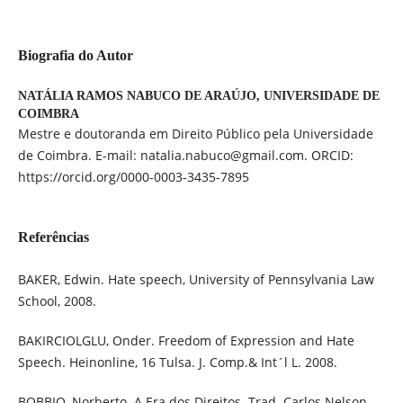
Biografia do Autor
NATÁLIA RAMOS NABUCO DE ARAÚJO,
UNIVERSIDADE DE
COIMBRA
Mestre e doutoranda em Direito Público pela Universidade
de Coimbra. E-mail: natalia.nabuco@gmail.com. ORCID:
https://orcid.org/0000-0003-3435-7895
Referências
BAKER, Edwin. Hate speech, University of Pennsylvania Law
School, 2008.
BAKIRCIOLGLU, Onder. Freedom of Expression and Hate
Speech. Heinonline, 16 Tulsa. J. Comp.& Int´l L. 2008.
BOBBIO, Norberto. A Era dos Direitos. Trad. Carlos Nelson