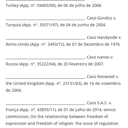
Turkey (App, nº. 59405/00), de 06 de Julho de 2006.
______________________________________________. Caso Gündüz v.
Turquia (App. nº. 35071/97), de 04 de junho de 2004.
______________________________________________. Caso Handyside v.
Reino Unido (App. nº. 5493/72), de 07 de Dezembro de 1976.
______________________________________________. Caso Ivanov v.
Russia (App. nº. 35222/04), de 20 Fevereiro de 2007.
______________________________________________. Caso Norwood v.
the United Kingdom (App. nº. 23131/03), de 16 de novembro
de 2004.
______________________________________________. Caso S.A.S. v.
França (App. nº. 43835/11), de 01 de julho de 2014, venice
commission, On the relationship between freedom of
expression and freedom of religion: the issue of regulation