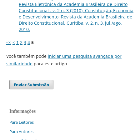
Revista Eletrônica da Academia Brasileira de Direito
Constitucional : v. 2 n. 3 (2010): Constituição, Economia
e Desenvolvimento: Revista da Academia Brasileira de
Direito Constitucional. Curitiba, v. 2, n. 3, jul./ago.
2010.
<<
<
1
2
3
4
5
Você também pode
iniciar uma pesquisa avançada por
similaridade
para este artigo.
Enviar Submissão
Informações
Para Leitores
Para Autores