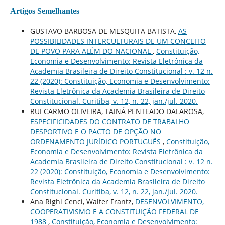
Artigos Semelhantes
GUSTAVO BARBOSA DE MESQUITA BATISTA,
AS
POSSIBILIDADES INTERCULTURAIS DE UM CONCEITO
DE POVO PARA ALÉM DO NACIONAL
,
Constituição,
Economia e Desenvolvimento: Revista Eletrônica da
Academia Brasileira de Direito Constitucional : v. 12 n.
22 (2020): Constituição, Economia e Desenvolvimento:
Revista Eletrônica da Academia Brasileira de Direito
Constitucional. Curitiba, v. 12, n. 22, jan./jul. 2020.
RUI CARMO OLIVEIRA, TAINÁ PENTEADO DALAROSA,
ESPECIFICIDADES DO CONTRATO DE TRABALHO
DESPORTIVO E O PACTO DE OPÇÃO NO
ORDENAMENTO JURÍDICO PORTUGUÊS
,
Constituição,
Economia e Desenvolvimento: Revista Eletrônica da
Academia Brasileira de Direito Constitucional : v. 12 n.
22 (2020): Constituição, Economia e Desenvolvimento:
Revista Eletrônica da Academia Brasileira de Direito
Constitucional. Curitiba, v. 12, n. 22, jan./jul. 2020.
Ana Righi Cenci, Walter Frantz,
DESENVOLVIMENTO,
COOPERATIVISMO E A CONSTITUIÇÃO FEDERAL DE
1988
,
Constituição, Economia e Desenvolvimento: