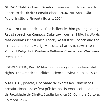
GUEVONTIAN, Richard. Direitos humanos fundamentais. In.
Encontro de Direito Constitucional, 2004, XIII, Anais.São
Paulo: Instituto Pimenta Bueno, 2004.
LAWRENCE III, Charles R. If he hollers let him go: Regulating
Racist speech on Campus, Duke Law, Journal 1990. In: Words
that Wound: Critical Race Theory, Assaultive Speech and the
First Amendment, Mari J. Matsuda, Charles R. Lawrence III,
Richard Delgado & Kimberlé Williams Creenshaw. Westwiew
Press, 1993.
LOEWENSTEIN, Karl. Militant democracy and fundamental
rights. The American Political Science Review 31, n. 3, 1937.
MACHADO, Jónatas, Liberdade de expressão. Dimensões
constitucionais da esfera pública no sistema social. Boletim
da Faculdade de Direito, Studia Iuridica 65. Coimbra Editora:
Coimbra. 2002.