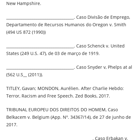
New Hampshire.
____________________________________. Caso Divisão de Emprego,
Departamento de Recursos Humanos do Oregon v. Smith
(494 US 872 (1990))
____________________________________. Caso Schenck v. United
States (249 U.S. 47), de 03 de março de 1919.
____________________________________. Caso Snyder v, Phelps at al
(562 U.S__ (2011)).
TITLEY, Gavan; MONDON, Aurélien. After Charlie Hebdo:
Terror, Racism and Free Speech. Zed Books, 2017.
TRIBUNAL EUROPEU DOS DIREITOS DO HOMEM, Caso
Belkacem v. Belgium (App. Nº. 34367/14), de 27 de junho de
2017.
______________________________________________. Caso Erbakan v.