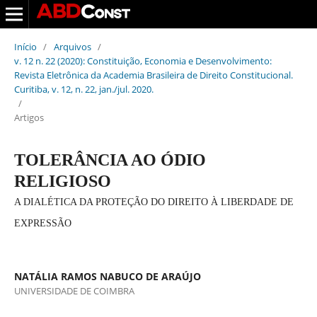
Início
/
Arquivos
/
v. 12 n. 22 (2020): Constituição, Economia e Desenvolvimento:
Revista Eletrônica da Academia Brasileira de Direito Constitucional.
Curitiba, v. 12, n. 22, jan./jul. 2020.
/
Artigos
TOLERÂNCIA AO ÓDIO
RELIGIOSO
A DIALÉTICA DA PROTEÇÃO DO DIREITO À LIBERDADE DE
EXPRESSÃO
NATÁLIA RAMOS NABUCO DE ARAÚJO
UNIVERSIDADE DE COIMBRA