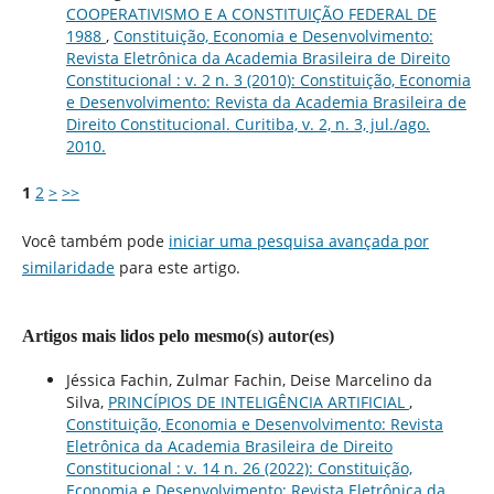
COOPERATIVISMO E A CONSTITUIÇÃO FEDERAL DE
1988
,
Constituição, Economia e Desenvolvimento:
Revista Eletrônica da Academia Brasileira de Direito
Constitucional : v. 2 n. 3 (2010): Constituição, Economia
e Desenvolvimento: Revista da Academia Brasileira de
Direito Constitucional. Curitiba, v. 2, n. 3, jul./ago.
2010.
1
2
>
>>
Você também pode
iniciar uma pesquisa avançada por
similaridade
para este artigo.
Artigos mais lidos pelo mesmo(s) autor(es)
Jéssica Fachin, Zulmar Fachin, Deise Marcelino da
Silva,
PRINCÍPIOS DE INTELIGÊNCIA ARTIFICIAL
,
Constituição, Economia e Desenvolvimento: Revista
Eletrônica da Academia Brasileira de Direito
Constitucional : v. 14 n. 26 (2022): Constituição,
Economia e Desenvolvimento: Revista Eletrônica da