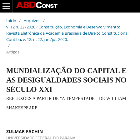
Início
/
Arquivos
/
v. 12 n. 22 (2020): Constituição, Economia e Desenvolvimento:
Revista Eletrônica da Academia Brasileira de Direito Constitucional.
Curitiba, v. 12, n. 22, jan./jul. 2020.
/
Artigos
MUNDIALIZAÇÃO DO CAPITAL E
AS DESIGUALDADES SOCIAIS NO
SÉCULO XXI
REFLEXÕES A PARTIR DE "A TEMPESTADE", DE WILLIAM
SHAKESPEARE
ZULMAR FACHIN
UNIVERSIDADE FEDERAL DO PARANÁ