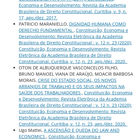
Economia e Desenvolvimento: Revista da Academia
Brasileira de Direito Constitucional. Curitiba, v. 9, n.
17, ago./dez. 2017.
PATRICIO MARANIELLO,
DIGNIDAD HUMANA COMO
DERECHO FUNDAMENTAL
,
Constituição, Economia e
Desenvolvimento: Revista Eletrônica da Academia
Brasileira de Direito Constitucional : v. 12 n. 23 (2020):
Constituição, Economia e Desenvolvimento: Revista
Eletrônica da Academia Brasileira de Direito
Constitucional. Curitiba, v. 12, n. 23, ago./dez. 2020.
OTON DE ALBUQUERQUE VASCONCELOS FILHO,
BRUNO MANOEL VIANA DE ARAÚJO, MOACIR BARBOSA
MORAIS,
CRISE DO ESTADO SOCIAL, OS NOVOS
ARRANJOS DE TRABALHO E OS SEUS IMPACTOS NA
SAÚDE DOS TRABALHADORES
,
Constituição, Economia
e Desenvolvimento: Revista Eletrônica da Academia
Brasileira de Direito Constitucional : v. 12 n. 23 (2020):
Constituição, Economia e Desenvolvimento: Revista
Eletrônica da Academia Brasileira de Direito
Constitucional. Curitiba, v. 12, n. 23, ago./dez. 2020.
Ugo Mattei,
A ASCENSÃO E QUEDA DO LAW AND
ECONOMICS
,
Constituição, Economia e