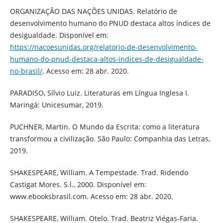
ORGANIZAÇÃO DAS NAÇÕES UNIDAS. Relatório de
desenvolvimento humano do PNUD destaca altos índices de
desigualdade. Disponível em:
https://nacoesunidas.org/relatorio-de-desenvolvimento-
humano-do-pnud-destaca-altos-indices-de-desigualdade-
no-brasil/
. Acesso em: 28 abr. 2020.
PARADISO, Sílvio Luiz. Literaturas em Língua Inglesa I.
Maringá: Unicesumar, 2019.
PUCHNER, Martin. O Mundo da Escrita: como a literatura
transformou a civilização. São Paulo: Companhia das Letras,
2019.
SHAKESPEARE, William. A Tempestade. Trad. Ridendo
Castigat Mores. S.l., 2000. Disponível em:
www.ebooksbrasil.com. Acesso em: 28 abr. 2020.
SHAKESPEARE, William. Otelo. Trad. Beatriz Viégas-Faria.