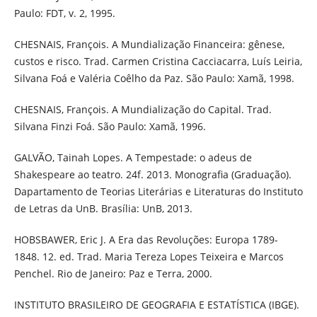
Paulo: FDT, v. 2, 1995.
CHESNAIS, François. A Mundialização Financeira: gênese,
custos e risco. Trad. Carmen Cristina Cacciacarra, Luís Leiria,
Silvana Foá e Valéria Coêlho da Paz. São Paulo: Xamã, 1998.
CHESNAIS, François. A Mundialização do Capital. Trad.
Silvana Finzi Foá. São Paulo: Xamã, 1996.
GALVÃO, Tainah Lopes. A Tempestade: o adeus de
Shakespeare ao teatro. 24f. 2013. Monografia (Graduação).
Dapartamento de Teorias Literárias e Literaturas do Instituto
de Letras da UnB. Brasília: UnB, 2013.
HOBSBAWER, Eric J. A Era das Revoluções: Europa 1789-
1848. 12. ed. Trad. Maria Tereza Lopes Teixeira e Marcos
Penchel. Rio de Janeiro: Paz e Terra, 2000.
INSTITUTO BRASILEIRO DE GEOGRAFIA E ESTATÍSTICA (IBGE).