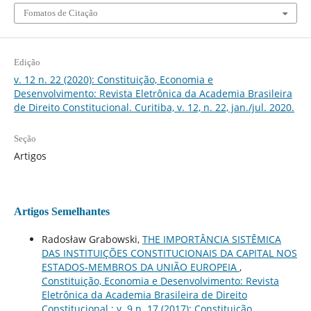
Fomatos de Citação
Edição
v. 12 n. 22 (2020): Constituição, Economia e
Desenvolvimento: Revista Eletrônica da Academia Brasileira
de Direito Constitucional. Curitiba, v. 12, n. 22, jan./jul. 2020.
Seção
Artigos
Artigos Semelhantes
Radosław Grabowski,
THE IMPORTÂNCIA SISTÊMICA
DAS INSTITUIÇÕES CONSTITUCIONAIS DA CAPITAL NOS
ESTADOS-MEMBROS DA UNIÃO EUROPEIA
,
Constituição, Economia e Desenvolvimento: Revista
Eletrônica da Academia Brasileira de Direito
Constitucional : v. 9 n. 17 (2017): Constituição,