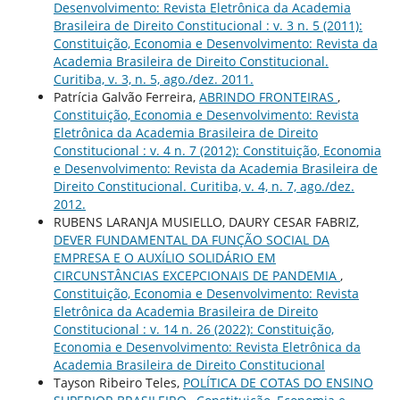
Desenvolvimento: Revista Eletrônica da Academia
Brasileira de Direito Constitucional : v. 3 n. 5 (2011):
Constituição, Economia e Desenvolvimento: Revista da
Academia Brasileira de Direito Constitucional.
Curitiba, v. 3, n. 5, ago./dez. 2011.
Patrícia Galvão Ferreira,
ABRINDO FRONTEIRAS
,
Constituição, Economia e Desenvolvimento: Revista
Eletrônica da Academia Brasileira de Direito
Constitucional : v. 4 n. 7 (2012): Constituição, Economia
e Desenvolvimento: Revista da Academia Brasileira de
Direito Constitucional. Curitiba, v. 4, n. 7, ago./dez.
2012.
RUBENS LARANJA MUSIELLO, DAURY CESAR FABRIZ,
DEVER FUNDAMENTAL DA FUNÇÃO SOCIAL DA
EMPRESA E O AUXÍLIO SOLIDÁRIO EM
CIRCUNSTÂNCIAS EXCEPCIONAIS DE PANDEMIA
,
Constituição, Economia e Desenvolvimento: Revista
Eletrônica da Academia Brasileira de Direito
Constitucional : v. 14 n. 26 (2022): Constituição,
Economia e Desenvolvimento: Revista Eletrônica da
Academia Brasileira de Direito Constitucional
Tayson Ribeiro Teles,
POLÍTICA DE COTAS DO ENSINO