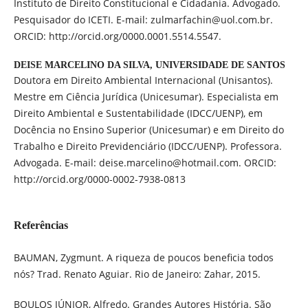
Instituto de Direito Constitucional e Cidadania. Advogado.
Pesquisador do ICETI. E-mail: zulmarfachin@uol.com.br.
ORCID: http://orcid.org/0000.0001.5514.5547.
DEISE MARCELINO DA SILVA,
UNIVERSIDADE DE SANTOS
Doutora em Direito Ambiental Internacional (Unisantos).
Mestre em Ciência Jurídica (Unicesumar). Especialista em
Direito Ambiental e Sustentabilidade (IDCC/UENP), em
Docência no Ensino Superior (Unicesumar) e em Direito do
Trabalho e Direito Previdenciário (IDCC/UENP). Professora.
Advogada. E-mail: deise.marcelino@hotmail.com. ORCID:
http://orcid.org/0000-0002-7938-0813
Referências
BAUMAN, Zygmunt. A riqueza de poucos beneficia todos
nós? Trad. Renato Aguiar. Rio de Janeiro: Zahar, 2015.
BOULOS JÚNIOR, Alfredo. Grandes Autores História. São