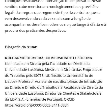
condições resolutivas e intervenção de empresário. Neste
sentido, cabe mencionar cronologicamente as previsões
legais das regras que regem este tipo de contrato, que se
vem desenvolvendo cada vez mais com a função de
acompanhar os desafios modernos no que tange à oferta e à
procura dos praticantes desportivos.
Biografia do Autor
RUI CARMO OLIVEIRA,
UNIVERSIDADE LUSÓFONA
Licenciado em Direito pela Faculdade de Direito da
Universidade Lusófona, Mestre em Direito das Empresas e
do Trabalho pelo ISCTE-IUL (Instituto Universitário de
Lisboa), Professor Assistente nas disciplinas de Introdução
ao Direito e Direito do Trabalho na Faculdade de Direito da
Universidade Lusófona, Diretor de Clientes e Stakeholders
da EDP, S.A. (Energias de Portugal). ORCID:
https://orcid.org/0000-0003-3441-3834.