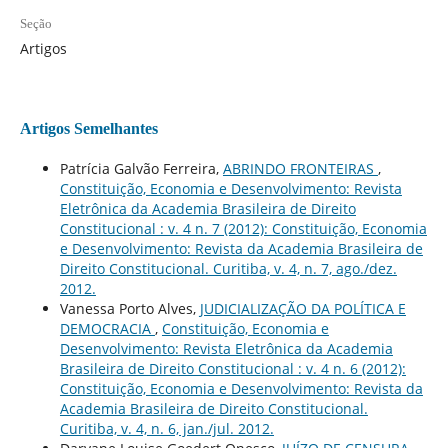
Seção
Artigos
Artigos Semelhantes
Patrícia Galvão Ferreira,
ABRINDO FRONTEIRAS
,
Constituição, Economia e Desenvolvimento: Revista
Eletrônica da Academia Brasileira de Direito
Constitucional : v. 4 n. 7 (2012): Constituição, Economia
e Desenvolvimento: Revista da Academia Brasileira de
Direito Constitucional. Curitiba, v. 4, n. 7, ago./dez.
2012.
Vanessa Porto Alves,
JUDICIALIZAÇÃO DA POLÍTICA E
DEMOCRACIA
,
Constituição, Economia e
Desenvolvimento: Revista Eletrônica da Academia
Brasileira de Direito Constitucional : v. 4 n. 6 (2012):
Constituição, Economia e Desenvolvimento: Revista da
Academia Brasileira de Direito Constitucional.
Curitiba, v. 4, n. 6, jan./jul. 2012.