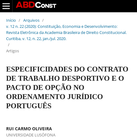
Início
/
Arquivos
/
v. 12 n. 22 (2020): Constituição, Economia e Desenvolvimento:
Revista Eletrônica da Academia Brasileira de Direito Constitucional.
Curitiba, v. 12, n. 22, jan./jul. 2020.
/
Artigos
ESPECIFICIDADES DO CONTRATO
DE TRABALHO DESPORTIVO E O
PACTO DE OPÇÃO NO
ORDENAMENTO JURÍDICO
PORTUGUÊS
RUI CARMO OLIVEIRA
UNIVERSIDADE LUSÓFONA