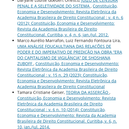
Daryane Louise Goedert Onesco,
JUÍZO DE CENSURA
PENAL E A SELETIVIDADE DO SISTEMA
,
Constituição,
Economia e Desenvolvimento: Revista Eletrônica da
Academia Brasileira de Direito Constitucional : v. 4 n. 6
(2012): Constituição, Economia e Desenvolvimento:
Revista da Academia Brasileira de Direito
Constitucional. Curitiba, v. 4, n. 6, jan./jul. 2012.
Marco Aurélio Marrafon, Luiz Fernando Fontoura Lira,
UMA ANÁLISE FOUCAULTIANA DAS RELAÇÕES DE
PODER E DO IMPERATIVO DE PREDIÇÃO NA OBRA “ERA
DO CAPITALISMO DE VIGILÂNCIA” DE SHOSHANA
ZUBOFF
,
Constituição, Economia e Desenvolvimento:
Revista Eletrônica da Academia Brasileira de Direito
Constitucional : v. 15 n. 29 (2023): Constituição,
Economia e Desenvolvimento: Revista Eletrônica da
Academia Brasileira de Direito Constitucional
Tamara Cristiane Geiser,
TEORIA DA ASSERÇÃO
,
Constituição, Economia e Desenvolvimento: Revista
Eletrônica da Academia Brasileira de Direito
Constitucional : v. 6 n. 10 (2014): Constituição,
Economia e Desenvolvimento: Revista da Academia
Brasileira de Direito Constitucional. Curitiba, v. 6, n.
10, jan./jul. 2014.