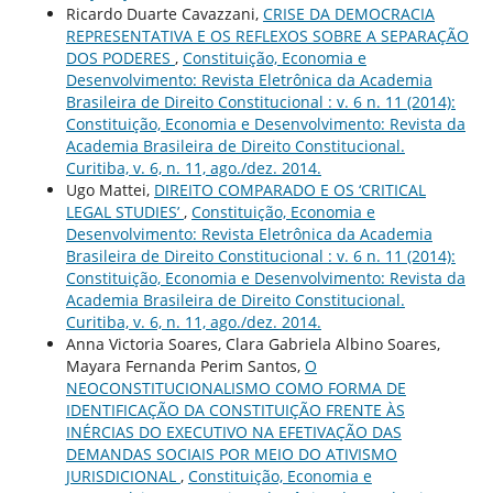
Ricardo Duarte Cavazzani,
CRISE DA DEMOCRACIA
REPRESENTATIVA E OS REFLEXOS SOBRE A SEPARAÇÃO
DOS PODERES
,
Constituição, Economia e
Desenvolvimento: Revista Eletrônica da Academia
Brasileira de Direito Constitucional : v. 6 n. 11 (2014):
Constituição, Economia e Desenvolvimento: Revista da
Academia Brasileira de Direito Constitucional.
Curitiba, v. 6, n. 11, ago./dez. 2014.
Ugo Mattei,
DIREITO COMPARADO E OS ‘CRITICAL
LEGAL STUDIES’
,
Constituição, Economia e
Desenvolvimento: Revista Eletrônica da Academia
Brasileira de Direito Constitucional : v. 6 n. 11 (2014):
Constituição, Economia e Desenvolvimento: Revista da
Academia Brasileira de Direito Constitucional.
Curitiba, v. 6, n. 11, ago./dez. 2014.
Anna Victoria Soares, Clara Gabriela Albino Soares,
Mayara Fernanda Perim Santos,
O
NEOCONSTITUCIONALISMO COMO FORMA DE
IDENTIFICAÇÃO DA CONSTITUIÇÃO FRENTE ÀS
INÉRCIAS DO EXECUTIVO NA EFETIVAÇÃO DAS
DEMANDAS SOCIAIS POR MEIO DO ATIVISMO
JURISDICIONAL
,
Constituição, Economia e