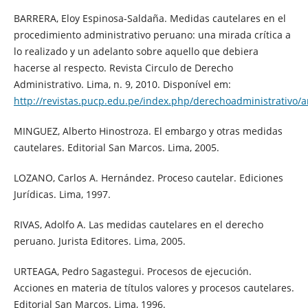
BARRERA, Eloy Espinosa-Saldaña. Medidas cautelares en el
procedimiento administrativo peruano: una mirada crítica a
lo realizado y un adelanto sobre aquello que debiera
hacerse al respecto. Revista Circulo de Derecho
Administrativo. Lima, n. 9, 2010. Disponível em:
http://revistas.pucp.edu.pe/index.php/derechoadministrativo/a
MINGUEZ, Alberto Hinostroza. El embargo y otras medidas
cautelares. Editorial San Marcos. Lima, 2005.
LOZANO, Carlos A. Hernández. Proceso cautelar. Ediciones
Jurídicas. Lima, 1997.
RIVAS, Adolfo A. Las medidas cautelares en el derecho
peruano. Jurista Editores. Lima, 2005.
URTEAGA, Pedro Sagastegui. Procesos de ejecución.
Acciones en materia de títulos valores y procesos cautelares.
Editorial San Marcos. Lima, 1996.