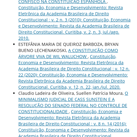
CONFISCO NA CONSTITUIÇÃO ESPANHOLA
,
Constituição, Economia e Desenvolvimento: Revista
Eletrônica da Academia Brasileira de Direito
Constitucional : v. 2 n. 3 (2010): Constituição, Economia
e Desenvolvimento: Revista da Academia Brasileira de
Direito Constitucional. Curitiba, v. 2, n. 3, jul./ago.
2010.
ESTEFÂNIA MARIA DE QUEIROZ BARBOZA, BRYAN
BUENO LECHENAKOSKI,
A CONSTITUIÇÃO COMO
ÁRVORE VIVA DE WIL WALUCHOW
,
Constituição,
Economia e Desenvolvimento: Revista Eletrônica da
Academia Brasileira de Direito Constitucional : v. 12 n.
22 (2020): Constituição, Economia e Desenvolvimento:
Revista Eletrônica da Academia Brasileira de Direito
Constitucional. Curitiba, v. 12, n. 22, jan./jul. 2020.
Claudio Ladeira de Oliveira, Suellen Patrícia Moura,
O
MINIMALISMO JUDICIAL DE CASS SUNSTEIN E A
RESOLUÇÃO DO SENADO FEDERAL NO CONTROLE DE
CONSTITUCIONALIDADE
,
Constituição, Economia e
Desenvolvimento: Revista Eletrônica da Academia
Brasileira de Direito Constitucional : v. 8 n. 14 (2016):
Constituição, Economia e Desenvolvimento: Revista da
Academia Brasileira de Direito Constitucional.