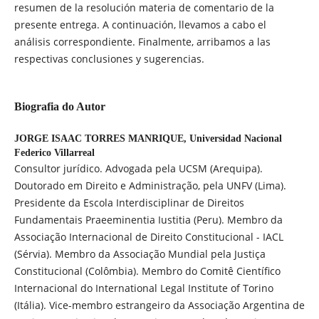
resumen de la resolución materia de comentario de la
presente entrega. A continuación, llevamos a cabo el
análisis correspondiente. Finalmente, arribamos a las
respectivas conclusiones y sugerencias.
Biografia do Autor
JORGE ISAAC TORRES MANRIQUE,
Universidad Nacional
Federico Villarreal
Consultor jurídico. Advogada pela UCSM (Arequipa).
Doutorado em Direito e Administração, pela UNFV (Lima).
Presidente da Escola Interdisciplinar de Direitos
Fundamentais Praeeminentia Iustitia (Peru). Membro da
Associação Internacional de Direito Constitucional - IACL
(Sérvia). Membro da Associação Mundial pela Justiça
Constitucional (Colômbia). Membro do Comitê Científico
Internacional do International Legal Institute of Torino
(Itália). Vice-membro estrangeiro da Associação Argentina de