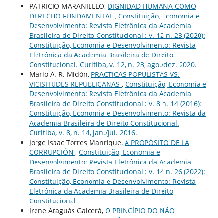
PATRICIO MARANIELLO,
DIGNIDAD HUMANA COMO
DERECHO FUNDAMENTAL
,
Constituição, Economia e
Desenvolvimento: Revista Eletrônica da Academia
Brasileira de Direito Constitucional : v. 12 n. 23 (2020):
Constituição, Economia e Desenvolvimento: Revista
Eletrônica da Academia Brasileira de Direito
Constitucional. Curitiba, v. 12, n. 23, ago./dez. 2020.
Mario A. R. Midón,
PRACTICAS POPULISTAS VS.
VICISITUDES REPUBLICANAS
,
Constituição, Economia e
Desenvolvimento: Revista Eletrônica da Academia
Brasileira de Direito Constitucional : v. 8 n. 14 (2016):
Constituição, Economia e Desenvolvimento: Revista da
Academia Brasileira de Direito Constitucional.
Curitiba, v. 8, n. 14, jan./jul. 2016.
Jorge Isaac Torres Manrique,
A PROPÓSITO DE LA
CORRUPCIÓN
,
Constituição, Economia e
Desenvolvimento: Revista Eletrônica da Academia
Brasileira de Direito Constitucional : v. 14 n. 26 (2022):
Constituição, Economia e Desenvolvimento: Revista
Eletrônica da Academia Brasileira de Direito
Constitucional
Irene Araguàs Galcerà,
O PRINCÍPIO DO NÃO