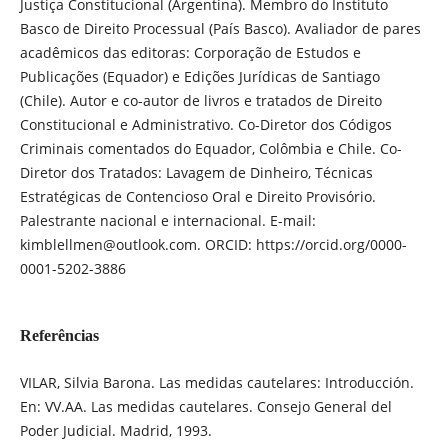
Justiça Constitucional (Argentina). Membro do Instituto
Basco de Direito Processual (País Basco). Avaliador de pares
acadêmicos das editoras: Corporação de Estudos e
Publicações (Equador) e Edições Jurídicas de Santiago
(Chile). Autor e co-autor de livros e tratados de Direito
Constitucional e Administrativo. Co-Diretor dos Códigos
Criminais comentados do Equador, Colômbia e Chile. Co-
Diretor dos Tratados: Lavagem de Dinheiro, Técnicas
Estratégicas de Contencioso Oral e Direito Provisório.
Palestrante nacional e internacional. E-mail:
kimblellmen@outlook.com. ORCID: https://orcid.org/0000-
0001-5202-3886
Referências
VILAR, Silvia Barona. Las medidas cautelares: Introducción.
En: VV.AA. Las medidas cautelares. Consejo General del
Poder Judicial. Madrid, 1993.