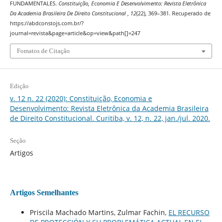
FUNDAMENTALES.
Constituição, Economia E Desenvolvimento: Revista Eletrônica
Da Academia Brasileira De Direito Constitucional
,
12
(22), 369–381. Recuperado de
https://abdconstojs.com.br/?
journal=revista&page=article&op=view&path[]=247
Fomatos de Citação
Edição
v. 12 n. 22 (2020): Constituição, Economia e
Desenvolvimento: Revista Eletrônica da Academia Brasileira
de Direito Constitucional. Curitiba, v. 12, n. 22, jan./jul. 2020.
Seção
Artigos
Artigos Semelhantes
Priscila Machado Martins, Zulmar Fachin,
EL RECURSO