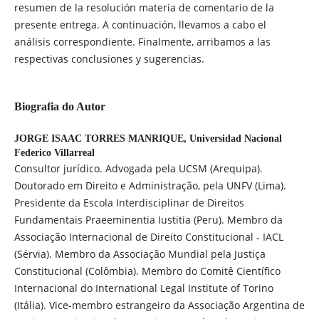
resumen de la resolución materia de comentario de la
presente entrega. A continuación, llevamos a cabo el
análisis correspondiente. Finalmente, arribamos a las
respectivas conclusiones y sugerencias.
Biografia do Autor
JORGE ISAAC TORRES MANRIQUE,
Universidad Nacional
Federico Villarreal
Consultor jurídico. Advogada pela UCSM (Arequipa).
Doutorado em Direito e Administração, pela UNFV (Lima).
Presidente da Escola Interdisciplinar de Direitos
Fundamentais Praeeminentia Iustitia (Peru). Membro da
Associação Internacional de Direito Constitucional - IACL
(Sérvia). Membro da Associação Mundial pela Justiça
Constitucional (Colômbia). Membro do Comitê Científico
Internacional do International Legal Institute of Torino
(Itália). Vice-membro estrangeiro da Associação Argentina de