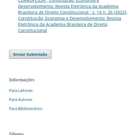
CORRUPCIÓN
,
Constituição, Economia e
Desenvolvimento: Revista Eletrônica da Academia
Brasileira de Direito Constitucional : v. 14 n. 26 (2022):
Constituição, Economia e Desenvolvimento: Revista
Eletrônica da Academia Brasileira de Direito
Constitucional
Enviar Submissão
Informações
Para Leitores
Para Autores
Para Bibliotecários
Idioma