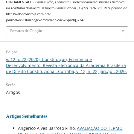
FUNDAMENTALES.
Constituição, Economia E Desenvolvimento: Revista Eletrônica
Da Academia Brasileira De Direito Constitucional
,
12
(22), 369–381. Recuperado de
https://abdconstojs.com.br/?
journal=revista&page=article&op=view&path[]=247
Fomatos de Citação
Edição
v. 12 n. 22 (2020): Constituição, Economia e
Desenvolvimento: Revista Eletrônica da Academia Brasileira
de Direito Constitucional. Curitiba, v. 12, n. 22, jan./jul. 2020.
Seção
Artigos
Artigos Semelhantes
Angerico Alves Barroso Filho,
AVALIAÇÃO DO TERMO