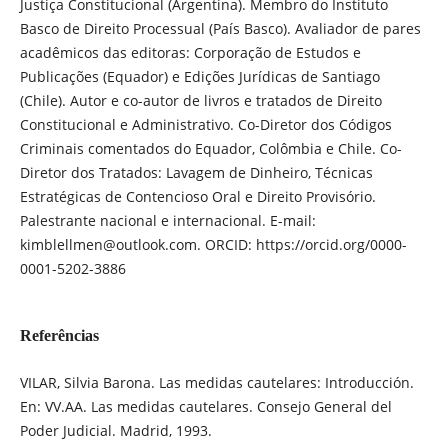
Justiça Constitucional (Argentina). Membro do Instituto
Basco de Direito Processual (País Basco). Avaliador de pares
acadêmicos das editoras: Corporação de Estudos e
Publicações (Equador) e Edições Jurídicas de Santiago
(Chile). Autor e co-autor de livros e tratados de Direito
Constitucional e Administrativo. Co-Diretor dos Códigos
Criminais comentados do Equador, Colômbia e Chile. Co-
Diretor dos Tratados: Lavagem de Dinheiro, Técnicas
Estratégicas de Contencioso Oral e Direito Provisório.
Palestrante nacional e internacional. E-mail:
kimblellmen@outlook.com. ORCID: https://orcid.org/0000-
0001-5202-3886
Referências
VILAR, Silvia Barona. Las medidas cautelares: Introducción.
En: VV.AA. Las medidas cautelares. Consejo General del
Poder Judicial. Madrid, 1993.