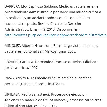
BARRERA, Eloy Espinosa-Saldaña. Medidas cautelares en el
procedimiento administrativo peruano: una mirada crítica a
lo realizado y un adelanto sobre aquello que debiera
hacerse al respecto. Revista Circulo de Derecho
Administrativo. Lima, n. 9, 2010. Disponível em:
http://revistas.pucp.edu.pe/index.php/derechoadministrativo/a
MINGUEZ, Alberto Hinostroza. El embargo y otras medidas
cautelares. Editorial San Marcos. Lima, 2005.
LOZANO, Carlos A. Hernández. Proceso cautelar. Ediciones
Jurídicas. Lima, 1997.
RIVAS, Adolfo A. Las medidas cautelares en el derecho
peruano. Jurista Editores. Lima, 2005.
URTEAGA, Pedro Sagastegui. Procesos de ejecución.
Acciones en materia de títulos valores y procesos cautelares.
Editorial San Marcos. Lima, 1996.