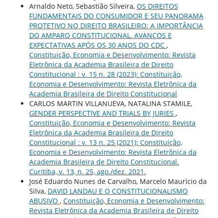
Arnaldo Neto, Sebastião Silveira,
OS DIREITOS
FUNDAMENTAIS DO CONSUMIDOR E SEU PANORAMA
PROTETIVO NO DIREITO BRASILEIRO: A IMPORTÂNCIA
DO AMPARO CONSTITUCIONAL. AVANÇOS E
EXPECTATIVAS APÓS OS 30 ANOS DO CDC
,
Constituição, Economia e Desenvolvimento: Revista
Eletrônica da Academia Brasileira de Direito
Constitucional : v. 15 n. 28 (2023): Constituição,
Economia e Desenvolvimento: Revista Eletrônica da
Academia Brasileira de Direito Constitucional
CARLOS MARTIN VILLANUEVA, NATALINA STAMILE,
GENDER PERSPECTIVE AND TRIALS BY JURIES
,
Constituição, Economia e Desenvolvimento: Revista
Eletrônica da Academia Brasileira de Direito
Constitucional : v. 13 n. 25 (2021): Constituição,
Economia e Desenvolvimento: Revista Eletrônica da
Academia Brasileira de Direito Constitucional.
Curitiba, v. 13, n. 25, ago./dez. 2021.
José Eduardo Nunes de Carvalho, Marcelo Maurício da
Silva,
DAVID LANDAU E O CONSTITUCIONALISMO
ABUSIVO
,
Constituição, Economia e Desenvolvimento:
Revista Eletrônica da Academia Brasileira de Direito