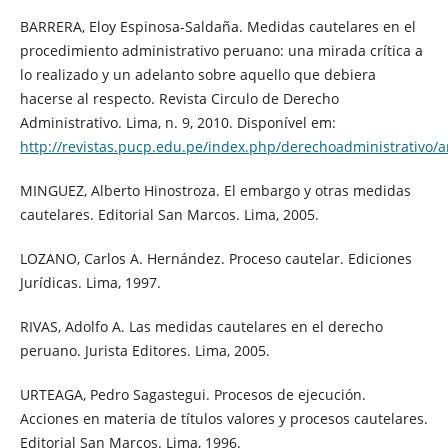
BARRERA, Eloy Espinosa-Saldaña. Medidas cautelares en el
procedimiento administrativo peruano: una mirada crítica a
lo realizado y un adelanto sobre aquello que debiera
hacerse al respecto. Revista Circulo de Derecho
Administrativo. Lima, n. 9, 2010. Disponível em:
http://revistas.pucp.edu.pe/index.php/derechoadministrativo/a
MINGUEZ, Alberto Hinostroza. El embargo y otras medidas
cautelares. Editorial San Marcos. Lima, 2005.
LOZANO, Carlos A. Hernández. Proceso cautelar. Ediciones
Jurídicas. Lima, 1997.
RIVAS, Adolfo A. Las medidas cautelares en el derecho
peruano. Jurista Editores. Lima, 2005.
URTEAGA, Pedro Sagastegui. Procesos de ejecución.
Acciones en materia de títulos valores y procesos cautelares.
Editorial San Marcos. Lima, 1996.