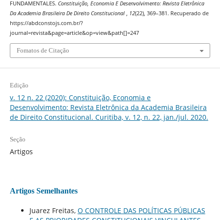
FUNDAMENTALES.
Constituição, Economia E Desenvolvimento: Revista Eletrônica
Da Academia Brasileira De Direito Constitucional
,
12
(22), 369–381. Recuperado de
https://abdconstojs.com.br/?
journal=revista&page=article&op=view&path[]=247
Fomatos de Citação
Edição
v. 12 n. 22 (2020): Constituição, Economia e
Desenvolvimento: Revista Eletrônica da Academia Brasileira
de Direito Constitucional. Curitiba, v. 12, n. 22, jan./jul. 2020.
Seção
Artigos
Artigos Semelhantes
Juarez Freitas,
O CONTROLE DAS POLÍTICAS PÚBLICAS