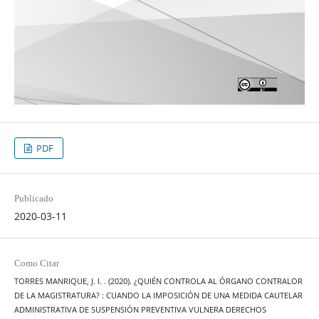
PDF
Publicado
2020-03-11
Como Citar
TORRES MANRIQUE, J. I. . (2020). ¿QUIÉN CONTROLA AL ÓRGANO CONTRALOR
DE LA MAGISTRATURA? : CUANDO LA IMPOSICIÓN DE UNA MEDIDA CAUTELAR
ADMINISTRATIVA DE SUSPENSIÓN PREVENTIVA VULNERA DERECHOS