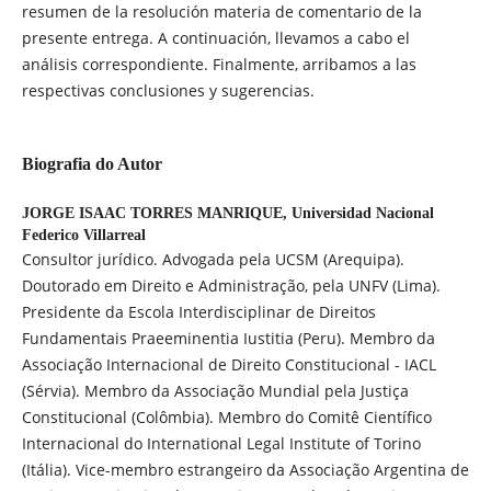
resumen de la resolución materia de comentario de la
presente entrega. A continuación, llevamos a cabo el
análisis correspondiente. Finalmente, arribamos a las
respectivas conclusiones y sugerencias.
Biografia do Autor
JORGE ISAAC TORRES MANRIQUE,
Universidad Nacional
Federico Villarreal
Consultor jurídico. Advogada pela UCSM (Arequipa).
Doutorado em Direito e Administração, pela UNFV (Lima).
Presidente da Escola Interdisciplinar de Direitos
Fundamentais Praeeminentia Iustitia (Peru). Membro da
Associação Internacional de Direito Constitucional - IACL
(Sérvia). Membro da Associação Mundial pela Justiça
Constitucional (Colômbia). Membro do Comitê Científico
Internacional do International Legal Institute of Torino
(Itália). Vice-membro estrangeiro da Associação Argentina de