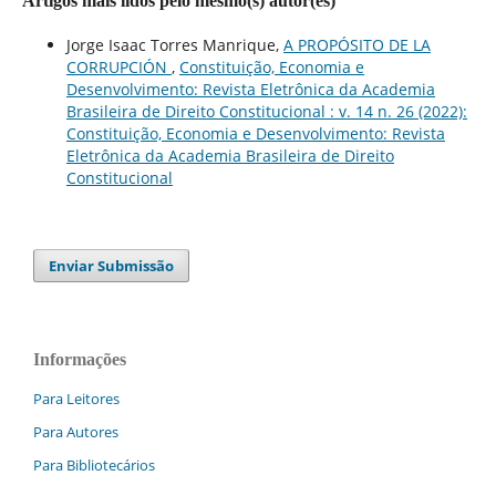
Artigos mais lidos pelo mesmo(s) autor(es)
Jorge Isaac Torres Manrique,
A PROPÓSITO DE LA
CORRUPCIÓN
,
Constituição, Economia e
Desenvolvimento: Revista Eletrônica da Academia
Brasileira de Direito Constitucional : v. 14 n. 26 (2022):
Constituição, Economia e Desenvolvimento: Revista
Eletrônica da Academia Brasileira de Direito
Constitucional
Enviar Submissão
Informações
Para Leitores
Para Autores
Para Bibliotecários