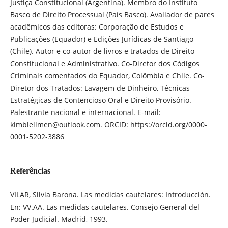
Justiça Constitucional (Argentina). Membro do Instituto
Basco de Direito Processual (País Basco). Avaliador de pares
acadêmicos das editoras: Corporação de Estudos e
Publicações (Equador) e Edições Jurídicas de Santiago
(Chile). Autor e co-autor de livros e tratados de Direito
Constitucional e Administrativo. Co-Diretor dos Códigos
Criminais comentados do Equador, Colômbia e Chile. Co-
Diretor dos Tratados: Lavagem de Dinheiro, Técnicas
Estratégicas de Contencioso Oral e Direito Provisório.
Palestrante nacional e internacional. E-mail:
kimblellmen@outlook.com. ORCID: https://orcid.org/0000-
0001-5202-3886
Referências
VILAR, Silvia Barona. Las medidas cautelares: Introducción.
En: VV.AA. Las medidas cautelares. Consejo General del
Poder Judicial. Madrid, 1993.