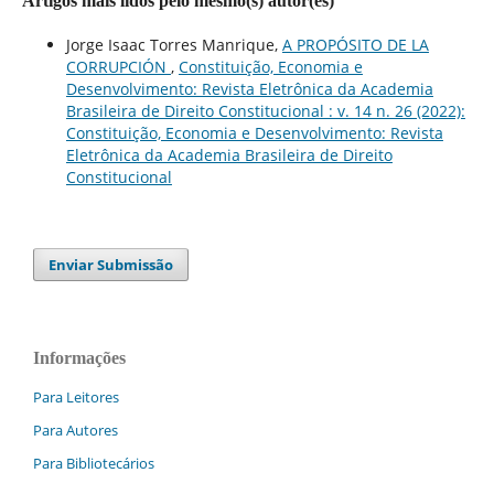
Artigos mais lidos pelo mesmo(s) autor(es)
Jorge Isaac Torres Manrique,
A PROPÓSITO DE LA
CORRUPCIÓN
,
Constituição, Economia e
Desenvolvimento: Revista Eletrônica da Academia
Brasileira de Direito Constitucional : v. 14 n. 26 (2022):
Constituição, Economia e Desenvolvimento: Revista
Eletrônica da Academia Brasileira de Direito
Constitucional
Enviar Submissão
Informações
Para Leitores
Para Autores
Para Bibliotecários