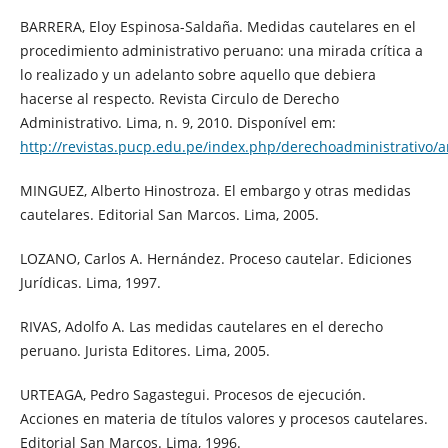
BARRERA, Eloy Espinosa-Saldaña. Medidas cautelares en el
procedimiento administrativo peruano: una mirada crítica a
lo realizado y un adelanto sobre aquello que debiera
hacerse al respecto. Revista Circulo de Derecho
Administrativo. Lima, n. 9, 2010. Disponível em:
http://revistas.pucp.edu.pe/index.php/derechoadministrativo/a
MINGUEZ, Alberto Hinostroza. El embargo y otras medidas
cautelares. Editorial San Marcos. Lima, 2005.
LOZANO, Carlos A. Hernández. Proceso cautelar. Ediciones
Jurídicas. Lima, 1997.
RIVAS, Adolfo A. Las medidas cautelares en el derecho
peruano. Jurista Editores. Lima, 2005.
URTEAGA, Pedro Sagastegui. Procesos de ejecución.
Acciones en materia de títulos valores y procesos cautelares.
Editorial San Marcos. Lima, 1996.