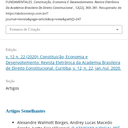
FUNDAMENTALES.
Constituição, Economia E Desenvolvimento: Revista Eletrônica
Da Academia Brasileira De Direito Constitucional
,
12
(22), 369–381. Recuperado de
https://abdconstojs.com.br/?
journal=revista&page=article&op=view&path[]=247
Fomatos de Citação
Edição
v. 12 n. 22 (2020): Constituição, Economia e
Desenvolvimento: Revista Eletrônica da Academia Brasileira
de Direito Constitucional. Curitiba, v. 12, n. 22, jan./jul. 2020.
Seção
Artigos
Artigos Semelhantes
Alexandre Walmott Borges, Andrey Lucas Macedo