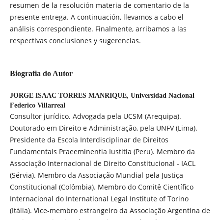
resumen de la resolución materia de comentario de la
presente entrega. A continuación, llevamos a cabo el
análisis correspondiente. Finalmente, arribamos a las
respectivas conclusiones y sugerencias.
Biografia do Autor
JORGE ISAAC TORRES MANRIQUE,
Universidad Nacional
Federico Villarreal
Consultor jurídico. Advogada pela UCSM (Arequipa).
Doutorado em Direito e Administração, pela UNFV (Lima).
Presidente da Escola Interdisciplinar de Direitos
Fundamentais Praeeminentia Iustitia (Peru). Membro da
Associação Internacional de Direito Constitucional - IACL
(Sérvia). Membro da Associação Mundial pela Justiça
Constitucional (Colômbia). Membro do Comitê Científico
Internacional do International Legal Institute of Torino
(Itália). Vice-membro estrangeiro da Associação Argentina de