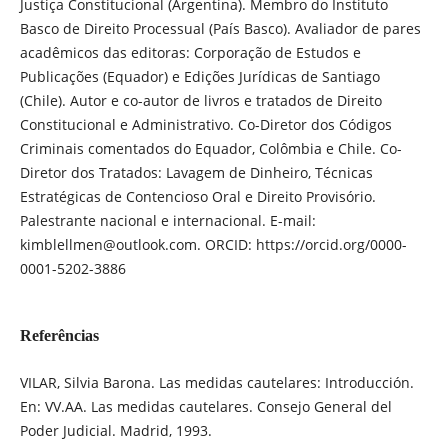
Justiça Constitucional (Argentina). Membro do Instituto
Basco de Direito Processual (País Basco). Avaliador de pares
acadêmicos das editoras: Corporação de Estudos e
Publicações (Equador) e Edições Jurídicas de Santiago
(Chile). Autor e co-autor de livros e tratados de Direito
Constitucional e Administrativo. Co-Diretor dos Códigos
Criminais comentados do Equador, Colômbia e Chile. Co-
Diretor dos Tratados: Lavagem de Dinheiro, Técnicas
Estratégicas de Contencioso Oral e Direito Provisório.
Palestrante nacional e internacional. E-mail:
kimblellmen@outlook.com. ORCID: https://orcid.org/0000-
0001-5202-3886
Referências
VILAR, Silvia Barona. Las medidas cautelares: Introducción.
En: VV.AA. Las medidas cautelares. Consejo General del
Poder Judicial. Madrid, 1993.