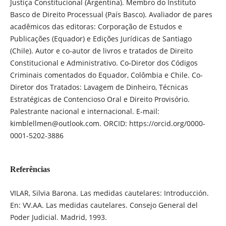
Justiça Constitucional (Argentina). Membro do Instituto
Basco de Direito Processual (País Basco). Avaliador de pares
acadêmicos das editoras: Corporação de Estudos e
Publicações (Equador) e Edições Jurídicas de Santiago
(Chile). Autor e co-autor de livros e tratados de Direito
Constitucional e Administrativo. Co-Diretor dos Códigos
Criminais comentados do Equador, Colômbia e Chile. Co-
Diretor dos Tratados: Lavagem de Dinheiro, Técnicas
Estratégicas de Contencioso Oral e Direito Provisório.
Palestrante nacional e internacional. E-mail:
kimblellmen@outlook.com. ORCID: https://orcid.org/0000-
0001-5202-3886
Referências
VILAR, Silvia Barona. Las medidas cautelares: Introducción.
En: VV.AA. Las medidas cautelares. Consejo General del
Poder Judicial. Madrid, 1993.