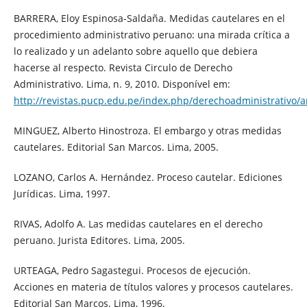
BARRERA, Eloy Espinosa-Saldaña. Medidas cautelares en el
procedimiento administrativo peruano: una mirada crítica a
lo realizado y un adelanto sobre aquello que debiera
hacerse al respecto. Revista Circulo de Derecho
Administrativo. Lima, n. 9, 2010. Disponível em:
http://revistas.pucp.edu.pe/index.php/derechoadministrativo/a
MINGUEZ, Alberto Hinostroza. El embargo y otras medidas
cautelares. Editorial San Marcos. Lima, 2005.
LOZANO, Carlos A. Hernández. Proceso cautelar. Ediciones
Jurídicas. Lima, 1997.
RIVAS, Adolfo A. Las medidas cautelares en el derecho
peruano. Jurista Editores. Lima, 2005.
URTEAGA, Pedro Sagastegui. Procesos de ejecución.
Acciones en materia de títulos valores y procesos cautelares.
Editorial San Marcos. Lima, 1996.