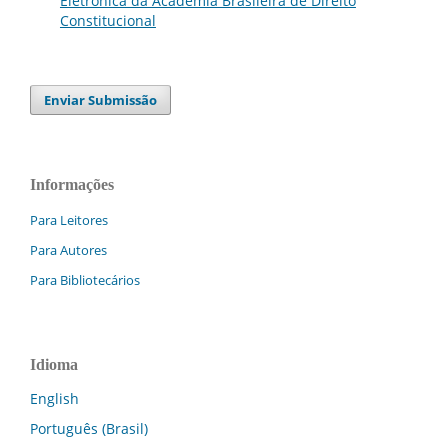
Eletrônica da Academia Brasileira de Direito
Constitucional
Enviar Submissão
Informações
Para Leitores
Para Autores
Para Bibliotecários
Idioma
English
Português (Brasil)