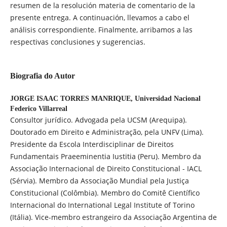
resumen de la resolución materia de comentario de la
presente entrega. A continuación, llevamos a cabo el
análisis correspondiente. Finalmente, arribamos a las
respectivas conclusiones y sugerencias.
Biografia do Autor
JORGE ISAAC TORRES MANRIQUE,
Universidad Nacional
Federico Villarreal
Consultor jurídico. Advogada pela UCSM (Arequipa).
Doutorado em Direito e Administração, pela UNFV (Lima).
Presidente da Escola Interdisciplinar de Direitos
Fundamentais Praeeminentia Iustitia (Peru). Membro da
Associação Internacional de Direito Constitucional - IACL
(Sérvia). Membro da Associação Mundial pela Justiça
Constitucional (Colômbia). Membro do Comitê Científico
Internacional do International Legal Institute of Torino
(Itália). Vice-membro estrangeiro da Associação Argentina de