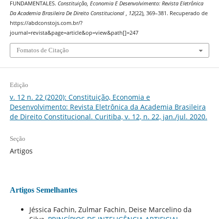
FUNDAMENTALES.
Constituição, Economia E Desenvolvimento: Revista Eletrônica
Da Academia Brasileira De Direito Constitucional
,
12
(22), 369–381. Recuperado de
https://abdconstojs.com.br/?
journal=revista&page=article&op=view&path[]=247
Fomatos de Citação
Edição
v. 12 n. 22 (2020): Constituição, Economia e
Desenvolvimento: Revista Eletrônica da Academia Brasileira
de Direito Constitucional. Curitiba, v. 12, n. 22, jan./jul. 2020.
Seção
Artigos
Artigos Semelhantes
Jéssica Fachin, Zulmar Fachin, Deise Marcelino da