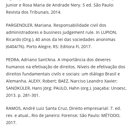
Junior e Rosa Maria de Andrade Nery. 5 ed. São Paulo:
Revista dos Tribunais, 2014.
PARGENDLER, Mariana. Responsabilidade civil dos
administradores e business judgement rule. In LUPION,
Ricardo (Org.), 40 anos da lei das sociedades anonimas
(6404/76). Porto Alegre, RS: Editora Fi, 2017.
PEDRA, Adriano Sant’Ana. A importância dos deveres
humanos na efetivação de direitos. Níveis de efetivação dos
direitos fundamentais civils e sociais: um diálogo Brasil e
Alemanha. ALEXY, Robert; BAEZ, Narciso Leandro Xavier;
SANDKÜLER, Hans Jörg; PAULO, Hahn (org.). Joaçaba: Unoesc,
2013. p. 281-301.
RAMOS, André Luiz Santa Cruz, Direito empresarial: 7. ed.
rev. e atual., Rio de Janeiro: Forense; São Paulo: MÉTODO,
2017.