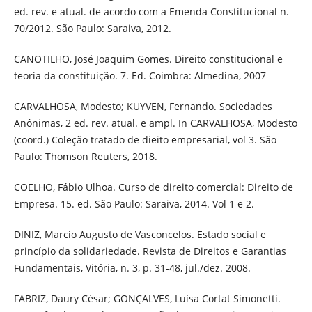
ed. rev. e atual. de acordo com a Emenda Constitucional n.
70/2012. São Paulo: Saraiva, 2012.
CANOTILHO, José Joaquim Gomes. Direito constitucional e
teoria da constituição. 7. Ed. Coimbra: Almedina, 2007
CARVALHOSA, Modesto; KUYVEN, Fernando. Sociedades
Anônimas, 2 ed. rev. atual. e ampl. In CARVALHOSA, Modesto
(coord.) Coleção tratado de dieito empresarial, vol 3. São
Paulo: Thomson Reuters, 2018.
COELHO, Fábio Ulhoa. Curso de direito comercial: Direito de
Empresa. 15. ed. São Paulo: Saraiva, 2014. Vol 1 e 2.
DINIZ, Marcio Augusto de Vasconcelos. Estado social e
princípio da solidariedade. Revista de Direitos e Garantias
Fundamentais, Vitória, n. 3, p. 31-48, jul./dez. 2008.
FABRIZ, Daury César; GONÇALVES, Luísa Cortat Simonetti.