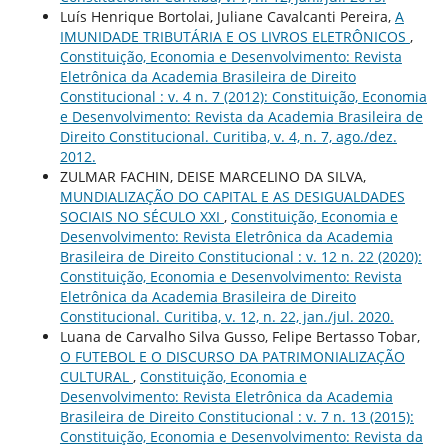
Luís Henrique Bortolai, Juliane Cavalcanti Pereira,
A
IMUNIDADE TRIBUTÁRIA E OS LIVROS ELETRÔNICOS
,
Constituição, Economia e Desenvolvimento: Revista
Eletrônica da Academia Brasileira de Direito
Constitucional : v. 4 n. 7 (2012): Constituição, Economia
e Desenvolvimento: Revista da Academia Brasileira de
Direito Constitucional. Curitiba, v. 4, n. 7, ago./dez.
2012.
ZULMAR FACHIN, DEISE MARCELINO DA SILVA,
MUNDIALIZAÇÃO DO CAPITAL E AS DESIGUALDADES
SOCIAIS NO SÉCULO XXI
,
Constituição, Economia e
Desenvolvimento: Revista Eletrônica da Academia
Brasileira de Direito Constitucional : v. 12 n. 22 (2020):
Constituição, Economia e Desenvolvimento: Revista
Eletrônica da Academia Brasileira de Direito
Constitucional. Curitiba, v. 12, n. 22, jan./jul. 2020.
Luana de Carvalho Silva Gusso, Felipe Bertasso Tobar,
O FUTEBOL E O DISCURSO DA PATRIMONIALIZAÇÃO
CULTURAL
,
Constituição, Economia e
Desenvolvimento: Revista Eletrônica da Academia
Brasileira de Direito Constitucional : v. 7 n. 13 (2015):
Constituição, Economia e Desenvolvimento: Revista da