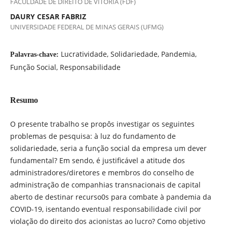
FACULDADE DE DIREITO DE VITÓRIA (FDF)
DAURY CESAR FABRIZ
UNIVERSIDADE FEDERAL DE MINAS GERAIS (UFMG)
Lucratividade, Solidariedade, Pandemia,
Palavras-chave:
Função Social, Responsabilidade
Resumo
O presente trabalho se propôs investigar os seguintes
problemas de pesquisa: à luz do fundamento de
solidariedade, seria a função social da empresa um dever
fundamental? Em sendo, é justificável a atitude dos
administradores/diretores e membros do conselho de
administração de companhias transnacionais de capital
aberto de destinar recurso0s para combate à pandemia da
COVID-19, isentando eventual responsabilidade civil por
violação do direito dos acionistas ao lucro? Como objetivo