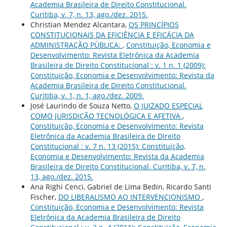
Academia Brasileira de Direito Constitucional.
Curitiba, v. 7, n. 13, ago./dez. 2015.
Christian Mendez Alcantara,
OS PRINCÍPIOS
CONSTITUCIONAIS DA EFICIÊNCIA E EFICÁCIA DA
ADMINISTRAÇÃO PÚBLICA:
,
Constituição, Economia e
Desenvolvimento: Revista Eletrônica da Academia
Brasileira de Direito Constitucional : v. 1 n. 1 (2009):
Constituição, Economia e Desenvolvimento: Revista da
Academia Brasileira de Direito Constitucional.
Curitiba, v. 1, n. 1, ago./dez. 2009.
José Laurindo de Souza Netto,
O JUIZADO ESPECIAL
COMO JURISDIÇÃO TECNOLÓGICA E AFETIVA
,
Constituição, Economia e Desenvolvimento: Revista
Eletrônica da Academia Brasileira de Direito
Constitucional : v. 7 n. 13 (2015): Constituição,
Economia e Desenvolvimento: Revista da Academia
Brasileira de Direito Constitucional. Curitiba, v. 7, n.
13, ago./dez. 2015.
Ana Righi Cenci, Gabriel de Lima Bedin, Ricardo Santi
Fischer,
DO LIBERALISMO AO INTERVENCIONISMO
,
Constituição, Economia e Desenvolvimento: Revista
Eletrônica da Academia Brasileira de Direito