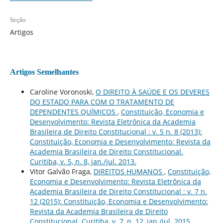
Seção
Artigos
Artigos Semelhantes
Caroline Voronoski,
O DIREITO À SAÚDE E OS DEVERES
DO ESTADO PARA COM O TRATAMENTO DE
DEPENDENTES QUÍMICOS
,
Constituição, Economia e
Desenvolvimento: Revista Eletrônica da Academia
Brasileira de Direito Constitucional : v. 5 n. 8 (2013):
Constituição, Economia e Desenvolvimento: Revista da
Academia Brasileira de Direito Constitucional.
Curitiba, v. 5, n. 8, jan./jul. 2013.
Vitor Galvão Fraga,
DIREITOS HUMANOS
,
Constituição,
Economia e Desenvolvimento: Revista Eletrônica da
Academia Brasileira de Direito Constitucional : v. 7 n.
12 (2015): Constituição, Economia e Desenvolvimento:
Revista da Academia Brasileira de Direito
Constitucional. Curitiba, v. 7, n. 12, jan./jul. 2015.