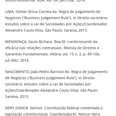
direito ambiental. RDA. vol. 89. jan./mar. 2018.
LIMA, Osmar Brina Correia da. Regra de Julgamento de
Negócios (“Business Judgement Rule”). In Direito societário:
estudos sobre a Lei de Sociedades por Ações/Coordenador
Alexandre Couto Silva. São Paulo: Saraiva, 2013.
MENDONÇA, Saulo Bichara. Boa-fé: condicionante da
eficácia nas relações contratuais. Revista de Direitos e
Garantias Fundamentais, Vitória, vol. 15 n. 2, p. 89-106,
jul./dez. 2014.
NASCIMENTO, João Pedro Barroso do. Regra de Julgamento
de Negócios (“Business Judgement Rule”). In Direito
societário: estudos sobre a Lei de Sociedades por
Ações/Coordenador Alexandre Couto Silva. São Paulo:
Saraiva, 2013.
NERY JUNIOR, Nelson. Constituição federal comentada e
legislação constitucional. Coordenadores: Nelson Nery