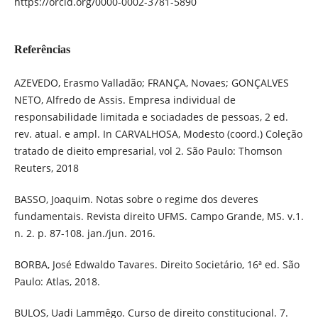
https://orcid.org/0000-0002-3781-5890
Referências
AZEVEDO, Erasmo Valladão; FRANÇA, Novaes; GONÇALVES
NETO, Alfredo de Assis. Empresa individual de
responsabilidade limitada e sociadades de pessoas, 2 ed.
rev. atual. e ampl. In CARVALHOSA, Modesto (coord.) Coleção
tratado de dieito empresarial, vol 2. São Paulo: Thomson
Reuters, 2018
BASSO, Joaquim. Notas sobre o regime dos deveres
fundamentais. Revista direito UFMS. Campo Grande, MS. v.1.
n. 2. p. 87-108. jan./jun. 2016.
BORBA, José Edwaldo Tavares. Direito Societário, 16ª ed. São
Paulo: Atlas, 2018.
BULOS, Uadi Lammêgo. Curso de direito constitucional. 7.