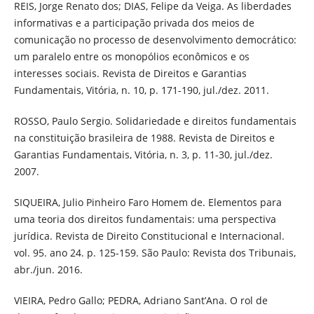
REIS, Jorge Renato dos; DIAS, Felipe da Veiga. As liberdades
informativas e a participação privada dos meios de
comunicação no processo de desenvolvimento democrático:
um paralelo entre os monopólios econômicos e os
interesses sociais. Revista de Direitos e Garantias
Fundamentais, Vitória, n. 10, p. 171-190, jul./dez. 2011.
ROSSO, Paulo Sergio. Solidariedade e direitos fundamentais
na constituição brasileira de 1988. Revista de Direitos e
Garantias Fundamentais, Vitória, n. 3, p. 11-30, jul./dez.
2007.
SIQUEIRA, Julio Pinheiro Faro Homem de. Elementos para
uma teoria dos direitos fundamentais: uma perspectiva
jurídica. Revista de Direito Constitucional e Internacional.
vol. 95. ano 24. p. 125-159. São Paulo: Revista dos Tribunais,
abr./jun. 2016.
VIEIRA, Pedro Gallo; PEDRA, Adriano Sant’Ana. O rol de