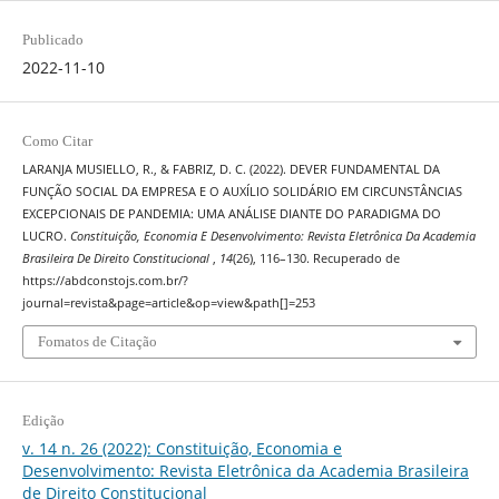
Publicado
2022-11-10
Como Citar
LARANJA MUSIELLO, R., & FABRIZ, D. C. (2022). DEVER FUNDAMENTAL DA
FUNÇÃO SOCIAL DA EMPRESA E O AUXÍLIO SOLIDÁRIO EM CIRCUNSTÂNCIAS
EXCEPCIONAIS DE PANDEMIA: UMA ANÁLISE DIANTE DO PARADIGMA DO
LUCRO.
Constituição, Economia E Desenvolvimento: Revista Eletrônica Da Academia
Brasileira De Direito Constitucional
,
14
(26), 116–130. Recuperado de
https://abdconstojs.com.br/?
journal=revista&page=article&op=view&path[]=253
Fomatos de Citação
Edição
v. 14 n. 26 (2022): Constituição, Economia e
Desenvolvimento: Revista Eletrônica da Academia Brasileira
de Direito Constitucional