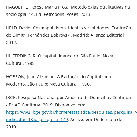
HAGUETTE, Teresa Maria Frota. Metodologias qualitativas na
sociologia. 14. Ed. Petrópolis: Vozes, 2013.
HELD, David. Cosmopolitismo. Ideales y realidades. Tradução
de Dimitri Fernández Bobrovski. Madrid: Alianza Editorial,
2012.
HILFERDING, R. O capital financeiro. São Paulo: Nova
Cultural, 1985.
HOBSON, John Atkinson. A Evolução do Capitalismo
Moderno. São Paulo: Nova Cultural, 1996.
IBGE. Pesquisa Nacional por Amostra de Domicílios Contínua
- PNAD Contínua. 2019. Disponível em:
https://ww2.ibge.gov.br/home/estatistica/pesquisas/pesquisa_
indicador=1&id_pesquisa=149
. Acesso em 15 de maio de
2019.