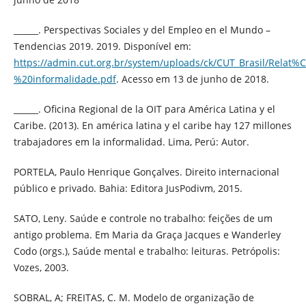
______. Perspectivas Sociales y del Empleo en el Mundo –
Tendencias 2019. 2019. Disponível em:
https://admin.cut.org.br/system/uploads/ck/CUT_Brasil/Rela
%20informalidade.pdf
. Acesso em 13 de junho de 2018.
______. Oficina Regional de la OIT para América Latina y el
Caribe. (2013). En américa latina y el caribe hay 127 millones
trabajadores em la informalidad. Lima, Perú: Autor.
PORTELA, Paulo Henrique Gonçalves. Direito internacional
público e privado. Bahia: Editora JusPodivm, 2015.
SATO, Leny. Saúde e controle no trabalho: feições de um
antigo problema. Em Maria da Graça Jacques e Wanderley
Codo (orgs.), Saúde mental e trabalho: leituras. Petrópolis:
Vozes, 2003.
SOBRAL, A; FREITAS, C. M. Modelo de organização de