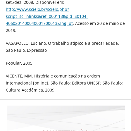
set./dez. 2008. Disponível em:
http://www.scielo.br/scielo.php?
script=sci_nlinks&ref=000118&pid=S0104-
4060201400040001700013&lng=pt
. Acesso em 20 de maio de
2019.
VASAPOLLO, Luciano, O trabalho atípico e a precariedade.
São Paulo, Expressão
Popular, 2005.
VICENTE, MM. História e comunicação na ordem
internacional [online]. São Paulo: Editora UNESP; São Paulo:
Cultura Acadêmica, 2009.