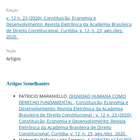
Edição
v. 12 n. 23 (2020): Constituição, Economia e
Desenvolvimento: Revista Eletrônica da Academia Brasileira
de Direito Constitucional. Curitiba, v. 12, n. 23, ago./dez.
2020.
Seção
Artigos
Artigos Semelhantes
PATRICIO MARANIELLO,
DIGNIDAD HUMANA COMO
DERECHO FUNDAMENTAL
,
Constituição, Economia e
Desenvolvimento: Revista Eletrônica da Academia
Brasileira de Direito Constitucional : v. 12 n. 23 (2020):
Constituição, Economia e Desenvolvimento: Revista
Eletrônica da Academia Brasileira de Direito
Constitucional. Curitiba, v. 12, n. 23, ago./dez. 2020.
Hamanda Rafaela Leite Ferreira,
A CONSTELAÇÃO PÓS-