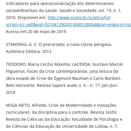
indicadores para operacionalização dos determinantes
socioambientais da saúde. Saúde e Sociedade, vol. 19, n. 1,
2010. Disponível em:
http://www.scielo.br/scielo.php?
script=sci_pdf&pid=S010412902010000100004&lng=en&nrm=iso
Acesso em 20 de maio de 2019.
STANDING, G. S. O precariado: a nova classe perigosa.
Autêntica Editora. 2013
TEODORO, Maria Cecília Máximo; LACERDA; Gustavo Marcel
Filgueiras. Faces da crise contemporânea: uma leitura da
obra estado de Crise de Zygmunt Bauman e Carlo Bordoni.
Belo Horizonte: Revista Sapere aude, v. 9 – n. 17, Jan./Jun.
2018.
VEIGA-NETO, Alfredo. Crise da Modernidade e inovações
curriculares: da disciplina para o controle. Revista Sísifo:
Revista de Ciências da Educação. Faculdade de Psicologia e
de Ciências da Educação da Universidade de Lisboa, n. 7,