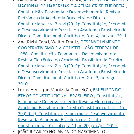
NACIONAL DE HABERMAS E A ATUAL CRISE EUROPEIA
,
Constituição, Economia e Desenvolvimento: Revista
Eletrônica da Academia Brasileira de Direito
Constitucional : v. 3 n. 4 (2011): Constituição, Economia
e Desenvolvimento: Revista da Academia Brasileira de
Direito Constitucional. Curitiba, v. 3, n. 4, jan./jul. 2011.
Ana Righi Cenci, Walter Frantz,
DESENVOLVIMENTO,
COOPERATIVISMO E A CONSTITUIÇÃO FEDERAL DE
1988
,
Constituição, Economia e Desenvolvimento:
Revista Eletrônica da Academia Brasileira de Direito
Constitucional : v. 2 n. 3 (2010): Constituição, Economia
e Desenvolvimento: Revista da Academia Brasileira de
Direito Constitucional. Curitiba, v. 2, n. 3, jul./ago.
2010.
Lucas Henrique Muniz da Conceição,
EM BUSCA DO
ETHOS CONSTITUCIONAL BRASILEIRO
,
Constituição,
Economia e Desenvolvimento: Revista Eletrônica da
Academia Brasileira de Direito Constitucional : v. 11 n.
20 (2019): Constituição, Economia e Desenvolvimento:
Revista da Academia Brasileira de Direito
Constitucional. Curitiba, v. 11, n. 20, jan./jul. 2019.
JOÃO RICARDO HOLANDA DO NASCIMENTO,