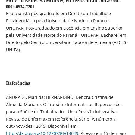
MOACIR BARBOSA MORAIS,
HTTPS://ORCID.ORG/0000-
0002-0534-7201
Especialista pós-graduado em Direito do Trabalho e
Previdenciário pela Universidade Norte do Paraná -
UNOPAR. Pós-Graduado em Docência em Ensino Superior
pela Universidade Norte do Paraná - UNOPAR. Bacharel em
Direito pelo Centro Universitário Tabosa de Almeida (ASCES-
UNITA).
Referências
ANDRADE, Marilda; BERNARDINO, Débora Cristina de
Almeida Mariano. O Trabalho Informal e as Repercussões
para a Saúde do Trabalhador: Uma Revisão Integrativa.
Revista de Enfermagem Referência, Série IV, número 7,
out./nov./dez., 2015. Disponível em:
http://dx.doi.org/10.12707/RIV14049
. Acesso em 15 de maio