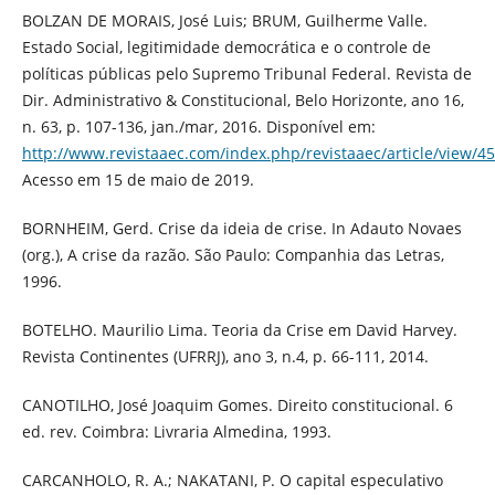
BOLZAN DE MORAIS, José Luis; BRUM, Guilherme Valle.
Estado Social, legitimidade democrática e o controle de
políticas públicas pelo Supremo Tribunal Federal. Revista de
Dir. Administrativo & Constitucional, Belo Horizonte, ano 16,
n. 63, p. 107-136, jan./mar, 2016. Disponível em:
http://www.revistaaec.com/index.php/revistaaec/article/view/45
Acesso em 15 de maio de 2019.
BORNHEIM, Gerd. Crise da ideia de crise. In Adauto Novaes
(org.), A crise da razão. São Paulo: Companhia das Letras,
1996.
BOTELHO. Maurilio Lima. Teoria da Crise em David Harvey.
Revista Continentes (UFRRJ), ano 3, n.4, p. 66-111, 2014.
CANOTILHO, José Joaquim Gomes. Direito constitucional. 6
ed. rev. Coimbra: Livraria Almedina, 1993.
CARCANHOLO, R. A.; NAKATANI, P. O capital especulativo