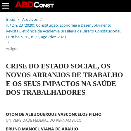
Início
/
Arquivos
/
v. 12 n. 23 (2020): Constituição, Economia e Desenvolvimento:
Revista Eletrônica da Academia Brasileira de Direito Constitucional.
Curitiba, v. 12, n. 23, ago./dez. 2020.
/
Artigos
CRISE DO ESTADO SOCIAL, OS
NOVOS ARRANJOS DE TRABALHO
E OS SEUS IMPACTOS NA SAÚDE
DOS TRABALHADORES
OTON DE ALBUQUERQUE VASCONCELOS FILHO
UNIVERSIDADE FEDERAL DO PERNAMBUCO
BRUNO MANOEL VIANA DE ARAÚJO