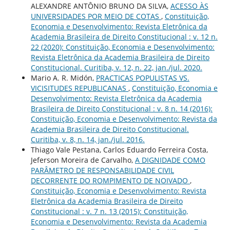
ALEXANDRE ANTÔNIO BRUNO DA SILVA,
ACESSO ÀS
UNIVERSIDADES POR MEIO DE COTAS
,
Constituição,
Economia e Desenvolvimento: Revista Eletrônica da
Academia Brasileira de Direito Constitucional : v. 12 n.
22 (2020): Constituição, Economia e Desenvolvimento:
Revista Eletrônica da Academia Brasileira de Direito
Constitucional. Curitiba, v. 12, n. 22, jan./jul. 2020.
Mario A. R. Midón,
PRACTICAS POPULISTAS VS.
VICISITUDES REPUBLICANAS
,
Constituição, Economia e
Desenvolvimento: Revista Eletrônica da Academia
Brasileira de Direito Constitucional : v. 8 n. 14 (2016):
Constituição, Economia e Desenvolvimento: Revista da
Academia Brasileira de Direito Constitucional.
Curitiba, v. 8, n. 14, jan./jul. 2016.
Thiago Vale Pestana, Carlos Eduardo Ferreira Costa,
Jeferson Moreira de Carvalho,
A DIGNIDADE COMO
PARÂMETRO DE RESPONSABILIDADE CIVIL
DECORRENTE DO ROMPIMENTO DE NOIVADO
,
Constituição, Economia e Desenvolvimento: Revista
Eletrônica da Academia Brasileira de Direito
Constitucional : v. 7 n. 13 (2015): Constituição,
Economia e Desenvolvimento: Revista da Academia