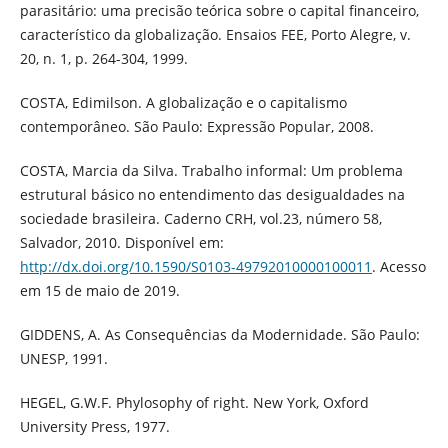
parasitário: uma precisão teórica sobre o capital financeiro,
característico da globalização. Ensaios FEE, Porto Alegre, v.
20, n. 1, p. 264-304, 1999.
COSTA, Edimilson. A globalização e o capitalismo
contemporâneo. São Paulo: Expressão Popular, 2008.
COSTA, Marcia da Silva. Trabalho informal: Um problema
estrutural básico no entendimento das desigualdades na
sociedade brasileira. Caderno CRH, vol.23, número 58,
Salvador, 2010. Disponível em:
http://dx.doi.org/10.1590/S0103-49792010000100011
. Acesso
em 15 de maio de 2019.
GIDDENS, A. As Consequências da Modernidade. São Paulo:
UNESP, 1991.
HEGEL, G.W.F. Phylosophy of right. New York, Oxford
University Press, 1977.