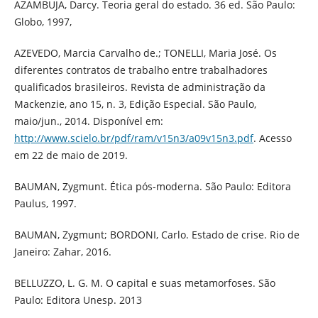
AZAMBUJA, Darcy. Teoria geral do estado. 36 ed. São Paulo:
Globo, 1997,
AZEVEDO, Marcia Carvalho de.; TONELLI, Maria José. Os
diferentes contratos de trabalho entre trabalhadores
qualificados brasileiros. Revista de administração da
Mackenzie, ano 15, n. 3, Edição Especial. São Paulo,
maio/jun., 2014. Disponível em:
http://www.scielo.br/pdf/ram/v15n3/a09v15n3.pdf
. Acesso
em 22 de maio de 2019.
BAUMAN, Zygmunt. Ética pós-moderna. São Paulo: Editora
Paulus, 1997.
BAUMAN, Zygmunt; BORDONI, Carlo. Estado de crise. Rio de
Janeiro: Zahar, 2016.
BELLUZZO, L. G. M. O capital e suas metamorfoses. São
Paulo: Editora Unesp. 2013