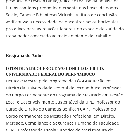
pesquisa de revisão bibliográfica se fez uso da análise de
títulos contidos predominantemente nas bases de dados
Scielo, Capes e Bibliotecas Virtuais. A título de conclusão
verificou-se a necessidade de encontrar novos horizontes
protetivos para as relações laborais no aspecto da saúde do
trabalhador conectado ao meio ambiente de trabalho.
Biografia do Autor
OTON DE ALBUQUERQUE VASCONCELOS FILHO,
UNIVERSIDADE FEDERAL DO PERNAMBUCO
Doutor e Mestre pelo Programa de Pós-Graduação em
Direito da Universidade Federal de Pernambuco. Professor
do Corpo Permanente do Programa de Mestrado em Gestão
Local e Desenvolvimento Sustentável da UPE. Professor do
Curso de Direito do Campus Benfica/FCAP . Professor do
Corpo Permanente do Mestrado Profissional em Direito,
Mercado, Compliance e Segurança Humana da Faculdade
CERS. Professor da Escola Superior da Magistratura de