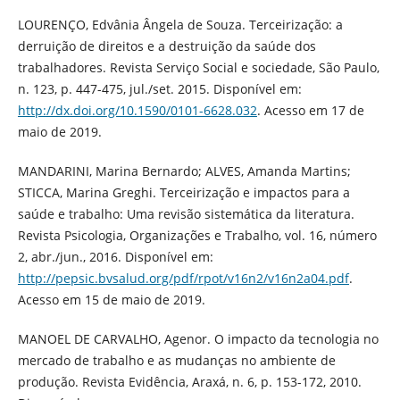
LOURENÇO, Edvânia Ângela de Souza. Terceirização: a
derruição de direitos e a destruição da saúde dos
trabalhadores. Revista Serviço Social e sociedade, São Paulo,
n. 123, p. 447-475, jul./set. 2015. Disponível em:
http://dx.doi.org/10.1590/0101-6628.032
. Acesso em 17 de
maio de 2019.
MANDARINI, Marina Bernardo; ALVES, Amanda Martins;
STICCA, Marina Greghi. Terceirização e impactos para a
saúde e trabalho: Uma revisão sistemática da literatura.
Revista Psicologia, Organizações e Trabalho, vol. 16, número
2, abr./jun., 2016. Disponível em:
http://pepsic.bvsalud.org/pdf/rpot/v16n2/v16n2a04.pdf
.
Acesso em 15 de maio de 2019.
MANOEL DE CARVALHO, Agenor. O impacto da tecnologia no
mercado de trabalho e as mudanças no ambiente de
produção. Revista Evidência, Araxá, n. 6, p. 153-172, 2010.