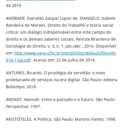
de 2019.
ANDRADE, Everaldo Gaspar Lopes de. D’ANGELO, Isabele
Bandeira de Moraes. Direito do Trabalho e teoria social
crítica: um diálogo indispensável entre este campo do
direito e os demais saberes sociais. Revista Brasileira de
Sociologia do Direito, v. 3, n. 1, jan./abr., 2016. Disponível
em:
http://www.egov.ufsc.br/portal/sites/default/files/49-
314-1-pb.pdf
. Acesso em: 22 de julho de 2018.
ANTUNES, Ricardo. O privilégio da servidão: o novo
proletariado de serviços na era digital. São Paulo: editora
Boitempo, 2018.
ARENDT, Hannah. Entre o passado e o futuro. São Paulo:
Perspectiva. 1997.
ARISTÓTELES. A Política. São Paulo: Martins Fontes, 1998.