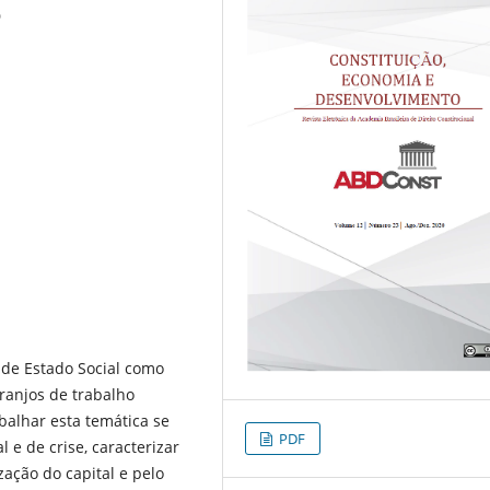
O
 de Estado Social como
ranjos de trabalho
balhar esta temática se
PDF
l e de crise, caracterizar
ação do capital e pelo