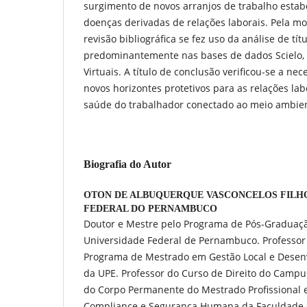
surgimento de novos arranjos de trabalho esta
doenças derivadas de relações laborais. Pela m
revisão bibliográfica se fez uso da análise de tít
predominantemente nas bases de dados Scielo, 
Virtuais. A título de conclusão verificou-se a ne
novos horizontes protetivos para as relações lab
saúde do trabalhador conectado ao meio ambien
Biografia do Autor
OTON DE ALBUQUERQUE VASCONCELOS FILH
FEDERAL DO PERNAMBUCO
Doutor e Mestre pelo Programa de Pós-Graduaçã
Universidade Federal de Pernambuco. Professo
Programa de Mestrado em Gestão Local e Desen
da UPE. Professor do Curso de Direito do Campus
do Corpo Permanente do Mestrado Profissional e
Compliance e Segurança Humana da Faculdade C