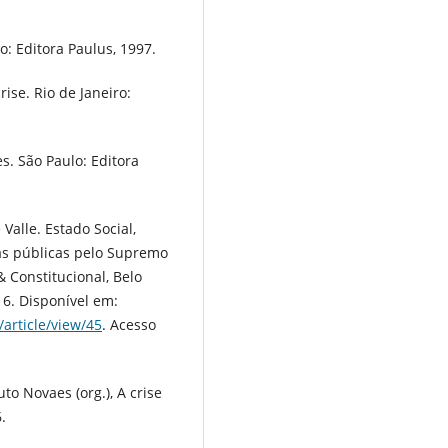
: Editora Paulus, 1997.
se. Rio de Janeiro:
s. São Paulo: Editora
alle. Estado Social,
cas públicas pelo Supremo
& Constitucional, Belo
016. Disponível em:
article/view/45
. Acesso
to Novaes (org.), A crise
.