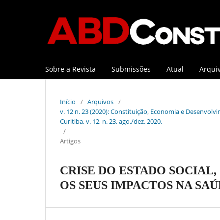
Sobre a Revista
Submissões
Atual
Arqui
Início
/
Arquivos
/
v. 12 n. 23 (2020): Constituição, Economia e Desenvolvi
Curitiba, v. 12, n. 23, ago./dez. 2020.
/
Artigos
CRISE DO ESTADO SOCIAL
OS SEUS IMPACTOS NA SA