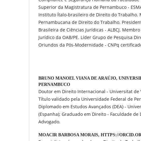
Superior da Magistratura de Pernambuco - ES
Instituto Ítalo-brasileiro de Direito do Trabal
Pernambucana de Direito do Trabalho. Presiden
Brasileira de Ciências Jurídicas - ALBCJ. Membr
Jurídico da OAB/PE. Líder Grupo de Pesquisa Dire
Oriundos da Pós-Modernidade - CNPq certificad
BRUNO MANOEL VIANA DE ARAÚJO,
UNIVERSI
PERNAMBUCO
Doutor em Direito Internacional - Universitat de 
Título validado pela Universidade Federal de P
Diplomado em Estudos Avançados (DEA) - Univers
(Espanha); Graduado em Direito - Faculdade de D
Advogado.
MOACIR BARBOSA MORAIS,
HTTPS://ORCID.ORG