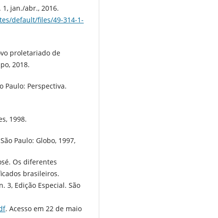
 1, jan./abr., 2016.
tes/default/files/49-314-1-
ovo proletariado de
mpo, 2018.
 Paulo: Perspectiva.
es, 1998.
São Paulo: Globo, 1997,
sé. Os diferentes
icados brasileiros.
. 3, Edição Especial. São
df
. Acesso em 22 de maio