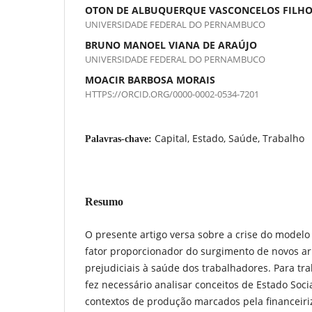
OTON DE ALBUQUERQUE VASCONCELOS FILH
UNIVERSIDADE FEDERAL DO PERNAMBUCO
BRUNO MANOEL VIANA DE ARAÚJO
UNIVERSIDADE FEDERAL DO PERNAMBUCO
MOACIR BARBOSA MORAIS
HTTPS://ORCID.ORG/0000-0002-0534-7201
Capital, Estado, Saúde, Trabalho
Palavras-chave:
Resumo
O presente artigo versa sobre a crise do modelo
fator proporcionador do surgimento de novos ar
prejudiciais à saúde dos trabalhadores. Para tra
fez necessário analisar conceitos de Estado Socia
contextos de produção marcados pela financeiriz