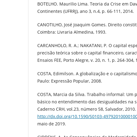
BOTELHO. Maurilio Lima. Teoria da Crise em Dav
Continentes (UFRRJ), ano 3, n.4, p. 66-111, 2014.
CANOTILHO, José Joaquim Gomes. Direito constitu
Coimbra: Livraria Almedina, 1993.
CARCANHOLO, R. A.; NAKATANI, P. O capital espe
precisão teórica sobre o capital financeiro, carac
Ensaios FEE, Porto Alegre, v. 20, n. 1, p. 264-304, 
COSTA, Edimilson. A globalização e o capitalis
Paulo: Expressão Popular, 2008.
COSTA, Marcia da Silva. Trabalho informal: Um 
básico no entendimento das desigualdades na so
Caderno CRH, vol.23, número 58, Salvador, 2010.
http://dx.doi.org/10.1590/S0103-4979201000010
maio de 2019.