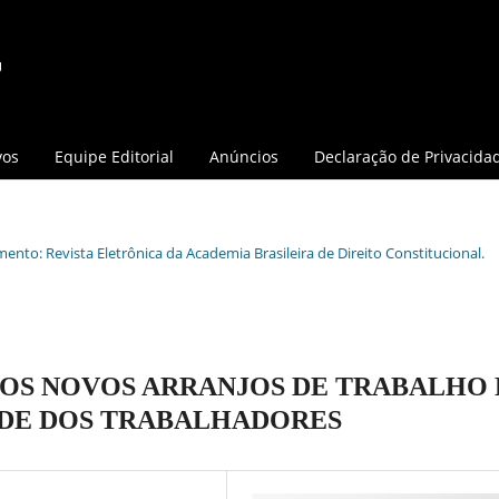
vos
Equipe Editorial
Anúncios
Declaração de Privacida
mento: Revista Eletrônica da Academia Brasileira de Direito Constitucional.
, OS NOVOS ARRANJOS DE TRABALHO 
ÚDE DOS TRABALHADORES